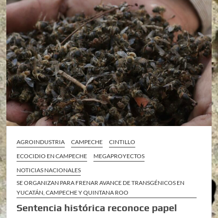
AGROINDUSTRIA
CAMPECHE
CINTILLO
ECOCIDIO EN CAMPECHE
MEGAPROYECTOS
NOTICIAS NACIONALES
SE ORGANIZAN PARA FRENAR AVANCE DE TRANSGÉNICOS EN
YUCATÁN, CAMPECHE Y QUINTANA ROO
Sentencia histórica reconoce papel