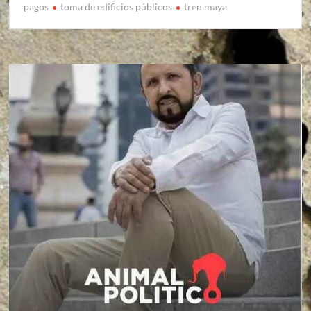
pagos
toma de edificios públicos
tren maya