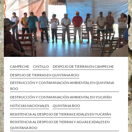
CAMPECHE
CINTILLO
DESPOJO DE TIERRAS EN CAMPECHE
DESPOJO DE TIERRAS EN QUINTANA ROO
DESTRUCCIÓN Y CONTAMINACIÓN AMBIENTAL EN QUINTANA
ROO
DESTRUCCIÓN Y CONTAMINACIÓN AMBIENTAL EN YUCATÁN
NOTICIAS NACIONALES
QUINTANA ROO
RESISTENCIA AL DESPOJO DE TIERRAS EJIDALES EN YUCATÁN
RESISTENCIA AL DESPOJO DE TIERRAS Y AGUAS EJIDALES EN
QUINTANA ROO