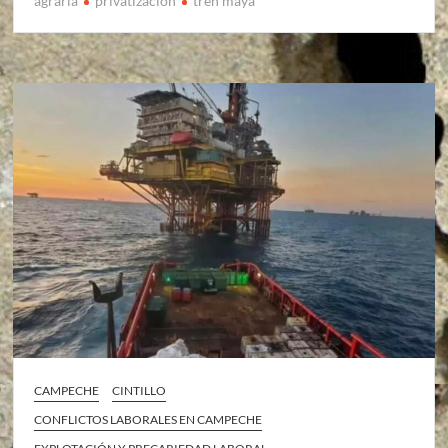
agraria
privatizacion
tren maya
CAMPECHE
CINTILLO
CONFLICTOS LABORALES EN CAMPECHE