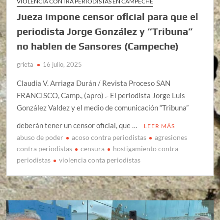
VIOLENCIA CONTRA PERIODISTAS EN CAMPECHE
Jueza impone censor oficial para que el
periodista Jorge González y “Tribuna”
no hablen de Sansores (Campeche)
grieta
16 julio, 2025
Claudia V. Arriaga Durán / Revista Proceso SAN
FRANCISCO, Camp., (apro) .- El periodista Jorge Luis
González Valdez y el medio de comunicación “Tribuna”
deberán tener un censor oficial, que …
LEER MÁS
abuso de poder
acoso contra periodistas
agresiones
contra periodistas
censura
hostigamiento contra
periodistas
violencia conta periodistas