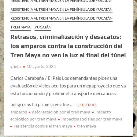
RESISTENCIA AL TREN MAYA EN LA PENÍNSULA DE YUCATÁN
RESISTENCIA AL TREN MAYA EN LA PENÍNSULA DE YUCATÁN
RESISTENCIA AL TREN MAYA EN LA PENÍNSULA DE YUCATÁN
TREN MAYA
YUCATÁN
Retrasos, criminalización y desacatos:
los amparos contra la construcción del
Tren Maya no ven la luz al final del túnel
grieta
10 agosto, 2025
Carlos Carabaña / El País Los demandantes piden una
evaluación de vicios ocultos para un megaproyecto que ya
está funcionando y prohibir el transporte mercancías
peligrosas La primera vez fue …
LEER MÁS
amparos
deforestacion por el tren maya
impacto
ecologico por tren maya
impactos sociales por tren maya
resistencia contra el tren maya
tren maya