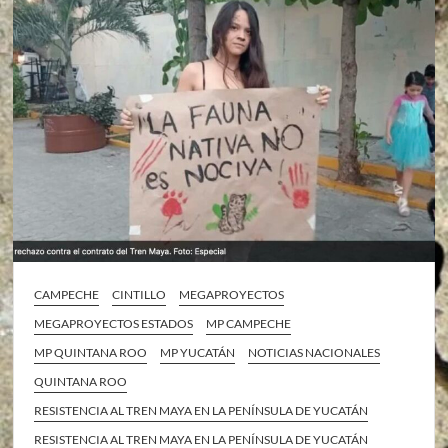
CAMPECHE
CINTILLO
MEGAPROYECTOS
MEGAPROYECTOS ESTADOS
MP CAMPECHE
MP QUINTANA ROO
MP YUCATÁN
NOTICIAS NACIONALES
QUINTANA ROO
RESISTENCIA AL TREN MAYA EN LA PENÍNSULA DE YUCATÁN
RESISTENCIA AL TREN MAYA EN LA PENÍNSULA DE YUCATÁN