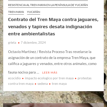
RESISTENCIA AL TREN MAYA EN LA PENÍNSULA DE YUCATÁN
TREN MAYA
YUCATÁN
Contrato del Tren Maya contra jaguares,
venados y tapires desata indignación
entre ambientalistas
grieta
7 diciembre, 2024
Octavio Martínez / Revista Proceso Tras revelarse la
asignación de un contrato de la empresa Tren Maya, que
califica a jaguares y venados, entre otros animales, como
fauna nociva para …
LEER MÁS
ecocidio
impacto ecologico por tren maya
protestas
contra tren maya
sedena
tren maya