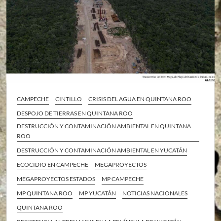
CAMPECHE
CINTILLO
CRISIS DEL AGUA EN QUINTANA ROO
DESPOJO DE TIERRAS EN QUINTANA ROO
DESTRUCCIÓN Y CONTAMINACIÓN AMBIENTAL EN QUINTANA
ROO
DESTRUCCIÓN Y CONTAMINACIÓN AMBIENTAL EN YUCATÁN
ECOCIDIO EN CAMPECHE
MEGAPROYECTOS
MEGAPROYECTOS ESTADOS
MP CAMPECHE
MP QUINTANA ROO
MP YUCATÁN
NOTICIAS NACIONALES
QUINTANA ROO