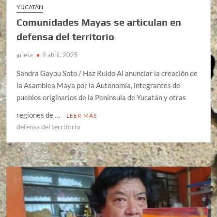
YUCATÁN
Comunidades Mayas se articulan en
defensa del territorio
grieta
9 abril, 2025
Sandra Gayou Soto / Haz Ruido Al anunciar la creación de
la Asamblea Maya por la Autonomía, integrantes de
pueblos originarios de la Península de Yucatán y otras
regiones de …
LEER MÁS
defensa del territorio