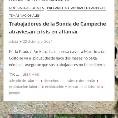
EXPLOTACIÓN Y PRECARIEDAD LABORAL
NOTICIAS NACIONALES
PRECARIEDAD LABORAL EN CAMPECHE
TEMAS NACIONALES
Trabajadores de la Sonda de Campeche
atraviesan crisis en altamar
grieta
22 diciembre, 2024
Perla Prado / Por Esto! La empresa naviera Marítima del
Golfo se va a “pique”, desde hace dos meses no paga
nóminas, aseguran que sus trabajadores no tiene dinero.
“No …
LEER MÁS
adeudo de salarios
derechos laborales
desprecio
explotacion laboral
explotación y precariedad laboral
pemex