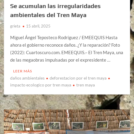
Se acumulan las irregularidades
ambientales del Tren Maya
grieta
15 abril, 2025
Miguel Ángel Teposteco Rodríguez / EMEEQUIS Hasta
ahora el gobierno reconoce daños. ¿Y la reparación? Foto
(2022): Cuartoscuro.com. EMEEQUIS.– El Tren Maya, una
de las megaobras impulsadas por el expresidente …
LEER MÁS
daños ambientales
deforestacion por el tren maya
impacto ecologico por tren maya
tren maya