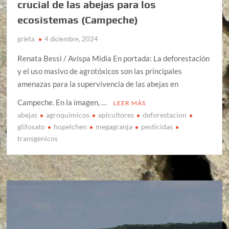
crucial de las abejas para los
ecosistemas (Campeche)
grieta
4 diciembre, 2024
Renata Bessi / Avispa Midia En portada: La deforestación
y el uso masivo de agrotóxicos son las principales
amenazas para la supervivencia de las abejas en
Campeche. En la imagen, …
LEER MÁS
abejas
agroquimicos
apicultores
deforestacion
glifosato
hopelchen
megagranja
pesticidas
transgenicos