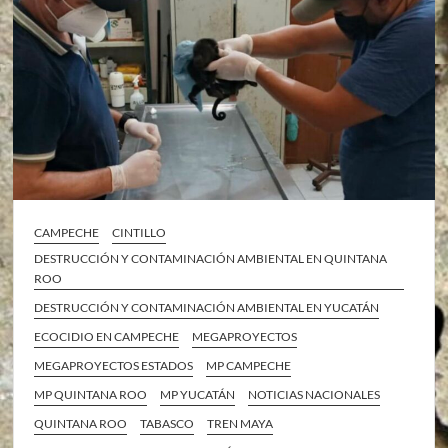
CAMPECHE
CINTILLO
DESTRUCCIÓN Y CONTAMINACIÓN AMBIENTAL EN QUINTANA
ROO
DESTRUCCIÓN Y CONTAMINACIÓN AMBIENTAL EN YUCATÁN
ECOCIDIO EN CAMPECHE
MEGAPROYECTOS
MEGAPROYECTOS ESTADOS
MP CAMPECHE
MP QUINTANA ROO
MP YUCATÁN
NOTICIAS NACIONALES
QUINTANA ROO
TABASCO
TREN MAYA