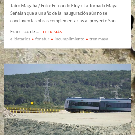
Jairo Magaña / Foto: Fernando Eloy / La Jornada Maya
Señalan que a un año de la inauguración aún no se
concluyen las obras complementarias al proyecto San
Francisco de …
LEER MÁS
ejidatarios
fonatur
incumplimiento
tren maya