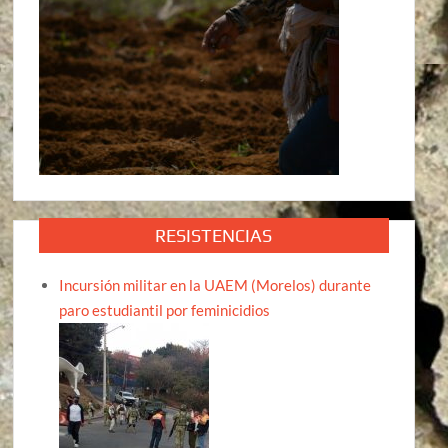
RESISTENCIAS
Incursión militar en la UAEM (Morelos) durante
paro estudiantil por feminicidios