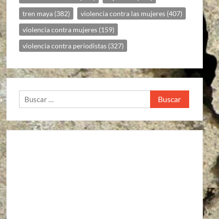
tren maya
(382)
violencia contra las mujeres
(407)
violencia contra mujeres
(159)
violencia contra periodistas
(327)
Buscar:
Agroindustria
Alto a la guerra contra los pueblos zapatistas