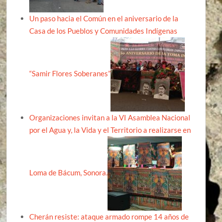
Un paso hacia el Común en el aniversario de la
Casa de los Pueblos y Comunidades Indígenas
“Samir Flores Soberanes”
Organizaciones invitan a la VI Asamblea Nacional
por el Agua y, la Vida y el Territorio a realizarse en
Loma de Bácum, Sonora.
Cherán resiste: ataque armado rompe 14 años de