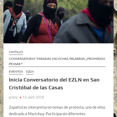
CINTILLO
CONVERSATORIO “MIRADAS, ESCUCHAS, PALABRAS: ¿PROHIBIDO
PENSAR?”
EVENTOS
EZLN
Inicia Conversatorio del EZLN en San
Cristóbal de las Casas
grieta
15 abril, 2018
Zapatistas interpretaron temas de protesta, uno de ellos
dedicado a Marichuy. Participarán diferentes