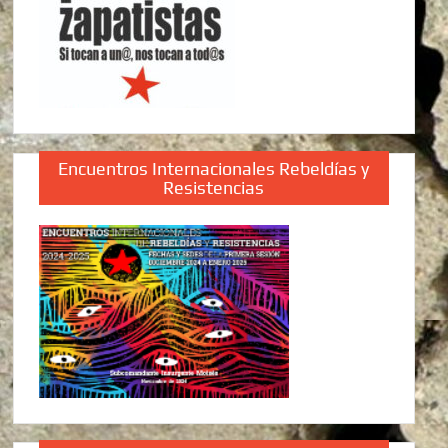
Encuentros Internacionales Rebeldías y
Resistencias