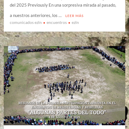
del 2025 Previously En una sorpresiva mirada al pasado,
a nuestros anteriores, los …
LEER MÁS
comunicados ezln
encuentros
ezln