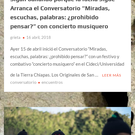
Arranca el Conversatorio “Miradas,
escuchas, palabras: ¿prohibido
pensar?” con concierto musiquero
grieta
16 abril, 2018
Ayer 15 de abril inició el Conversatorio “Miradas,
escuchas, palabras: ¿prohibido pensar?” con un festivo y
combativo “concierto musiquero” en el Cideci/Universidad
de la Tierra Chiapas. Los Originales de San …
LEER MÁS
conversatorio
encuentros