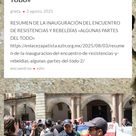
grieta
3 agosto, 2025
RESUMEN DE LA INAUGURACIÓN DEL ENCUENTRO
DE RESISTENCIAS Y REBELDÍAS «ALGUNAS PARTES
DEL TODO»
https://enlacezapatista.ezln.org.mx/2025/08/03/resume
n-de-la-inauguracion-del-encuentro-de-resistencias-y-
rebeldias-algunas-partes-del-todo-2/
encuentros
ezln