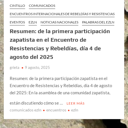
CINTILLO
COMUNICADOS
ENCUENTROS INTERNACIONALES DE REBELDÍAS Y RESISTENCIAS
EVENTOS
EZLN
NOTICIAS NACIONALES
PALABRAS DEL EZLN
Resumen: de la primera participación
zapatista en el Encuentro de
Resistencias y Rebeldías, día 4 de
agosto del 2025
grieta
9 agosto, 2025
Resumen: de la primera participación zapatista en el
Encuentro de Resistencias y Rebeldías, día 4 de agosto
del 2025: En la asamblea de una comunidad zapatista,
están discutiendo cómo se …
LEER MÁS
comunicados ezln
encuentros
ezln