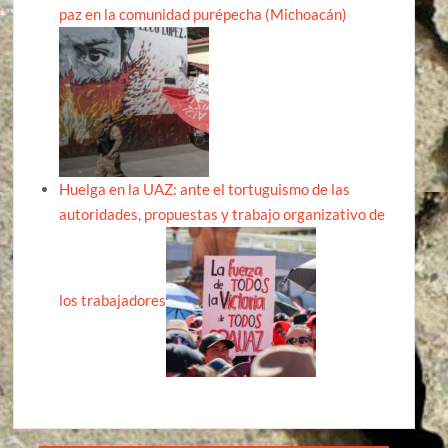
paz en la comunidad purépecha (Michoacán)
Huelga en la UAZ: ante el tortuguismo de las
autoridades, propuestas y trabajo organizativo de
los trabajadores