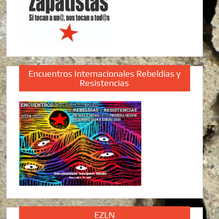
Encuentros Internacionales Rebeldías y
Resistencias
EZLN