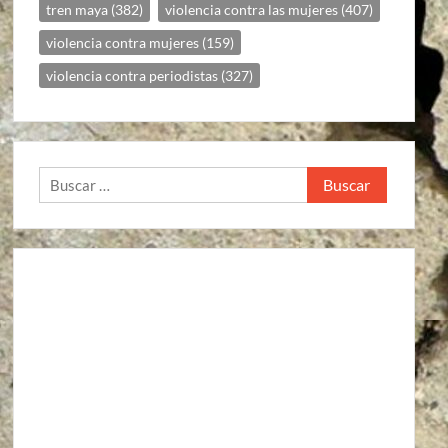
tren maya
(382)
violencia contra las mujeres
(407)
violencia contra mujeres
(159)
violencia contra periodistas
(327)
Buscar:
Agroindustria
Alto a la guerra contra los pueblos zapatistas
Áreas Naturales Protegidas