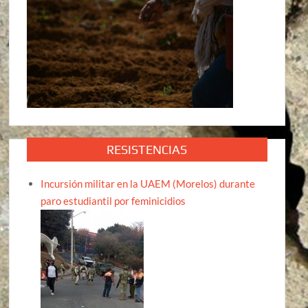
RESISTENCIAS
Incursión militar en la UAEM (Morelos) durante
paro estudiantil por feminicidios