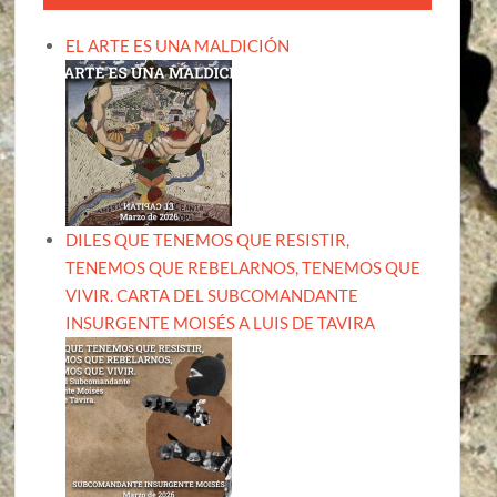
EL ARTE ES UNA MALDICIÓN
DILES QUE TENEMOS QUE RESISTIR,
TENEMOS QUE REBELARNOS, TENEMOS QUE
VIVIR. CARTA DEL SUBCOMANDANTE
INSURGENTE MOISÉS A LUIS DE TAVIRA