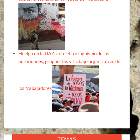
Huelga en la UAZ: ante el tortuguismo de las
autoridades, propuestas y trabajo organizativo de
los trabajadores
TEMAS