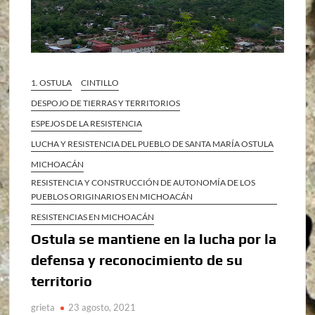
1. OSTULA
CINTILLO
DESPOJO DE TIERRAS Y TERRITORIOS
ESPEJOS DE LA RESISTENCIA
LUCHA Y RESISTENCIA DEL PUEBLO DE SANTA MARÍA OSTULA
MICHOACÁN
RESISTENCIA Y CONSTRUCCIÓN DE AUTONOMÍA DE LOS
PUEBLOS ORIGINARIOS EN MICHOACÁN
RESISTENCIAS EN MICHOACÁN
Ostula se mantiene en la lucha por la
defensa y reconocimiento de su
territorio
grieta
23 agosto, 2021