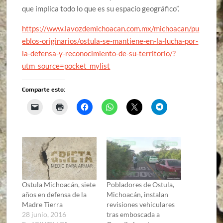
que implica todo lo que es su espacio geográfico”.
https://www.lavozdemichoacan.com.mx/michoacan/pu
eblos-originarios/ostula-se-mantiene-en-la-lucha-por-
la-defensa-y-reconocimiento-de-su-territorio/?
utm_source=pocket_mylist
Comparte esto:
Ostula Michoacán, siete
Pobladores de Ostula,
años en defensa de la
Michoacán, instalan
Madre Tierra
revisiones vehiculares
28 junio, 2016
tras emboscada a