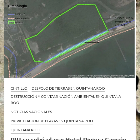
CINTILLO
DESPOJO DE TIERRAS EN QUINTANA ROO
DESTRUCCIÓN Y CONTAMINACIÓN AMBIENTAL EN QUINTANA
ROO
NOTICIAS NACIONALES
PRIVATIZACIÓN DE PLAYAS EN QUINTANA ROO
QUINTANA ROO
RIU se robó playa: Hotel Riviera Cancún