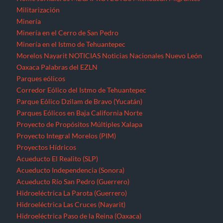
Militarización
Minería
Minería en el Cerro de San Pedro
Minería en el Istmo de Tehuantepec
Morelos
Nayarit
NOTICIAS
Noticias Nacionales
Nuevo León
Oaxaca
Palabras del EZLN
Parques eólicos
Corredor Eólico del Istmo de Tehuantepec
Parque Eólico Dzilam de Bravo (Yucatán)
Parques Eólicos en Baja California Norte
Proyecto de Propósitos Múltiples Xalapa
Proyecto Integral Morelos (PIM)
Proyectos Hídricos
Acueducto El Realito (SLP)
Acueducto Independencia (Sonora)
Acueducto Río San Pedro (Guerrero)
Hidroeléctrica La Parota (Guerrero)
Hidroeléctrica Las Cruces (Nayarit)
Hidroeléctrica Paso de la Reina (Oaxaca)