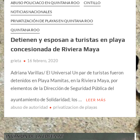
ABUSO POLICIACO EN QUINTANA ROO
CINTILLO
NOTICIAS NACIONALES
PRIVATIZACIÓN DE PLAYAS EN QUINTANA ROO
QUINTANA ROO
Detienen y esposan a turistas en playa
concesionada de Riviera Maya
grieta
16 febrero, 2020
Adriana Varillas/ El Universal Un par de turistas fueron
detenidos en Playa Mamitas, en la Riviera Maya, por
elementos de la Dirección de Seguridad Pública del
ayuntamiento de Solidaridad; los …
LEER MÁS
abuso de autoridad
privatizacion de playas