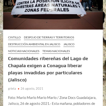
CINTILLO
DESPOJO DE TIERRAS Y TERRITORIOS
DESTRUCCIÓN AMBIENTAL EN JALISCO
JALISCO
NOTICIAS NACIONALES
TEMAS NACIONALES
Comunidades ribereñas del Lago de
Chapala exigen a Conagua liberar
playas invadidas por particulares
(Jalisco)
grieta
26 agosto, 2021
Foto: Mario Marlo Mario Marlo / Zona Docs Guadalajara,
Jalisco, 26 de agosto 2021.- Esta mañana, pobladores de