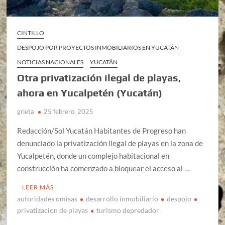
CINTILLO
DESPOJO POR PROYECTOS INMOBILIARIOS EN YUCATÁN
NOTICIAS NACIONALES
YUCATÁN
Otra privatización ilegal de playas,
ahora en Yucalpetén (Yucatán)
grieta
25 febrero, 2025
Redacción/Sol Yucatán Habitantes de Progreso han
denunciado la privatización ilegal de playas en la zona de
Yucalpetén, donde un complejo habitacional en
construcción ha comenzado a bloquear el acceso al …
LEER MÁS
autoridades omisas
desarrollo inmobiliario
despojo
privatizacion de playas
turismo depredador