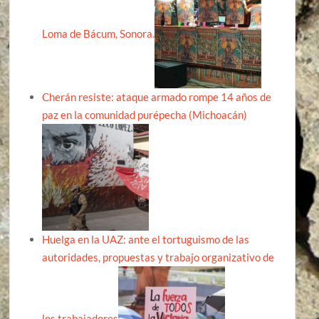
Loma de Bácum, Sonora.
Cherán resiste: ataque armado rompe 14 años de
paz en la comunidad purépecha (Michoacán)
Huelga en la UAZ: ante el tortuguismo de las
autoridades, propuestas y trabajo organizativo de
los trabajadores