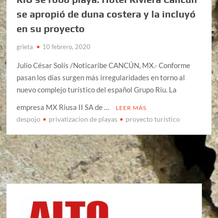
se apropió de duna costera y la incluyó
en su proyecto
grieta
10 febrero, 2020
Julio César Solís /Noticaribe CANCÚN, MX.- Conforme
pasan los días surgen más irregularidades en torno al
nuevo complejo turístico del español Grupo Riu. La
empresa MX Riusa II SA de …
LEER MÁS
despojo
privatizacion de playas
proyecto turistico