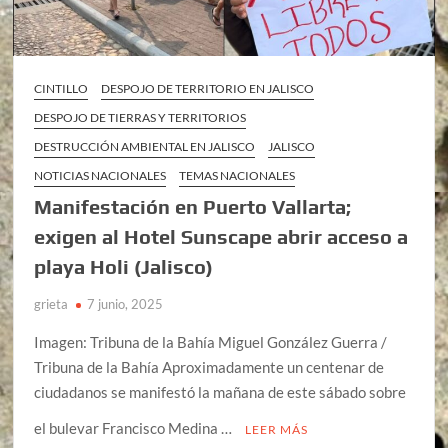
CINTILLO
DESPOJO DE TERRITORIO EN JALISCO
DESPOJO DE TIERRAS Y TERRITORIOS
DESTRUCCIÓN AMBIENTAL EN JALISCO
JALISCO
NOTICIAS NACIONALES
TEMAS NACIONALES
Manifestación en Puerto Vallarta;
exigen al Hotel Sunscape abrir acceso a
playa Holi (Jalisco)
grieta
7 junio, 2025
Imagen: Tribuna de la Bahía Miguel González Guerra /
Tribuna de la Bahía Aproximadamente un centenar de
ciudadanos se manifestó la mañana de este sábado sobre
el bulevar Francisco Medina …
LEER MÁS