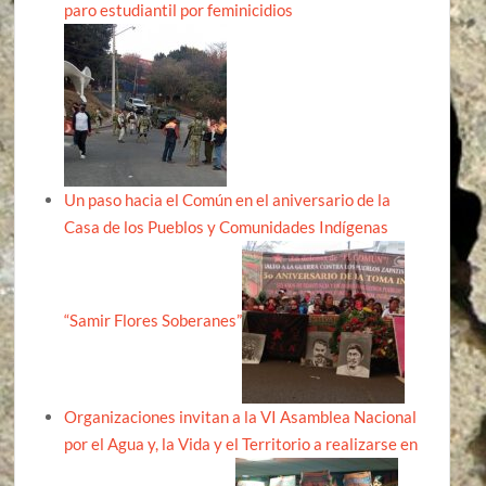
paro estudiantil por feminicidios
Un paso hacia el Común en el aniversario de la
Casa de los Pueblos y Comunidades Indígenas
“Samir Flores Soberanes”
Organizaciones invitan a la VI Asamblea Nacional
por el Agua y, la Vida y el Territorio a realizarse en