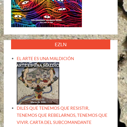
EZLN
EL ARTE ES UNA MALDICIÓN
DILES QUE TENEMOS QUE RESISTIR,
TENEMOS QUE REBELARNOS, TENEMOS QUE
VIVIR. CARTA DEL SUBCOMANDANTE