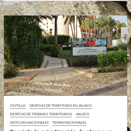
CINTILLO
DESPOJO DE TERRITORIO EN JALISCO
DESPOJO DE TIERRAS Y TERRITORIOS
JALISCO
NOTICIAS NACIONALES
TEMAS NACIONALES