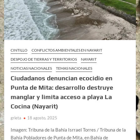
CINTILLO
CONFLICTOS AMBIENTALES EN NAYARIT
DESPOJO DE TIERRAS Y TERRITORIOS
NAYARIT
NOTICIAS NACIONALES
TEMAS NACIONALES
Ciudadanos denuncian ecocidio en
Punta de Mita: desarrollo destruye
manglar y limita acceso a playa La
Cocina (Nayarit)
grieta
18 agosto, 2025
Imagen: Tribuna de la Bahía Isrrael Torres / Tribuna de la
Bahía Pobladores de Punta de Mita, en Bahía de