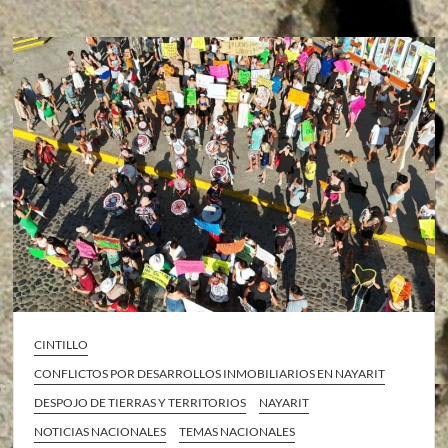
CINTILLO
CONFLICTOS POR DESARROLLOS INMOBILIARIOS EN NAYARIT
DESPOJO DE TIERRAS Y TERRITORIOS
NAYARIT
NOTICIAS NACIONALES
TEMAS NACIONALES