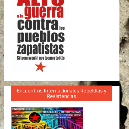
Encuentros Internacionales Rebeldías y
Resistencias