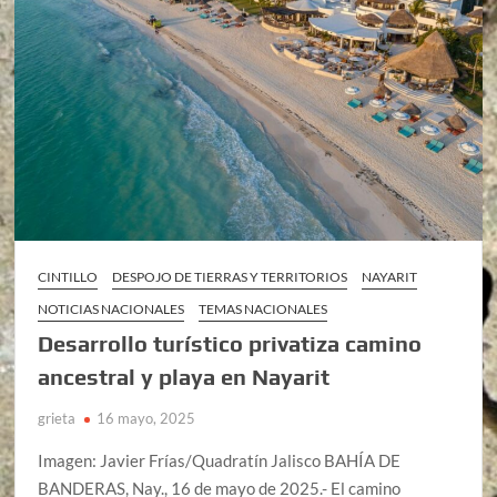
CINTILLO
DESPOJO DE TIERRAS Y TERRITORIOS
NAYARIT
NOTICIAS NACIONALES
TEMAS NACIONALES
Desarrollo turístico privatiza camino
ancestral y playa en Nayarit
grieta
16 mayo, 2025
Imagen: Javier Frías/Quadratín Jalisco BAHÍA DE
BANDERAS, Nay., 16 de mayo de 2025.- El camino