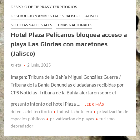
DESPOJO DE TIERRAS Y TERRITORIOS
DESTRUCCIÓN AMBIENTAL EN JALISCO
JALISCO
NOTICIAS NACIONALES
TEMAS NACIONALES
Hotel Plaza Pelícanos bloquea acceso a
playa Las Glorias con macetones
(Jalisco)
grieta
2 junio, 2025
Imagen: Tribuna de la Bahía Miguel González Guerra /
Tribuna de la Bahía Denuncias ciudadanas recibidas por
CPS Noticias–Tribuna de la Bahía alertaron sobre el
presunto intento del hotel Plaza …
LEER MÁS
defensa del territorio
industria hotelera
privatización de
espacios públicos
privatizacion de playas
turismo
depredador