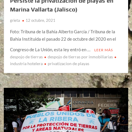
Persiste la privatización de playas en
Marina Vallarta (Jalisco)
grieta
12 octubre, 2021
Foto: Tribuna de la Bahía Alberto García / Tribuna de la
Bahía Instituida el pasado 22 de octubre del 2020 en el
Congreso de La Unión, esta ley entró en …
LEER MÁS
despojo de tierras
despojo de tierras por inmobiliarias
industria hotelera
privatizacion de playas