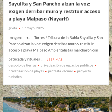
Sayulita y San Pancho alzan la voz:
exigen derribar muro y restituir acceso
a playa Malpaso (Nayarit)
grieta
19 mayo, 2025
Imagen: Isrrael Torres / Tribuna de la Bahia Sayulita y San
Pancho alzan la voz: exigen derribar muro y restituir
acceso a playa Malpaso Ambientalistas marcharon con
batucada y rituales …
LEER MÁS
despojo de tierras
privatización de espacios públicos
privatizacion de playas
protesta vecinal
proyecto
turistico