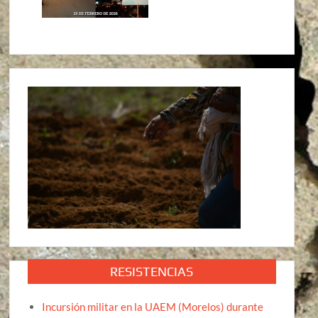
RESISTENCIAS
Incursión militar en la UAEM (Morelos) durante