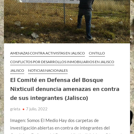
AMENAZAS CONTRA ACTIVISTAS EN JALISCO
CINTILLO
CONFLICTOS POR DESARROLLOS INMOBILIARIOS EN JALISCO
JALISCO
NOTICIAS NACIONALES
El Comité en Defensa del Bosque
Nixticuil denuncia amenazas en contra
de sus integrantes (Jalisco)
grieta
7 julio, 2022
Imagen: Somos El Medio Hay dos carpetas de
investigación abiertas en contra de integrantes del