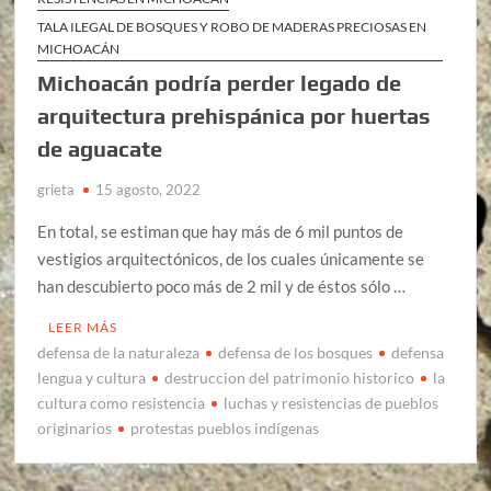
TALA ILEGAL DE BOSQUES Y ROBO DE MADERAS PRECIOSAS EN
MICHOACÁN
Michoacán podría perder legado de
arquitectura prehispánica por huertas
de aguacate
grieta
15 agosto, 2022
En total, se estiman que hay más de 6 mil puntos de
vestigios arquitectónicos, de los cuales únicamente se
han descubierto poco más de 2 mil y de éstos sólo …
LEER MÁS
defensa de la naturaleza
defensa de los bosques
defensa
lengua y cultura
destruccion del patrimonio historico
la
cultura como resistencia
luchas y resistencias de pueblos
originarios
protestas pueblos indígenas