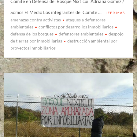
Comité en Defensa del Bosque Nixticuil Adriana Gómez /
Somos El Medio Los integrantes del Comité …
LEER MÁS
amenazas contra activistas
ataques a defensores
ambientales
conflictos por desarrollos inmobiliarios
defensa de los bosques
defensores ambientales
despojo
de tierras por inmobiliarias
destrucción ambiental por
proyectos inmobiliarios