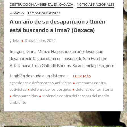
DESTRUCCIÓN AMBIENTAL EN OAXACA
NOTICIAS NACIONALES
OAXACA
TEMAS NACIONALES
A un año de su desaparición ¿Quién
está buscando a Irma? (Oaxaca)
grieta
3 noviembre, 2022
Imagen: Diana Manzo Ha pasado un año desde que
desapareció la guardiana del bosque de San Esteban
Atlatahuca, Irma Galindo Barrios. Su ausencia pesa, pero
también desnuda a un sistema …
LEER MÁS
agresiones a defensores y activistas
amenazas contra
activistas
defensa de los bosques
defensa del territorio
desaparecidas
violencia contra defensores del medio
ambiente