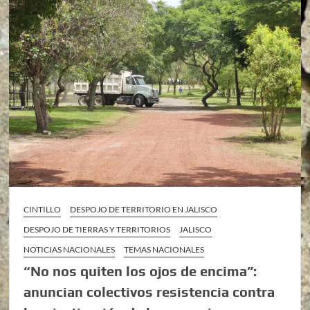
CINTILLO
DESPOJO DE TERRITORIO EN JALISCO
DESPOJO DE TIERRAS Y TERRITORIOS
JALISCO
NOTICIAS NACIONALES
TEMAS NACIONALES
“No nos quiten los ojos de encima”:
anuncian colectivos resistencia contra