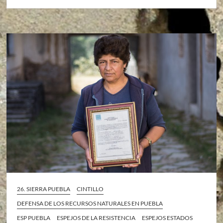
26. SIERRA PUEBLA
CINTILLO
DEFENSA DE LOS RECURSOS NATURALES EN PUEBLA
ESP PUEBLA
ESPEJOS DE LA RESISTENCIA
ESPEJOS ESTADOS