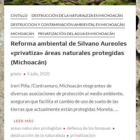
CINTILLO
DESTRUCCIÓN DE LA NATURALEZA EN MICHOACÁN
DESTRUCCION Y CONTAMINACIÓN AMBIENTAL EN MICHOACÁN
MICHOACÁN
PRIVATIZACIÓN DEL AGUA EN MICHOACÁN
Reforma ambiental de Silvano Aureoles
«privatiza» áreas naturales protegidas
(Michoacán)
grieta
5 julio, 2020
Ireri Piña /Contramuro, Michoacán ntegrantes de
diversas asociaciones de protección al medio ambiente,
aseguran que facilita el cambio de uso de suelo de las
tierras que actualmente están protegidas Morelia, …
LEER MÁS
areas naturales protegidas
defensa de los bosques
destrucción de la naturaleza
privatizacion