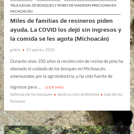
TALA ILEGAL DE BOSQUES Y ROBO DE MADERAS PRECIOSAS EN
MICHOACÁN
Miles de familias de resineros piden
ayuda. La COVID los dejó sin ingresos y
la comida se les agota (Michoacán)
grieta
23 agosto, 2020
Durante unos 100 años la recolección de resina de pino ha
abonado al cuidado de los bosques en Michoacán,
amenazados por la agroindustria, y ha sido fuente de
ingresos para …
LEER MÁS
defensa de los bosques
destrucción ambiental
tala de los
bosques