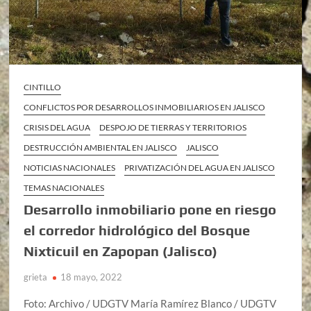
CINTILLO
CONFLICTOS POR DESARROLLOS INMOBILIARIOS EN JALISCO
CRISIS DEL AGUA
DESPOJO DE TIERRAS Y TERRITORIOS
DESTRUCCIÓN AMBIENTAL EN JALISCO
JALISCO
NOTICIAS NACIONALES
PRIVATIZACIÓN DEL AGUA EN JALISCO
TEMAS NACIONALES
Desarrollo inmobiliario pone en riesgo
el corredor hidrológico del Bosque
Nixticuil en Zapopan (Jalisco)
grieta
18 mayo, 2022
Foto: Archivo / UDGTV María Ramírez Blanco / UDGTV