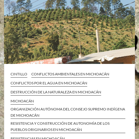
CINTILLO
CONFLICTOS AMBIENTALES EN MICHOACÁN
CONFLICTOS POR EL AGUA EN MICHOACÁN
DESTRUCCIÓN DE LA NATURALEZA EN MICHOACÁN
MICHOACÁN
ORGANIZACIÓN AUTÓNOMA DEL CONSEJO SUPREMO INDÍGENA
DE MICHOACÁN
RESISTENCIA Y CONSTRUCCIÓN DE AUTONOMÍA DE LOS
PUEBLOS ORIGINARIOS EN MICHOACÁN
RESISTENCIAS EN MICHOACÁN