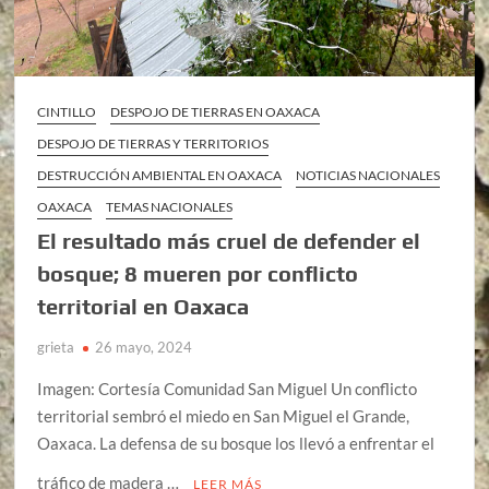
CINTILLO
DESPOJO DE TIERRAS EN OAXACA
DESPOJO DE TIERRAS Y TERRITORIOS
DESTRUCCIÓN AMBIENTAL EN OAXACA
NOTICIAS NACIONALES
OAXACA
TEMAS NACIONALES
El resultado más cruel de defender el
bosque; 8 mueren por conflicto
territorial en Oaxaca
grieta
26 mayo, 2024
Imagen: Cortesía Comunidad San Miguel Un conflicto
territorial sembró el miedo en San Miguel el Grande,
Oaxaca. La defensa de su bosque los llevó a enfrentar el
tráfico de madera …
LEER MÁS