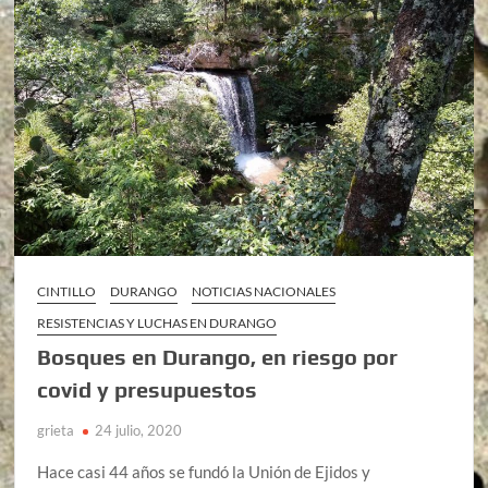
CINTILLO
DURANGO
NOTICIAS NACIONALES
RESISTENCIAS Y LUCHAS EN DURANGO
Bosques en Durango, en riesgo por
covid y presupuestos
grieta
24 julio, 2020
Hace casi 44 años se fundó la Unión de Ejidos y