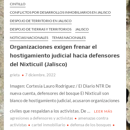
CINTILLO
CONFLICTOS POR DESARROLLOS INMOBILIARIOS EN JALISCO
DESPOJO DE TERRITORIO EN JALISCO
DESPOJO DE TIERRAS Y TERRITORIOS
JALISCO
NOTICIAS NACIONALES
TEMAS NACIONALES
Organizaciones exigen frenar el
hostigamiento judicial hacia defensores
del Nixticuil (Jalisco)
grieta
7 diciembre, 2022
Imagen: Cortesía Lauro Rodríguez / El Diario NTR De
nueva cuenta, defensores del bosque El Nixticuil son
blanco de hostigamiento judicial, acusaron organizaciones
civiles que respaldan a los activistas. De …
LEER MÁS
agresiones a defensores y activistas
amenazas contra
activistas
cartel inmobiliario
defensa de los bosques