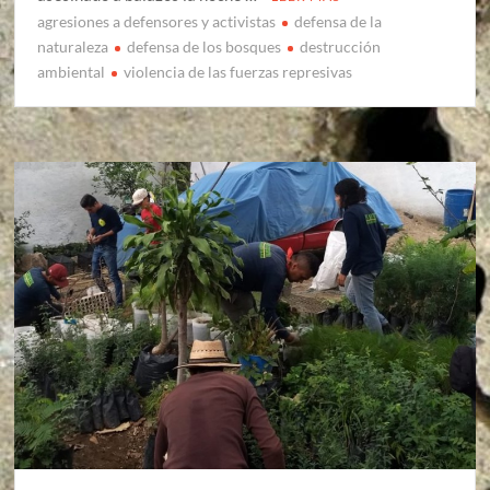
agresiones a defensores y activistas
defensa de la
naturaleza
defensa de los bosques
destrucción
ambiental
violencia de las fuerzas represivas