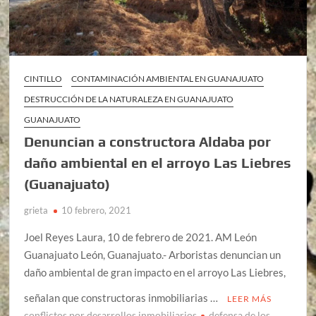
CINTILLO
CONTAMINACIÓN AMBIENTAL EN GUANAJUATO
DESTRUCCIÓN DE LA NATURALEZA EN GUANAJUATO
GUANAJUATO
Denuncian a constructora Aldaba por
daño ambiental en el arroyo Las Liebres
(Guanajuato)
grieta
10 febrero, 2021
Joel Reyes Laura, 10 de febrero de 2021. AM León
Guanajuato León, Guanajuato.- Arboristas denuncian un
daño ambiental de gran impacto en el arroyo Las Liebres,
señalan que constructoras inmobiliarias …
LEER MÁS
conflictos por desarrollos inmobiliarios
defensa de los