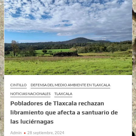
CINTILLO
DEFENSA DEL MEDIO AMBIENTE EN TLAXCALA
NOTICIAS NACIONALES
TLAXCALA
Pobladores de Tlaxcala rechazan
libramiento que afecta a santuario de
las luciérnagas
Admin
28 septiembre, 2024