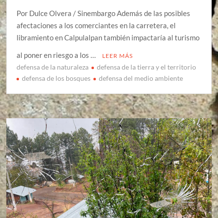
Por Dulce Olvera / Sinembargo Además de las posibles
afectaciones a los comerciantes en la carretera, el
libramiento en Calpulalpan también impactaría al turismo
al poner en riesgo a los …
LEER MÁS
defensa de la naturaleza
defensa de la tierra y el territorio
defensa de los bosques
defensa del medio ambiente