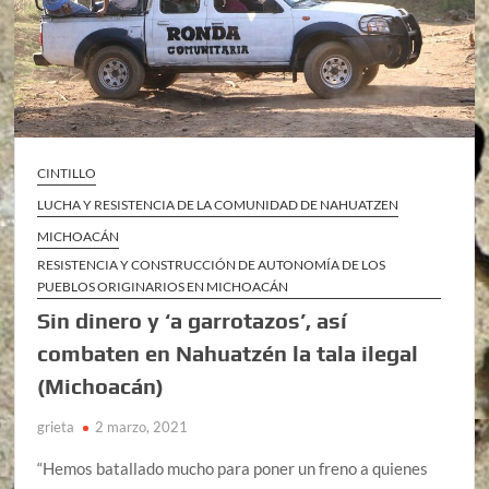
CINTILLO
LUCHA Y RESISTENCIA DE LA COMUNIDAD DE NAHUATZEN
MICHOACÁN
RESISTENCIA Y CONSTRUCCIÓN DE AUTONOMÍA DE LOS
PUEBLOS ORIGINARIOS EN MICHOACÁN
Sin dinero y ‘a garrotazos’, así
combaten en Nahuatzén la tala ilegal
(Michoacán)
grieta
2 marzo, 2021
“Hemos batallado mucho para poner un freno a quienes