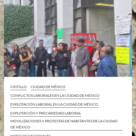
CINTILLO
CIUDAD DE MÉXICO
CONFLICTOS LABORALES EN LA CIUDAD DE MÉXICO
EXPLOTACIÓN LABORAL EN LA CIUDAD DE MÉXICO
EXPLOTACIÓN Y PRECARIEDAD LABORAL
MOVILIZACIONES Y PROTESTAS DE HABITANTES DE LA CIUDAD
DE MÉXICO
NOTICIAS NACIONALES