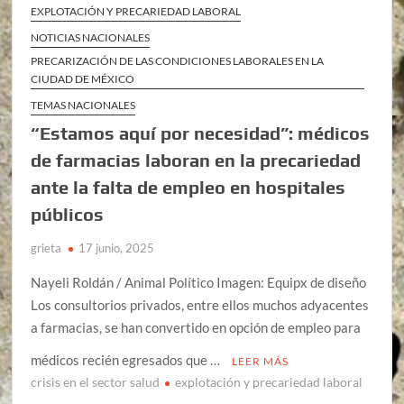
EXPLOTACIÓN Y PRECARIEDAD LABORAL
NOTICIAS NACIONALES
PRECARIZACIÓN DE LAS CONDICIONES LABORALES EN LA
CIUDAD DE MÉXICO
TEMAS NACIONALES
“Estamos aquí por necesidad”: médicos
de farmacias laboran en la precariedad
ante la falta de empleo en hospitales
públicos
grieta
17 junio, 2025
Nayeli Roldán / Animal Político Imagen: Equipx de diseño
Los consultorios privados, entre ellos muchos adyacentes
a farmacias, se han convertido en opción de empleo para
médicos recién egresados que …
LEER MÁS
crisis en el sector salud
explotación y precariedad laboral