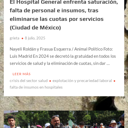
El Hospital General enfrenta saturación,
falta de personal e insumos, tras
eliminarse las cuotas por servicios
(Ciudad de México)
grieta
8 julio, 2025
Nayeli Roldán y Frasua Esquerra / Animal Político Foto:
Luis Madrid En 2024 se decretó la gratuidad en todos los
servicios de salud y la eliminación de cuotas, sin dar …
LEER MÁS
crisis del sector salud
explotación y precariedad laboral
falta de insumos en hospitales