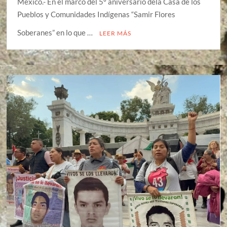
México.- En el marco del 5º aniversario dela Casa de los
Pueblos y Comunidades Indígenas “Samir Flores
Soberanes” en lo que …
LEER MÁS