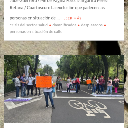
Jade Guerrero / Pie de Página Foto: Margarito Pérez
Retana / Cuartoscuro La exclusión que padecen las
personas en situación de …
LEER MÁS
crisis del sector salud
damnificados
desplazados
personas en situación de calle