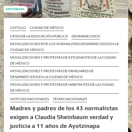
CINTILLO
CIUDAD DE MÉXICO
CRISIS DE LA EDUCACIÓN PÚBLICA
DESAPARECIDOS
MOVILIZACIONES POR LOS NORMALISTAS DESAPARECIDOS EN LA
CIUDAD DE MÉXICO
MOVILIZACIONES Y PROTESTAS DE ESTUDIANTES DE LA CIUDAD
DE MÉXICO
MOVILIZACIONES Y PROTESTAS DE FAMILIARES DE
DESAPARECIDOS EN LA CIUDAD DE MÉXICO
MOVILIZACIONES Y PROTESTAS DE HABITANTES DE LA CIUDAD
DE MÉXICO
NOTICIAS NACIONALES
TEMAS NACIONALES
Madres y padres de los 43 normalistas
exigen a Claudia Sheinbaum verdad y
justicia a 11 años de Ayotzinapa