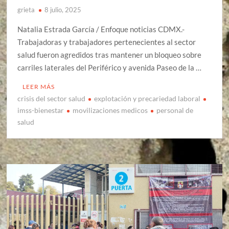
grieta
8 julio, 2025
Natalia Estrada García / Enfoque noticias CDMX.-
Trabajadoras y trabajadores pertenecientes al sector
salud fueron agredidos tras mantener un bloqueo sobre
carriles laterales del Periférico y avenida Paseo de la …
LEER MÁS
crisis del sector salud
explotación y precariedad laboral
imss-bienestar
movilizaciones medicos
personal de
salud