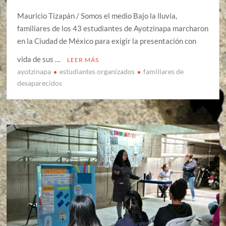
Mauricio Tizapán / Somos el medio Bajo la lluvia,
familiares de los 43 estudiantes de Ayotzinapa marcharon
en la Ciudad de México para exigir la presentación con
vida de sus …
LEER MÁS
ayotzinapa
estudiantes organizados
familiares de
desaparecidos