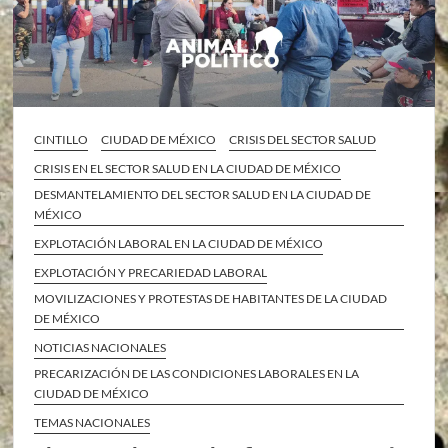
CINTILLO
CIUDAD DE MÉXICO
CRISIS DEL SECTOR SALUD
CRISIS EN EL SECTOR SALUD EN LA CIUDAD DE MÉXICO
DESMANTELAMIENTO DEL SECTOR SALUD EN LA CIUDAD DE
MÉXICO
EXPLOTACIÓN LABORAL EN LA CIUDAD DE MÉXICO
EXPLOTACIÓN Y PRECARIEDAD LABORAL
MOVILIZACIONES Y PROTESTAS DE HABITANTES DE LA CIUDAD
DE MÉXICO
NOTICIAS NACIONALES
PRECARIZACIÓN DE LAS CONDICIONES LABORALES EN LA
CIUDAD DE MÉXICO
TEMAS NACIONALES