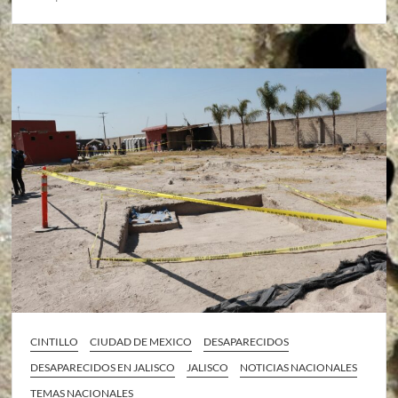
CINTILLO
CIUDAD DE MEXICO
DESAPARECIDOS
DESAPARECIDOS EN JALISCO
JALISCO
NOTICIAS NACIONALES
TEMAS NACIONALES