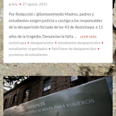
grieta
27 agosto, 2025
Por Redacción / @Somoselmedio Madres, padres y
estudiantes exigen justicia y castigo a los responsables
de la desaparición forzada de los 43 de Ayotzinapa, a 11
años de la tragedia. Denuncian la falta …
LEER MÁS
ayotzinapa
desaparecidos
estudiantes desaparecidos
estudiantes organizados
familiares de desaparecidos
protestas de estudiantes