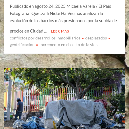
Publicado en agosto 24, 2025 Micaela Varela / El País
Fotografía: Quetzalli Nicte Ha Vecinos analizan la
evolución de los barrios más presionados por la subida de
precios en Ciudad …
LEER MÁS
conflictos por desarrollos inmobiliarios
desplazados
gentrificacion
incremento en el costo de la vida