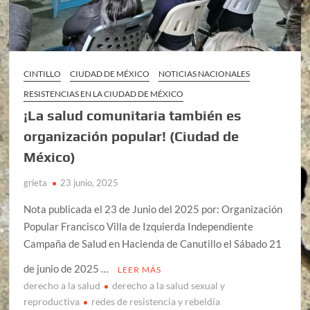
CINTILLO
CIUDAD DE MÉXICO
NOTICIAS NACIONALES
RESISTENCIAS EN LA CIUDAD DE MÉXICO
¡La salud comunitaria también es
organización popular! (Ciudad de
México)
grieta
23 junio, 2025
Nota publicada el 23 de Junio del 2025 por: Organización
Popular Francisco Villa de Izquierda Independiente
Campaña de Salud en Hacienda de Canutillo el Sábado 21
de junio de 2025 …
LEER MÁS
derecho a la salud
derecho a la salud sexual y
reproductiva
redes de resistencia y rebeldía