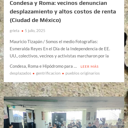
Condesa y Roma: vecinos denuncian
desplazamiento y altos costos de renta
(Ciudad de México)
grieta
5 julio, 2025
Mauricio Tizapán / Somos el medio Fotografías:
Esmeralda Reyes En el Día de la Independencia de EE.
UU., colectivos, vecinos y activistas marcharon por la
Condesa, Roma e Hipódromo para …
LEER MÁS
desplazados
gentrificacion
pueblos originarios