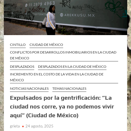
CINTILLO
CIUDAD DE MÉXICO
CONFLICTOS POR DESARROLLOS INMOBILIARIOS EN LA CIUDAD
DE MÉXICO
DESPLAZADOS
DESPLAZADOS EN LA CIUDAD DE MÉXICO
INCREMENTO EN EL COSTO DE LA VIDA EN LA CIUDAD DE
MÉXICO
NOTICIAS NACIONALES
TEMAS NACIONALES
Expulsados por la gentrificación: “La
ciudad nos corre, ya no podemos vivir
aquí” (Ciudad de México)
grieta
24 agosto, 2025