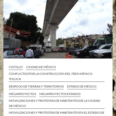
CINTILLO
CIUDAD DE MÉXICO
CONFLICTOS POR LA CONSTRUCCIÓN DEL TREN MÉXICO-
TOLUCA
DESPOJO DE TIERRAS Y TERRITORIOS
ESTADO DE MÉXICO
MEGAPROYECTOS
MEGAPROYECTOS ESTADOS
MOVILIZACIONES Y PROTESTAS DE HABITANTES DE LA CIUDAD
DE MÉXICO
MOVILIZACIONES Y PROTESTAS DE HABITANTES EN EL ESTADO DE