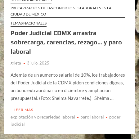
PRECARIZACIÓN DE LAS CONDICIONES LABORALES EN LA
CIUDAD DE MÉXICO
TEMAS NACIONALES
Poder Judicial CDMX arrastra
sobrecarga, carencias, rezago… y paro
laboral
grieta
3 julio, 2025
Además de un aumento salarial de 10%, los trabajadores
del Poder Judicial de la CDMX piden condiciones dignas,
un bono extraordinario en diciembre y ampliación
presupuestal. (Foto: Shelma Navarrete.) Shelma …
LEER MÁS
explotación y precariedad laboral
paro laboral
poder
judicial