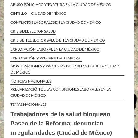
ABUSO POLICIACO Y TORTURA EN LA CIUDAD DE MÉXICO
CINTILLO
CIUDAD DE MÉXICO
CONFLICTOS LABORALES EN LA CIUDAD DE MÉXICO
CRISIS DEL SECTOR SALUD
CRISIS EN EL SECTOR SALUD EN LA CIUDAD DE MÉXICO
EXPLOTACIÓN LABORAL EN LA CIUDAD DE MÉXICO
EXPLOTACIÓN Y PRECARIEDAD LABORAL
MOVILIZACIONES Y PROTESTAS DE HABITANTES DE LA CIUDAD
DE MÉXICO
NOTICIAS NACIONALES
PRECARIZACIÓN DE LAS CONDICIONES LABORALES EN LA
CIUDAD DE MÉXICO
TEMAS NACIONALES
Trabajadores de la salud bloquean
Paseo de la Reforma; denuncian
irregularidades (Ciudad de México)