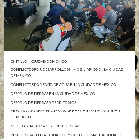
CINTILLO
CIUDAD DE MÉXICO
CONFLICTOS POR DESARROLLOS INMOBILIARIOS EN LA CIUDAD
DE MÉXICO
CONFLICTOS POR FALTA DE AGUA EN LA CIUDAD DE MÉXICO
DESPOJO DE TIERRAS EN LA CIUDAD DE MÉXICO
DESPOJO DE TIERRAS Y TERRITORIOS
MOVILIZACIONES Y PROTESTAS DE HABITANTES DE LA CIUDAD
DE MÉXICO
NOTICIAS NACIONALES
RESISTENCIAS
RESISTENCIAS EN LA CIUDAD DE MÉXICO
TEMAS NACIONALES