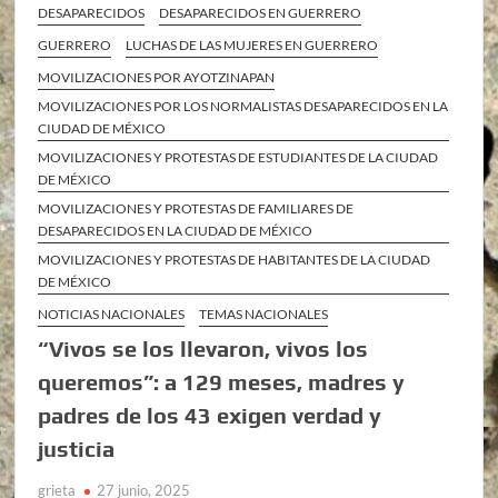
DESAPARECIDOS
DESAPARECIDOS EN GUERRERO
GUERRERO
LUCHAS DE LAS MUJERES EN GUERRERO
MOVILIZACIONES POR AYOTZINAPAN
MOVILIZACIONES POR LOS NORMALISTAS DESAPARECIDOS EN LA
CIUDAD DE MÉXICO
MOVILIZACIONES Y PROTESTAS DE ESTUDIANTES DE LA CIUDAD
DE MÉXICO
MOVILIZACIONES Y PROTESTAS DE FAMILIARES DE
DESAPARECIDOS EN LA CIUDAD DE MÉXICO
MOVILIZACIONES Y PROTESTAS DE HABITANTES DE LA CIUDAD
DE MÉXICO
NOTICIAS NACIONALES
TEMAS NACIONALES
“Vivos se los llevaron, vivos los
queremos”: a 129 meses, madres y
padres de los 43 exigen verdad y
justicia
grieta
27 junio, 2025