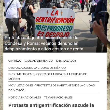
CINTILLO
CIUDAD DE MÉXICO
DESPLAZADOS
DESPLAZADOS EN LA CIUDAD DE MÉXICO
INCREMENTO EN EL COSTO DE LA VIDA EN LA CIUDAD DE
MÉXICO
MOVILIZACIONES Y PROTESTAS DE HABITANTES DE LA CIUDAD
DE MÉXICO
NOTICIAS NACIONALES
TEMAS NACIONALES
Protesta antigentrificación sacude la