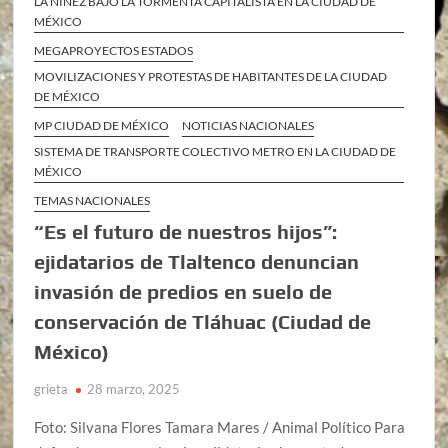
LA NIÑEZ BAJO LA TORMENTA CAPITALISTA EN LA CIUDAD DE
MÉXICO
MEGAPROYECTOS ESTADOS
MOVILIZACIONES Y PROTESTAS DE HABITANTES DE LA CIUDAD
DE MÉXICO
MP CIUDAD DE MÉXICO
NOTICIAS NACIONALES
SISTEMA DE TRANSPORTE COLECTIVO METRO EN LA CIUDAD DE
MÉXICO
TEMAS NACIONALES
“Es el futuro de nuestros hijos”:
ejidatarios de Tlaltenco denuncian
invasión de predios en suelo de
conservación de Tláhuac (Ciudad de
México)
grieta
28 marzo, 2025
Foto: Silvana Flores Tamara Mares / Animal Político Para