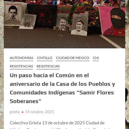
AUTONOMÍAS
CINTILLO
CIUDAD DE MEXICO
CNI
RESISTENCIAS
RESISTENCIAS
Un paso hacia el Común en el
aniversario de la Casa de los Pueblos y
Comunidades Indígenas “Samir Flores
Soberanes”
grieta
14 octubre, 2025
Colectivo Grieta 13 de octubre de 2025 Ciudad de