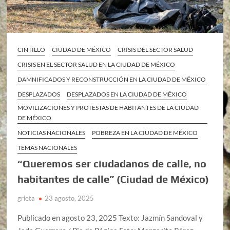
CINTILLO
CIUDAD DE MÉXICO
CRISIS DEL SECTOR SALUD
CRISIS EN EL SECTOR SALUD EN LA CIUDAD DE MÉXICO
DAMNIFICADOS Y RECONSTRUCCIÓN EN LA CIUDAD DE MÉXICO
DESPLAZADOS
DESPLAZADOS EN LA CIUDAD DE MÉXICO
MOVILIZACIONES Y PROTESTAS DE HABITANTES DE LA CIUDAD
DE MÉXICO
NOTICIAS NACIONALES
POBREZA EN LA CIUDAD DE MÉXICO
TEMAS NACIONALES
“Queremos ser ciudadanos de calle, no
habitantes de calle” (Ciudad de México)
grieta
23 agosto, 2025
Publicado en agosto 23, 2025 Texto: Jazmín Sandoval y