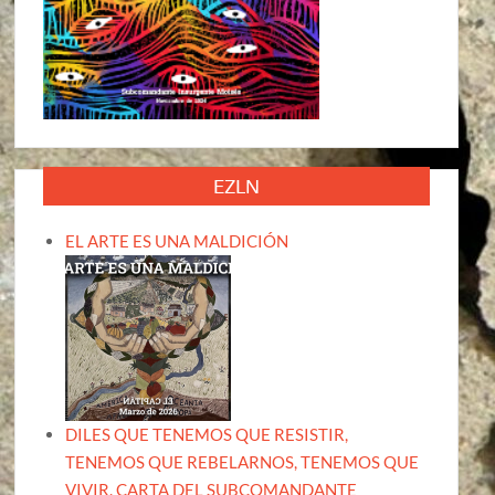
EZLN
EL ARTE ES UNA MALDICIÓN
DILES QUE TENEMOS QUE RESISTIR,
TENEMOS QUE REBELARNOS, TENEMOS QUE
VIVIR. CARTA DEL SUBCOMANDANTE