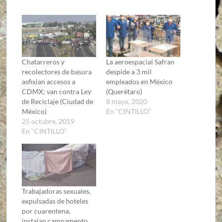
Chatarreros y
La aeroespacial Safran
recolectores de basura
despide a 3 mil
asfixian accesos a
empleados en México
CDMX; van contra Ley
(Querétaro)
de Reciclaje (Ciudad de
8 mayo, 2020
México)
En "CINTILLO"
25 octubre, 2019
En "CINTILLO"
Trabajadoras sexuales,
expulsadas de hoteles
por cuarentena,
instalan campamento