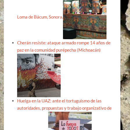
Loma de Bácum, Sonora.
Cherán resiste: ataque armado rompe 14 años de
paz en la comunidad purépecha (Michoacán)
Huelga en la UAZ: ante el tortuguismo de las
autoridades, propuestas y trabajo organizativo de