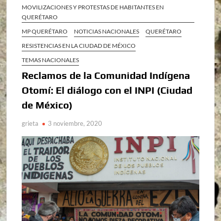
MOVILIZACIONES Y PROTESTAS DE HABITANTES EN
QUERÉTARO
MP QUERÉTARO
NOTICIAS NACIONALES
QUERÉTARO
RESISTENCIAS EN LA CIUDAD DE MÉXICO
TEMAS NACIONALES
Reclamos de la Comunidad Indígena
Otomí: El diálogo con el INPI (Ciudad
de México)
grieta
3 noviembre, 2020