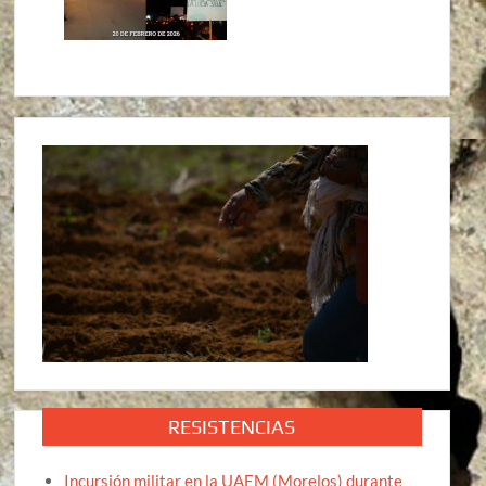
RESISTENCIAS
Incursión militar en la UAEM (Morelos) durante