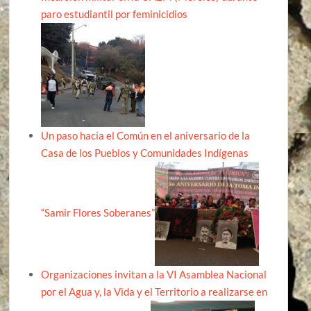
paro estudiantil por feminicidios
Un paso hacia el Común en el aniversario de la
Casa de los Pueblos y Comunidades Indígenas
“Samir Flores Soberanes”
Organizaciones invitan a la VI Asamblea Nacional
por el Agua y, la Vida y el Territorio a realizarse en