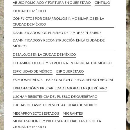
ABUSO POLICIACO Y TORTURA EN QUERÉTARO
CINTILLO
CIUDAD DE MÉXICO
CONFLICTOS POR DESARROLLOS INMOBILIARIOS EN LA
CIUDAD DE MÉXICO
DAMNIFICADOS POR EL SISMO DEL 19 DE SEPTIEMBRE
DAMNIFICADOS Y RECONSTRUCCIÓN EN LA CIUDAD DE
MÉXICO
DESALOJOS EN LA CIUDAD DE MÉXICO
EL CAMINO DEL CIG Y SU VOCERA EN LA CIUDAD DE MÉXICO
ESP CIUDAD DE MÉXICO
ESP QUERÉTARO
ESPEJOS ESTADOS
EXPLOTACIÓN Y PRECARIEDAD LABORAL
EXPLOTACIÓN Y PRECARIEDAD LABORAL EN QUERÉTARO
LUCHA Y RESISTENCIA DEL PUEBLO DE QUERÉTARO
LUCHAS DE LAS MUJERES EN LA CIUDAD DE MÉXICO
MEGAPROYECTOS ESTADOS
MIGRANTES
MOVILIZACIONES Y PROTESTAS DE HABITANTES DE LA
CIUDAD DE MÉXICO