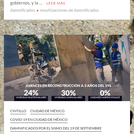
gobiernos, y la …
LEER MÁS
damnificados
movilizaciones de damnificados
CINTILLO
CIUDAD DE MÉXICO
COVID-19 EN CIUDAD DE MÉXICO
DAMNIFICADOS POR EL SISMO DEL 19 DE SEPTIEMBRE