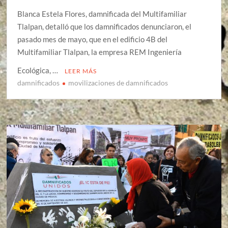
Blanca Estela Flores, damnificada del Multifamiliar
Tlalpan, detalló que los damnificados denunciaron, el
pasado mes de mayo, que en el edificio 4B del
Multifamiliar Tlalpan, la empresa REM Ingeniería
Ecológica, …
LEER MÁS
damnificados
movilizaciones de damnificados