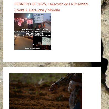
FEBRERO DE 2026, Caracoles de La Realidad,
Oventik, Garrucha y Morelia