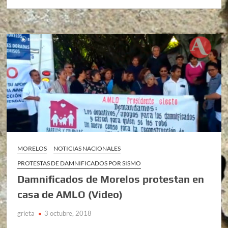
MORELOS
NOTICIAS NACIONALES
PROTESTAS DE DAMNIFICADOS POR SISMO
Damnificados de Morelos protestan en
casa de AMLO (Video)
grieta
3 octubre, 2018