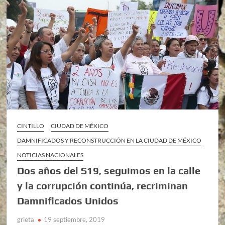
CINTILLO
CIUDAD DE MÉXICO
DAMNIFICADOS Y RECONSTRUCCIÓN EN LA CIUDAD DE MÉXICO
NOTICIAS NACIONALES
Dos años del S19, seguimos en la calle
y la corrupción continúa, recriminan
Damnificados Unidos
grieta
19 septiembre, 2019