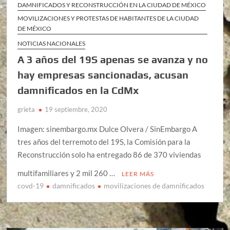
DAMNIFICADOS Y RECONSTRUCCIÓN EN LA CIUDAD DE MÉXICO
MOVILIZACIONES Y PROTESTAS DE HABITANTES DE LA CIUDAD
DE MÉXICO
NOTICIAS NACIONALES
A 3 años del 19S apenas se avanza y no
hay empresas sancionadas, acusan
damnificados en la CdMx
grieta
19 septiembre, 2020
Imagen: sinembargo.mx Dulce Olvera / SinEmbargo A
tres años del terremoto del 19S, la Comisión para la
Reconstrucción solo ha entregado 86 de 370 viviendas
multifamiliares y 2 mil 260 …
LEER MÁS
covd-19
damnificados
movilizaciones de damnificados