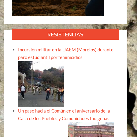
RESISTENCIAS
Incursión militar en la UAEM (Morelos) durante
paro estudiantil por feminicidios
Un paso hacia el Común en el aniversario de la
Casa de los Pueblos y Comunidades Indígenas