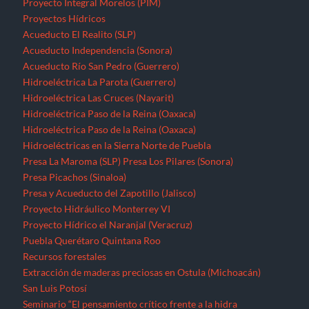
Proyecto Integral Morelos (PIM)
Proyectos Hídricos
Acueducto El Realito (SLP)
Acueducto Independencia (Sonora)
Acueducto Río San Pedro (Guerrero)
Hidroeléctrica La Parota (Guerrero)
Hidroeléctrica Las Cruces (Nayarit)
Hidroeléctrica Paso de la Reina (Oaxaca)
Hidroeléctrica Paso de la Reina (Oaxaca)
Hidroeléctricas en la Sierra Norte de Puebla
Presa La Maroma (SLP)
Presa Los Pilares (Sonora)
Presa Picachos (Sinaloa)
Presa y Acueducto del Zapotillo (Jalisco)
Proyecto Hidráulico Monterrey VI
Proyecto Hídrico el Naranjal (Veracruz)
Puebla
Querétaro
Quintana Roo
Recursos forestales
Extracción de maderas preciosas en Ostula (Michoacán)
San Luis Potosí
Seminario “El pensamiento crítico frente a la hidra