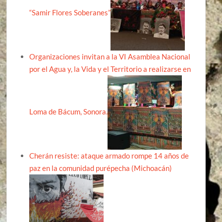
“Samir Flores Soberanes”
Organizaciones invitan a la VI Asamblea Nacional
por el Agua y, la Vida y el Territorio a realizarse en
Loma de Bácum, Sonora.
Cherán resiste: ataque armado rompe 14 años de
paz en la comunidad purépecha (Michoacán)