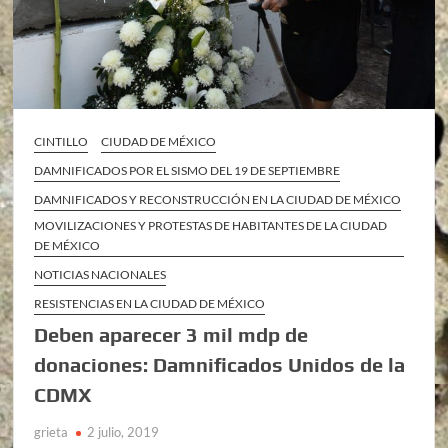
CINTILLO
CIUDAD DE MÉXICO
DAMNIFICADOS POR EL SISMO DEL 19 DE SEPTIEMBRE
DAMNIFICADOS Y RECONSTRUCCIÓN EN LA CIUDAD DE MÉXICO
MOVILIZACIONES Y PROTESTAS DE HABITANTES DE LA CIUDAD
DE MÉXICO
NOTICIAS NACIONALES
RESISTENCIAS EN LA CIUDAD DE MÉXICO
Deben aparecer 3 mil mdp de
donaciones: Damnificados Unidos de la
CDMX
grieta
2 julio, 2019