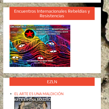
Encuentros Internacionales Rebeldías y
Resistencias
EZLN
EL ARTE ES UNA MALDICIÓN