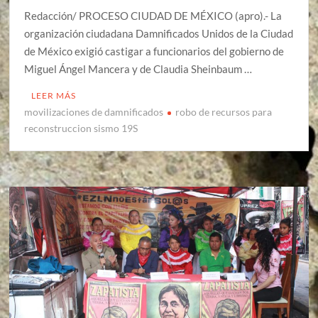
Redacción/ PROCESO CIUDAD DE MÉXICO (apro).- La
organización ciudadana Damnificados Unidos de la Ciudad
de México exigió castigar a funcionarios del gobierno de
Miguel Ángel Mancera y de Claudia Sheinbaum …
LEER MÁS
movilizaciones de damnificados
robo de recursos para
reconstruccion sismo 19S