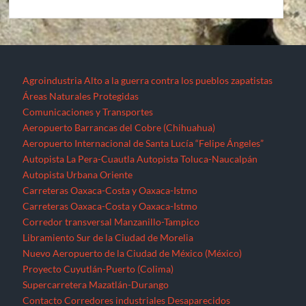
Agroindustria
Alto a la guerra contra los pueblos zapatistas
Áreas Naturales Protegidas
Comunicaciones y Transportes
Aeropuerto Barrancas del Cobre (Chihuahua)
Aeropuerto Internacional de Santa Lucía “Felipe Ángeles”
Autopista La Pera-Cuautla
Autopista Toluca-Naucalpán
Autopista Urbana Oriente
Carreteras Oaxaca-Costa y Oaxaca-Istmo
Carreteras Oaxaca-Costa y Oaxaca-Istmo
Corredor transversal Manzanillo-Tampico
Libramiento Sur de la Ciudad de Morelia
Nuevo Aeropuerto de la Ciudad de México (México)
Proyecto Cuyutlán-Puerto (Colima)
Supercarretera Mazatlán-Durango
Contacto
Corredores industriales
Desaparecidos