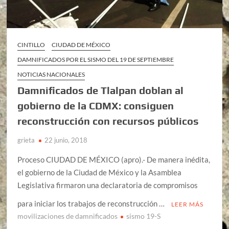
CINTILLO
CIUDAD DE MÉXICO
DAMNIFICADOS POR EL SISMO DEL 19 DE SEPTIEMBRE
NOTICIAS NACIONALES
Damnificados de Tlalpan doblan al
gobierno de la CDMX: consiguen
reconstrucción con recursos públicos
grieta
22 junio, 2018
Proceso CIUDAD DE MÉXICO (apro).- De manera inédita,
el gobierno de la Ciudad de México y la Asamblea
Legislativa firmaron una declaratoria de compromisos
para iniciar los trabajos de reconstrucción …
LEER MÁS
movilizaciones de damnificados
sismo 19-S