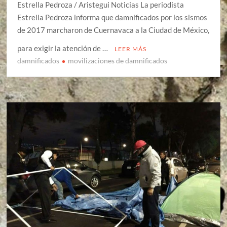
Estrella Pedroza / Aristegui Noticias La periodista
Estrella Pedroza informa que damnificados por los sismos
de 2017 marcharon de Cuernavaca a la Ciudad de México,
para exigir la atención de …
LEER MÁS
damnificados
movilizaciones de damnificados