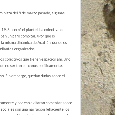
minista del 8 de marzo pasado, algunas
19. Se cerró el plantel. La colectiva de
ban un paro como tal. ¿Por qué lo
r la misma dinámica de Acatlán, donde es
tudiantes organizados.
tros colectivos que tienen espacios ahí. Uno
r de no ser tan cercanos políticamente.
asó. Sin embargo, quedan dudas sobre el
icamente y por eso evitarán comentar sobre
 sociales son una narración fehaciente los