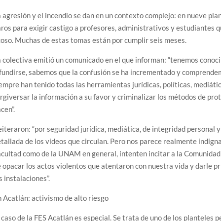
 agresión y el incendio se dan en un contexto complejo: en nueve pla
ros para exigir castigo a profesores, administrativos y estudiantes q
oso. Muchas de estas tomas están por cumplir seis meses.
 colectiva emitió un comunicado en el que informan: “tenemos conoc
fundirse, sabemos que la confusión se ha incrementado y comprende
empre han tenido todas las herramientas jurídicas, políticas, mediática
rgiversar la información a su favor y criminalizar los métodos de pro
cen”.
iteraron: “por seguridad jurídica, mediática, de integridad personal
tallada de los videos que circulan. Pero nos parece realmente indign
cultad como de la UNAM en general, intenten incitar a la Comunidad
 opacar los actos violentos que atentaron con nuestra vida y darle pr
s instalaciones”.
 Acatlán: activismo de alto riesgo
 caso de la FES Acatlán es especial. Se trata de uno de los planteles 