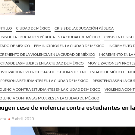
NTILLO
CIUDAD DE MÉXICO
CRISIS DE LA EDUCACIÓN PÚBLICA
ISIS DE LA EDUCACIÓN PÚBLICA EN LA CIUDAD DE MÉXICO
CRISIS EN EL SI
STADO DE MÉXICO
FEMINICIDIOS EN LA CIUDAD DE MÉXICO
INCREMENTO DE
CREMENTO DE LA VIOLENCIA EN LA CIUDAD DE MÉXICO
INCREMENTO EN LA 
CHAS DE LAS MUJERES EN LA CIUDAD DE MÉXICO
MOVILIZACIONES Y PROTES
VILIZACIONES Y PROTESTAS DE ESTUDIANTES EN EL ESTADO DE MÉXICO
NOT
PRESIÓN A ESTUDIANTES EN LA CIUDAD DE MÉXICO
RESISTENCIAS EN LA CI
OLENCIA CONTRA ESTUDIANTES EN LA CIUDAD DE MÉXICO
VIOLENCIA CONTR
OLENCIA CONTRA LAS MUJERES EN LA CIUDAD DE MÉXICO
xigen cese de violencia contra estudiantes en 
ieta
9 abril, 2020