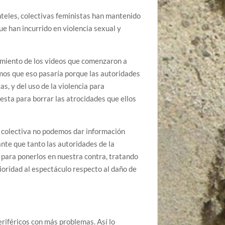
nteles, colectivas feministas han mantenido
ue han incurrido en violencia sexual y
imiento de los videos que comenzaron a
mos que eso pasaría porque las autoridades
s, y del uso de la violencia para
testa para borrar las atrocidades que ellos
 y colectiva no podemos dar información
ante que tanto las autoridades de la
 para ponerlos en nuestra contra, tratando
ioridad al espectáculo respecto al daño de
periféricos con más problemas. Así lo