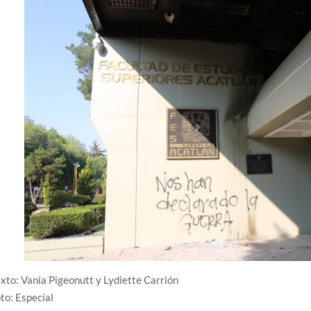
xto: Vania Pigeonutt y Lydiette Carrión
to: Especial