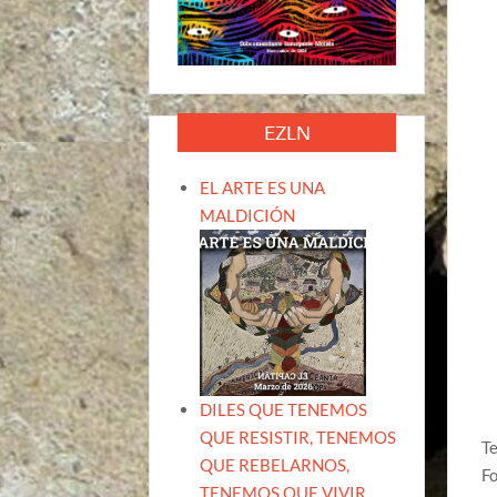
EZLN
EL ARTE ES UNA
MALDICIÓN
DILES QUE TENEMOS
QUE RESISTIR, TENEMOS
Te
QUE REBELARNOS,
Fo
TENEMOS QUE VIVIR.