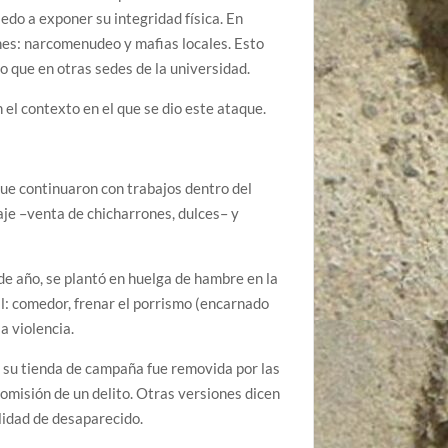
do a exponer su integridad física. En
iones: narcomenudeo y mafias locales. Esto
go que en otras sedes de la universidad.
el contexto en el que se dio este ataque.
ue continuaron con trabajos dentro del
aje –venta de chicharrones, dulces– y
 de año, se plantó en huelga de hambre en la
l: comedor, frenar el porrismo (encarnado
a violencia.
 su tienda de campaña fue removida por las
omisión de un delito. Otras versiones dicen
alidad de desaparecido.