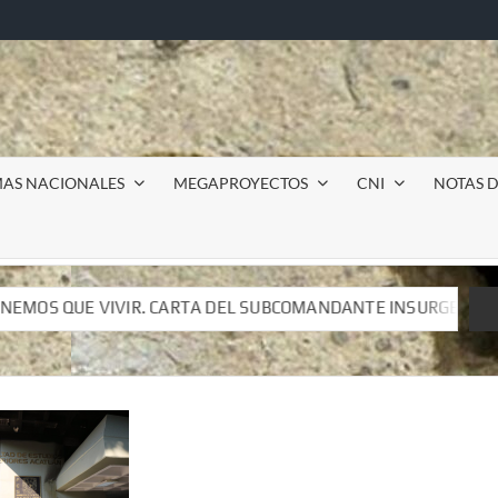
MAS NACIONALES
MEGAPROYECTOS
CNI
NOTAS D
TA DEL SUBCOMANDANTE INSURGENTE MOISÉS A LUIS DE TAVI
TA DEL SUBCOMANDANTE INSURGENTE MOISÉS A LUIS DE TAVI