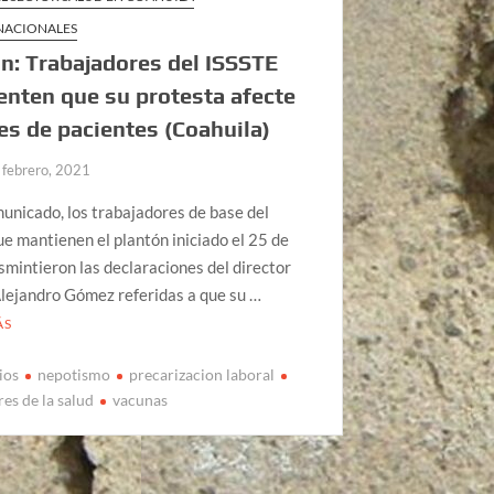
 NACIONALES
n: Trabajadores del ISSSTE
nten que su protesta afecte
es de pacientes (Coahuila)
 febrero, 2021
unicado, los trabajadores de base del
e mantienen el plantón iniciado el 25 de
smintieron las declaraciones del director
lejandro Gómez referidas a que su …
ÁS
ios
nepotismo
precarizacion laboral
es de la salud
vacunas