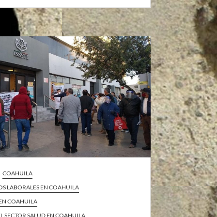
COAHUILA
OS LABORALES EN COAHUILA
 EN COAHUILA
 EL SECTOR SALUD EN COAHUILA