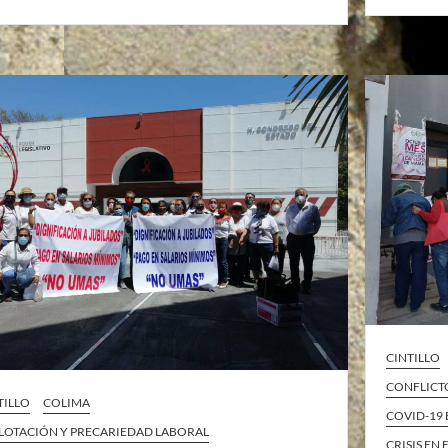
CINTILLO
CONFLICT
TILLO
COLIMA
COVID-19
LOTACIÓN Y PRECARIEDAD LABORAL
CRISIS EN