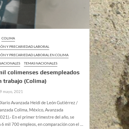
COLIMA
IÓN Y PRECARIEDAD LABORAL
IÓN Y PRECARIEDAD LABORAL EN COLIMA
 NACIONALES
TEMAS NACIONALES
mil colimenses desempleados
 trabajo (Colima)
9 mayo, 2021
iario Avanzada Heidi de León Gutiérrez /
vanzada Colima, México, Avanzada
21).- En el primer trimestre del año, se
 6 mil 700 empleos, en comparación con el …