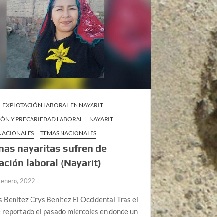
EXPLOTACIÓN LABORAL EN NAYARIT
IÓN Y PRECARIEDAD LABORAL
NAYARIT
 NACIONALES
TEMAS NACIONALES
nas nayaritas sufren de
ación laboral (Nayarit)
 enero, 2022
s Benítez Crys Benítez El Occidental Tras el
 reportado el pasado miércoles en donde un