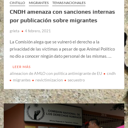
CINTILLO
MIGRANTES
TEMAS NACIONALES
CNDH amenaza con sanciones internas
por publicación sobre migrantes
grieta
4 febrero, 2021
La Comisión alega que se vulneró el derecho a la
privacidad de las víctimas a pesar de que Animal Político
no dio a conocer ningún dato personal de las mismas. …
LEER MÁS
alineacion de AMLO con politica antimigrante de EU
cndh
migrantes
revictimizacion
secuestro