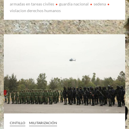
armadas en tareas civiles
guardia nacional
sedena
violacion derechos humanos
CINTILLO
MILITARIZACIÓN