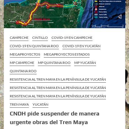
CAMPECHE
CINTILLO
COVID-19 EN CAMPECHE
COVID-19 EN QUINTANA ROO
COVID-19 EN YUCATÁN
MEGAPROYECTOS
MEGAPROYECTOS ESTADOS
MP CAMPECHE
MP QUINTANA ROO
MP YUCATÁN
QUINTANA ROO
RESISTENCIA AL TREN MAYA EN LA PENÍNSULA DE YUCATÁN
RESISTENCIA AL TREN MAYA EN LA PENÍNSULA DE YUCATÁN
RESISTENCIA AL TREN MAYA EN LA PENÍNSULA DE YUCATÁN
TREN MAYA
YUCATÁN
CNDH pide suspender de manera
urgente obras del Tren Maya