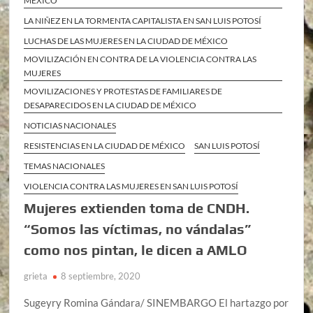
MÉXICO
LA NIÑEZ EN LA TORMENTA CAPITALISTA EN SAN LUIS POTOSÍ
LUCHAS DE LAS MUJERES EN LA CIUDAD DE MÉXICO
MOVILIZACIÓN EN CONTRA DE LA VIOLENCIA CONTRA LAS
MUJERES
MOVILIZACIONES Y PROTESTAS DE FAMILIARES DE
DESAPARECIDOS EN LA CIUDAD DE MÉXICO
NOTICIAS NACIONALES
RESISTENCIAS EN LA CIUDAD DE MÉXICO
SAN LUIS POTOSÍ
TEMAS NACIONALES
VIOLENCIA CONTRA LAS MUJERES EN SAN LUIS POTOSÍ
Mujeres extienden toma de CNDH.
“Somos las víctimas, no vándalas”
como nos pintan, le dicen a AMLO
grieta
8 septiembre, 2020
Sugeyry Romina Gándara/ SINEMBARGO El hartazgo por