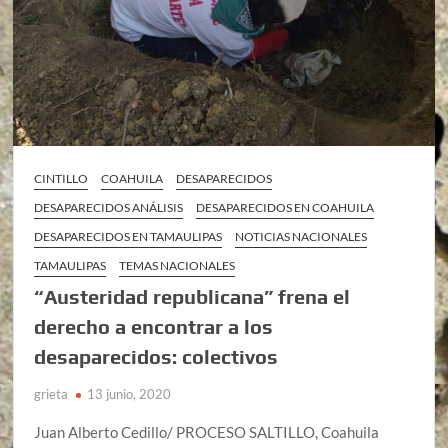
CINTILLO
COAHUILA
DESAPARECIDOS
DESAPARECIDOS ANÁLISIS
DESAPARECIDOS EN COAHUILA
DESAPARECIDOS EN TAMAULIPAS
NOTICIAS NACIONALES
TAMAULIPAS
TEMAS NACIONALES
“Austeridad republicana” frena el
derecho a encontrar a los
desaparecidos: colectivos
grieta
13 junio, 2020
Juan Alberto Cedillo/ PROCESO SALTILLO, Coahuila