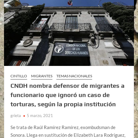
CINTILLO
MIGRANTES
TEMAS NACIONALES
CNDH nombra defensor de migrantes a
funcionario que ignoró un caso de
torturas, según la propia institución
grieta
5 marzo, 2021
Se trata de Raúl Ramírez Ramírez, exombudsman de
Sonora. Llega en sustitución de Elizabeth Lara Rodríguez,