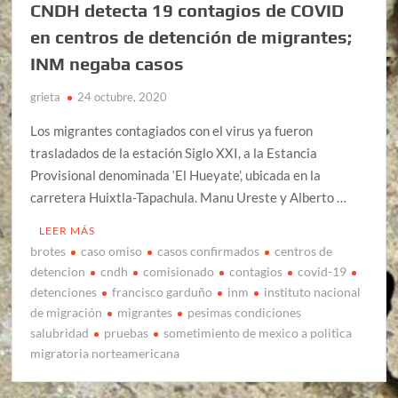
CNDH detecta 19 contagios de COVID
en centros de detención de migrantes;
INM negaba casos
grieta
24 octubre, 2020
Los migrantes contagiados con el virus ya fueron
trasladados de la estación Siglo XXI, a la Estancia
Provisional denominada ‘El Hueyate’, ubicada en la
carretera Huixtla-Tapachula. Manu Ureste y Alberto …
LEER MÁS
brotes
caso omiso
casos confirmados
centros de
detencion
cndh
comisionado
contagios
covid-19
detenciones
francisco garduño
inm
instituto nacional
de migración
migrantes
pesimas condiciones
salubridad
pruebas
sometimiento de mexico a politica
migratoria norteamericana