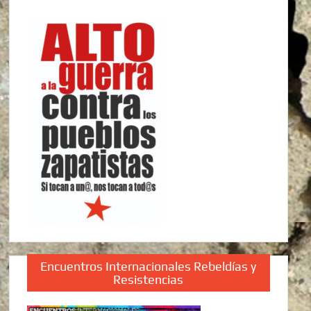
Encuentros Internacionales Rebeldías y
Resistencias