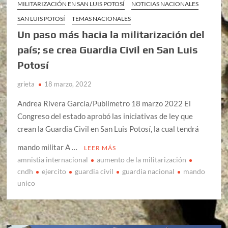
MILITARIZACIÓN EN SAN LUIS POTOSÍ
NOTICIAS NACIONALES
SAN LUIS POTOSÍ
TEMAS NACIONALES
Un paso más hacia la militarización del
país; se crea Guardia Civil en San Luis
Potosí
grieta
18 marzo, 2022
Andrea Rivera García/Publímetro 18 marzo 2022 El
Congreso del estado aprobó las iniciativas de ley que
crean la Guardia Civil en San Luis Potosí, la cual tendrá
mando militar A …
LEER MÁS
amnistia internacional
aumento de la militarización
cndh
ejercito
guardia civil
guardia nacional
mando
unico