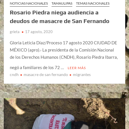
NOTICIAS NACIONALES
TAMAULIPAS
TEMAS NACIONALES
Rosario Piedra niega audiencia a
deudos de masacre de San Fernando
grieta
17 agosto, 2020
Gloria Leticia Díaz/Proceso 17 agosto 2020 CIUDAD DE
MÉXICO (apro).- La presidenta de la Comisión Nacional
de los Derechos Humanos (CNDH), Rosario Piedra Ibarra,
negó a familiares de los 72 …
LEER MÁS
cndh
masacre de san fernando
migrantes