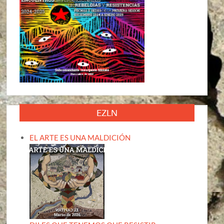
EZLN
EL ARTE ES UNA MALDICIÓN