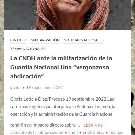
CINTILLO
MILITARIZACIÓN
NOTICIAS NACIONALES
TEMAS NACIONALES
La CNDH ante la militarización de la
Guardia Nacional Una “vergonzosa
abdicación”
grieta
19 septiembre, 2022
Gloria Leticia Díaz/Proceso 19 septiembre 2022 Las
reformas legales que otorgan a la Sedena el mando, la
operación y la administración de la Guardia Nacional
tendrán un impacto directo sobre …
LEER MÁS
aumento de la militarización
cndh
cndh omisa
fuerzas