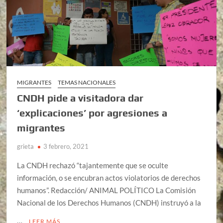
MIGRANTES
TEMAS NACIONALES
CNDH pide a visitadora dar
‘explicaciones’ por agresiones a
migrantes
grieta
3 febrero, 2021
La CNDH rechazó “tajantemente que se oculte
información, o se encubran actos violatorios de derechos
humanos”. Redacción/ ANIMAL POLÍTICO La Comisión
Nacional de los Derechos Humanos (CNDH) instruyó a la
…
LEER MÁS