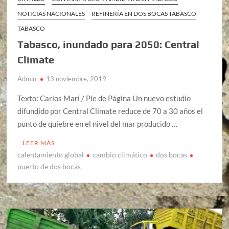
NOTICIAS NACIONALES
REFINERÍA EN DOS BOCAS TABASCO
TABASCO
Tabasco, inundado para 2050: Central
Climate
Admin
13 noviembre, 2019
Texto: Carlos Marí / Pie de Página Un nuevo estudio
difundido por Central Climate reduce de 70 a 30 años el
punto de quiebre en el nivel del mar producido …
LEER MÁS
calentamiento global
cambio climático
dos bocas
puerto de dos bocas