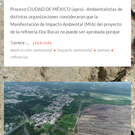
Proceso CIUDAD DE MÉXICO (apro).- Ambientalistas de
distintas organizaciones consideraron que la
Manifestación de Impacto Ambiental (MIA) del proyecto
de la refinería Dos Bocas no puede ser aprobada porque
“carece …
LEER MÁS
destrucción ambiental
impacto ambiental
pemex
refinerías