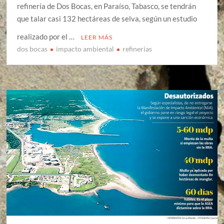
refinería de Dos Bocas, en Paraíso, Tabasco, se tendrán
que talar casi 132 hectáreas de selva, según un estudio
realizado por el …
LEER MÁS
dos bocas
impacto ambiental
refinerías