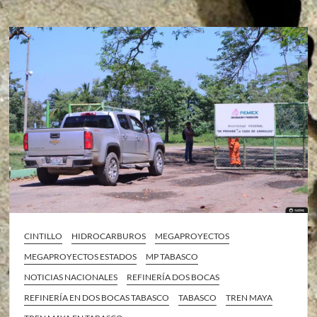
CINTILLO
HIDROCARBUROS
MEGAPROYECTOS
MEGAPROYECTOS ESTADOS
MP TABASCO
NOTICIAS NACIONALES
REFINERÍA DOS BOCAS
REFINERÍA EN DOS BOCAS TABASCO
TABASCO
TREN MAYA