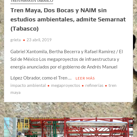
TREN MAYA EN TABASCO
Tren Maya, Dos Bocas y NAIM sin
estudios ambientales, admite Semarnat
(Tabasco)
grieta
23 abril, 2019
Gabriel Xantomila, Bertha Becerra y Rafael Ramírez / El
Sol de México Los megaproyectos de infraestructura y
energía anunciados por el gobierno de Andrés Manuel
López Obrador, como el Tren …
LEER MÁS
impacto ambiental
megaproyectos
refinerías
tren
maya