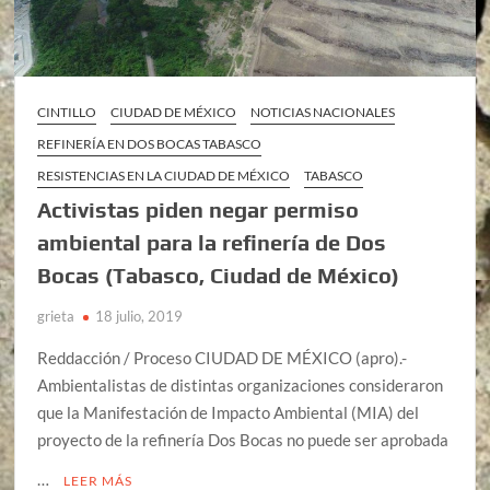
CINTILLO
CIUDAD DE MÉXICO
NOTICIAS NACIONALES
REFINERÍA EN DOS BOCAS TABASCO
RESISTENCIAS EN LA CIUDAD DE MÉXICO
TABASCO
Activistas piden negar permiso
ambiental para la refinería de Dos
Bocas (Tabasco, Ciudad de México)
grieta
18 julio, 2019
Reddacción / Proceso CIUDAD DE MÉXICO (apro).-
Ambientalistas de distintas organizaciones consideraron
que la Manifestación de Impacto Ambiental (MIA) del
proyecto de la refinería Dos Bocas no puede ser aprobada
…
LEER MÁS