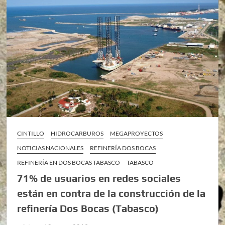
CINTILLO
HIDROCARBUROS
MEGAPROYECTOS
NOTICIAS NACIONALES
REFINERÍA DOS BOCAS
REFINERÍA EN DOS BOCAS TABASCO
TABASCO
71% de usuarios en redes sociales
están en contra de la construcción de la
refinería Dos Bocas (Tabasco)