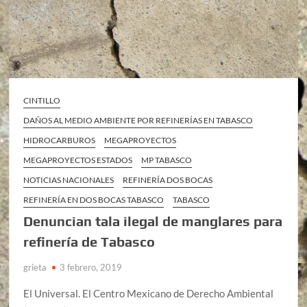
CINTILLO
DAÑOS AL MEDIO AMBIENTE POR REFINERÍAS EN TABASCO
HIDROCARBUROS
MEGAPROYECTOS
MEGAPROYECTOS ESTADOS
MP TABASCO
NOTICIAS NACIONALES
REFINERÍA DOS BOCAS
REFINERÍA EN DOS BOCAS TABASCO
TABASCO
Denuncian tala ilegal de manglares para
refinería de Tabasco
grieta
3 febrero, 2019
El Universal. El Centro Mexicano de Derecho Ambiental