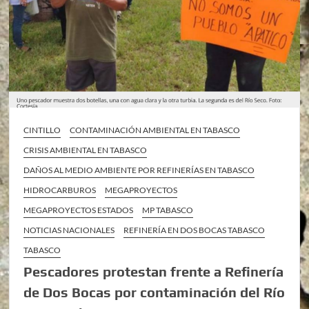
CINTILLO
CONTAMINACIÓN AMBIENTAL EN TABASCO
CRISIS AMBIENTAL EN TABASCO
DAÑOS AL MEDIO AMBIENTE POR REFINERÍAS EN TABASCO
HIDROCARBUROS
MEGAPROYECTOS
MEGAPROYECTOS ESTADOS
MP TABASCO
NOTICIAS NACIONALES
REFINERÍA EN DOS BOCAS TABASCO
TABASCO
Pescadores protestan frente a Refinería
de Dos Bocas por contaminación del Río