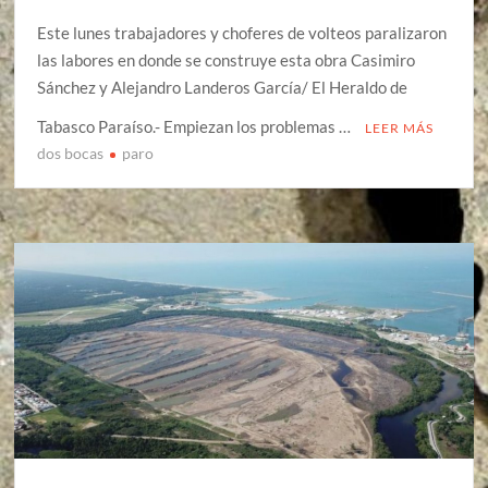
Este lunes trabajadores y choferes de volteos paralizaron
las labores en donde se construye esta obra Casimiro
Sánchez y Alejandro Landeros García/ El Heraldo de
Tabasco Paraíso.- Empiezan los problemas …
LEER MÁS
dos bocas
paro