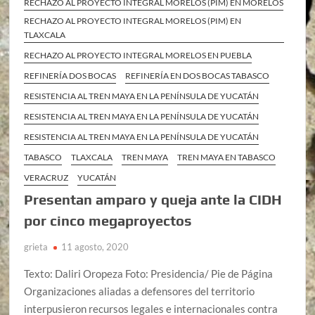
RECHAZO AL PROYECTO INTEGRAL MORELOS (PIM) EN MORELOS
RECHAZO AL PROYECTO INTEGRAL MORELOS (PIM) EN
TLAXCALA
RECHAZO AL PROYECTO INTEGRAL MORELOS EN PUEBLA
REFINERÍA DOS BOCAS
REFINERÍA EN DOS BOCAS TABASCO
RESISTENCIA AL TREN MAYA EN LA PENÍNSULA DE YUCATÁN
RESISTENCIA AL TREN MAYA EN LA PENÍNSULA DE YUCATÁN
RESISTENCIA AL TREN MAYA EN LA PENÍNSULA DE YUCATÁN
TABASCO
TLAXCALA
TREN MAYA
TREN MAYA EN TABASCO
VERACRUZ
YUCATÁN
Presentan amparo y queja ante la CIDH
por cinco megaproyectos
grieta
11 agosto, 2020
Texto: Daliri Oropeza Foto: Presidencia/ Pie de Página
Organizaciones aliadas a defensores del territorio
interpusieron recursos legales e internacionales contra