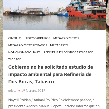
CINTILLO
HIDROCARBUROS
MEGAPROYECTOS
MEGAPROYECTOS ESTADOS
MP TABASCO
NOTICIAS NACIONALES
REFINERÍA EN DOS BOCAS TABASCO
TABASCO
Gobierno no ha solicitado estudio de
impacto ambiental para Refinería de
Dos Bocas, Tabasco
grieta
19 febrero, 2019
Nayeli Roldán / Animal Político En diciembre pasado, el
presidente Andrés Manuel López Obrador informó que en