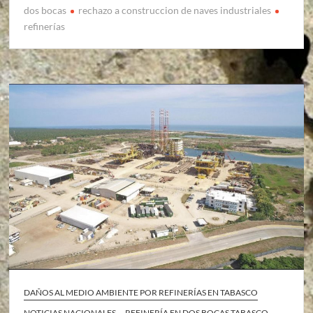
dos bocas
rechazo a construccion de naves industriales
refinerías
DAÑOS AL MEDIO AMBIENTE POR REFINERÍAS EN TABASCO
NOTICIAS NACIONALES
REFINERÍA EN DOS BOCAS TABASCO