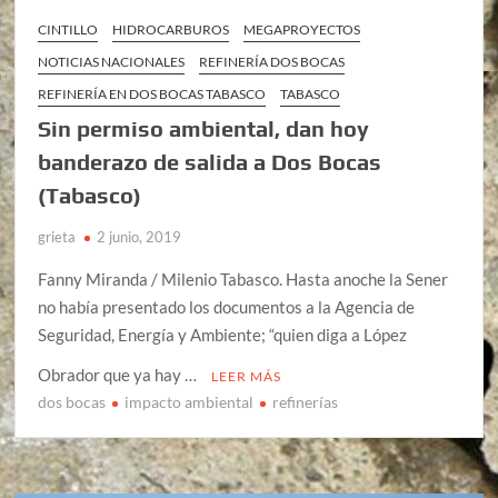
CINTILLO
HIDROCARBUROS
MEGAPROYECTOS
NOTICIAS NACIONALES
REFINERÍA DOS BOCAS
REFINERÍA EN DOS BOCAS TABASCO
TABASCO
Sin permiso ambiental, dan hoy
banderazo de salida a Dos Bocas
(Tabasco)
grieta
2 junio, 2019
Fanny Miranda / Milenio Tabasco. Hasta anoche la Sener
no había presentado los documentos a la Agencia de
Seguridad, Energía y Ambiente; “quien diga a López
Obrador que ya hay …
LEER MÁS
dos bocas
impacto ambiental
refinerías