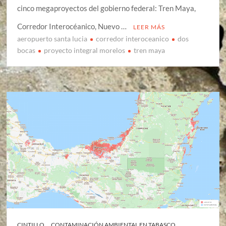
cinco megaproyectos del gobierno federal: Tren Maya,
Corredor Interocéanico, Nuevo …
LEER MÁS
aeropuerto santa lucia
corredor interoceanico
dos
bocas
proyecto integral morelos
tren maya
CINTILLO
CONTAMINACIÓN AMBIENTAL EN TABASCO