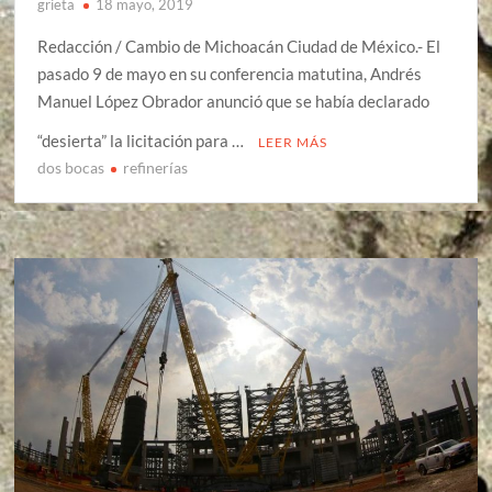
grieta
18 mayo, 2019
Redacción / Cambio de Michoacán Ciudad de México.- El
pasado 9 de mayo en su conferencia matutina, Andrés
Manuel López Obrador anunció que se había declarado
“desierta” la licitación para …
LEER MÁS
dos bocas
refinerías