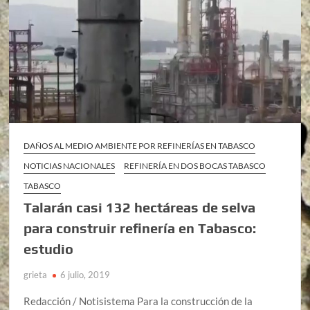
DAÑOS AL MEDIO AMBIENTE POR REFINERÍAS EN TABASCO
NOTICIAS NACIONALES
REFINERÍA EN DOS BOCAS TABASCO
TABASCO
Talarán casi 132 hectáreas de selva
para construir refinería en Tabasco:
estudio
grieta
6 julio, 2019
Redacción / Notisistema Para la construcción de la