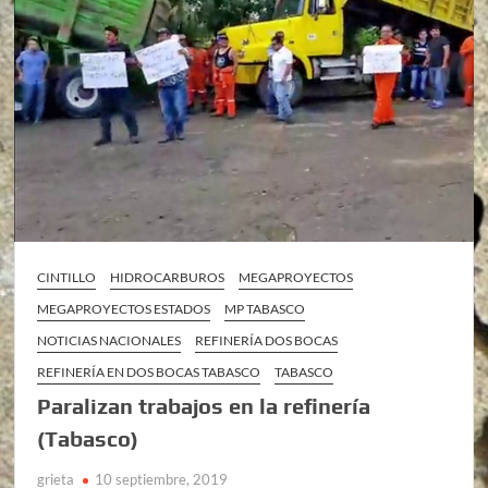
CINTILLO
HIDROCARBUROS
MEGAPROYECTOS
MEGAPROYECTOS ESTADOS
MP TABASCO
NOTICIAS NACIONALES
REFINERÍA DOS BOCAS
REFINERÍA EN DOS BOCAS TABASCO
TABASCO
Paralizan trabajos en la refinería
(Tabasco)
grieta
10 septiembre, 2019