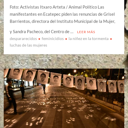
Foto: Activistas Itxaro Arteta / Animal Político Las
manifestantes en Ecatepec piden las renuncias de Grisel
Barrientos, directora del Instituto Municipal de la Mujer,
y Sandra Pacheco, del Centro de …
LEER MÁS
despararecidos
feminicidios
la niñez en la tormenta
luchas de las mujeres