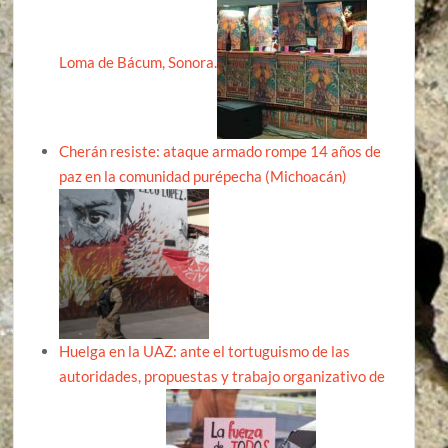
Loma de Bácum, Sonora.
Cherán resiste: ataque armado rompe 14 años de
paz en la comunidad purépecha (Michoacán)
Huelga en la UAZ: ante el tortuguismo de las
autoridades, propuestas y trabajo organizativo de