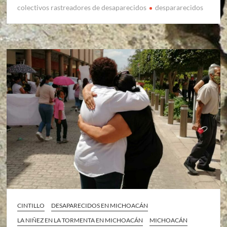
colectivos rastreadores de desaparecidos
despararecidos
CINTILLO
DESAPARECIDOS EN MICHOACÁN
LA NIÑEZ EN LA TORMENTA EN MICHOACÁN
MICHOACÁN