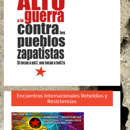
Encuentros Internacionales Rebeldías y
Resistencias