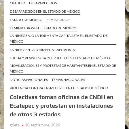
CINTILLO
DESAPARECIDOS
DESAPARECIDOS EN EL ESTADO DE MÉXICO
ESTADO DE MÉXICO
FEMINICIDIOS
FEMINICIDIOS EN EL ESTADO DE MÉXICO
LA NIÑEZ BAJO LA TORMENTA CAPITALISTA EN EL ESTADO DE
MÉXICO
LA NIÑEZ EN LA TORMENTA CAPITALISTA
LUCHA Y RESISTENCIA DEL PUEBLO EN EL ESTADO DE MÉXICO
MOVILIZACIONES Y PROTESTAS DE HABITANTES EN EL ESTADO DE
MÉXICO
NOTICIAS NACIONALES
TEMAS NACIONALES
VIOLENCIA CONTRA LAS MUJERES EN EL ESTADO DE MÉXICO
Colectivas toman oficinas de CNDH en
Ecatepec y protestan en instalaciones
de otros 3 estados
grieta
10 septiembre, 2020