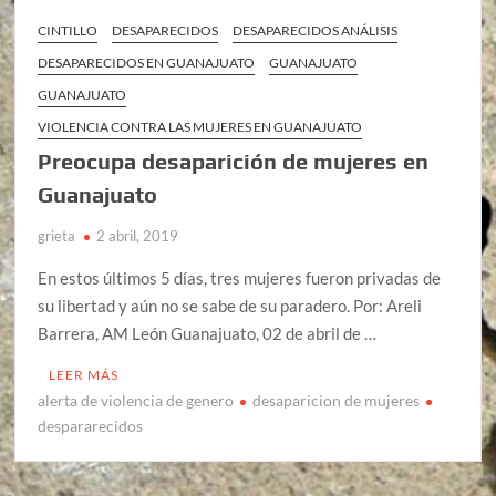
CINTILLO
DESAPARECIDOS
DESAPARECIDOS ANÁLISIS
DESAPARECIDOS EN GUANAJUATO
GUANAJUATO
GUANAJUATO
VIOLENCIA CONTRA LAS MUJERES EN GUANAJUATO
Preocupa desaparición de mujeres en
Guanajuato
grieta
2 abril, 2019
En estos últimos 5 días, tres mujeres fueron privadas de
su libertad y aún no se sabe de su paradero. Por: Areli
Barrera, AM León Guanajuato, 02 de abril de …
LEER MÁS
alerta de violencia de genero
desaparicion de mujeres
despararecidos