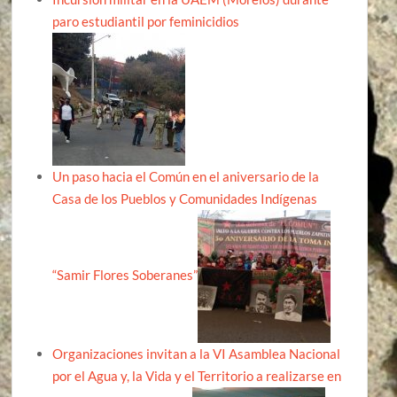
paro estudiantil por feminicidios
Un paso hacia el Común en el aniversario de la
Casa de los Pueblos y Comunidades Indígenas
“Samir Flores Soberanes”
Organizaciones invitan a la VI Asamblea Nacional
por el Agua y, la Vida y el Territorio a realizarse en