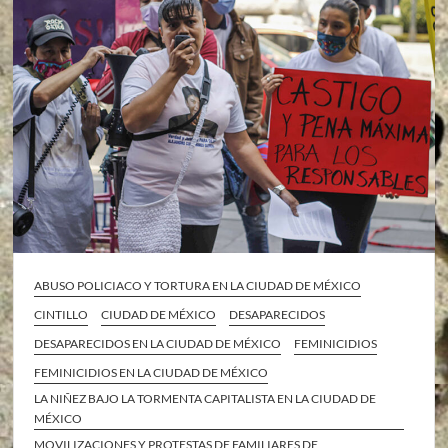
ABUSO POLICIACO Y TORTURA EN LA CIUDAD DE MÉXICO
CINTILLO
CIUDAD DE MÉXICO
DESAPARECIDOS
DESAPARECIDOS EN LA CIUDAD DE MÉXICO
FEMINICIDIOS
FEMINICIDIOS EN LA CIUDAD DE MÉXICO
LA NIÑEZ BAJO LA TORMENTA CAPITALISTA EN LA CIUDAD DE
MÉXICO
MOVILIZACIONES Y PROTESTAS DE FAMILIARES DE