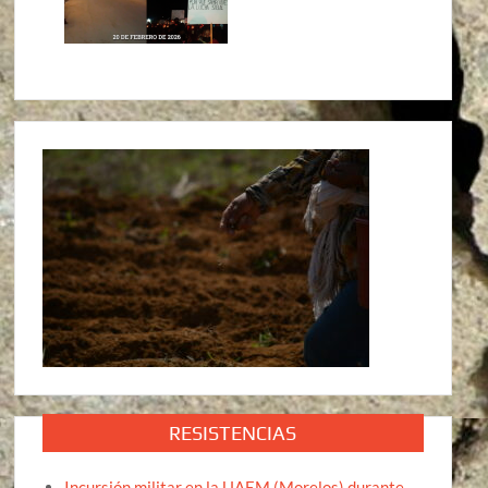
RESISTENCIAS
Incursión militar en la UAEM (Morelos) durante