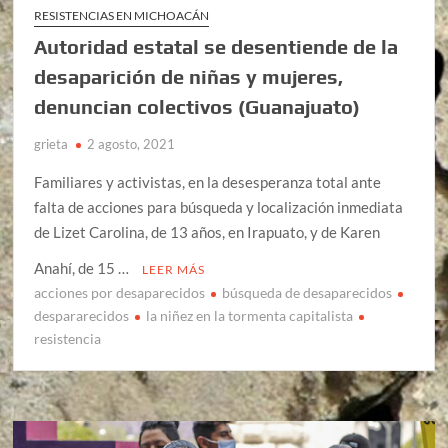
RESISTENCIAS EN MICHOACÁN
Autoridad estatal se desentiende de la
desaparición de niñas y mujeres,
denuncian colectivos (Guanajuato)
grieta
2 agosto, 2021
Familiares y activistas, en la desesperanza total ante
falta de acciones para búsqueda y localización inmediata
de Lizet Carolina, de 13 años, en Irapuato, y de Karen
Anahí, de 15 …
LEER MÁS
acciones por desaparecidos
búsqueda de desaparecidos
despararecidos
la niñez en la tormenta capitalista
resistencia