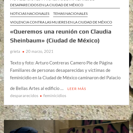
DESAPARECIDOS EN LA CIUDAD DE MÉXICO
NOTICIAS NACIONALES
TEMAS NACIONALES
VIOLENCIA CONTRA LAS MUJERES EN LA CIUDAD DE MÉXICO
«Queremos una reunión con Claudia
Sheinbaum» (Ciudad de México)
grieta
20 marzo, 2021
Texto y foto: Arturo Contreras Camero Pie de Página
Familiares de personas desaparecidas y víctimas de
feminicidio en la Ciudad de México caminaron del Palacio
de Bellas Artes al edificio …
LEER MÁS
despararecidos
feminicidios