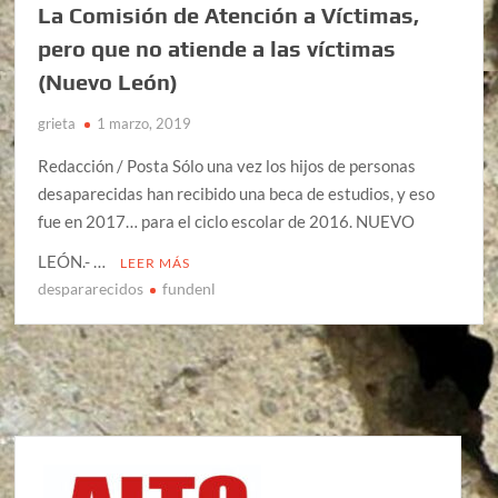
La Comisión de Atención a Víctimas,
pero que no atiende a las víctimas
(Nuevo León)
grieta
1 marzo, 2019
Redacción / Posta Sólo una vez los hijos de personas
desaparecidas han recibido una beca de estudios, y eso
fue en 2017… para el ciclo escolar de 2016. NUEVO
LEÓN.- …
LEER MÁS
despararecidos
fundenl