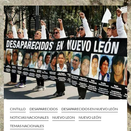
CINTILLO
DESAPARECIDOS
DESAPARECIDOS EN NUEVO LEÓN
NOTICIAS NACIONALES
NUEVO LEON
NUEVO LEÓN
TEMAS NACIONALES