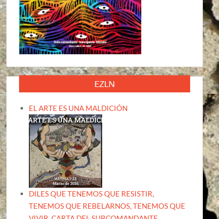
EZLN
EL ARTE ES UNA MALDICIÓN
DILES QUE TENEMOS QUE RESISTIR,
TENEMOS QUE REBELARNOS, TENEMOS QUE
VIVIR. CARTA DEL SUBCOMANDANTE