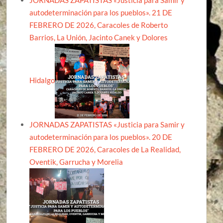
JORNADAS ZAPATISTAS «Justicia para Samir y
autodeterminación para los pueblos». 21 DE
FEBRERO DE 2026, Caracoles de Roberto
Barrios, La Unión, Jacinto Canek y Dolores
Hidalgo
JORNADAS ZAPATISTAS «Justicia para Samir y
autodeterminación para los pueblos». 20 DE
FEBRERO DE 2026, Caracoles de La Realidad,
Oventik, Garrucha y Morelia