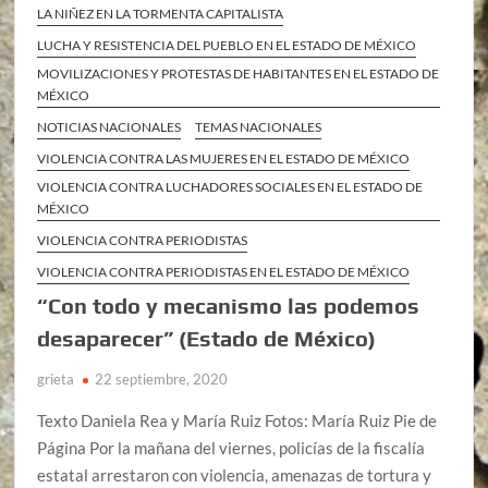
LA NIÑEZ EN LA TORMENTA CAPITALISTA
LUCHA Y RESISTENCIA DEL PUEBLO EN EL ESTADO DE MÉXICO
MOVILIZACIONES Y PROTESTAS DE HABITANTES EN EL ESTADO DE
MÉXICO
NOTICIAS NACIONALES
TEMAS NACIONALES
VIOLENCIA CONTRA LAS MUJERES EN EL ESTADO DE MÉXICO
VIOLENCIA CONTRA LUCHADORES SOCIALES EN EL ESTADO DE
MÉXICO
VIOLENCIA CONTRA PERIODISTAS
VIOLENCIA CONTRA PERIODISTAS EN EL ESTADO DE MÉXICO
“Con todo y mecanismo las podemos
desaparecer” (Estado de México)
grieta
22 septiembre, 2020
Texto Daniela Rea y María Ruiz Fotos: María Ruiz Pie de
Página Por la mañana del viernes, policías de la fiscalía
estatal arrestaron con violencia, amenazas de tortura y