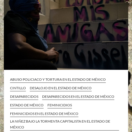
ABUSO POLICIACO Y TORTURA EN EL ESTADO DE MÉXICO
CINTILLO
DESALOJO EN EL ESTADO DE MÉXICO
DESAPARECIDOS
DESAPARECIDOS EN EL ESTADO DE MÉXICO
ESTADO DE MÉXICO
FEMINICIDIOS
FEMINICIDIOS EN EL ESTADO DE MÉXICO
LA NIÑEZ BAJO LA TORMENTA CAPITALISTA EN EL ESTADO DE
MÉXICO