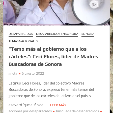
DESAPARECIDOS
DESAPARECIDOS EN SONORA
SONORA
TEMAS NACIONALES
“Temo más al gobierno que a los
cárteles”: Ceci Flores, líder de Madres
Buscadoras de Sonora
grieta
5 agosto, 2022
Latinus Ceci Flores, líder del colectivo Madres
Buscadoras de Sonora, expresó tener más temor del
gobierno que de los cárteles delictivos en el país, y
aseveró “que al fin de …
LEER MÁS
acciones por desaparecidos
búsqueda de desaparecidos