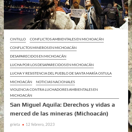
CINTILLO
CONFLICTOS AMBIENTALES EN MICHOACÁN
CONFLICTOS MINEROS EN MICHOACÁN
DESAPARECIDOS EN MICHOACÁN
LUCHA POR LOS DESAPARECIDOS EN MICHOACÁN
LUCHA Y RESISTENCIA DEL PUEBLO DE SANTA MARÍA OSTULA
MICHOACÁN
NOTICIAS NACIONALES
VIOLENCIA CONTRA LUCHADORES AMBIENTALES EN
MICHOACÁN
San Miguel Aquila: Derechos y vidas a
merced de las mineras (Michoacán)
grieta
12 febrero, 2023