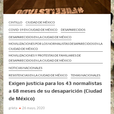
CINTILLO
CIUDAD DE MÉXICO
COVID-19 EN CIUDAD DE MÉXICO
DESAPARECIDOS
DESAPARECIDOS EN LA CIUDAD DE MÉXICO
MOVILIZACIONES POR LOS NORMALISTAS DESAPARECIDOS EN LA
CIUDAD DE MÉXICO
MOVILIZACIONES Y PROTESTAS DE FAMILIARES DE
DESAPARECIDOS EN LA CIUDAD DE MÉXICO
NOTICIAS NACIONALES
RESISTENCIAS EN LA CIUDAD DE MÉXICO
TEMAS NACIONALES
Exigen justicia para los 43 normalistas
a 68 meses de su desaparición (Ciudad
de México)
grieta
26 mayo, 2020