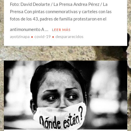
Foto: David Deolarte / La Prensa Andrea Pérez / La
Prensa Con pintas conmemorativas y carteles con las
fotos de los 43, padres de familia protestaron en el
antimonumento A …
LEER MÁS
ayotzinapa
covid-19
despararecidos