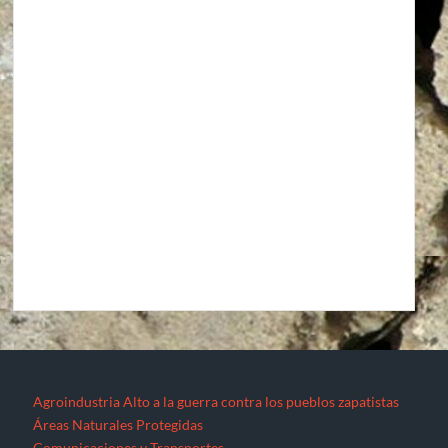
Agroindustria
Alto a la guerra contra los pueblos zapatistas
Áreas Naturales Protegidas
Comunicaciones y Transportes