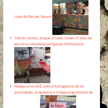
Loma de Bácum, Sonora.
Cherán resiste: ataque armado rompe 14 años de
paz en la comunidad purépecha (Michoacán)
Huelga en la UAZ: ante el tortuguismo de las
autoridades, propuestas y trabajo organizativo de