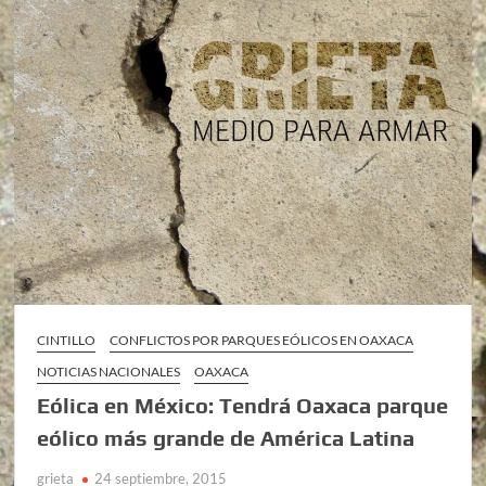
CINTILLO
CONFLICTOS POR PARQUES EÓLICOS EN OAXACA
NOTICIAS NACIONALES
OAXACA
Eólica en México: Tendrá Oaxaca parque
eólico más grande de América Latina
grieta
24 septiembre, 2015