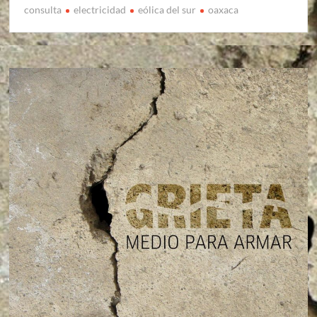
consulta
electricidad
eólica del sur
oaxaca