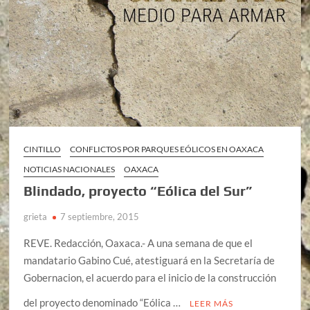
CINTILLO
CONFLICTOS POR PARQUES EÓLICOS EN OAXACA
NOTICIAS NACIONALES
OAXACA
Blindado, proyecto “Eólica del Sur”
grieta
7 septiembre, 2015
REVE. Redacción, Oaxaca.- A una semana de que el
mandatario Gabino Cué, atestiguará en la Secretaría de
Gobernacion, el acuerdo para el inicio de la construcción
del proyecto denominado “Eólica …
LEER MÁS