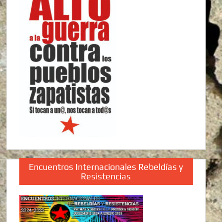
Encuentros Internacionales Rebeldías y
Resistencias