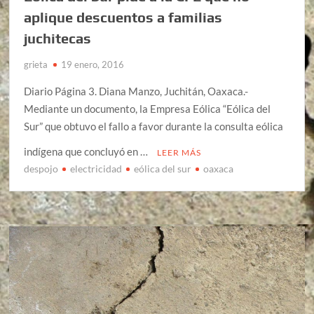
aplique descuentos a familias
juchitecas
grieta
19 enero, 2016
Diario Página 3. Diana Manzo, Juchitán, Oaxaca.-
Mediante un documento, la Empresa Eólica “Eólica del
Sur” que obtuvo el fallo a favor durante la consulta eólica
indígena que concluyó en …
LEER MÁS
despojo
electricidad
eólica del sur
oaxaca