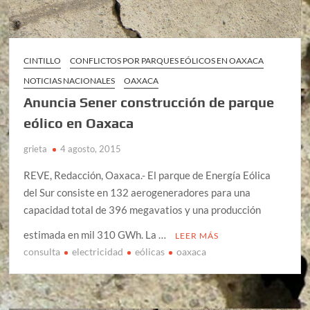
CINTILLO
CONFLICTOS POR PARQUES EÓLICOS EN OAXACA
NOTICIAS NACIONALES
OAXACA
Anuncia Sener construcción de parque
eólico en Oaxaca
grieta
4 agosto, 2015
REVE, Redacción, Oaxaca.- El parque de Energía Eólica
del Sur consiste en 132 aerogeneradores para una
capacidad total de 396 megavatios y una producción
estimada en mil 310 GWh. La …
LEER MÁS
consulta
electricidad
eólicas
oaxaca