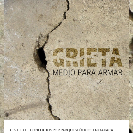
CINTILLO
CONFLICTOS POR PARQUES EÓLICOS EN OAXACA