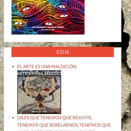
EZLN
EL ARTE ES UNA MALDICIÓN
DILES QUE TENEMOS QUE RESISTIR,
TENEMOS QUE REBELARNOS, TENEMOS QUE