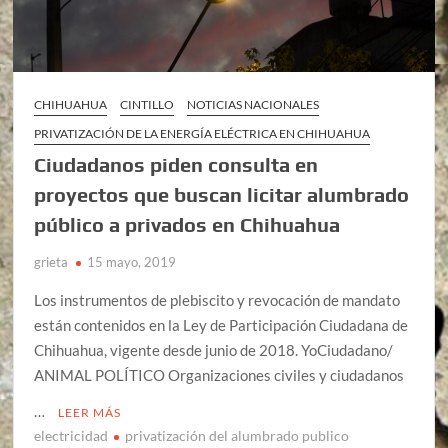
CHIHUAHUA
CINTILLO
NOTICIAS NACIONALES
PRIVATIZACIÓN DE LA ENERGÍA ELÉCTRICA EN CHIHUAHUA
Ciudadanos piden consulta en
proyectos que buscan licitar alumbrado
público a privados en Chihuahua
grieta
15 mayo, 2019
Los instrumentos de plebiscito y revocación de mandato
están contenidos en la Ley de Participación Ciudadana de
Chihuahua, vigente desde junio de 2018. YoCiudadano/
ANIMAL POLÍTICO Organizaciones civiles y ciudadanos
…
LEER MÁS
electricidad
privatización del alumbrado publico