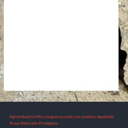
Agroindustria
Alto a la guerra contra los pueblos zapatistas
Áreas Naturales Protegidas