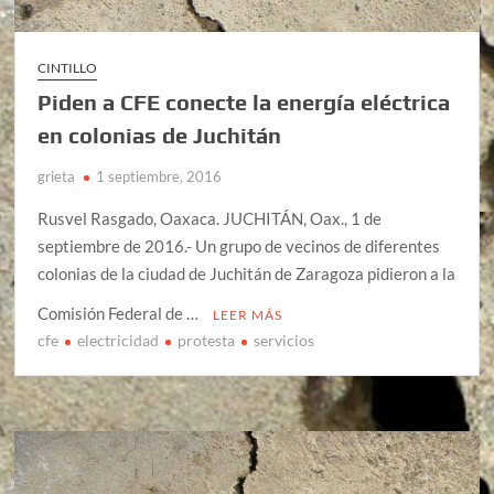
CINTILLO
Piden a CFE conecte la energía eléctrica
en colonias de Juchitán
grieta
1 septiembre, 2016
Rusvel Rasgado, Oaxaca. JUCHITÁN, Oax., 1 de
septiembre de 2016.- Un grupo de vecinos de diferentes
colonias de la ciudad de Juchitán de Zaragoza pidieron a la
Comisión Federal de …
LEER MÁS
cfe
electricidad
protesta
servicios