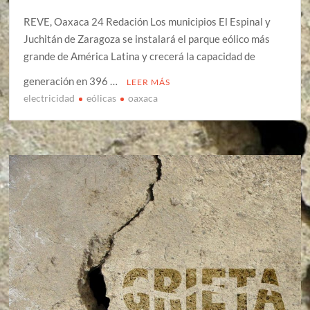
REVE, Oaxaca 24 Redación Los municipios El Espinal y
Juchitán de Zaragoza se instalará el parque eólico más
grande de América Latina y crecerá la capacidad de
generación en 396 …
LEER MÁS
electricidad
eólicas
oaxaca