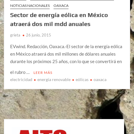
NOTICIAS NACIONALES
OAXACA
Sector de energía eólica en México
atraerá dos mil mdd anuales
grieta
26 junio, 2015
EVwind. Redacción, Oaxaca.-El sector de la energía eólica
en México atraerá dos mil millones de dólares anuales
durante los próximos 25 años, con lo que se convertirá en
el rubro …
LEER MÁS
electricidad
energía renovable
eólicas
oaxaca