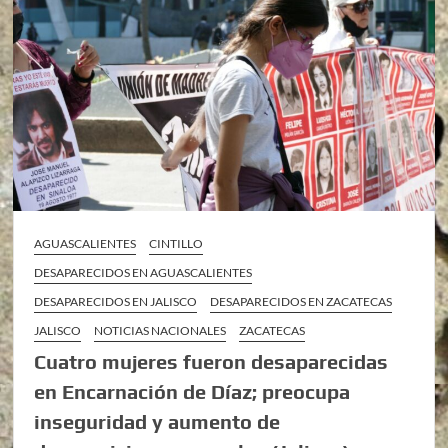
AGUASCALIENTES
CINTILLO
DESAPARECIDOS EN AGUASCALIENTES
DESAPARECIDOS EN JALISCO
DESAPARECIDOS EN ZACATECAS
JALISCO
NOTICIAS NACIONALES
ZACATECAS
Cuatro mujeres fueron desaparecidas
en Encarnación de Díaz; preocupa
inseguridad y aumento de