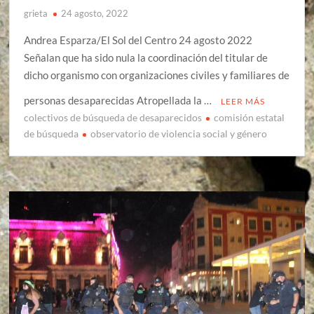
grieta
24 agosto, 2022
Andrea Esparza/El Sol del Centro 24 agosto 2022
Señalan que ha sido nula la coordinación del titular de
dicho organismo con organizaciones civiles y familiares de
personas desaparecidas Atropellada la …
LEER MÁS
colectivos de búsqueda de desaparecidos
comisión estatal
de búsqueda
observatorio de violencia social y género