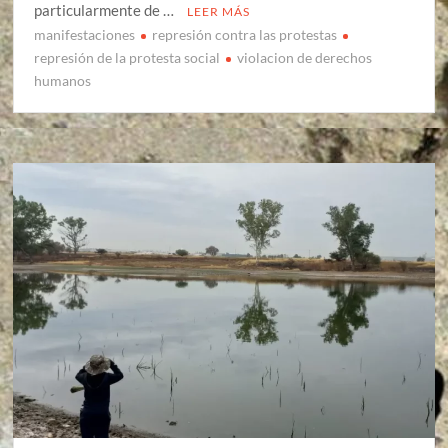
particularmente de …
LEER MÁS
manifestaciones
represión contra las protestas
represión de la protesta social
violacion de derechos
humanos