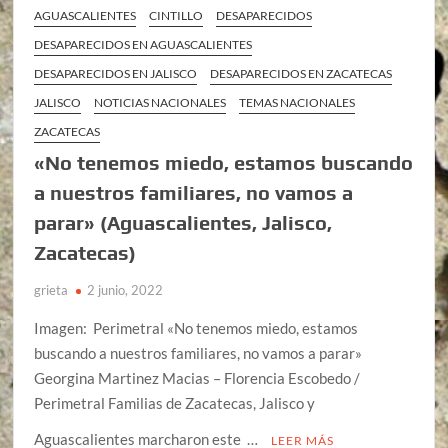
AGUASCALIENTES
CINTILLO
DESAPARECIDOS
DESAPARECIDOS EN AGUASCALIENTES
DESAPARECIDOS EN JALISCO
DESAPARECIDOS EN ZACATECAS
JALISCO
NOTICIAS NACIONALES
TEMAS NACIONALES
ZACATECAS
«No tenemos miedo, estamos buscando
a nuestros familiares, no vamos a
parar» (Aguascalientes, Jalisco,
Zacatecas)
grieta
2 junio, 2022
Imagen: Perimetral «No tenemos miedo, estamos
buscando a nuestros familiares, no vamos a parar»
Georgina Martinez Macias – Florencia Escobedo /
Perimetral Familias de Zacatecas, Jalisco y
Aguascalientes marcharon este …
LEER MÁS