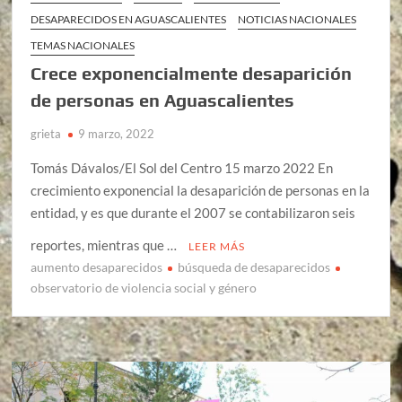
DESAPARECIDOS EN AGUASCALIENTES
NOTICIAS NACIONALES
TEMAS NACIONALES
Crece exponencialmente desaparición
de personas en Aguascalientes
grieta
9 marzo, 2022
Tomás Dávalos/El Sol del Centro 15 marzo 2022 En
crecimiento exponencial la desaparición de personas en la
entidad, y es que durante el 2007 se contabilizaron seis
reportes, mientras que …
LEER MÁS
aumento desaparecidos
búsqueda de desaparecidos
observatorio de violencia social y género