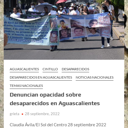
AGUASCALIENTES
CINTILLO
DESAPARECIDOS
DESAPARECIDOS EN AGUASCALIENTES
NOTICIAS NACIONALES
TEMAS NACIONALES
Denuncian opacidad sobre
desaparecidos en Aguascalientes
grieta
28 septiembre, 2022
Claudia Ávila/El Sol del Centro 28 septiembre 2022