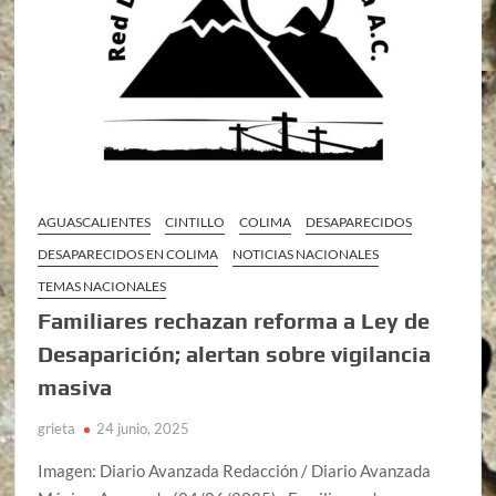
AGUASCALIENTES
CINTILLO
COLIMA
DESAPARECIDOS
DESAPARECIDOS EN COLIMA
NOTICIAS NACIONALES
TEMAS NACIONALES
Familiares rechazan reforma a Ley de
Desaparición; alertan sobre vigilancia
masiva
grieta
24 junio, 2025
Imagen: Diario Avanzada Redacción / Diario Avanzada