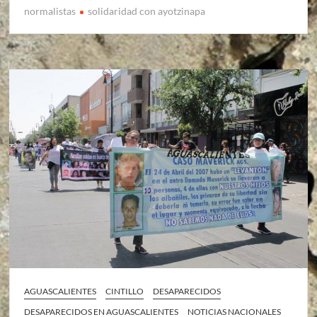
normalistas
solidaridad con ayotzinapa
AGUASCALIENTES
CINTILLO
DESAPARECIDOS
DESAPARECIDOS EN AGUASCALIENTES
NOTICIAS NACIONALES