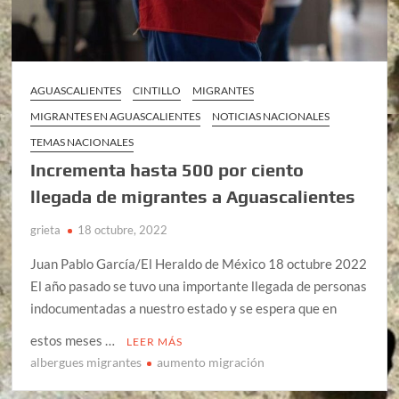
AGUASCALIENTES
CINTILLO
MIGRANTES
MIGRANTES EN AGUASCALIENTES
NOTICIAS NACIONALES
TEMAS NACIONALES
Incrementa hasta 500 por ciento
llegada de migrantes a Aguascalientes
grieta
18 octubre, 2022
Juan Pablo García/El Heraldo de México 18 octubre 2022
El año pasado se tuvo una importante llegada de personas
indocumentadas a nuestro estado y se espera que en
estos meses …
LEER MÁS
albergues migrantes
aumento migración