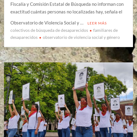
Fiscalía y Comisión Estatal de Búsqueda no informan con
exactitud cuántas personas no localizadas hay, señala el
Observatorio de Violencia Social y …
LEER MÁS
colectivos de búsqueda de desaparecidos
familiares de
desaparecidos
observatorio de violencia social y género