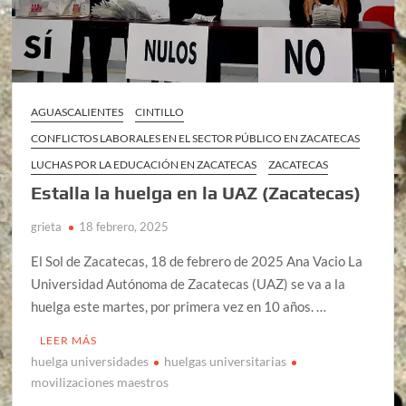
AGUASCALIENTES
CINTILLO
CONFLICTOS LABORALES EN EL SECTOR PÚBLICO EN ZACATECAS
LUCHAS POR LA EDUCACIÓN EN ZACATECAS
ZACATECAS
Estalla la huelga en la UAZ (Zacatecas)
grieta
18 febrero, 2025
El Sol de Zacatecas, 18 de febrero de 2025 Ana Vacio La
Universidad Autónoma de Zacatecas (UAZ) se va a la
huelga este martes, por primera vez en 10 años. …
LEER MÁS
huelga universidades
huelgas universitarias
movilizaciones maestros