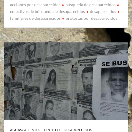
acciones por desaparecidos
búsqueda de desaparecidos
colectivos de búsqueda de desaparecidos
desaparecidos
familiares de desaparecidos
protestas por desaparecidos
AGUASCALIENTES
CINTILLO
DESAPARECIDOS