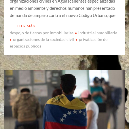
organizaciones civiles en Aguascalientes especializadas
en medio ambiente y derechos humanos han presentado
demanda de amparo contra el nuevo Código Urbano, que
…
LEER MÁS
despojo de tierras por inmobiliarias
industria inmobiliaria
organizaciones de la sociedad civil
privatización de
espacios públicos