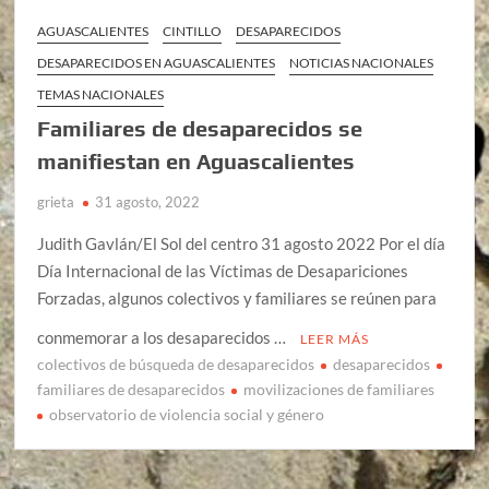
AGUASCALIENTES
CINTILLO
DESAPARECIDOS
DESAPARECIDOS EN AGUASCALIENTES
NOTICIAS NACIONALES
TEMAS NACIONALES
Familiares de desaparecidos se
manifiestan en Aguascalientes
grieta
31 agosto, 2022
Judith Gavlán/El Sol del centro 31 agosto 2022 Por el día
Día Internacional de las Víctimas de Desapariciones
Forzadas, algunos colectivos y familiares se reúnen para
conmemorar a los desaparecidos …
LEER MÁS
colectivos de búsqueda de desaparecidos
desaparecidos
familiares de desaparecidos
movilizaciones de familiares
observatorio de violencia social y género