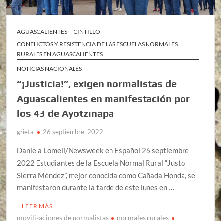
AGUASCALIENTES
CINTILLO
CONFLICTOS Y RESISTENCIA DE LAS ESCUELAS NORMALES
RURALES EN AGUASCALIENTES
NOTICIAS NACIONALES
“¡Justicia!”, exigen normalistas de
Aguascalientes en manifestación por
los 43 de Ayotzinapa
grieta
26 septiembre, 2022
Daniela Lomelí/Newsweek en Español 26 septiembre
2022 Estudiantes de la Escuela Normal Rural “Justo
Sierra Méndez”, mejor conocida como Cañada Honda, se
manifestaron durante la tarde de este lunes en …
LEER MÁS
movilizaciones de normalistas
normales rurales