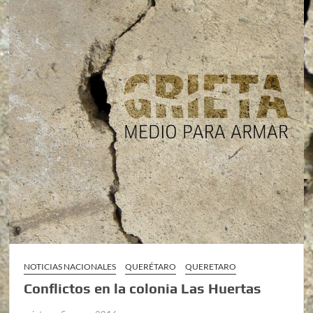
NOTICIAS NACIONALES
QUERÉTARO
QUERETARO
Conflictos en la colonia Las Huertas