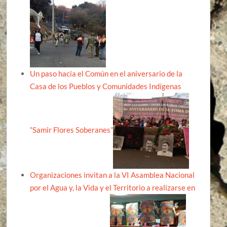
Un paso hacia el Común en el aniversario de la
Casa de los Pueblos y Comunidades Indígenas
“Samir Flores Soberanes”
Organizaciones invitan a la VI Asamblea Nacional
por el Agua y, la Vida y el Territorio a realizarse en