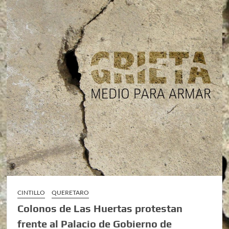
CINTILLO
QUERETARO
Colonos de Las Huertas protestan
frente al Palacio de Gobierno de