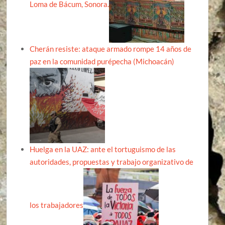
Loma de Bácum, Sonora.
Cherán resiste: ataque armado rompe 14 años de
paz en la comunidad purépecha (Michoacán)
Huelga en la UAZ: ante el tortuguismo de las
autoridades, propuestas y trabajo organizativo de
los trabajadores