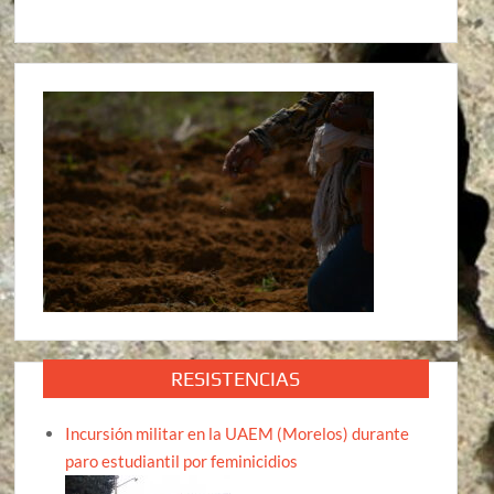
RESISTENCIAS
Incursión militar en la UAEM (Morelos) durante
paro estudiantil por feminicidios