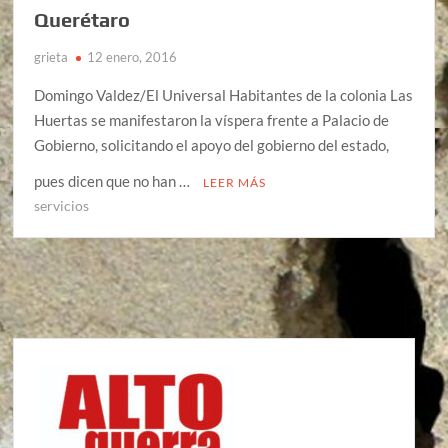
Querétaro
grieta
12 enero, 2016
Domingo Valdez/El Universal Habitantes de la colonia Las
Huertas se manifestaron la víspera frente a Palacio de
Gobierno, solicitando el apoyo del gobierno del estado,
pues dicen que no han …
LEER MÁS
servicios