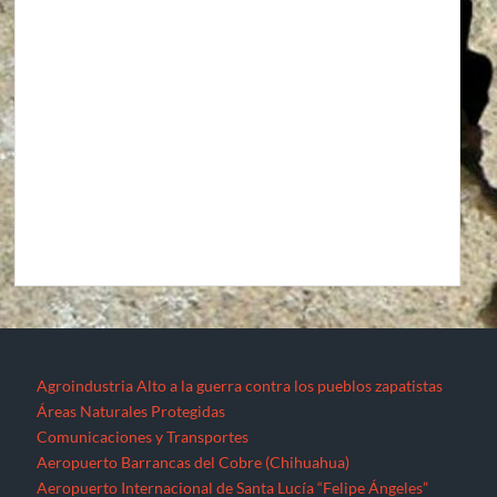
Agroindustria
Alto a la guerra contra los pueblos zapatistas
Áreas Naturales Protegidas
Comunicaciones y Transportes
Aeropuerto Barrancas del Cobre (Chihuahua)
Aeropuerto Internacional de Santa Lucía “Felipe Ángeles”