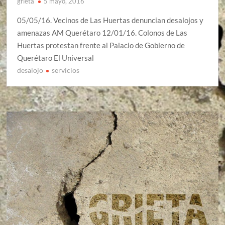
grieta
5 mayo, 2016
05/05/16. Vecinos de Las Huertas denuncian desalojos y
amenazas AM Querétaro 12/01/16. Colonos de Las
Huertas protestan frente al Palacio de Gobierno de
Querétaro El Universal
desalojo
servicios