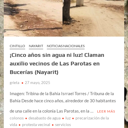
CINTILLO
NAYARIT
NOTICIAS NACIONALES
¡Cinco años sin agua ni luz! Claman
auxilio vecinos de Las Parotas en
Bucerías (Nayarit)
grieta
27 mayo, 2025
Imagen: Tribina de la Bahía Isrrael Torres / Tribuna de la
Bahía Desde hace cinco años, alrededor de 30 habitantes
de una calle en la colonia Las Parotas, en la …
LEER MÁS
colonos
desabasto de agua
luz
precarización de la
vida
protesta vecinal
servicios