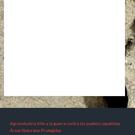
Agroindustria
Alto a la guerra contra los pueblos zapatistas
Áreas Naturales Protegidas