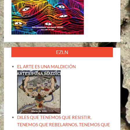
EZLN
EL ARTE ES UNA MALDICIÓN
DILES QUE TENEMOS QUE RESISTIR,
TENEMOS QUE REBELARNOS, TENEMOS QUE