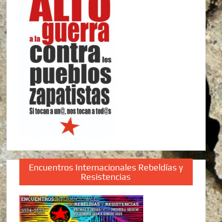
Encuentros Internacionales Rebeldías y
Resistencias