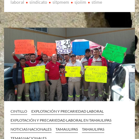
laboral
sindicato
sitpmem
sjoiim
stime
CINTILLO
EXPLOTACIÓN Y PRECARIEDAD LABORAL
EXPLOTACIÓN Y PRECARIEDAD LABORAL EN TAMAULIPAS
NOTICIAS NACIONALES
TAMAULIPAS
TAMAULIPAS
TEMAS NACIONALES