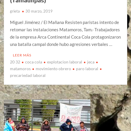
(Tamaulipas)
grieta
30 marzo, 2019
Miguel Jiménez / El Mañana Resisten paristas intento de
retomar las instalaciones Matamoros, Tam.- Trabajadores
de la empresa Arca Continental Coca Cola protagonizaron
una batalla campal donde hubo agresiones verbales …
LEER MÁS
20 32
coca cola
explotacion laboral
jeca
matamoros
movimiento obrero
paro laboral
precariedad laboral