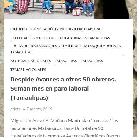
CINTILLO
EXPLOTACIÓN Y PRECARIEDAD LABORAL
EXPLOTACIÓN Y PRECARIEDAD LABORAL EN TAMAULIPAS
LUCHA DE TRABAJADORES DE LA INDUSTRIA MAQUILADORA EN
TAMAULIPAS
NOTICIAS NACIONALES
TAMAULIPAS
TAMAULIPAS
TEMAS NACIONALES
Despide Avances a otros 50 obreros.
Suman mes en paro laboral
(Tamaulipas)
grieta
7 marzo, 2019
Miguel Jiménez / El Mañana Mantenían ´tomadas´ las
instalaciones Matamoros, Tam.- Un total de 50
trabajadores de la empresa Avances Científicos fueron