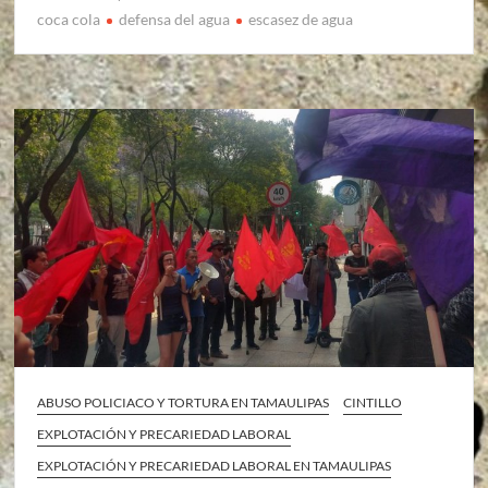
coca cola
defensa del agua
escasez de agua
ABUSO POLICIACO Y TORTURA EN TAMAULIPAS
CINTILLO
EXPLOTACIÓN Y PRECARIEDAD LABORAL
EXPLOTACIÓN Y PRECARIEDAD LABORAL EN TAMAULIPAS