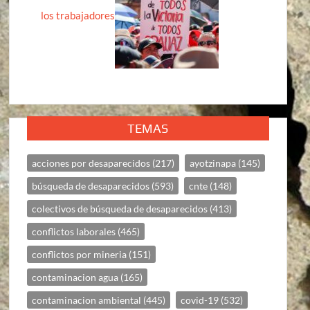
los trabajadores
TEMAS
acciones por desaparecidos
(217)
ayotzinapa
(145)
búsqueda de desaparecidos
(593)
cnte
(148)
colectivos de búsqueda de desaparecidos
(413)
conflictos laborales
(465)
conflictos por mineria
(151)
contaminacion agua
(165)
contaminacion ambiental
(445)
covid-19
(532)