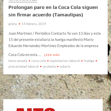
Prolongan paro en la Coca Cola siguen
sin firmar acuerdo (Tamaulipas)
grieta
14 febrero, 2019
Juan Martínez / Periódico Contacto Ya van 13 días y este
15 del presente estallaría la huelga manifestó Mario
Eduardo Hernández Martínez Empleados de la empresa
Coca Cola en esta …
LEER MÁS
bono anuela
coca cola
explotacion laboral
huelga
precariedad laboral
protesta
salario