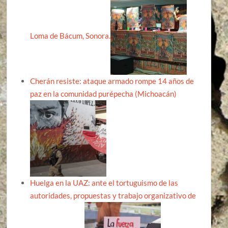
Loma de Bácum, Sonora.
Cherán resiste: ataque armado rompe 14 años de
paz en la comunidad purépecha (Michoacán)
Huelga en la UAZ: ante el tortuguismo de las
autoridades, propuestas y trabajo organizativo de