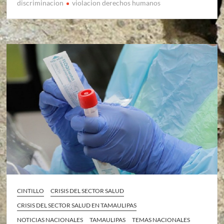
discriminacion
violacion derechos humanos
CINTILLO
CRISIS DEL SECTOR SALUD
CRISIS DEL SECTOR SALUD EN TAMAULIPAS
NOTICIAS NACIONALES
TAMAULIPAS
TEMAS NACIONALES