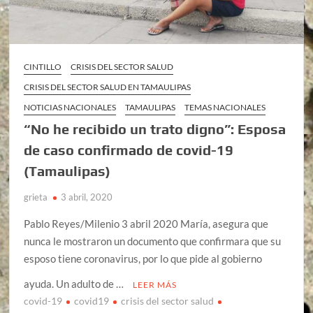
CINTILLO
CRISIS DEL SECTOR SALUD
CRISIS DEL SECTOR SALUD EN TAMAULIPAS
NOTICIAS NACIONALES
TAMAULIPAS
TEMAS NACIONALES
“No he recibido un trato digno”: Esposa
de caso confirmado de covid-19
(Tamaulipas)
grieta
3 abril, 2020
Pablo Reyes/Milenio 3 abril 2020 María, asegura que
nunca le mostraron un documento que confirmara que su
esposo tiene coronavirus, por lo que pide al gobierno
ayuda. Un adulto de …
LEER MÁS
covid-19
covid19
crisis del sector salud