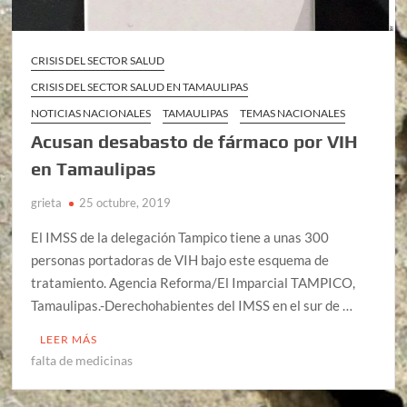
CRISIS DEL SECTOR SALUD
CRISIS DEL SECTOR SALUD EN TAMAULIPAS
NOTICIAS NACIONALES
TAMAULIPAS
TEMAS NACIONALES
Acusan desabasto de fármaco por VIH
en Tamaulipas
grieta
25 octubre, 2019
El IMSS de la delegación Tampico tiene a unas 300
personas portadoras de VIH bajo este esquema de
tratamiento. Agencia Reforma/El Imparcial TAMPICO,
Tamaulipas.-Derechohabientes del IMSS en el sur de …
LEER MÁS
falta de medicinas