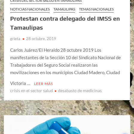
CRISIS DEL SECTOR SALUD EN TAMAULIPAS
NOTICIAS NACIONALES
TAMAULIPAS
TEMAS NACIONALES
Protestan contra delegado del IMSS en
Tamaulipas
grieta
28 octubre, 2019
Carlos Juárez/El Heraldo 28 octubre 2019 Los
manifestantes de la Sección 10 del Sindicato Nacional de
Trabajadores del Seguro Social realizaron las
movilizaciones en los municipios Ciudad Madero, Ciudad
Victoria …
LEER MÁS
crisis en el sector salud
desabasto de medicinas