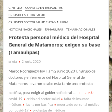
CINTILLO
COVID-19 EN TAMAULIPAS
CRISIS DEL SECTOR SALUD
CRISIS DEL SECTOR SALUD EN TAMAULIPAS
NOTICIAS NACIONALES
TAMAULIPAS
TEMAS NACIONALES
Protesta personal médico del Hospital
General de Matamoros; exigen su base
(Tamaulipas)
grieta
2 junio, 2020
Marco Rodríguez/Hoy T.am 2 junio 2020 Un grupo de
doctores y enfermeros del Hospital General de
Matamoros llevaron a cabo esta tarde una protesta
pacífica, para exigir al gobierno federal …
LEER MÁS
covid-19
crisis del sector salud
falta de insumos
médicos
lucha por basifica
muerte de personal médico
por covid-19
protestas de médicos