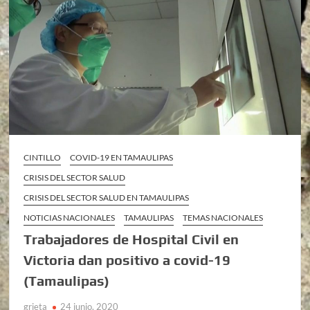
CINTILLO
COVID-19 EN TAMAULIPAS
CRISIS DEL SECTOR SALUD
CRISIS DEL SECTOR SALUD EN TAMAULIPAS
NOTICIAS NACIONALES
TAMAULIPAS
TEMAS NACIONALES
Trabajadores de Hospital Civil en
Victoria dan positivo a covid-19
(Tamaulipas)
grieta
24 junio, 2020