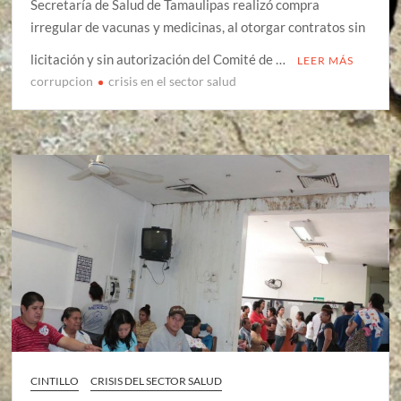
Secretaría de Salud de Tamaulipas realizó compra
irregular de vacunas y medicinas, al otorgar contratos sin
licitación y sin autorización del Comité de …
LEER MÁS
corrupcion
crisis en el sector salud
CINTILLO
CRISIS DEL SECTOR SALUD