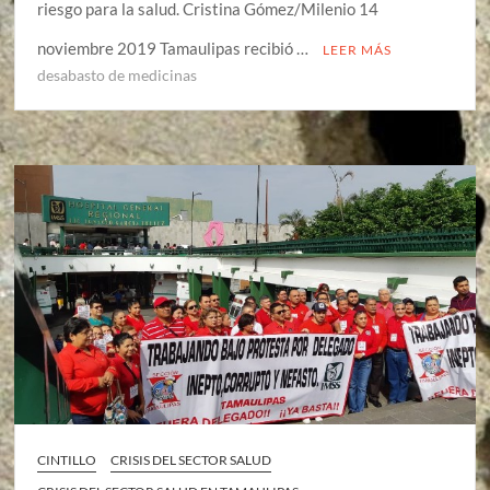
riesgo para la salud. Cristina Gómez/Milenio 14
noviembre 2019 Tamaulipas recibió …
LEER MÁS
desabasto de medicinas
CINTILLO
CRISIS DEL SECTOR SALUD