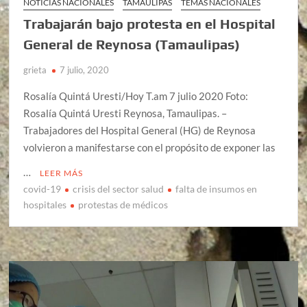
NOTICIAS NACIONALES
TAMAULIPAS
TEMAS NACIONALES
Trabajarán bajo protesta en el Hospital
General de Reynosa (Tamaulipas)
grieta
7 julio, 2020
Rosalía Quintá Uresti/Hoy T.am 7 julio 2020 Foto:
Rosalía Quintá Uresti Reynosa, Tamaulipas. –
Trabajadores del Hospital General (HG) de Reynosa
volvieron a manifestarse con el propósito de exponer las
…
LEER MÁS
covid-19
crisis del sector salud
falta de insumos en
hospitales
protestas de médicos