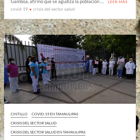
Gamboa, afirmó que se agudiza la población …
LEER MÁS
covid-19
crisis del sector salud
CINTILLO
COVID-19 EN TAMAULIPAS
CRISIS DEL SECTOR SALUD
CRISIS DEL SECTOR SALUD EN TAMAULIPAS