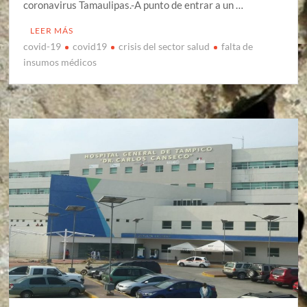
coronavirus Tamaulipas.-A punto de entrar a un …
LEER MÁS
covid-19
covid19
crisis del sector salud
falta de
insumos médicos