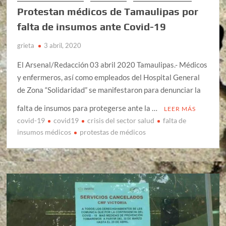
Protestan médicos de Tamaulipas por
falta de insumos ante Covid-19
grieta
3 abril, 2020
El Arsenal/Redacción 03 abril 2020 Tamaulipas.- Médicos
y enfermeros, así como empleados del Hospital General
de Zona “Solidaridad” se manifestaron para denunciar la
falta de insumos para protegerse ante la …
LEER MÁS
covid-19
covid19
crisis del sector salud
falta de
insumos médicos
protestas de médicos