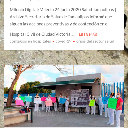
Milenio Digital/Milenio 24 junio 2020 Salud Tamaulipas |
Archivo Secretaría de Salud de Tamaulipas informó que
siguen las acciones preventivas y de contención en el
Hospital Civil de Ciudad Victoria, …
LEER MÁS
contagios en hospitales
covid-19
crisis del sector salud