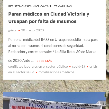
RESISTENCIAS EN MICHOACÁN
TAMAULIPAS
Paran médicos en Ciudad Victoria y
Uruapan por falta de insumos
grieta
30 marzo, 2020
Personal médico del IMSS en Uruapan decidió irse a paro
al no haber insumos ni condicones de seguridad.
Redacción y corresponsales/ La Silla Rota, 30 de Marzo
de 2020 Ante …
LEER MÁS
conflictos laborales en el sector público
covid-19
crisis
en el sector salud
movilizaciones medicos