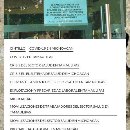
CINTILLO
COVID-19 EN MICHOACÁN
COVID-19 EN TAMAULIPAS
CRISIS DEL SECTOR SALUD EN TAMAULIPAS
CRISIS EN EL SISTEMA DE SALUD DE MICHOACÁN
DESMANTELAMIENTO DEL SECTOR SALUD EN TAMAULIPAS
EXPLOTACIÓN Y PRECARIEDAD LABORAL EN TAMAULIPAS
MICHOACÁN
MOVILIZACIONES DE TRABAJADORES DEL SECTOR SALUD EN
TAMAULIPAS
MOVILIZACIONES DEL SECTOR SALUD EN MICHOACÁN
PRECARIEDAD LABORAL EN MICHOACÁN