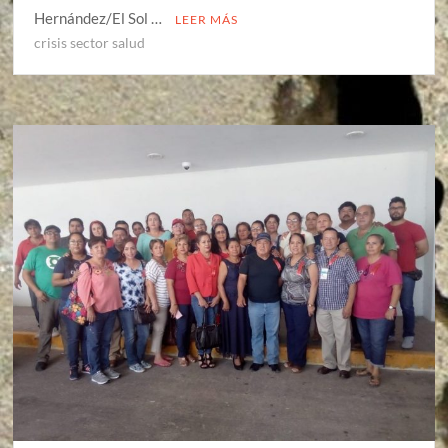
Hernández/El Sol …
LEER MÁS
crisis sector salud