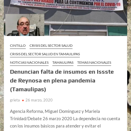
CINTILLO
CRISIS DEL SECTOR SALUD
CRISIS DEL SECTOR SALUD EN TAMAULIPAS
NOTICIAS NACIONALES
TAMAULIPAS
TEMAS NACIONALES
Denuncian falta de insumos en Issste
de Reynosa en plena pandemia
(Tamaulipas)
grieta
26 marzo, 2020
Agencia Reforma, Miguel Dominguez y Mariela
Trinidad/Debate 26 marzo 2020 La dependecia no cuenta
con los insumos básicos para atender y evitar el