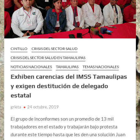
CINTILLO
CRISIS DEL SECTOR SALUD
CRISIS DEL SECTOR SALUD EN TAMAULIPAS
NOTICIAS NACIONALES
TAMAULIPAS
TEMAS NACIONALES
Exhiben carencias del IMSS Tamaulipas
y exigen destitución de delegado
estatal
grieta
24 octubre, 2019
El grupo de inconformes son un promedio de 13 mil
trabajadores en el estado y trabajarán bajo protesta
durante este tiempo hasta que les den una solución Juan