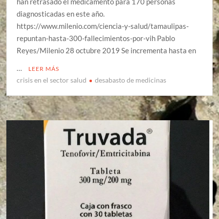
han retrasado el medicamento para 170 personas
diagnosticadas en este año.
https://www.milenio.com/ciencia-y-salud/tamaulipas-
repuntan-hasta-300-fallecimientos-por-vih Pablo
Reyes/Milenio 28 octubre 2019 Se incrementa hasta en
…
LEER MÁS
crisis en el sector salud
desabasto de medicinas