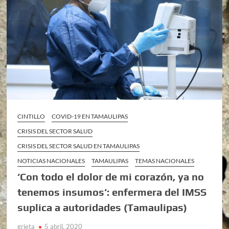
CINTILLO
COVID-19 EN TAMAULIPAS
CRISIS DEL SECTOR SALUD
CRISIS DEL SECTOR SALUD EN TAMAULIPAS
NOTICIAS NACIONALES
TAMAULIPAS
TEMAS NACIONALES
‘Con todo el dolor de mi corazón, ya no
tenemos insumos’: enfermera del IMSS
suplica a autoridades (Tamaulipas)
grieta
5 abril, 2020