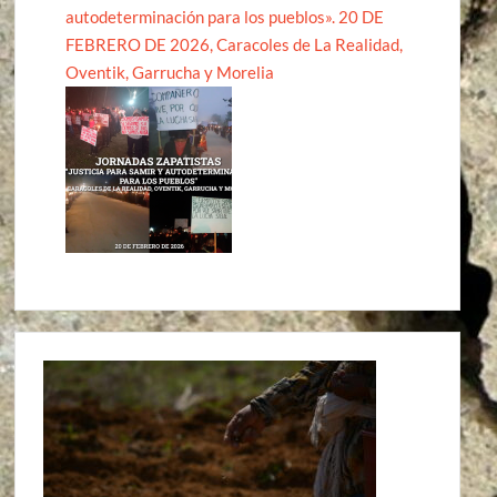
autodeterminación para los pueblos». 20 DE
FEBRERO DE 2026, Caracoles de La Realidad,
Oventik, Garrucha y Morelia