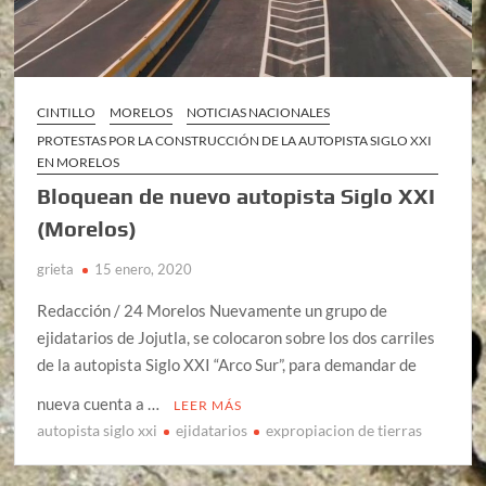
CINTILLO
MORELOS
NOTICIAS NACIONALES
PROTESTAS POR LA CONSTRUCCIÓN DE LA AUTOPISTA SIGLO XXI
EN MORELOS
Bloquean de nuevo autopista Siglo XXI
(Morelos)
grieta
15 enero, 2020
Redacción / 24 Morelos Nuevamente un grupo de
ejidatarios de Jojutla, se colocaron sobre los dos carriles
de la autopista Siglo XXI “Arco Sur”, para demandar de
nueva cuenta a …
LEER MÁS
autopista siglo xxi
ejidatarios
expropiacion de tierras