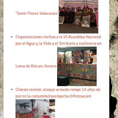
“Samir Flores Soberanes”
Organizaciones invitan a la VI Asamblea Nacional
por el Agua y, la Vida y el Territorio a realizarse en
Loma de Bácum, Sonora.
Cherán resiste: ataque armado rompe 14 años de
paz en la comunidad purépecha (Michoacán)