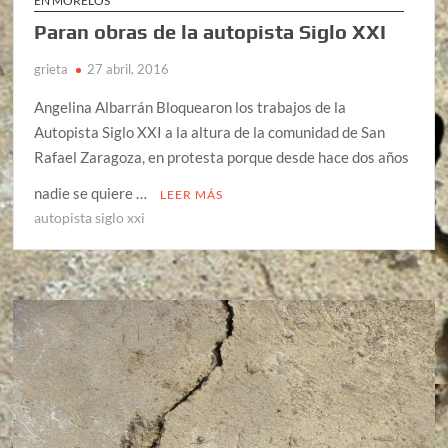
EN MORELOS
Paran obras de la autopista Siglo XXI
grieta
27 abril, 2016
Angelina Albarrán Bloquearon los trabajos de la
Autopista Siglo XXI a la altura de la comunidad de San
Rafael Zaragoza, en protesta porque desde hace dos años
nadie se quiere …
LEER MÁS
autopista siglo xxi