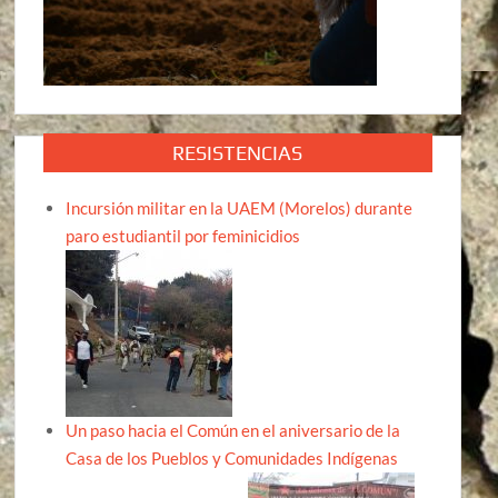
RESISTENCIAS
Incursión militar en la UAEM (Morelos) durante
paro estudiantil por feminicidios
Un paso hacia el Común en el aniversario de la
Casa de los Pueblos y Comunidades Indígenas