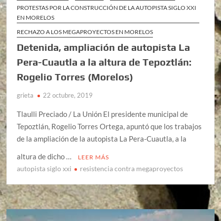
PROTESTAS POR LA CONSTRUCCIÓN DE LA AUTOPISTA SIGLO XXI
EN MORELOS
RECHAZO A LOS MEGAPROYECTOS EN MORELOS
Detenida, ampliación de autopista La
Pera-Cuautla a la altura de Tepoztlán:
Rogelio Torres (Morelos)
grieta
22 octubre, 2019
Tlaulli Preciado / La Unión El presidente municipal de
Tepoztlán, Rogelio Torres Ortega, apuntó que los trabajos
de la ampliación de la autopista La Pera-Cuautla, a la
altura de dicho …
LEER MÁS
autopista siglo xxi
resistencia contra megaproyectos