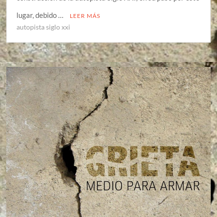
lugar, debido …
LEER MÁS
autopista siglo xxi