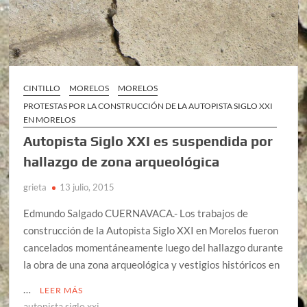
CINTILLO
MORELOS
MORELOS
PROTESTAS POR LA CONSTRUCCIÓN DE LA AUTOPISTA SIGLO XXI
EN MORELOS
Autopista Siglo XXI es suspendida por
hallazgo de zona arqueológica
grieta
13 julio, 2015
Edmundo Salgado CUERNAVACA.- Los trabajos de
construcción de la Autopista Siglo XXI en Morelos fueron
cancelados momentáneamente luego del hallazgo durante
la obra de una zona arqueológica y vestigios históricos en
…
LEER MÁS
autopista siglo xxi