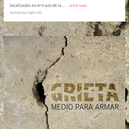
localizados en el trazo de la …
LEER MÁS
autopista siglo xxi