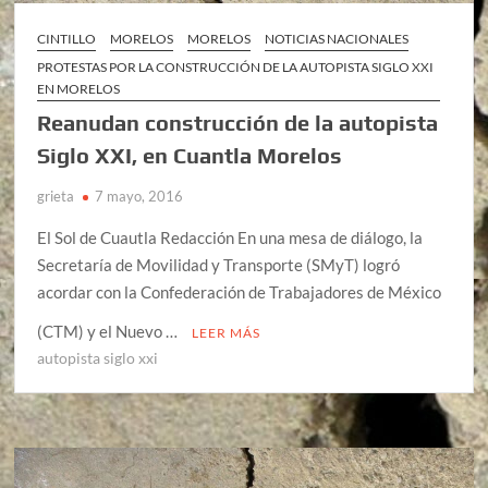
CINTILLO
MORELOS
MORELOS
NOTICIAS NACIONALES
PROTESTAS POR LA CONSTRUCCIÓN DE LA AUTOPISTA SIGLO XXI
EN MORELOS
Reanudan construcción de la autopista
Siglo XXI, en Cuantla Morelos
grieta
7 mayo, 2016
El Sol de Cuautla Redacción En una mesa de diálogo, la
Secretaría de Movilidad y Transporte (SMyT) logró
acordar con la Confederación de Trabajadores de México
(CTM) y el Nuevo …
LEER MÁS
autopista siglo xxi