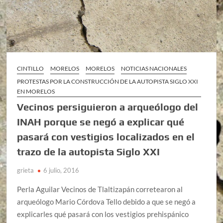
CINTILLO
MORELOS
MORELOS
NOTICIAS NACIONALES
PROTESTAS POR LA CONSTRUCCIÓN DE LA AUTOPISTA SIGLO XXI
EN MORELOS
Vecinos persiguieron a arqueólogo del
INAH porque se negó a explicar qué
pasará con vestigios localizados en el
trazo de la autopista Siglo XXI
grieta
6 julio, 2016
Perla Aguilar Vecinos de Tlaltizapán corretearon al
arqueólogo Mario Córdova Tello debido a que se negó a
explicarles qué pasará con los vestigios prehispánico