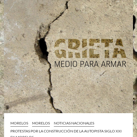
MORELOS
MORELOS
NOTICIAS NACIONALES
PROTESTAS POR LA CONSTRUCCIÓN DE LA AUTOPISTA SIGLO XXI