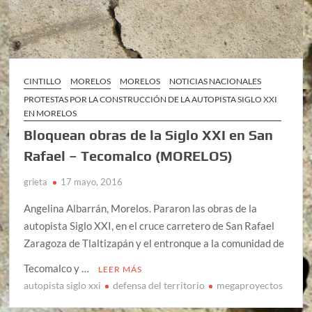
CINTILLO
MORELOS
MORELOS
NOTICIAS NACIONALES
PROTESTAS POR LA CONSTRUCCIÓN DE LA AUTOPISTA SIGLO XXI
EN MORELOS
Bloquean obras de la Siglo XXI en San
Rafael – Tecomalco (MORELOS)
grieta
17 mayo, 2016
Angelina Albarrán, Morelos. Pararon las obras de la
autopista Siglo XXI, en el cruce carretero de San Rafael
Zaragoza de Tlaltizapán y el entronque a la comunidad de
Tecomalco y …
LEER MÁS
autopista siglo xxi
defensa del territorio
megaproyectos