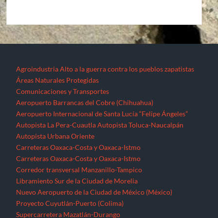
Agroindustria
Alto a la guerra contra los pueblos zapatistas
Áreas Naturales Protegidas
Comunicaciones y Transportes
Aeropuerto Barrancas del Cobre (Chihuahua)
Aeropuerto Internacional de Santa Lucía “Felipe Ángeles”
Autopista La Pera-Cuautla
Autopista Toluca-Naucalpán
Autopista Urbana Oriente
Carreteras Oaxaca-Costa y Oaxaca-Istmo
Carreteras Oaxaca-Costa y Oaxaca-Istmo
Corredor transversal Manzanillo-Tampico
Libramiento Sur de la Ciudad de Morelia
Nuevo Aeropuerto de la Ciudad de México (México)
Proyecto Cuyutlán-Puerto (Colima)
Supercarretera Mazatlán-Durango