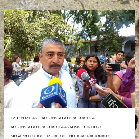
12. TEPOZTLÁN
AUTOPISTA LA PERA-CUAUTLA
AUTOPISTA LA PERA-CUAUTLA ANÁLISIS
CINTILLO
MEGAPROYECTOS
MORELOS
NOTICIAS NACIONALES