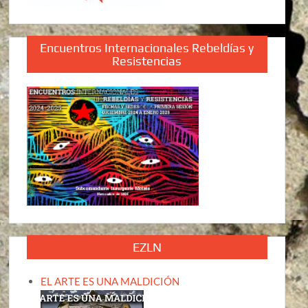
Encuentros Internacionales Rebeldías y
Resistencias
EZLN
EL ARTE ES UNA MALDICIÓN