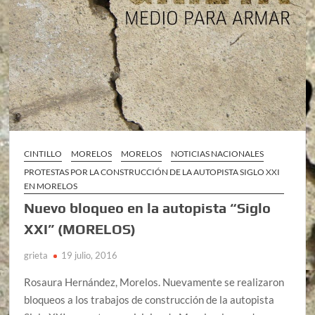
CINTILLO
MORELOS
MORELOS
NOTICIAS NACIONALES
PROTESTAS POR LA CONSTRUCCIÓN DE LA AUTOPISTA SIGLO XXI
EN MORELOS
Nuevo bloqueo en la autopista “Siglo
XXI” (MORELOS)
grieta
19 julio, 2016
Rosaura Hernández, Morelos. Nuevamente se realizaron
bloqueos a los trabajos de construcción de la autopista