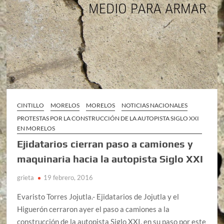
CINTILLO
MORELOS
MORELOS
NOTICIAS NACIONALES
PROTESTAS POR LA CONSTRUCCIÓN DE LA AUTOPISTA SIGLO XXI
EN MORELOS
Ejidatarios cierran paso a camiones y
maquinaria hacia la autopista Siglo XXI
grieta
19 febrero, 2016
Evaristo Torres Jojutla.- Ejidatarios de Jojutla y el
Higuerón cerraron ayer el paso a camiones a la
construcción de la autopista Siglo XXI, en su paso por este