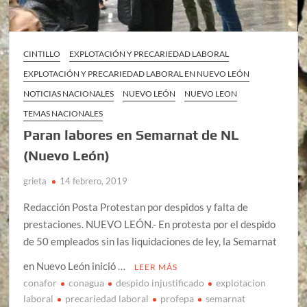
CINTILLO
EXPLOTACIÓN Y PRECARIEDAD LABORAL
EXPLOTACIÓN Y PRECARIEDAD LABORAL EN NUEVO LEÓN
NOTICIAS NACIONALES
NUEVO LEÓN
NUEVO LEON
TEMAS NACIONALES
Paran labores en Semarnat de NL
(Nuevo León)
grieta
14 febrero, 2019
Redacción Posta Protestan por despidos y falta de
prestaciones. NUEVO LEÓN.- En protesta por el despido
de 50 empleados sin las liquidaciones de ley, la Semarnat
en Nuevo León inició …
LEER MÁS
conafor
conagua
despido injustificado
explotacion
laboral
precariedad laboral
profepa
semarnat