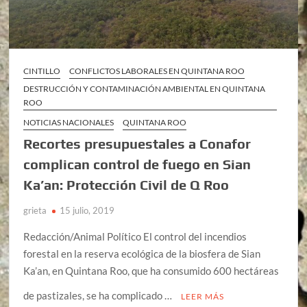
CINTILLO
CONFLICTOS LABORALES EN QUINTANA ROO
DESTRUCCIÓN Y CONTAMINACIÓN AMBIENTAL EN QUINTANA
ROO
NOTICIAS NACIONALES
QUINTANA ROO
Recortes presupuestales a Conafor
complican control de fuego en Sian
Ka’an: Protección Civil de Q Roo
grieta
15 julio, 2019
Redacción/Animal Político El control del incendios
forestal en la reserva ecológica de la biosfera de Sian
Ka’an, en Quintana Roo, que ha consumido 600 hectáreas
de pastizales, se ha complicado …
LEER MÁS