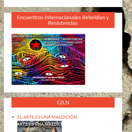
Encuentros Internacionales Rebeldías y
Resistencias
EZLN
EL ARTE ES UNA MALDICIÓN