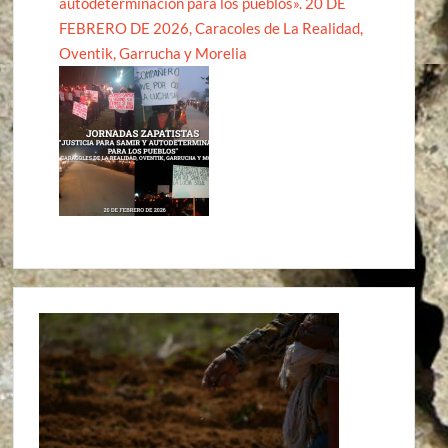
autodeterminación para los pueblos». 20 DE
FEBRERO DE 2026, Caracoles de La Realidad,
Oventik, Garrucha y Morelia