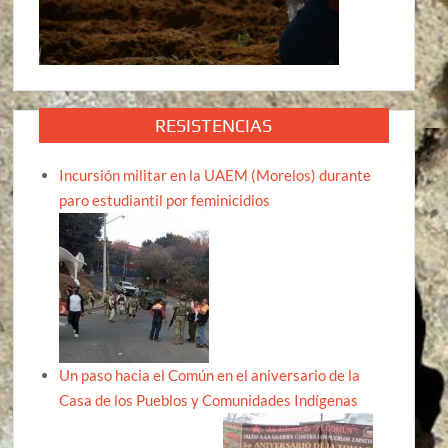
RESISTENCIAS
Incursión militar en la UAEM (Morelos) durante
paro estudiantil por feminicidios
Un paso hacia el Común en el aniversario de la
Casa de los Pueblos y Comunidades Indígenas