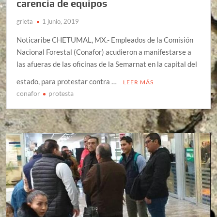
carencia de equipos
grieta
1 junio, 2019
Noticaribe CHETUMAL, MX.- Empleados de la Comisión
Nacional Forestal (Conafor) acudieron a manifestarse a
las afueras de las oficinas de la Semarnat en la capital del
estado, para protestar contra …
LEER MÁS
conafor
protesta