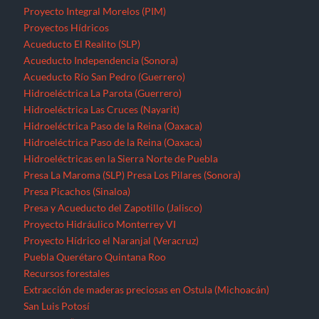
Proyecto Integral Morelos (PIM)
Proyectos Hídricos
Acueducto El Realito (SLP)
Acueducto Independencia (Sonora)
Acueducto Río San Pedro (Guerrero)
Hidroeléctrica La Parota (Guerrero)
Hidroeléctrica Las Cruces (Nayarit)
Hidroeléctrica Paso de la Reina (Oaxaca)
Hidroeléctrica Paso de la Reina (Oaxaca)
Hidroeléctricas en la Sierra Norte de Puebla
Presa La Maroma (SLP)
Presa Los Pilares (Sonora)
Presa Picachos (Sinaloa)
Presa y Acueducto del Zapotillo (Jalisco)
Proyecto Hidráulico Monterrey VI
Proyecto Hídrico el Naranjal (Veracruz)
Puebla
Querétaro
Quintana Roo
Recursos forestales
Extracción de maderas preciosas en Ostula (Michoacán)
San Luis Potosí