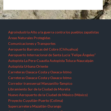
Agroindustria
Alto a la guerra contra los pueblos zapatistas
Áreas Naturales Protegidas
Comunicaciones y Transportes
Aeropuerto Barrancas del Cobre (Chihuahua)
Aeropuerto Internacional de Santa Lucía “Felipe Ángeles”
Autopista La Pera-Cuautla
Autopista Toluca-Naucalpán
Autopista Urbana Oriente
Carreteras Oaxaca-Costa y Oaxaca-Istmo
Carreteras Oaxaca-Costa y Oaxaca-Istmo
Corredor transversal Manzanillo-Tampico
Libramiento Sur de la Ciudad de Morelia
Nuevo Aeropuerto de la Ciudad de México (México)
Proyecto Cuyutlán-Puerto (Colima)
Supercarretera Mazatlán-Durango