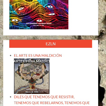
EZLN
EL ARTE ES UNA MALDICIÓN
DILES QUE TENEMOS QUE RESISTIR,
TENEMOS QUE REBELARNOS, TENEMOS QUE