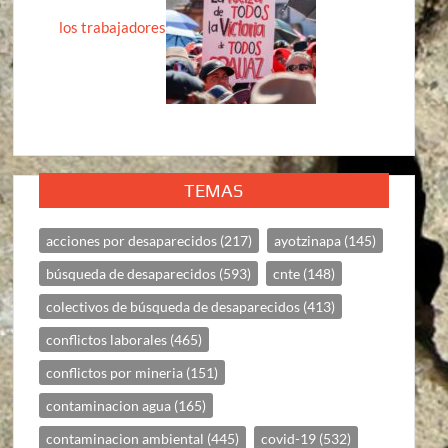
los trabajadores
TEMAS
acciones por desaparecidos
(217)
ayotzinapa
(145)
búsqueda de desaparecidos
(593)
cnte
(148)
colectivos de búsqueda de desaparecidos
(413)
conflictos laborales
(465)
conflictos por mineria
(151)
contaminacion agua
(165)
contaminacion ambiental
(445)
covid-19
(532)