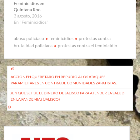
Feminicidios en
Quintana Roo
3 agosto, 2016
En "Feminicidios"
abuso policiaco
feminicidios
protestas contra
brutalidad policiaca
protestas contra el feminicidio
Navegación
ACCIÓN EN QUERÉTARO EN REPUDIO A LOS ATAQUES
de
PARAMILITARES EN CONTRA DE COMUNIDADES ZAPATISTAS.
entradas
¿EN QUÉ SE FUE EL DINERO DE JALISCO PARA ATENDER LA SALUD
EN LA PANDEMIA? (JALISCO)