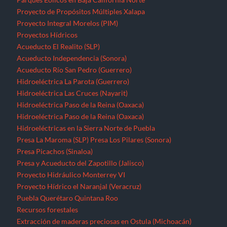
Proyecto de Propósitos Múltiples Xalapa
Proyecto Integral Morelos (PIM)
Proyectos Hídricos
Acueducto El Realito (SLP)
Acueducto Independencia (Sonora)
Acueducto Río San Pedro (Guerrero)
Hidroeléctrica La Parota (Guerrero)
Hidroeléctrica Las Cruces (Nayarit)
Hidroeléctrica Paso de la Reina (Oaxaca)
Hidroeléctrica Paso de la Reina (Oaxaca)
Hidroeléctricas en la Sierra Norte de Puebla
Presa La Maroma (SLP)
Presa Los Pilares (Sonora)
Presa Picachos (Sinaloa)
Presa y Acueducto del Zapotillo (Jalisco)
Proyecto Hidráulico Monterrey VI
Proyecto Hídrico el Naranjal (Veracruz)
Puebla
Querétaro
Quintana Roo
Recursos forestales
Extracción de maderas preciosas en Ostula (Michoacán)