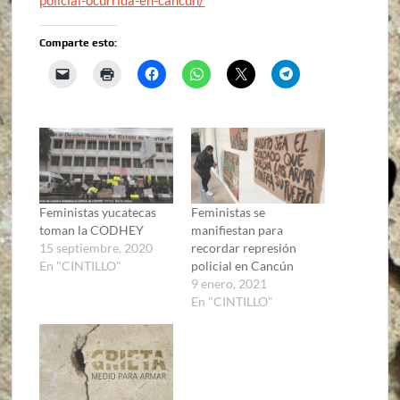
Comparte esto:
Feministas yucatecas
Feministas se
toman la CODHEY
manifiestan para
15 septiembre, 2020
recordar represión
En "CINTILLO"
policial en Cancún
9 enero, 2021
En "CINTILLO"