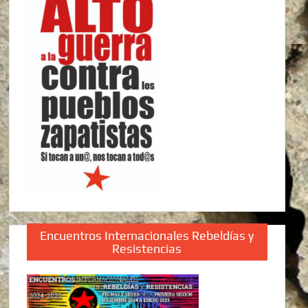
Encuentros Internacionales Rebeldías y
Resistencias