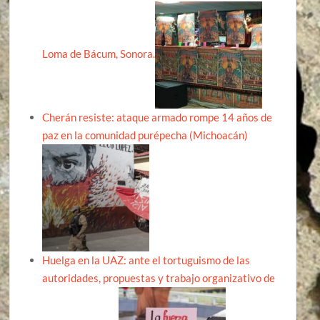
Loma de Bácum, Sonora.
Cherán resiste: ataque armado rompe 14 años de
paz en la comunidad purépecha (Michoacán)
Huelga en la UAZ: ante el tortuguismo de las
autoridades, propuestas y trabajo organizativo de