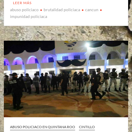
LEER MÁS
abuso policiaco
brutalidad policiaca
cancun
impunidad policiaca
ABUSO POLICIACO EN QUINTANA ROO
CINTILLO