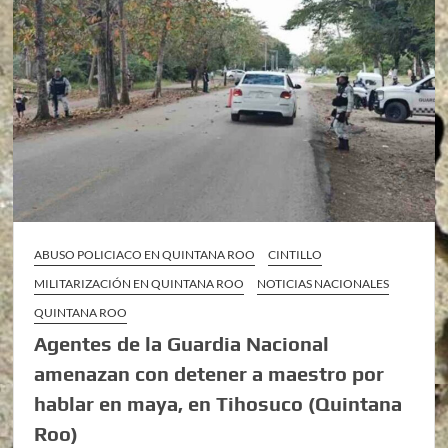
ABUSO POLICIACO EN QUINTANA ROO
CINTILLO
MILITARIZACIÓN EN QUINTANA ROO
NOTICIAS NACIONALES
QUINTANA ROO
Agentes de la Guardia Nacional
amenazan con detener a maestro por
hablar en maya, en Tihosuco (Quintana
Roo)