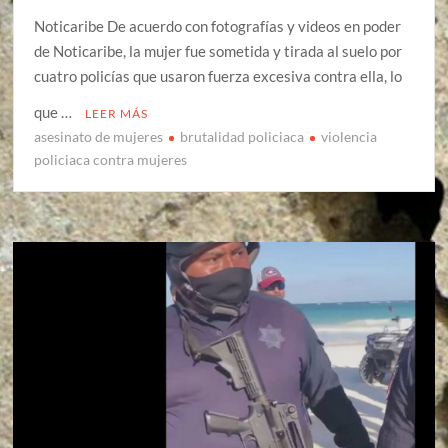
Noticaribe De acuerdo con fotografías y videos en poder
de Noticaribe, la mujer fue sometida y tirada al suelo por
cuatro policías que usaron fuerza excesiva contra ella, lo
que …
LEER MÁS
asesinato de mujeres
brutalidad policiaca
violencia
policiaca contra mujeres