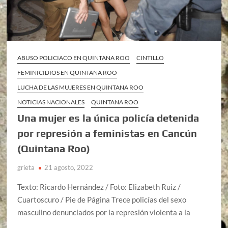
ABUSO POLICIACO EN QUINTANA ROO
CINTILLO
FEMINICIDIOS EN QUINTANA ROO
LUCHA DE LAS MUJERES EN QUINTANA ROO
NOTICIAS NACIONALES
QUINTANA ROO
Una mujer es la única policía detenida
por represión a feministas en Cancún
(Quintana Roo)
grieta
21 agosto, 2022
Texto: Ricardo Hernández / Foto: Elizabeth Ruiz /
Cuartoscuro / Pie de Página Trece policías del sexo
masculino denunciados por la represión violenta a la