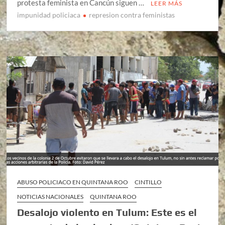
protesta feminista en Cancún siguen …
LEER MÁS
impunidad policiaca
represion contra feministas
ABUSO POLICIACO EN QUINTANA ROO
CINTILLO
NOTICIAS NACIONALES
QUINTANA ROO
Desalojo violento en Tulum: Este es el