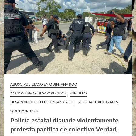
ABUSO POLICIACO EN QUINTANA ROO
ACCIONES POR DESAPARECIDOS
CINTILLO
DESAPARECIDOS EN QUINTANA ROO
NOTICIAS NACIONALES
QUINTANA ROO
Policía estatal disuade violentamente
protesta pacífica de colectivo Verdad,