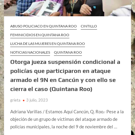
ABUSO POLICIACO EN QUINTANA ROO
CINTILLO
FEMINICIDIOS EN QUINTANA ROO
LUCHA DE LAS MUJERES EN QUINTANA ROO
NOTICIAS NACIONALES
QUINTANA ROO
Otorga jueza suspensión condicional a
policías que participaron en ataque
armado el 9N en Cancún y con ello se
cierra el caso (Quintana Roo)
grieta
3 julio, 2023
Adriana Varillas / Estamos Aquí Cancún, Q. Roo.- Pese a la
objeción de un grupo de víctimas del ataque armado de
policías municipales, la noche del 9 de noviembre del …