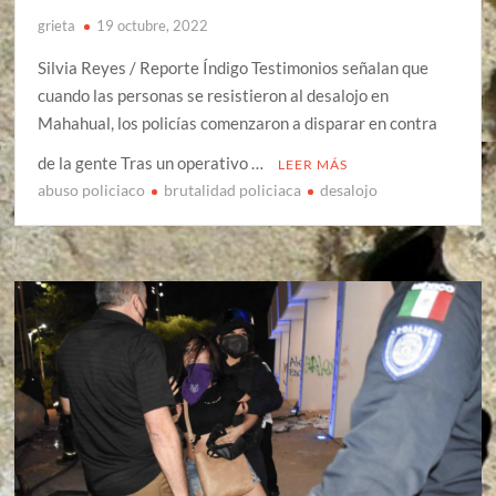
grieta
19 octubre, 2022
Silvia Reyes / Reporte Índigo Testimonios señalan que
cuando las personas se resistieron al desalojo en
Mahahual, los policías comenzaron a disparar en contra
de la gente Tras un operativo …
LEER MÁS
abuso policiaco
brutalidad policiaca
desalojo