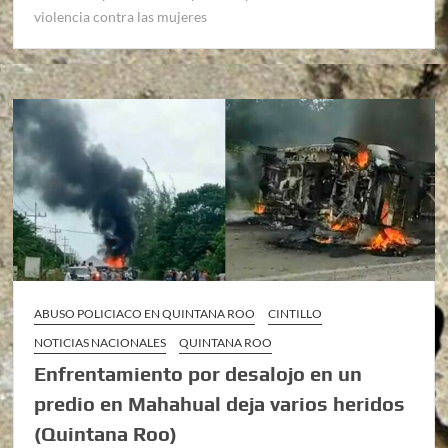
violencia contra las mujeres
ABUSO POLICIACO EN QUINTANA ROO
CINTILLO
NOTICIAS NACIONALES
QUINTANA ROO
Enfrentamiento por desalojo en un
predio en Mahahual deja varios heridos
(Quintana Roo)