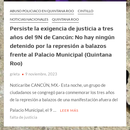
ABUSO POLICIACO EN QUINTANA ROO
CINTILLO
NOTICIAS NACIONALES
QUINTANA ROO
Persiste la exigencia de justicia a tres
años del 9N de Cancún: No hay ningún
detenido por la represión a balazos
frente al Palacio Municipal (Quintana
Roo)
grieta
9 noviembre, 2023
Noticaribe CANCÚN, MX.- Esta noche, un grupo de
ciudadanos se congregó para conmemorar los tres años
de la represión a balazos de una manifestación afuera del
Palacio Municipal, el 9 …
LEER MÁS
falta de justicia