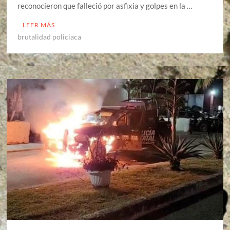
reconocieron que falleció por asfixia y golpes en la …
LEER MÁS
brutalidad policiaca