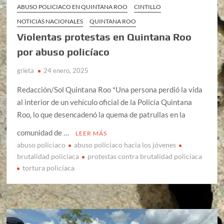
ABUSO POLICIACO EN QUINTANA ROO
CINTILLO
NOTICIAS NACIONALES
QUINTANA ROO
Violentas protestas en Quintana Roo
por abuso policíaco
grieta
24 enero, 2025
Redacción/Sol Quintana Roo *Una persona perdió la vida
al interior de un vehículo oficial de la Policía Quintana
Roo, lo que desencadenó la quema de patrullas en la
comunidad de …
LEER MÁS
abuso policiaco
abuso policiaco hacia los jóvenes
brutalidad policiaca
protestas contra brutalidad policiaca
tortura policiaca