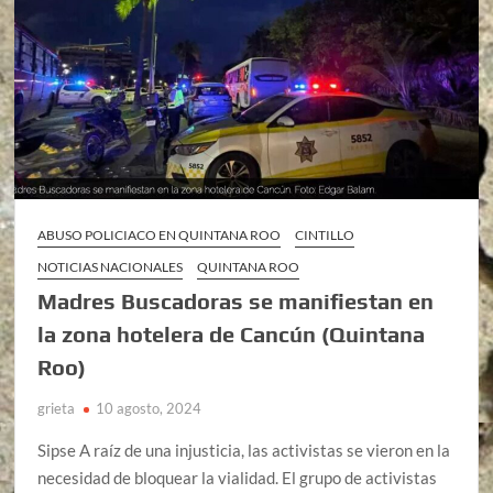
ABUSO POLICIACO EN QUINTANA ROO
CINTILLO
NOTICIAS NACIONALES
QUINTANA ROO
Madres Buscadoras se manifiestan en
la zona hotelera de Cancún (Quintana
Roo)
grieta
10 agosto, 2024
Sipse A raíz de una injusticia, las activistas se vieron en la
necesidad de bloquear la vialidad. El grupo de activistas