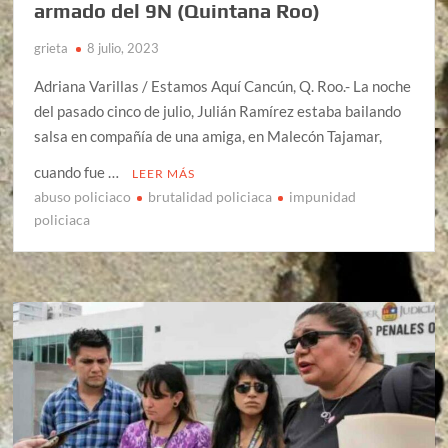
armado del 9N (Quintana Roo)
grieta
8 julio, 2023
Adriana Varillas / Estamos Aquí Cancún, Q. Roo.- La noche
del pasado cinco de julio, Julián Ramírez estaba bailando
salsa en compañía de una amiga, en Malecón Tajamar,
cuando fue …
LEER MÁS
abuso policiaco
brutalidad policiaca
impunidad
policiaca