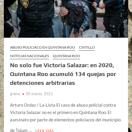
ABUSO POLICIACO EN QUINTANA ROO
CINTILLO
NOTICIAS NACIONALES
QUINTANA ROO
No solo fue Victoria Salazar: en 2020,
Quintana Roo acumuló 134 quejas por
detenciones arbitrarias
grieta
30 marzo, 2021
Arturo Ordaz / La-Lista El caso de abuso policial contra
Victoria Salazar no es el primero en Quintana Roo. El
asesinato por parte de elementos policiacos del municipio
de Tulum …
LEER MÁS