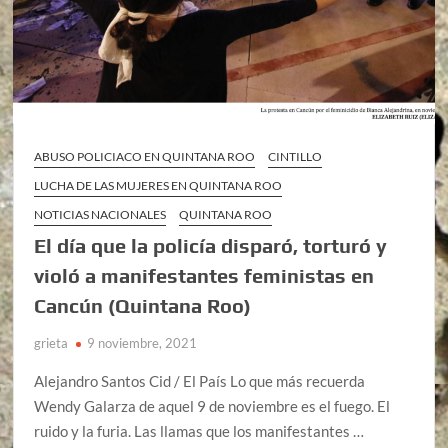
ABUSO POLICIACO EN QUINTANA ROO
CINTILLO
LUCHA DE LAS MUJERES EN QUINTANA ROO
NOTICIAS NACIONALES
QUINTANA ROO
El día que la policía disparó, torturó y
violó a manifestantes feministas en
Cancún (Quintana Roo)
grieta
9 noviembre, 2021
Alejandro Santos Cid / El País Lo que más recuerda
Wendy Galarza de aquel 9 de noviembre es el fuego. El
ruido y la furia. Las llamas que los manifestantes …