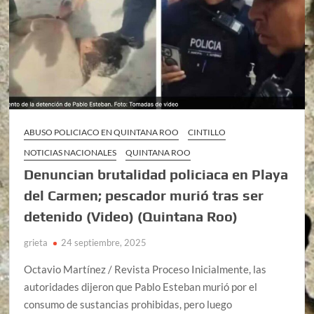
ABUSO POLICIACO EN QUINTANA ROO
CINTILLO
NOTICIAS NACIONALES
QUINTANA ROO
Denuncian brutalidad policiaca en Playa
del Carmen; pescador murió tras ser
detenido (Video) (Quintana Roo)
grieta
24 septiembre, 2025
Octavio Martínez / Revista Proceso Inicialmente, las
autoridades dijeron que Pablo Esteban murió por el
consumo de sustancias prohibidas, pero luego