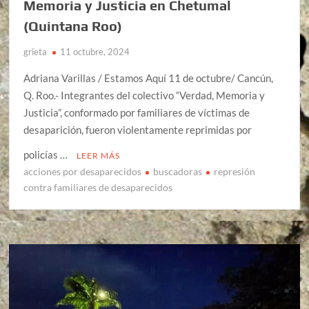
Memoria y Justicia en Chetumal
(Quintana Roo)
grieta
11 octubre, 2024
Adriana Varillas / Estamos Aquí 11 de octubre/ Cancún,
Q. Roo.- Integrantes del colectivo “Verdad, Memoria y
Justicia”, conformado por familiares de víctimas de
desaparición, fueron violentamente reprimidas por
policías …
LEER MÁS
acciones por desaparecidos
buscadoras
represión
contra familiares de desaparecidos