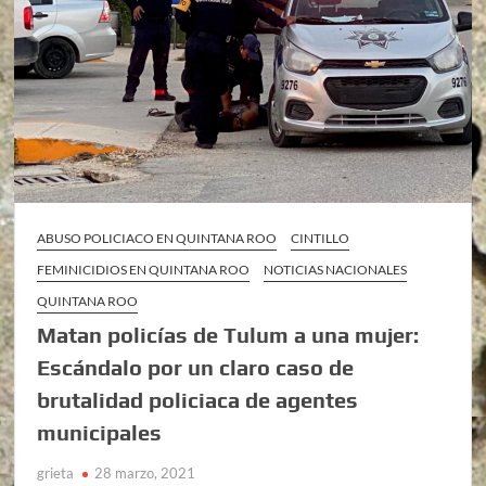
ABUSO POLICIACO EN QUINTANA ROO
CINTILLO
FEMINICIDIOS EN QUINTANA ROO
NOTICIAS NACIONALES
QUINTANA ROO
Matan policías de Tulum a una mujer:
Escándalo por un claro caso de
brutalidad policiaca de agentes
municipales
grieta
28 marzo, 2021