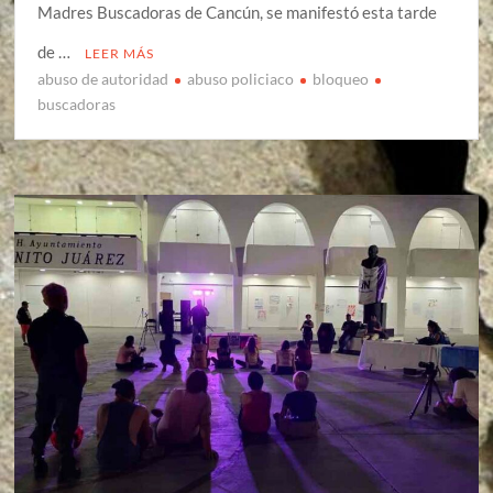
Madres Buscadoras de Cancún, se manifestó esta tarde
de …
LEER MÁS
abuso de autoridad
abuso policiaco
bloqueo
buscadoras