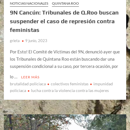
NOTICIAS NACIONALES
QUINTANA ROO
9N Cancún: Tribunales de Q.Roo buscan
suspender el caso de represión contra
feministas
grieta
9 junio, 2023
Por Esto! El Comité de Víctimas del 9N, denunció ayer que
los Tribunales de Quintana Roo están buscando dar una
suspensión condicional a su caso, por tercera ocasión, por
lo …
LEER MÁS
brutalidad policiaca
colectivos feministas
impunidad
policiaca
lucha contra la violencia contra las mujeres