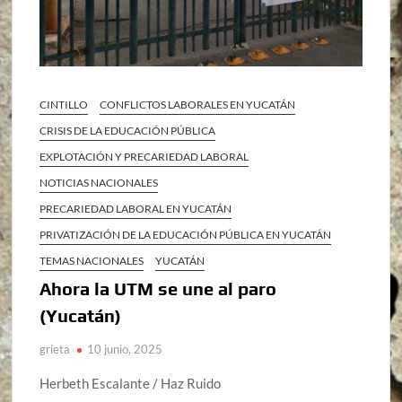
CINTILLO
CONFLICTOS LABORALES EN YUCATÁN
CRISIS DE LA EDUCACIÓN PÚBLICA
EXPLOTACIÓN Y PRECARIEDAD LABORAL
NOTICIAS NACIONALES
PRECARIEDAD LABORAL EN YUCATÁN
PRIVATIZACIÓN DE LA EDUCACIÓN PÚBLICA EN YUCATÁN
TEMAS NACIONALES
YUCATÁN
Ahora la UTM se une al paro
(Yucatán)
grieta
10 junio, 2025
Herbeth Escalante / Haz Ruido