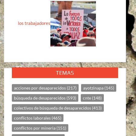
los trabajadores
TEMAS
acciones por desaparecidos
(217)
ayotzinapa
(145)
búsqueda de desaparecidos
(593)
cnte
(148)
colectivos de búsqueda de desaparecidos
(413)
conflictos laborales
(465)
conflictos por mineria
(151)