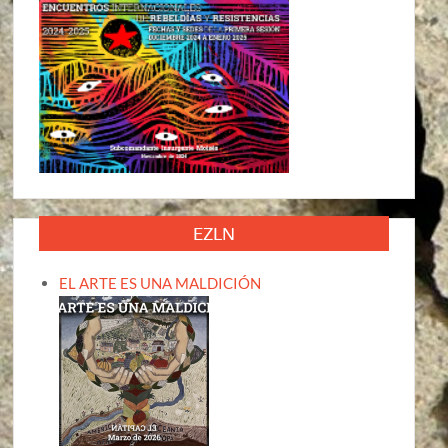
EZLN
EL ARTE ES UNA MALDICIÓN