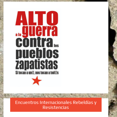
Encuentros Internacionales Rebeldías y
Resistencias