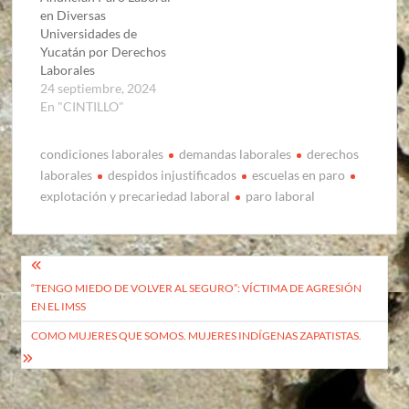
en Diversas
Universidades de
Yucatán por Derechos
Laborales
24 septiembre, 2024
En "CINTILLO"
condiciones laborales
demandas laborales
derechos
laborales
despidos injustificados
escuelas en paro
explotación y precariedad laboral
paro laboral
Navegación
“TENGO MIEDO DE VOLVER AL SEGURO”: VÍCTIMA DE AGRESIÓN
de
EN EL IMSS
entradas
COMO MUJERES QUE SOMOS. MUJERES INDÍGENAS ZAPATISTAS.