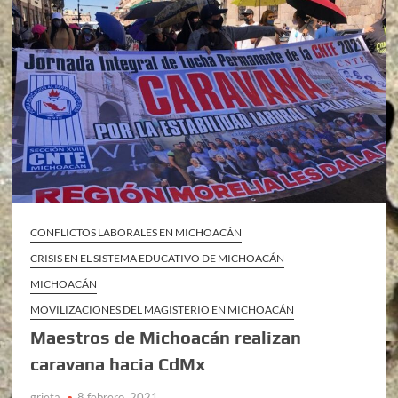
CONFLICTOS LABORALES EN MICHOACÁN
CRISIS EN EL SISTEMA EDUCATIVO DE MICHOACÁN
MICHOACÁN
MOVILIZACIONES DEL MAGISTERIO EN MICHOACÁN
Maestros de Michoacán realizan
caravana hacia CdMx
grieta
8 febrero, 2021