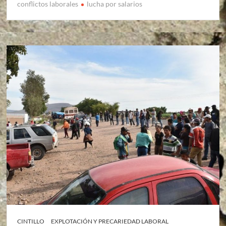
conflictos laborales
lucha por salarios
CINTILLO
EXPLOTACIÓN Y PRECARIEDAD LABORAL