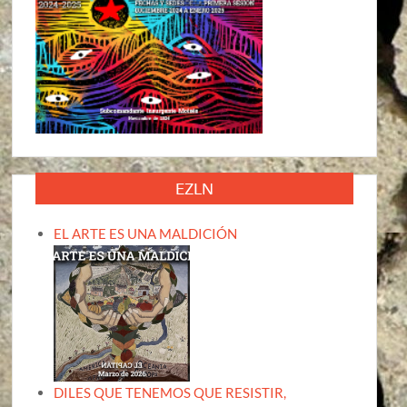
EZLN
EL ARTE ES UNA MALDICIÓN
DILES QUE TENEMOS QUE RESISTIR,