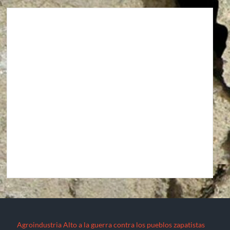
Agroindustria
Alto a la guerra contra los pueblos zapatistas