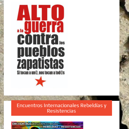
Encuentros Internacionales Rebeldías y
Resistencias