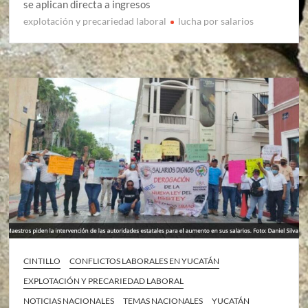
se aplican directa a ingresos
explotación y precariedad laboral
lucha por salarios
CINTILLO
CONFLICTOS LABORALES EN YUCATÁN
EXPLOTACIÓN Y PRECARIEDAD LABORAL
NOTICIAS NACIONALES
TEMAS NACIONALES
YUCATÁN