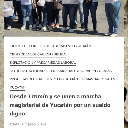
CINTILLO
CONFLICTOS LABORALES EN YUCATÁN
CRISIS DE LA EDUCACIÓN PÚBLICA
EXPLOTACIÓN Y PRECARIEDAD LABORAL
NOTICIAS NACIONALES
PRECARIEDAD LABORAL EN YUCATÁN
PROTESTAS DEL MAGISTERIO EN YUCATÁN
TEMAS NACIONALES
YUCATÁN
Desde Tizimín y se unen a marcha
magisterial de Yucatán por un sueldo
digno
grieta
7 junio, 2024