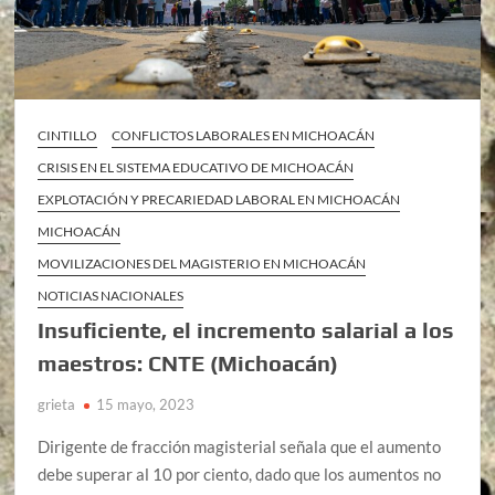
CINTILLO
CONFLICTOS LABORALES EN MICHOACÁN
CRISIS EN EL SISTEMA EDUCATIVO DE MICHOACÁN
EXPLOTACIÓN Y PRECARIEDAD LABORAL EN MICHOACÁN
MICHOACÁN
MOVILIZACIONES DEL MAGISTERIO EN MICHOACÁN
NOTICIAS NACIONALES
Insuficiente, el incremento salarial a los
maestros: CNTE (Michoacán)
grieta
15 mayo, 2023
Dirigente de fracción magisterial señala que el aumento
debe superar al 10 por ciento, dado que los aumentos no