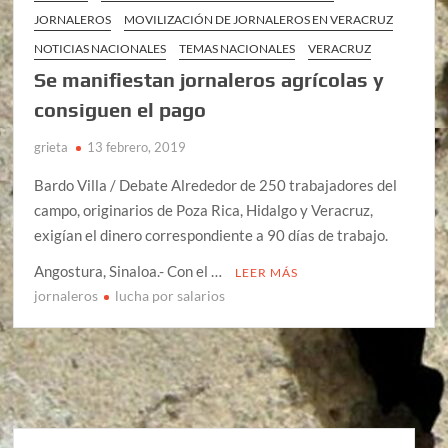
JORNALEROS
MOVILIZACIÓN DE JORNALEROS EN VERACRUZ
NOTICIAS NACIONALES
TEMAS NACIONALES
VERACRUZ
Se manifiestan jornaleros agrícolas y
consiguen el pago
grieta
13 febrero, 2019
Bardo Villa / Debate Alrededor de 250 trabajadores del
campo, originarios de Poza Rica, Hidalgo y Veracruz,
exigían el dinero correspondiente a 90 días de trabajo.
Angostura, Sinaloa.- Con el …
LEER MÁS
jornaleros
lucha por salarios