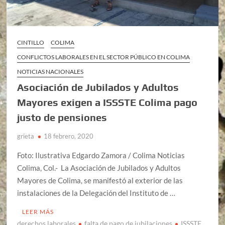
CINTILLO
COLIMA
CONFLICTOS LABORALES EN EL SECTOR PÚBLICO EN COLIMA
NOTICIAS NACIONALES
Asociación de Jubilados y Adultos
Mayores exigen a ISSSTE Colima pago
justo de pensiones
grieta
18 febrero, 2020
Foto: Ilustrativa Edgardo Zamora / Colima Noticias
Colima, Col.- La Asociación de Jubilados y Adultos
Mayores de Colima, se manifestó al exterior de las
instalaciones de la Delegación del Instituto de …
LEER MÁS
derechos laborales
falta de pago de jubilaciones
ISSSTE