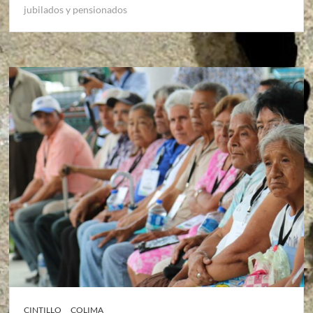
jubilados y pensionados
CINTILLO
COLIMA