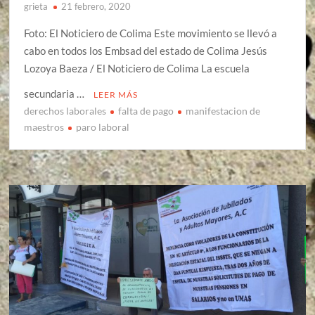
grieta
21 febrero, 2020
Foto: El Noticiero de Colima Este movimiento se llevó a
cabo en todos los Embsad del estado de Colima Jesús
Lozoya Baeza / El Noticiero de Colima La escuela
secundaria …
LEER MÁS
derechos laborales
falta de pago
manifestacion de
maestros
paro laboral