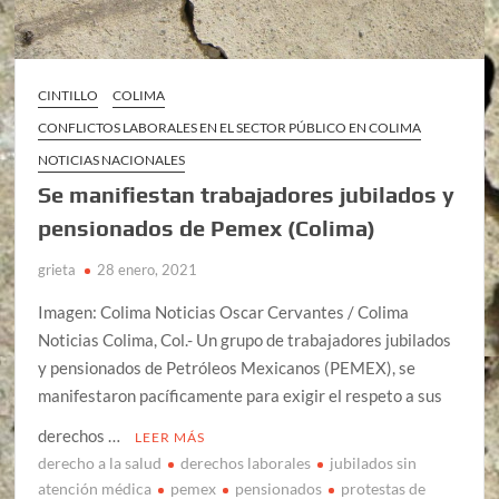
CINTILLO
COLIMA
CONFLICTOS LABORALES EN EL SECTOR PÚBLICO EN COLIMA
NOTICIAS NACIONALES
Se manifiestan trabajadores jubilados y
pensionados de Pemex (Colima)
grieta
28 enero, 2021
Imagen: Colima Noticias Oscar Cervantes / Colima
Noticias Colima, Col.- Un grupo de trabajadores jubilados
y pensionados de Petróleos Mexicanos (PEMEX), se
manifestaron pacíficamente para exigir el respeto a sus
derechos …
LEER MÁS
derecho a la salud
derechos laborales
jubilados sin
atención médica
pemex
pensionados
protestas de