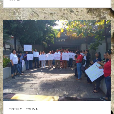
CINTILLO
COLIMA