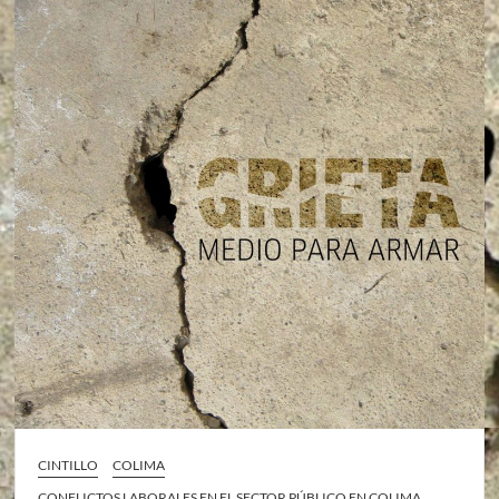
CINTILLO
COLIMA
CONFLICTOS LABORALES EN EL SECTOR PÚBLICO EN COLIMA