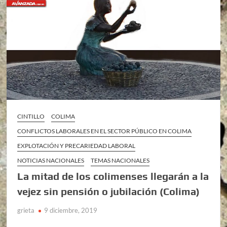
CINTILLO
COLIMA
CONFLICTOS LABORALES EN EL SECTOR PÚBLICO EN COLIMA
EXPLOTACIÓN Y PRECARIEDAD LABORAL
NOTICIAS NACIONALES
TEMAS NACIONALES
La mitad de los colimenses llegarán a la
vejez sin pensión o jubilación (Colima)
grieta
9 diciembre, 2019