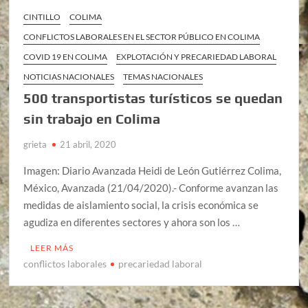
CINTILLO
COLIMA
CONFLICTOS LABORALES EN EL SECTOR PÚBLICO EN COLIMA
COVID 19 EN COLIMA
EXPLOTACIÓN Y PRECARIEDAD LABORAL
NOTICIAS NACIONALES
TEMAS NACIONALES
500 transportistas turísticos se quedan
sin trabajo en Colima
grieta
21 abril, 2020
Imagen: Diario Avanzada Heidi de León Gutiérrez Colima,
México, Avanzada (21/04/2020).- Conforme avanzan las
medidas de aislamiento social, la crisis económica se
agudiza en diferentes sectores y ahora son los …
LEER MÁS
conflictos laborales
precariedad laboral