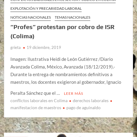
EXPLOTACIÓN Y PRECARIEDAD LABORAL
NOTICIAS NACIONALES
TEMAS NACIONALES
“Profes” protestan por cobro de ISR
(Colima)
grieta
19 diciembre, 2019
Imagen: Ilustrativa Heidi de León Gutiérrez /Diario
Avanzada Colima, México, Avanzada (18/12/2019).-
Durante la entrega de nombramientos definitivos a
maestros, los docentes exigieron al gobernador, Ignacio
Peralta Sánchez que el …
LEER MÁS
conflictos laborales en Colima
derechos laborales
manifestacion de maestros
pago de aguinaldo