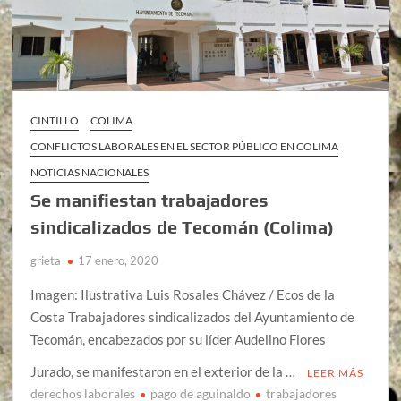
CINTILLO
COLIMA
CONFLICTOS LABORALES EN EL SECTOR PÚBLICO EN COLIMA
NOTICIAS NACIONALES
Se manifiestan trabajadores
sindicalizados de Tecomán (Colima)
grieta
17 enero, 2020
Imagen: Ilustrativa Luis Rosales Chávez / Ecos de la
Costa Trabajadores sindicalizados del Ayuntamiento de
Tecomán, encabezados por su líder Audelino Flores
Jurado, se manifestaron en el exterior de la …
LEER MÁS
derechos laborales
pago de aguinaldo
trabajadores