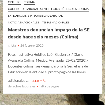
CINTILLO
COLIMA
CONFLICTOS LABORALES EN EL SECTOR PÚBLICO EN COLIMA
EXPLOTACIÓN Y PRECARIEDAD LABORAL
NOTICIAS NACIONALES
TEMAS NACIONALES
Maestros denuncian impago de la SE
desde hace seis meses (Colima)
grieta
26 febrero, 2020
Foto: Ilustrativa Heidi de León Gutiérrez / Diario
Avanzada Colima, México, Avanzada (26/02/2020).-
Docentes colimenses demandaron a la Secretaría de
Educación en la entidad el pronto pago de las horas
adicionales …
LEER MÁS
derechos laborales
falta de pagos