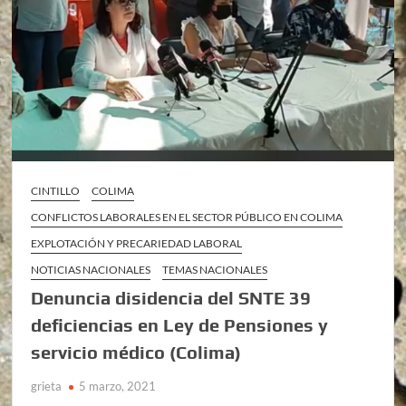
CINTILLO
COLIMA
CONFLICTOS LABORALES EN EL SECTOR PÚBLICO EN COLIMA
EXPLOTACIÓN Y PRECARIEDAD LABORAL
NOTICIAS NACIONALES
TEMAS NACIONALES
Denuncia disidencia del SNTE 39
deficiencias en Ley de Pensiones y
servicio médico (Colima)
grieta
5 marzo, 2021