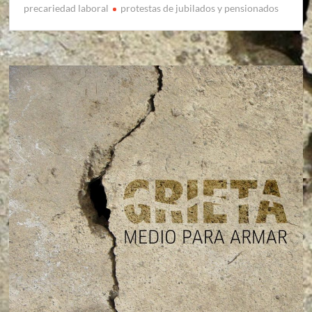
precariedad laboral
protestas de jubilados y pensionados