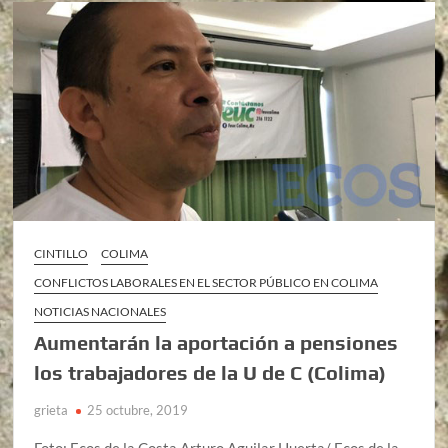
CINTILLO
COLIMA
CONFLICTOS LABORALES EN EL SECTOR PÚBLICO EN COLIMA
NOTICIAS NACIONALES
Aumentarán la aportación a pensiones
los trabajadores de la U de C (Colima)
grieta
25 octubre, 2019
Foto: Ecos de la Costa Arturo Aguilar Huerta/ Ecos de la