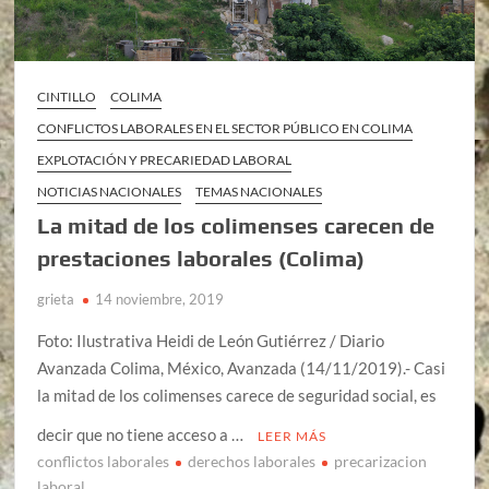
CINTILLO
COLIMA
CONFLICTOS LABORALES EN EL SECTOR PÚBLICO EN COLIMA
EXPLOTACIÓN Y PRECARIEDAD LABORAL
NOTICIAS NACIONALES
TEMAS NACIONALES
La mitad de los colimenses carecen de
prestaciones laborales (Colima)
grieta
14 noviembre, 2019
Foto: Ilustrativa Heidi de León Gutiérrez / Diario
Avanzada Colima, México, Avanzada (14/11/2019).- Casi
la mitad de los colimenses carece de seguridad social, es
decir que no tiene acceso a …
LEER MÁS
conflictos laborales
derechos laborales
precarizacion
laboral