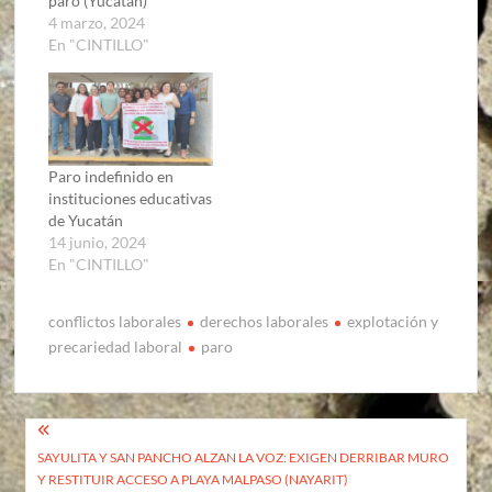
paro (Yucatán)
4 marzo, 2024
En "CINTILLO"
Paro indefinido en
instituciones educativas
de Yucatán
14 junio, 2024
En "CINTILLO"
conflictos laborales
derechos laborales
explotación y
precariedad laboral
paro
Navegación
SAYULITA Y SAN PANCHO ALZAN LA VOZ: EXIGEN DERRIBAR MURO
de
Y RESTITUIR ACCESO A PLAYA MALPASO (NAYARIT)