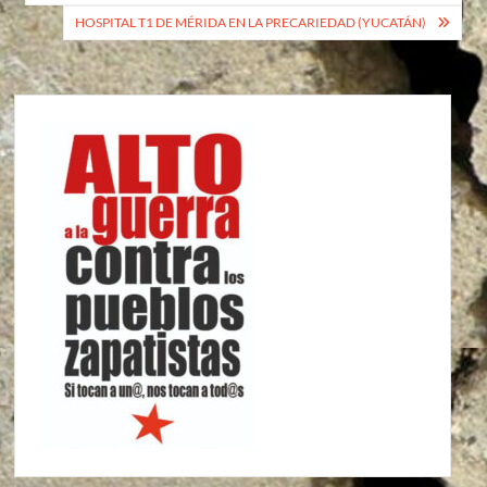
entradas
HOSPITAL T1 DE MÉRIDA EN LA PRECARIEDAD (YUCATÁN)