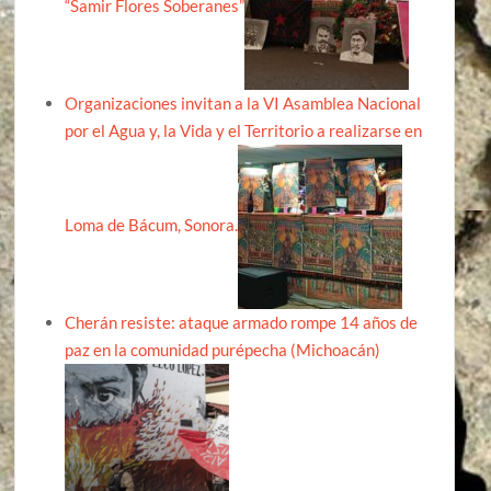
“Samir Flores Soberanes”
Organizaciones invitan a la VI Asamblea Nacional
por el Agua y, la Vida y el Territorio a realizarse en
Loma de Bácum, Sonora.
Cherán resiste: ataque armado rompe 14 años de
paz en la comunidad purépecha (Michoacán)