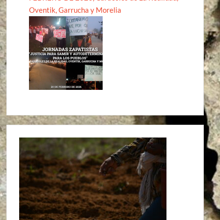
Oventik, Garrucha y Morelia