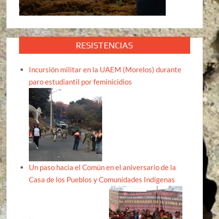
RESISTENCIAS
Incursión militar en la UAEM (Morelos) durante
paro estudiantil por feminicidios
Un paso hacia el Común en el aniversario de la
Casa de los Pueblos y Comunidades Indígenas