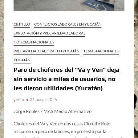
CINTILLO
CONFLICTOS LABORALES EN YUCATÁN
EXPLOTACIÓN Y PRECARIEDAD LABORAL
NOTICIAS NACIONALES
PRECARIEDAD LABORAL EN YUCATÁN
TEMAS NACIONALES
YUCATÁN
Paro de choferes del “Va y Ven” deja
sin servicio a miles de usuarios, no
les dieron utilidades (Yucatán)
grieta
21 mayo, 2025
Jorge Robles / MAS Medio Alternativo
Choferes del Va y Ven de dos rutas Circuito Rojo
iniciaron un paro de labores, en protesta por la