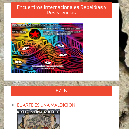
Encuentros Internacionales Rebeldías y
Resistencias
EZLN
EL ARTE ES UNA MALDICIÓN