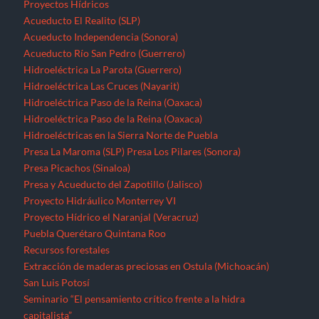
Proyectos Hídricos
Acueducto El Realito (SLP)
Acueducto Independencia (Sonora)
Acueducto Río San Pedro (Guerrero)
Hidroeléctrica La Parota (Guerrero)
Hidroeléctrica Las Cruces (Nayarit)
Hidroeléctrica Paso de la Reina (Oaxaca)
Hidroeléctrica Paso de la Reina (Oaxaca)
Hidroeléctricas en la Sierra Norte de Puebla
Presa La Maroma (SLP)
Presa Los Pilares (Sonora)
Presa Picachos (Sinaloa)
Presa y Acueducto del Zapotillo (Jalisco)
Proyecto Hidráulico Monterrey VI
Proyecto Hídrico el Naranjal (Veracruz)
Puebla
Querétaro
Quintana Roo
Recursos forestales
Extracción de maderas preciosas en Ostula (Michoacán)
San Luis Potosí
Seminario “El pensamiento crítico frente a la hidra
capitalista”