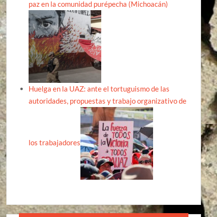
paz en la comunidad purépecha (Michoacán)
Huelga en la UAZ: ante el tortuguismo de las
autoridades, propuestas y trabajo organizativo de
los trabajadores