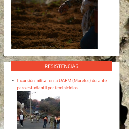
RESISTENCIAS
Incursión militar en la UAEM (Morelos) durante
paro estudiantil por feminicidios