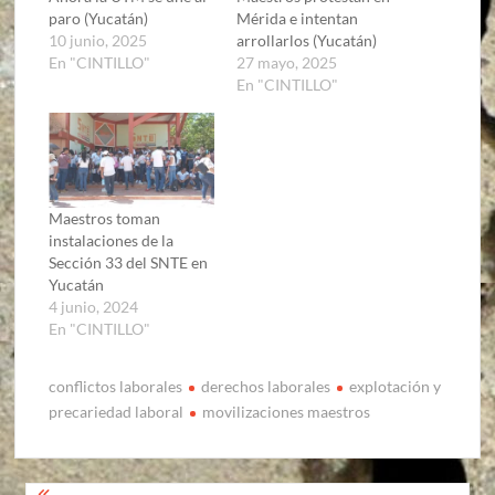
paro (Yucatán)
Mérida e intentan
10 junio, 2025
arrollarlos (Yucatán)
En "CINTILLO"
27 mayo, 2025
En "CINTILLO"
Maestros toman
instalaciones de la
Sección 33 del SNTE en
Yucatán
4 junio, 2024
En "CINTILLO"
conflictos laborales
derechos laborales
explotación y
precariedad laboral
movilizaciones maestros