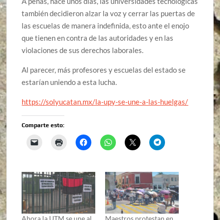
A penas, hace unos días, las universidades tecnológicas
también decidieron alzar la voz y cerrar las puertas de
las escuelas de manera indefinida, esto ante el enojo
que tienen en contra de las autoridades y en las
violaciones de sus derechos laborales.
Al parecer, más profesores y escuelas del estado se
estarían uniendo a esta lucha.
https://solyucatan.mx/la-upy-se-une-a-las-huelgas/
Comparte esto:
Ahora la UTM se une al
Maestros protestan en