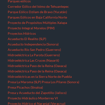
Parques eólicos
Corredor Eólico del Istmo de Tehuantepec
Parque Eólico Dzilam de Bravo (Yucatán)
Parques Eólicos en Baja California Norte
Proyecto de Propósitos Múltiples Xalapa
Proyecto Integral Morelos (PIM)
Proyectos Hídricos
Acueducto El Realito (SLP)
Acueducto Independencia (Sonora)
Acueducto Río San Pedro (Guerrero)
Hidroeléctrica La Parota (Guerrero)
Hidroeléctrica Las Cruces (Nayarit)
Hidroeléctrica Paso de la Reina (Oaxaca)
Hidroeléctrica Paso de la Reina (Oaxaca)
Hidroeléctricas en la Sierra Norte de Puebla
Presa La Maroma (SLP)
Presa Los Pilares (Sonora)
Presa Picachos (Sinaloa)
Presa y Acueducto del Zapotillo (Jalisco)
Proyecto Hidráulico Monterrey VI
Proyecto Hídrico el Naranjal (Veracruz)