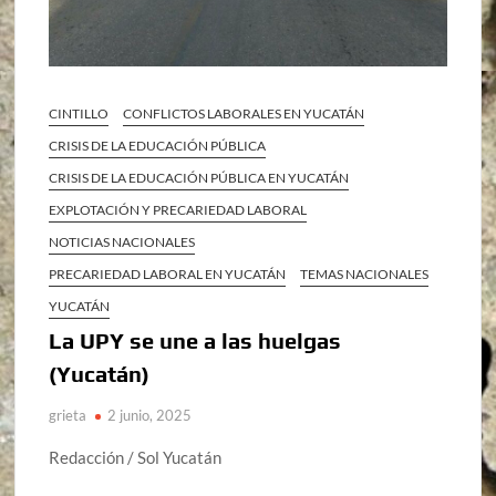
CINTILLO
CONFLICTOS LABORALES EN YUCATÁN
CRISIS DE LA EDUCACIÓN PÚBLICA
CRISIS DE LA EDUCACIÓN PÚBLICA EN YUCATÁN
EXPLOTACIÓN Y PRECARIEDAD LABORAL
NOTICIAS NACIONALES
PRECARIEDAD LABORAL EN YUCATÁN
TEMAS NACIONALES
YUCATÁN
La UPY se une a las huelgas
(Yucatán)
grieta
2 junio, 2025
Redacción / Sol Yucatán