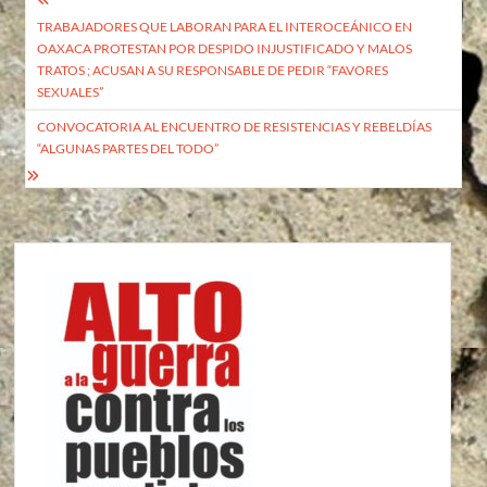
Navegación
TRABAJADORES QUE LABORAN PARA EL INTEROCEÁNICO EN
de
OAXACA PROTESTAN POR DESPIDO INJUSTIFICADO Y MALOS
entradas
TRATOS ; ACUSAN A SU RESPONSABLE DE PEDIR “FAVORES
SEXUALES”
CONVOCATORIA AL ENCUENTRO DE RESISTENCIAS Y REBELDÍAS
“ALGUNAS PARTES DEL TODO”