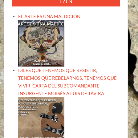
EZLN
EL ARTE ES UNA MALDICIÓN
DILES QUE TENEMOS QUE RESISTIR,
TENEMOS QUE REBELARNOS, TENEMOS QUE
VIVIR. CARTA DEL SUBCOMANDANTE
INSURGENTE MOISÉS A LUIS DE TAVIRA