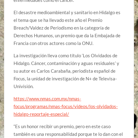
enfermedades como el cáncer.
El desastre medioambiental y sanitario en Hidalgo es
el tema que se ha llevado este año el Premio
Breach/Valdez de Periodismo en la categoría de
Derechos Humanos, un premio que da la Embajada de
Francia con otros actores como la ONU.
La investigación lleva como título ‘Los Olvidados de
Hidalgo. Cáncer, contaminación y aguas residuales’ y
su autor es Carlos Carabaña, periodista español de
Focus, la unidad de investigación de N+ de Televisa-
Univisión.
https://www.nmas.com.mx/nmas-
focus/programas/nmas-focus/videos/los-olvidados-
hidalgo-reportaje-especial/
“Es un honor recibir un premio, pero en este caso
también es una responsabilidad porque te lo dan con el