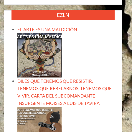
EZLN
EL ARTE ES UNA MALDICIÓN
DILES QUE TENEMOS QUE RESISTIR,
TENEMOS QUE REBELARNOS, TENEMOS QUE
VIVIR. CARTA DEL SUBCOMANDANTE
INSURGENTE MOISÉS A LUIS DE TAVIRA