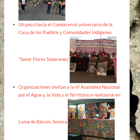
Un paso hacia el Común en el aniversario de la
Casa de los Pueblos y Comunidades Indígenas
“Samir Flores Soberanes”
Organizaciones invitan a la VI Asamblea Nacional
por el Agua y, la Vida y el Territorio a realizarse en
Loma de Bácum, Sonora.