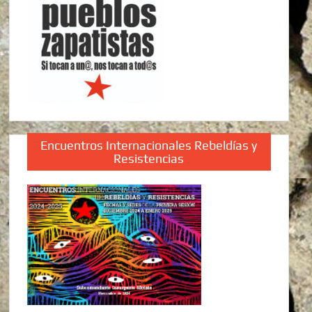
Encuentros Internacionales Rebeldías y
Resistencias