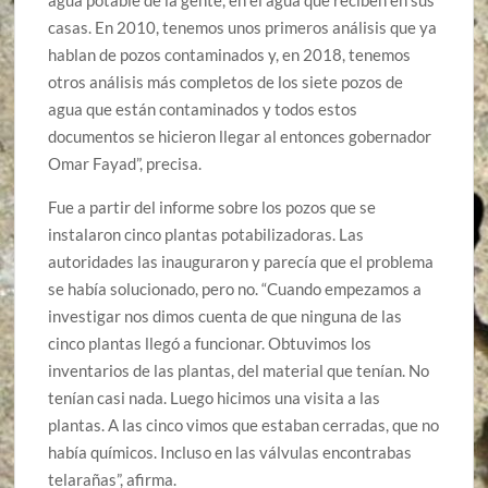
agua potable de la gente, en el agua que reciben en sus
casas. En 2010, tenemos unos primeros análisis que ya
hablan de pozos contaminados y, en 2018, tenemos
otros análisis más completos de los siete pozos de
agua que están contaminados y todos estos
documentos se hicieron llegar al entonces gobernador
Omar Fayad”, precisa.
Fue a partir del informe sobre los pozos que se
instalaron cinco plantas potabilizadoras. Las
autoridades las inauguraron y parecía que el problema
se había solucionado, pero no. “Cuando empezamos a
investigar nos dimos cuenta de que ninguna de las
cinco plantas llegó a funcionar. Obtuvimos los
inventarios de las plantas, del material que tenían. No
tenían casi nada. Luego hicimos una visita a las
plantas. A las cinco vimos que estaban cerradas, que no
había químicos. Incluso en las válvulas encontrabas
telarañas”, afirma.