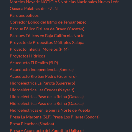
Morelos
Nayarit
NOTICIAS
Noticias Nacionales
Nuevo León
Oaxaca
Palabras del EZLN
Parques eólicos
Corredor Eólico del Istmo de Tehuantepec
Parque Eólico Dzilam de Bravo (Yucatán)
Parques Eólicos en Baja California Norte
Proyecto de Propósitos Múltiples Xalapa
Proyecto Integral Morelos (PIM)
Proyectos Hídricos
Acueducto El Realito (SLP)
Acueducto Independencia (Sonora)
Acueducto Río San Pedro (Guerrero)
Hidroeléctrica La Parota (Guerrero)
Hidroeléctrica Las Cruces (Nayarit)
Hidroeléctrica Paso de la Reina (Oaxaca)
Hidroeléctrica Paso de la Reina (Oaxaca)
Hidroeléctricas en la Sierra Norte de Puebla
Presa La Maroma (SLP)
Presa Los Pilares (Sonora)
Presa Picachos (Sinaloa)
Presa y Acueducto del Zapotillo (Jalisco)