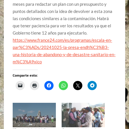
meses para redactar un plan con un presupuesto y
puntos detallados con la idea de devolver a esta zona
las condiciones similares a la contaminación. Habrá
que tener paciencia para ver los resultados ya que el
Gobierno tiene 12 años para ejecutarlo.
https://www.france24.com/es/programas/escala-en-
par%C3%ADs/20241025-la-presa-endh%C3%B3-
una-historia-de-abandono-y-de-desastre-sanitario-en-
m%C3%A9xico
Comparte esto: