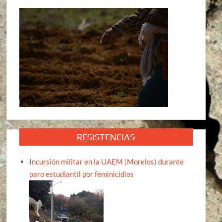
RESISTENCIAS
Incursión militar en la UAEM (Morelos) durante
paro estudiantil por feminicidios