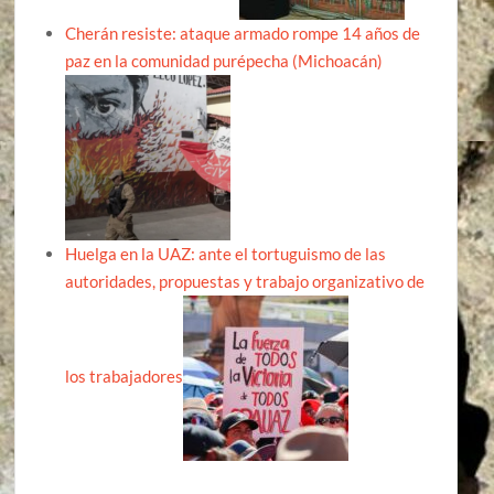
Cherán resiste: ataque armado rompe 14 años de
paz en la comunidad purépecha (Michoacán)
Huelga en la UAZ: ante el tortuguismo de las
autoridades, propuestas y trabajo organizativo de
los trabajadores