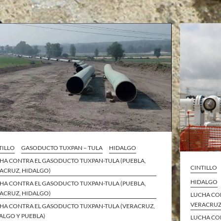
TILLO
GASODUCTO TUXPAN – TULA
HIDALGO
HA CONTRA EL GASODUCTO TUXPAN-TULA (PUEBLA,
CINTILLO
ACRUZ, HIDALGO)
HIDALGO
HA CONTRA EL GASODUCTO TUXPAN-TULA (PUEBLA,
ACRUZ, HIDALGO)
LUCHA CO
VERACRUZ
HA CONTRA EL GASODUCTO TUXPAN-TULA (VERACRUZ,
ALGO Y PUEBLA)
LUCHA CO