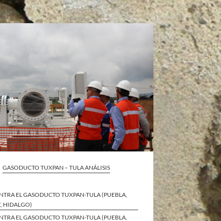
GASODUCTO TUXPAN – TULA ANÁLISIS
NTRA EL GASODUCTO TUXPAN-TULA (PUEBLA,
, HIDALGO)
NTRA EL GASODUCTO TUXPAN-TULA (PUEBLA,