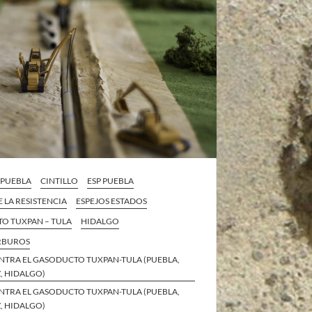
A PUEBLA
CINTILLO
ESP PUEBLA
E LA RESISTENCIA
ESPEJOS ESTADOS
O TUXPAN – TULA
HIDALGO
RBUROS
NTRA EL GASODUCTO TUXPAN-TULA (PUEBLA,
, HIDALGO)
NTRA EL GASODUCTO TUXPAN-TULA (PUEBLA,
, HIDALGO)