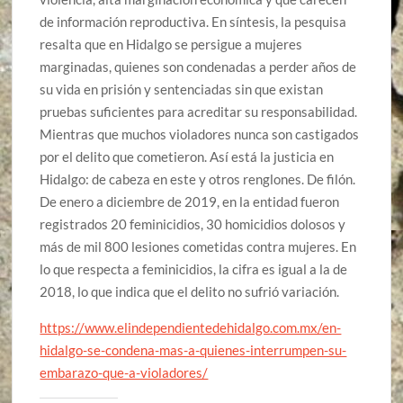
de información reproductiva. En síntesis, la pesquisa
resalta que en Hidalgo se persigue a mujeres
marginadas, quienes son condenadas a perder años de
su vida en prisión y sentenciadas sin que existan
pruebas suficientes para acreditar su responsabilidad.
Mientras que muchos violadores nunca son castigados
por el delito que cometieron. Así está la justicia en
Hidalgo: de cabeza en este y otros renglones. De filón.
De enero a diciembre de 2019, en la entidad fueron
registrados 20 feminicidios, 30 homicidios dolosos y
más de mil 800 lesiones cometidas contra mujeres. En
lo que respecta a feminicidios, la cifra es igual a la de
2018, lo que indica que el delito no sufrió variación.
https://www.elindependientedehidalgo.com.mx/en-
hidalgo-se-condena-mas-a-quienes-interrumpen-su-
embarazo-que-a-violadores/