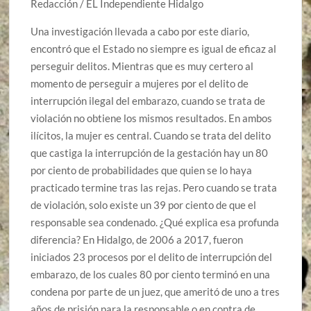
Redacción / EL Independiente Hidalgo
Una investigación llevada a cabo por este diario,
encontró que el Estado no siempre es igual de eficaz al
perseguir delitos. Mientras que es muy certero al
momento de perseguir a mujeres por el delito de
interrupción ilegal del embarazo, cuando se trata de
violación no obtiene los mismos resultados. En ambos
ilícitos, la mujer es central. Cuando se trata del delito
que castiga la interrupción de la gestación hay un 80
por ciento de probabilidades que quien se lo haya
practicado termine tras las rejas. Pero cuando se trata
de violación, solo existe un 39 por ciento de que el
responsable sea condenado. ¿Qué explica esa profunda
diferencia? En Hidalgo, de 2006 a 2017, fueron
iniciados 23 procesos por el delito de interrupción del
embarazo, de los cuales 80 por ciento terminó en una
condena por parte de un juez, que ameritó de uno a tres
años de prisión para la responsable o en contra de