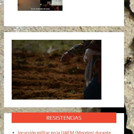
RESISTENCIAS
Incursión militar en la UAEM (Morelos) durante