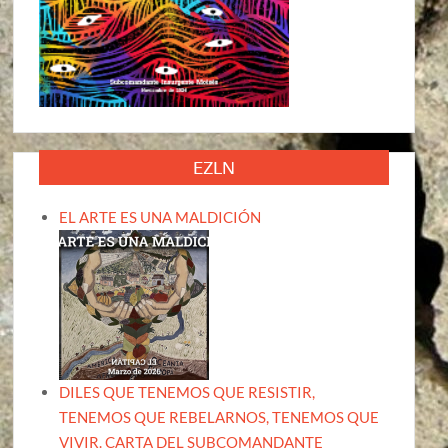
EZLN
EL ARTE ES UNA MALDICIÓN
DILES QUE TENEMOS QUE RESISTIR,
TENEMOS QUE REBELARNOS, TENEMOS QUE
VIVIR. CARTA DEL SUBCOMANDANTE