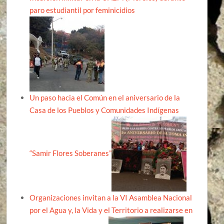
paro estudiantil por feminicidios
Un paso hacia el Común en el aniversario de la
Casa de los Pueblos y Comunidades Indígenas
“Samir Flores Soberanes”
Organizaciones invitan a la VI Asamblea Nacional
por el Agua y, la Vida y el Territorio a realizarse en