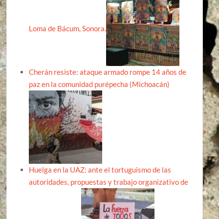
Loma de Bácum, Sonora.
Cherán resiste: ataque armado rompe 14 años de
paz en la comunidad purépecha (Michoacán)
Huelga en la UAZ: ante el tortuguismo de las
autoridades, propuestas y trabajo organizativo de