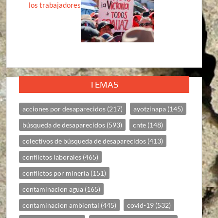
los trabajadores
TEMAS
acciones por desaparecidos
(217)
ayotzinapa
(145)
búsqueda de desaparecidos
(593)
cnte
(148)
colectivos de búsqueda de desaparecidos
(413)
conflictos laborales
(465)
conflictos por mineria
(151)
contaminacion agua
(165)
contaminacion ambiental
(445)
covid-19
(532)