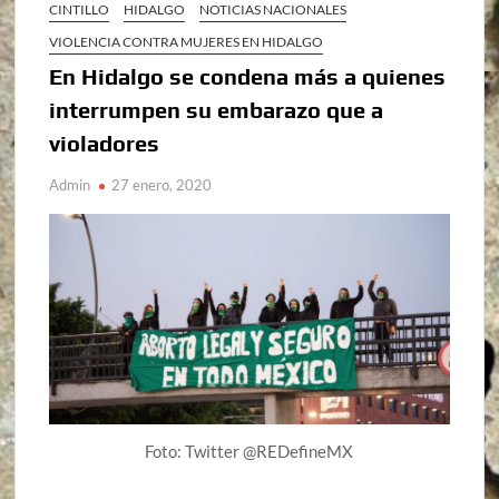
CINTILLO
HIDALGO
NOTICIAS NACIONALES
VIOLENCIA CONTRA MUJERES EN HIDALGO
En Hidalgo se condena más a quienes
interrumpen su embarazo que a
violadores
Admin
27 enero, 2020
Foto: Twitter @REDefineMX