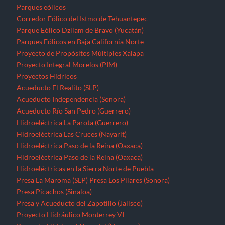
Parques eólicos
Corredor Eólico del Istmo de Tehuantepec
Parque Eólico Dzilam de Bravo (Yucatán)
Parques Eólicos en Baja California Norte
Proyecto de Propósitos Múltiples Xalapa
Proyecto Integral Morelos (PIM)
Proyectos Hídricos
Acueducto El Realito (SLP)
Acueducto Independencia (Sonora)
Acueducto Río San Pedro (Guerrero)
Hidroeléctrica La Parota (Guerrero)
Hidroeléctrica Las Cruces (Nayarit)
Hidroeléctrica Paso de la Reina (Oaxaca)
Hidroeléctrica Paso de la Reina (Oaxaca)
Hidroeléctricas en la Sierra Norte de Puebla
Presa La Maroma (SLP)
Presa Los Pilares (Sonora)
Presa Picachos (Sinaloa)
Presa y Acueducto del Zapotillo (Jalisco)
Proyecto Hidráulico Monterrey VI