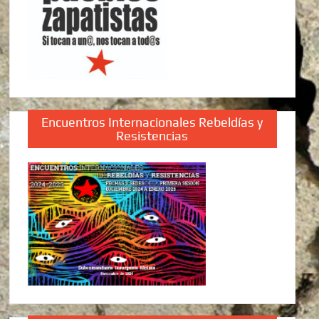
Encuentros Internacionales Rebeldías y
Resistencias