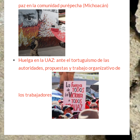
paz en la comunidad purépecha (Michoacán)
Huelga en la UAZ: ante el tortuguismo de las
autoridades, propuestas y trabajo organizativo de
los trabajadores