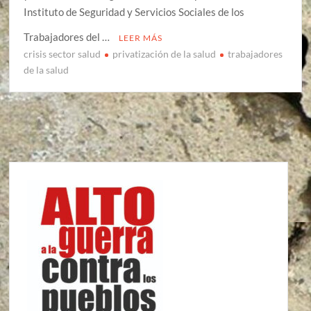
Instituto de Seguridad y Servicios Sociales de los
Trabajadores del …
LEER MÁS
crisis sector salud
privatización de la salud
trabajadores
de la salud