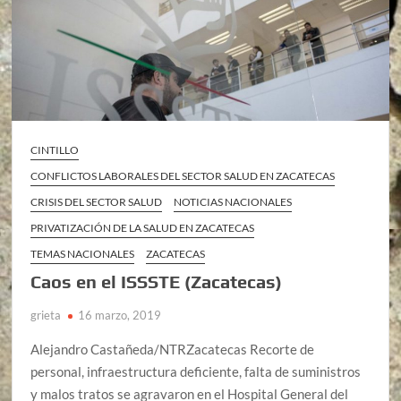
CINTILLO
CONFLICTOS LABORALES DEL SECTOR SALUD EN ZACATECAS
CRISIS DEL SECTOR SALUD
NOTICIAS NACIONALES
PRIVATIZACIÓN DE LA SALUD EN ZACATECAS
TEMAS NACIONALES
ZACATECAS
Caos en el ISSSTE (Zacatecas)
grieta
16 marzo, 2019
Alejandro Castañeda/NTRZacatecas Recorte de
personal, infraestructura deficiente, falta de suministros
y malos tratos se agravaron en el Hospital General del