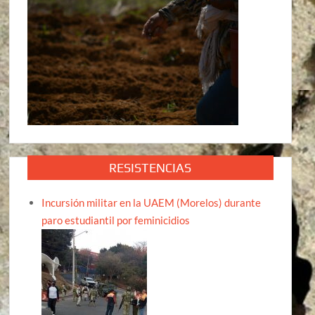
RESISTENCIAS
Incursión militar en la UAEM (Morelos) durante
paro estudiantil por feminicidios