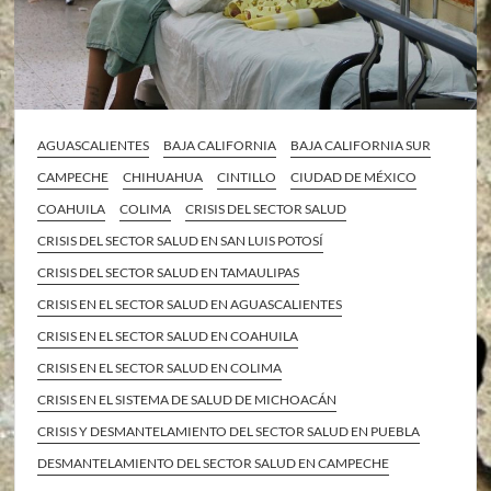
AGUASCALIENTES
BAJA CALIFORNIA
BAJA CALIFORNIA SUR
CAMPECHE
CHIHUAHUA
CINTILLO
CIUDAD DE MÉXICO
COAHUILA
COLIMA
CRISIS DEL SECTOR SALUD
CRISIS DEL SECTOR SALUD EN SAN LUIS POTOSÍ
CRISIS DEL SECTOR SALUD EN TAMAULIPAS
CRISIS EN EL SECTOR SALUD EN AGUASCALIENTES
CRISIS EN EL SECTOR SALUD EN COAHUILA
CRISIS EN EL SECTOR SALUD EN COLIMA
CRISIS EN EL SISTEMA DE SALUD DE MICHOACÁN
CRISIS Y DESMANTELAMIENTO DEL SECTOR SALUD EN PUEBLA
DESMANTELAMIENTO DEL SECTOR SALUD EN CAMPECHE