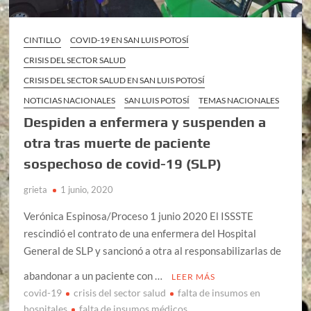
CINTILLO
COVID-19 EN SAN LUIS POTOSÍ
CRISIS DEL SECTOR SALUD
CRISIS DEL SECTOR SALUD EN SAN LUIS POTOSÍ
NOTICIAS NACIONALES
SAN LUIS POTOSÍ
TEMAS NACIONALES
Despiden a enfermera y suspenden a
otra tras muerte de paciente
sospechoso de covid-19 (SLP)
grieta
1 junio, 2020
Verónica Espinosa/Proceso 1 junio 2020 El ISSSTE
rescindió el contrato de una enfermera del Hospital
General de SLP y sancionó a otra al responsabilizarlas de
abandonar a un paciente con …
LEER MÁS
covid-19
crisis del sector salud
falta de insumos en
hospitales
falta de insumos médicos