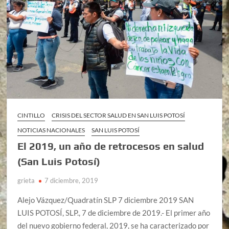
CINTILLO
CRISIS DEL SECTOR SALUD EN SAN LUIS POTOSÍ
NOTICIAS NACIONALES
SAN LUIS POTOSÍ
El 2019, un año de retrocesos en salud
(San Luis Potosí)
grieta
7 diciembre, 2019
Alejo Vázquez/Quadratín SLP 7 diciembre 2019 SAN
LUIS POTOSÍ, SLP., 7 de diciembre de 2019.- El primer año
del nuevo gobierno federal, 2019, se ha caracterizado por