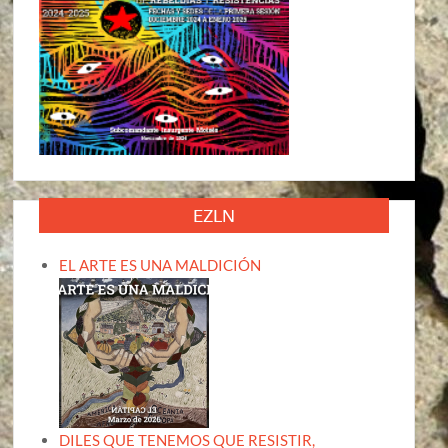
EZLN
EL ARTE ES UNA MALDICIÓN
DILES QUE TENEMOS QUE RESISTIR,