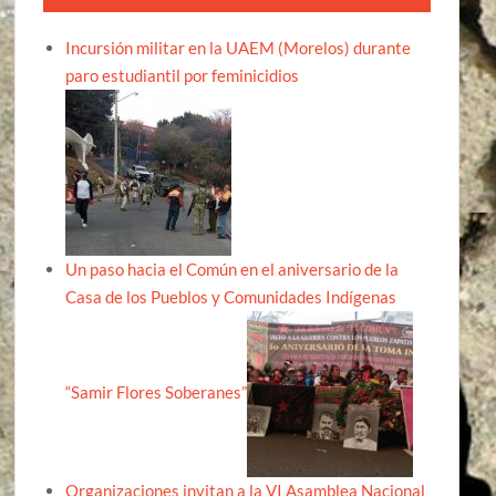
Incursión militar en la UAEM (Morelos) durante
paro estudiantil por feminicidios
Un paso hacia el Común en el aniversario de la
Casa de los Pueblos y Comunidades Indígenas
“Samir Flores Soberanes”
Organizaciones invitan a la VI Asamblea Nacional