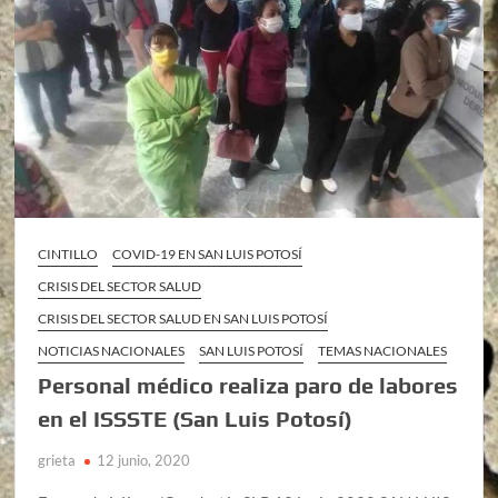
CINTILLO
COVID-19 EN SAN LUIS POTOSÍ
CRISIS DEL SECTOR SALUD
CRISIS DEL SECTOR SALUD EN SAN LUIS POTOSÍ
NOTICIAS NACIONALES
SAN LUIS POTOSÍ
TEMAS NACIONALES
Personal médico realiza paro de labores
en el ISSSTE (San Luis Potosí)
grieta
12 junio, 2020