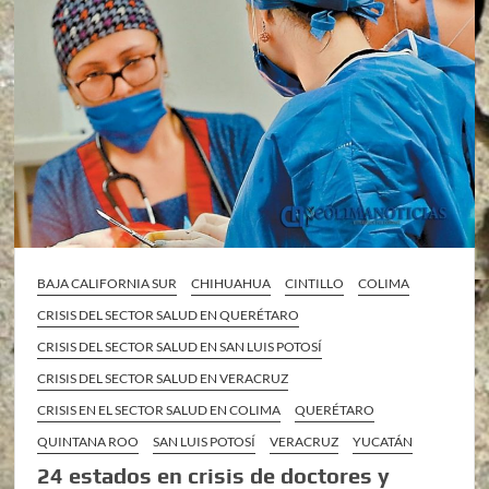
BAJA CALIFORNIA SUR
CHIHUAHUA
CINTILLO
COLIMA
CRISIS DEL SECTOR SALUD EN QUERÉTARO
CRISIS DEL SECTOR SALUD EN SAN LUIS POTOSÍ
CRISIS DEL SECTOR SALUD EN VERACRUZ
CRISIS EN EL SECTOR SALUD EN COLIMA
QUERÉTARO
QUINTANA ROO
SAN LUIS POTOSÍ
VERACRUZ
YUCATÁN
24 estados en crisis de doctores y