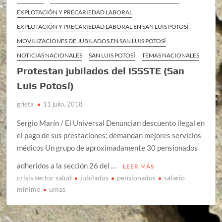
EXPLOTACIÓN Y PRECARIEDAD LABORAL
EXPLOTACIÓN Y PRECARIEDAD LABORAL EN SAN LUIS POTOSÍ
MOVILIZACIONES DE JUBILADOS EN SAN LUIS POTOSÍ
NOTICIAS NACIONALES
SAN LUIS POTOSÍ
TEMAS NACIONALES
Protestan jubilados del ISSSTE (San
Luis Potosí)
grieta
11 julio, 2018
Sergio Marín / El Universal Denuncian descuento ilegal en
el pago de sus prestaciones; demandan mejores servicios
médicos Un grupo de aproximadamente 30 pensionados
adheridos a la sección 26 del …
LEER MÁS
crisis sector salud
jubilados
pensionados
salario
minimo
umas