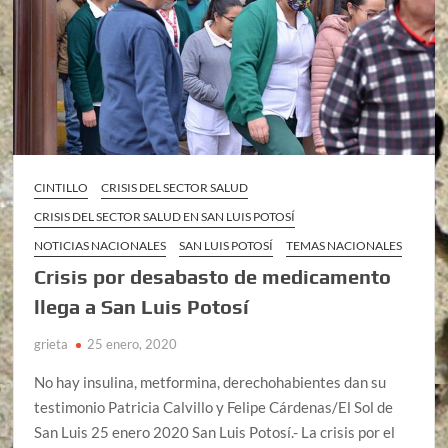
CINTILLO
CRISIS DEL SECTOR SALUD
CRISIS DEL SECTOR SALUD EN SAN LUIS POTOSÍ
NOTICIAS NACIONALES
SAN LUIS POTOSÍ
TEMAS NACIONALES
Crisis por desabasto de medicamento
llega a San Luis Potosí
grieta
25 enero, 2020
No hay insulina, metformina, derechohabientes dan su
testimonio Patricia Calvillo y Felipe Cárdenas/El Sol de
San Luis 25 enero 2020 San Luis Potosí.- La crisis por el