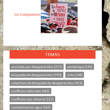
los trabajadores
TEMAS
acciones por desaparecidos
(217)
ayotzinapa
(145)
búsqueda de desaparecidos
(593)
cnte
(148)
colectivos de búsqueda de desaparecidos
(413)
conflictos laborales
(465)
conflictos por mineria
(151)
contaminacion agua
(165)