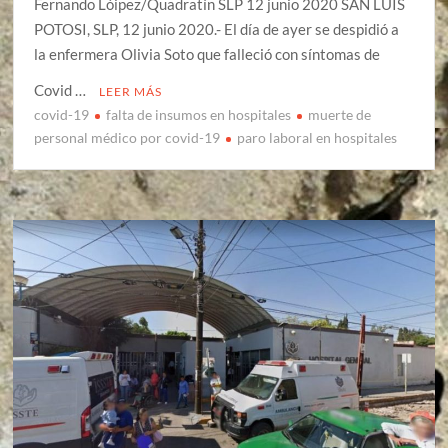
Fernando Lóipez/Quadratín SLP 12 junio 2020 SAN LUIS
POTOSI, SLP, 12 junio 2020.- El día de ayer se despidió a
la enfermera Olivia Soto que falleció con síntomas de
Covid …
LEER MÁS
covid-19
falta de insumos en hospitales
muerte de
personal médico por covid-19
paro laboral en hospitales