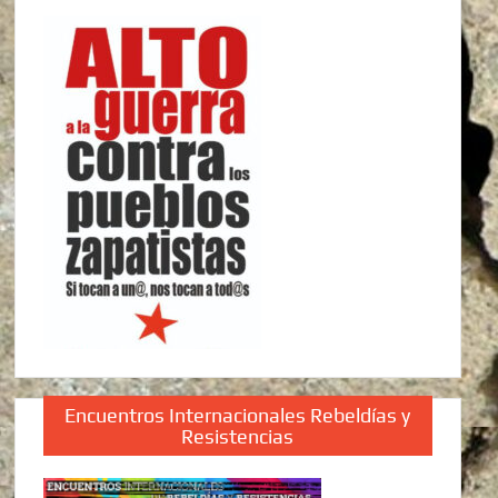
Encuentros Internacionales Rebeldías y
Resistencias