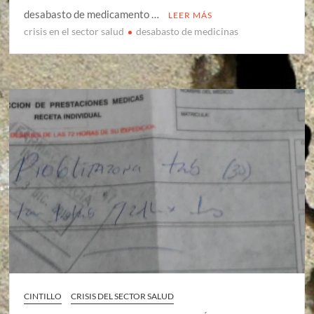
desabasto de medicamento …
LEER MÁS
crisis en el sector salud
desabasto de medicinas
CINTILLO
CRISIS DEL SECTOR SALUD