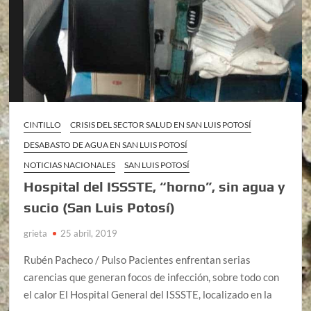
CINTILLO
CRISIS DEL SECTOR SALUD EN SAN LUIS POTOSÍ
DESABASTO DE AGUA EN SAN LUIS POTOSÍ
NOTICIAS NACIONALES
SAN LUIS POTOSÍ
Hospital del ISSSTE, “horno”, sin agua y
sucio (San Luis Potosí)
grieta
25 abril, 2019
Rubén Pacheco / Pulso Pacientes enfrentan serias
carencias que generan focos de infección, sobre todo con
el calor El Hospital General del ISSSTE, localizado en la