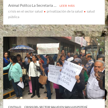
Animal Polítco La Secretaría …
LEER MÁS
crisis en el sector salud
privatización de la salud
salud
pública
CINTILLO
CRISIS DEL SECTOR SALUD EN SAN LUIS POTOSÍ