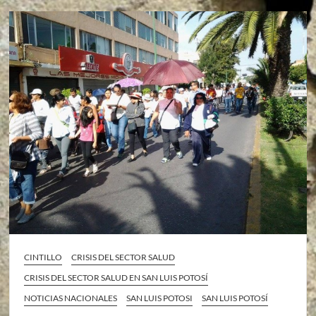
CINTILLO
CRISIS DEL SECTOR SALUD
CRISIS DEL SECTOR SALUD EN SAN LUIS POTOSÍ
NOTICIAS NACIONALES
SAN LUIS POTOSI
SAN LUIS POTOSÍ