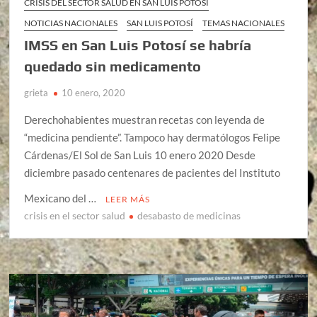
CRISIS DEL SECTOR SALUD EN SAN LUIS POTOSÍ
NOTICIAS NACIONALES
SAN LUIS POTOSÍ
TEMAS NACIONALES
IMSS en San Luis Potosí se habría
quedado sin medicamento
grieta
10 enero, 2020
Derechohabientes muestran recetas con leyenda de
“medicina pendiente”. Tampoco hay dermatólogos Felipe
Cárdenas/El Sol de San Luis 10 enero 2020 Desde
diciembre pasado centenares de pacientes del Instituto
Mexicano del …
LEER MÁS
crisis en el sector salud
desabasto de medicinas