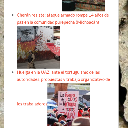
Cherán resiste: ataque armado rompe 14 años de
paz en la comunidad purépecha (Michoacán)
Huelga en la UAZ: ante el tortuguismo de las
autoridades, propuestas y trabajo organizativo de
los trabajadores