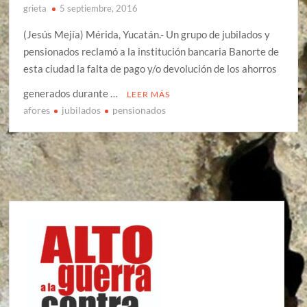
grieta
5 septiembre, 2016
(Jesús Mejía) Mérida, Yucatán.- Un grupo de jubilados y
pensionados reclamó a la institución bancaria Banorte de
esta ciudad la falta de pago y/o devolución de los ahorros
generados durante …
LEER MÁS
afores
jubilados
pensionados