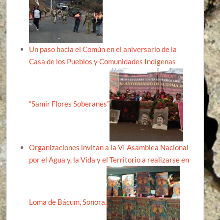
Un paso hacia el Común en el aniversario de la
Casa de los Pueblos y Comunidades Indígenas
“Samir Flores Soberanes”
Organizaciones invitan a la VI Asamblea Nacional
por el Agua y, la Vida y el Territorio a realizarse en
Loma de Bácum, Sonora.