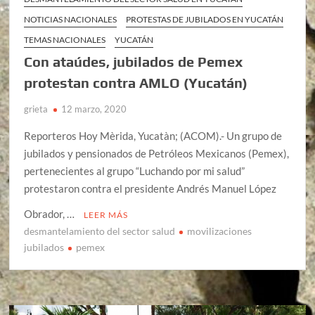
NOTICIAS NACIONALES
PROTESTAS DE JUBILADOS EN YUCATÁN
TEMAS NACIONALES
YUCATÁN
Con ataúdes, jubilados de Pemex
protestan contra AMLO (Yucatán)
grieta
12 marzo, 2020
Reporteros Hoy Mèrida, Yucatàn; (ACOM).- Un grupo de
jubilados y pensionados de Petróleos Mexicanos (Pemex),
pertenecientes al grupo “Luchando por mi salud”
protestaron contra el presidente Andrés Manuel López
Obrador, …
LEER MÁS
desmantelamiento del sector salud
movilizaciones
jubilados
pemex