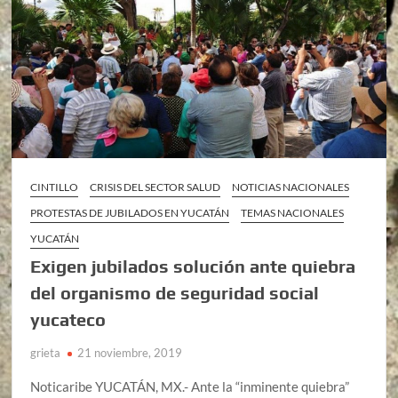
CINTILLO
CRISIS DEL SECTOR SALUD
NOTICIAS NACIONALES
PROTESTAS DE JUBILADOS EN YUCATÁN
TEMAS NACIONALES
YUCATÁN
Exigen jubilados solución ante quiebra
del organismo de seguridad social
yucateco
grieta
21 noviembre, 2019
Noticaribe YUCATÁN, MX.- Ante la “inminente quiebra”