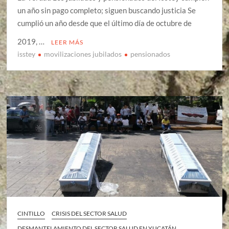
un año sin pago completo; siguen buscando justicia Se
cumplió un año desde que el último día de octubre de
2019, …
LEER MÁS
isstey
movilizaciones jubilados
pensionados
CINTILLO
CRISIS DEL SECTOR SALUD
DESMANTELAMIENTO DEL SECTOR SALUD EN YUCATÁN