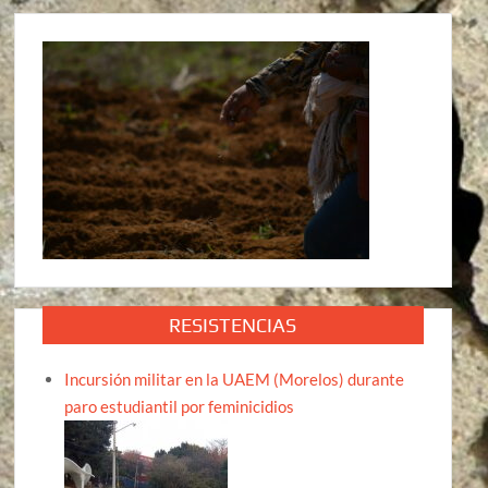
RESISTENCIAS
Incursión militar en la UAEM (Morelos) durante
paro estudiantil por feminicidios