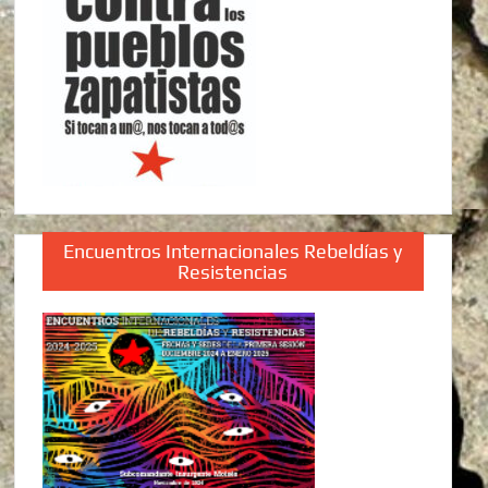
Encuentros Internacionales Rebeldías y
Resistencias