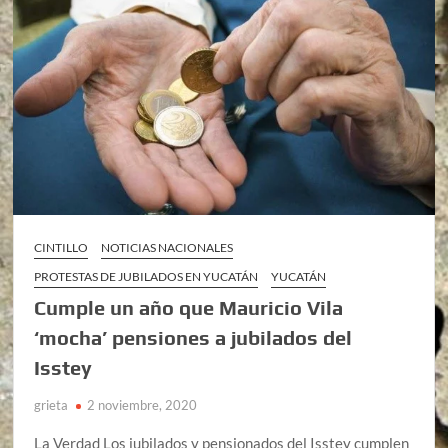
CINTILLO
NOTICIAS NACIONALES
PROTESTAS DE JUBILADOS EN YUCATÁN
YUCATÁN
Cumple un año que Mauricio Vila
‘mocha’ pensiones a jubilados del
Isstey
grieta
2 noviembre, 2020
La Verdad Los jubilados y pensionados del Isstey cumplen