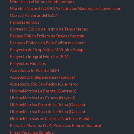
Minería en el Istmo de Tehuantepec
Morelos
Nayarit
NOTICIAS
Noticias Nacionales
Nuevo León
Oaxaca
Palabras del EZLN
Parques eólicos
Corredor Eólico del Istmo de Tehuantepec
Parque Eólico Dzilam de Bravo (Yucatán)
Parques Eólicos en Baja California Norte
Proyecto de Propósitos Múltiples Xalapa
Proyecto Integral Morelos (PIM)
Proyectos Hídricos
Acueducto El Realito (SLP)
Acueducto Independencia (Sonora)
Acueducto Río San Pedro (Guerrero)
Hidroeléctrica La Parota (Guerrero)
Hidroeléctrica Las Cruces (Nayarit)
Hidroeléctrica Paso de la Reina (Oaxaca)
Hidroeléctrica Paso de la Reina (Oaxaca)
Hidroeléctricas en la Sierra Norte de Puebla
Presa La Maroma (SLP)
Presa Los Pilares (Sonora)
Presa Picachos (Sinaloa)