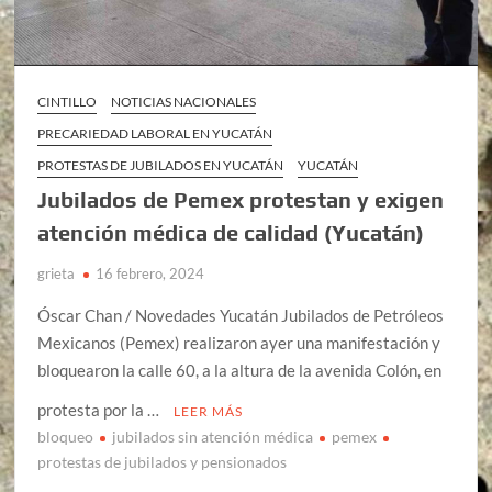
CINTILLO
NOTICIAS NACIONALES
PRECARIEDAD LABORAL EN YUCATÁN
PROTESTAS DE JUBILADOS EN YUCATÁN
YUCATÁN
Jubilados de Pemex protestan y exigen
atención médica de calidad (Yucatán)
grieta
16 febrero, 2024
Óscar Chan / Novedades Yucatán Jubilados de Petróleos
Mexicanos (Pemex) realizaron ayer una manifestación y
bloquearon la calle 60, a la altura de la avenida Colón, en
protesta por la …
LEER MÁS
bloqueo
jubilados sin atención médica
pemex
protestas de jubilados y pensionados