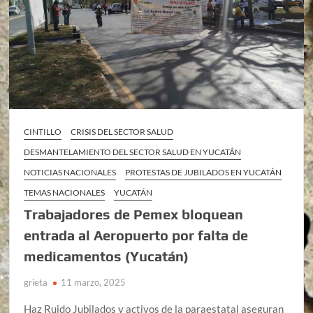
CINTILLO
CRISIS DEL SECTOR SALUD
DESMANTELAMIENTO DEL SECTOR SALUD EN YUCATÁN
NOTICIAS NACIONALES
PROTESTAS DE JUBILADOS EN YUCATÁN
TEMAS NACIONALES
YUCATÁN
Trabajadores de Pemex bloquean
entrada al Aeropuerto por falta de
medicamentos (Yucatán)
grieta
11 marzo, 2025
Haz Ruido Jubilados y activos de la paraestatal aseguran