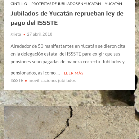
CINTILLO
PROTESTAS DE JUBILADOS EN YUCATÁN
YUCATÁN
Jubilados de Yucatán reprueban ley de
pago del ISSSTE
grieta
27 abril, 2018
Alrededor de 50 manifestantes en Yucatán se dieron cita
en la delegación estatal del ISSSTE para exigir que sus
pensiones sean pagadas de manera correcta. Jubilados y
pensionados, así como …
LEER MÁS
ISSSTE
movilizaciones jubilados