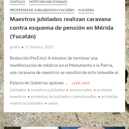
CINTILLO
NOTICIAS NACIONALES
PROTESTAS DE JUBILADOS EN YUCATÁN
YUCATÁN
Maestros jubilados realizan caravana
contra esquema de pensión en Mérida
(Yucatán)
grieta
27 febrero, 2021
Redacción PorEsto! A minutos de terminar una
manifestación de médicos en el Monumento a la Patria,
una caravana de maestros se movilizó de este inmueble al
Palacio de Gobierno, quienes …
LEER MÁS
jubilados
maestros jubilados
pensionados
protesta
maestros
protestas de jubilados y pensionados
protestas
maestros jubilados
umas