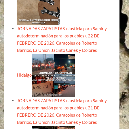
JORNADAS ZAPATISTAS «Justicia para Samir y
autodeterminación para los pueblos». 22 DE
FEBRERO DE 2026, Caracoles de Roberto
Barrios, La Unión, Jacinto Canek y Dolores
Hidalgo
JORNADAS ZAPATISTAS «Justicia para Samir y
autodeterminación para los pueblos». 21 DE
FEBRERO DE 2026, Caracoles de Roberto
Barrios, La Unión, Jacinto Canek y Dolores