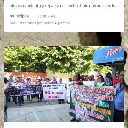
almacenamiento y reparto de combustible ubicadas en los
municipios …
LEER MÁS
movilizaciones jubilados
pemex