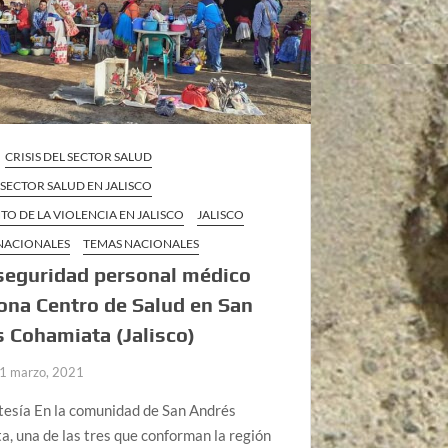
CRISIS DEL SECTOR SALUD
L SECTOR SALUD EN JALISCO
O DE LA VIOLENCIA EN JALISCO
JALISCO
 NACIONALES
TEMAS NACIONALES
seguridad personal médico
na Centro de Salud en San
 Cohamiata (Jalisco)
1 marzo, 2021
tesía En la comunidad de San Andrés
, una de las tres que conforman la región