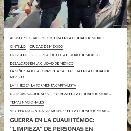
ABUSO POLICIACO Y TORTURA EN LA CIUDAD DE MÉXICO
CINTILLO
CIUDAD DE MÉXICO
CRISIS EN EL SECTOR SALUD EN LA CIUDAD DE MÉXICO
DESALOJOS EN LA CIUDAD DE MÉXICO
LA NIÑEZ BAJO LA TORMENTA CAPITALISTA EN LA CIUDAD DE
MÉXICO
LA NIÑEZ EN LA TORMENTA CAPITALISTA
NOTICIAS NACIONALES
POBREZA EN LA CIUDAD DE MÉXICO
TEMAS NACIONALES
VIOLENCIA CONTRA LAS MUJERES EN LA CIUDAD DE MÉXICO
GUERRA EN LA CUAUHTÉMOC:
“LIMPIEZA” DE PERSONAS EN