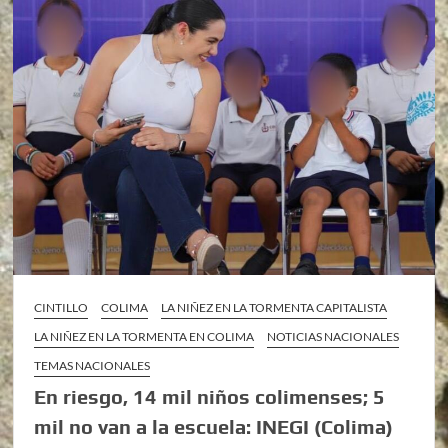
CINTILLO
COLIMA
LA NIÑEZ EN LA TORMENTA CAPITALISTA
LA NIÑEZ EN LA TORMENTA EN COLIMA
NOTICIAS NACIONALES
TEMAS NACIONALES
En riesgo, 14 mil niños colimenses; 5
mil no van a la escuela: INEGI (Colima)