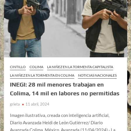
CINTILLO
COLIMA
LA NIÑEZ EN LA TORMENTA CAPITALISTA
LA NIÑEZ EN LA TORMENTA EN COLIMA
NOTICIAS NACIONALES
INEGI: 28 mil menores trabajan en
Colima, 14 mil en labores no permitidas
grieta
11 abril, 2024
Imagen ilustrativa, creada con inteligencia artificial,
Diario Avanzada Heidi de León Gutiérrez/ Diario
Avanzada Colima, México, Avanzada (11/04/2024).- La