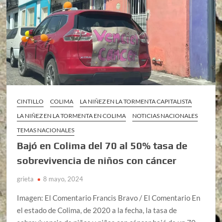
CINTILLO
COLIMA
LA NIÑEZ EN LA TORMENTA CAPITALISTA
LA NIÑEZ EN LA TORMENTA EN COLIMA
NOTICIAS NACIONALES
TEMAS NACIONALES
Bajó en Colima del 70 al 50% tasa de
sobrevivencia de niños con cáncer
grieta
8 mayo, 2024
Imagen: El Comentario Francis Bravo / El Comentario En
el estado de Colima, de 2020 a la fecha, la tasa de