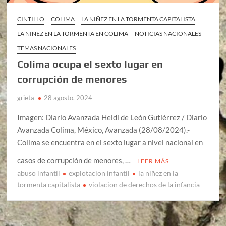
CINTILLO
COLIMA
LA NIÑEZ EN LA TORMENTA CAPITALISTA
LA NIÑEZ EN LA TORMENTA EN COLIMA
NOTICIAS NACIONALES
TEMAS NACIONALES
Colima ocupa el sexto lugar en
corrupción de menores
grieta
28 agosto, 2024
Imagen: Diario Avanzada Heidi de León Gutiérrez / Diario
Avanzada Colima, México, Avanzada (28/08/2024).-
Colima se encuentra en el sexto lugar a nivel nacional en
casos de corrupción de menores, …
LEER MÁS
abuso infantil
explotacion infantil
la niñez en la
tormenta capitalista
violacion de derechos de la infancia