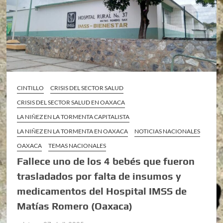
CINTILLO
CRISIS DEL SECTOR SALUD
CRISIS DEL SECTOR SALUD EN OAXACA
LA NIÑEZ EN LA TORMENTA CAPITALISTA
LA NIÑEZ EN LA TORMENTA EN OAXACA
NOTICIAS NACIONALES
OAXACA
TEMAS NACIONALES
Fallece uno de los 4 bebés que fueron
trasladados por falta de insumos y
medicamentos del Hospital IMSS de
Matías Romero (Oaxaca)