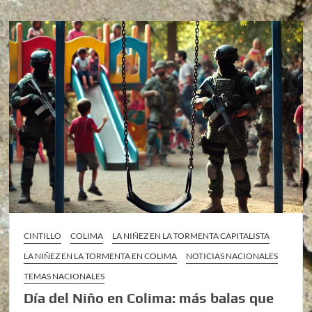
CINTILLO
COLIMA
LA NIÑEZ EN LA TORMENTA CAPITALISTA
LA NIÑEZ EN LA TORMENTA EN COLIMA
NOTICIAS NACIONALES
TEMAS NACIONALES
Día del Niño en Colima: más balas que