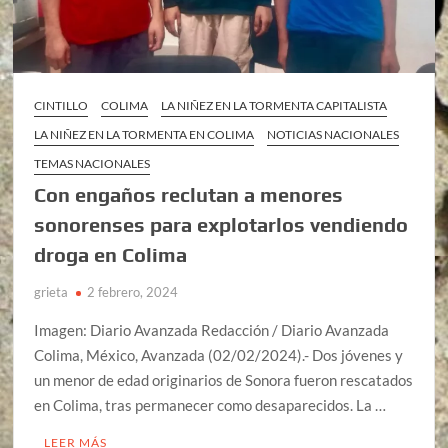
CINTILLO
COLIMA
LA NIÑEZ EN LA TORMENTA CAPITALISTA
LA NIÑEZ EN LA TORMENTA EN COLIMA
NOTICIAS NACIONALES
TEMAS NACIONALES
Con engaños reclutan a menores
sonorenses para explotarlos vendiendo
droga en Colima
grieta
2 febrero, 2024
Imagen: Diario Avanzada Redacción / Diario Avanzada
Colima, México, Avanzada (02/02/2024).- Dos jóvenes y
un menor de edad originarios de Sonora fueron rescatados
en Colima, tras permanecer como desaparecidos. La …
LEER MÁS