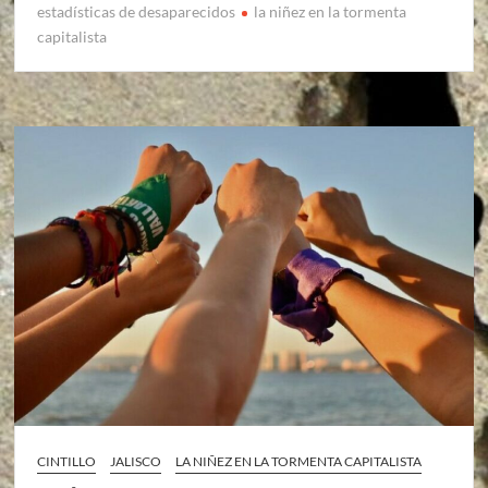
estadísticas de desaparecidos
la niñez en la tormenta
capitalista
CINTILLO
JALISCO
LA NIÑEZ EN LA TORMENTA CAPITALISTA