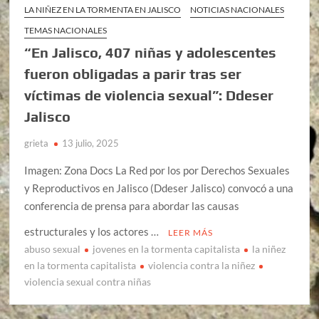
LA NIÑEZ EN LA TORMENTA EN JALISCO
NOTICIAS NACIONALES
TEMAS NACIONALES
“En Jalisco, 407 niñas y adolescentes
fueron obligadas a parir tras ser
víctimas de violencia sexual”: Ddeser
Jalisco
grieta
13 julio, 2025
Imagen: Zona Docs La Red por los por Derechos Sexuales
y Reproductivos en Jalisco (Ddeser Jalisco) convocó a una
conferencia de prensa para abordar las causas
estructurales y los actores …
LEER MÁS
abuso sexual
jovenes en la tormenta capitalista
la niñez
en la tormenta capitalista
violencia contra la niñez
violencia sexual contra niñas