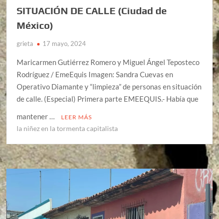
SITUACIÓN DE CALLE (Ciudad de
México)
grieta
17 mayo, 2024
Maricarmen Gutiérrez Romero y Miguel Ángel Teposteco
Rodríguez / EmeEquis Imagen: Sandra Cuevas en
Operativo Diamante y “limpieza” de personas en situación
de calle. (Especial) Primera parte EMEEQUIS.- Había que
mantener …
LEER MÁS
la niñez en la tormenta capitalista