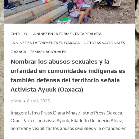
CINTILLO
LA NIÑEZ EN LA TORMENTA CAPITALISTA
LA NIÑEZ EN LA TORMENTA EN OAXACA
NOTICIAS NACIONALES
OAXACA
TEMAS NACIONALES
Nombrar los abusos sexuales y la
orfandad en comunidades indígenas es
también defensa del territorio señala
Activista Ayuuk (Oaxaca)
grieta
6 abril, 2025
Imagen: Istmo Press Diana Mnaz / Istmo Press Oaxaca,
Oax.- Para el activista Ayuuk, Filadelfo Desiderio Aldaz,
nombrar y visibilizar los abusos sexuales y la orfandad en