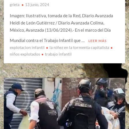
grieta
13 junio, 2024
Imagen: Ilustrativa, tomada de la Red, Diario Avanzada
Heidi de León Gutiérrez / Diario Avanzada Colima,
México, Avanzada (13/06/2024).- En el marco del Día
Mundial contra el Trabajo Infantil que …
LEER MÁS
explotacion infantil
la niñez en la tormenta capitalista
niños explotados
trabajo infantil