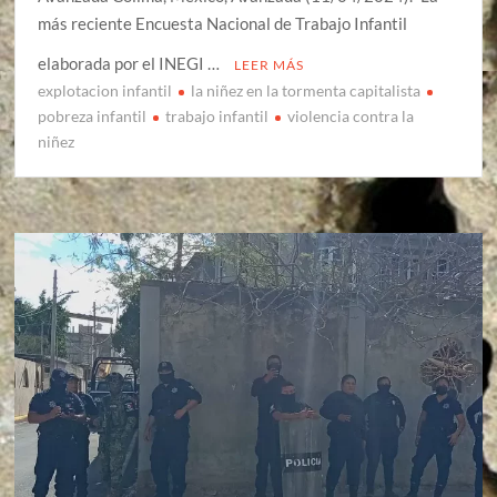
más reciente Encuesta Nacional de Trabajo Infantil
elaborada por el INEGI …
LEER MÁS
explotacion infantil
la niñez en la tormenta capitalista
pobreza infantil
trabajo infantil
violencia contra la
niñez