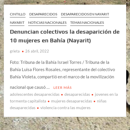
CINTILLO
DESAPARECIDOS
DESAPARECIDOS EN NAYARIT
NAYARIT
NOTICIAS NACIONALES
TEMAS NACIONALES
Denuncian colectivos la desaparición de
10 mujeres en Bahía (Nayarit)
grieta
26 abril, 2022
Foto: Tribuna de la Bahía Israel Torres / Tribuna de la
Bahía Luisa Flores Rosales, representante del colectivo
Bahía Violeta, compartió en el marco de la movilización
nacional que causó …
LEER MÁS
adolescentes desaparecidas
desaparecidas
jovenes en la
tormenta capitalista
mujeres desaparecidas
niñas
desaparecidas
violencia contra las mujeres