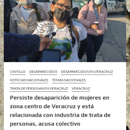
CINTILLO
DESAPARECIDOS
DESAPARECIDOS EN VERACRUZ
NOTICIAS NACIONALES
TEMAS NACIONALES
TRATA DE PERSONAS EN VERACRUZ
VERACRUZ
Persiste desaparición de mujeres en
zona centro de Veracruz y está
relacionada con industria de trata de
personas, acusa colectivo