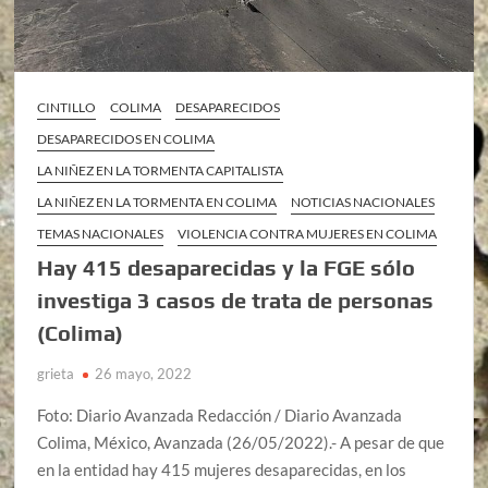
CINTILLO
COLIMA
DESAPARECIDOS
DESAPARECIDOS EN COLIMA
LA NIÑEZ EN LA TORMENTA CAPITALISTA
LA NIÑEZ EN LA TORMENTA EN COLIMA
NOTICIAS NACIONALES
TEMAS NACIONALES
VIOLENCIA CONTRA MUJERES EN COLIMA
Hay 415 desaparecidas y la FGE sólo
investiga 3 casos de trata de personas
(Colima)
grieta
26 mayo, 2022
Foto: Diario Avanzada Redacción / Diario Avanzada
Colima, México, Avanzada (26/05/2022).- A pesar de que
en la entidad hay 415 mujeres desaparecidas, en los