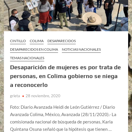
CINTILLO
COLIMA
DESAPARECIDOS
DESAPARECIDOS EN COLIMA
NOTICIAS NACIONALES
TEMAS NACIONALES
Desaparición de mujeres es por trata de
personas, en Colima gobierno se niega
a reconocerlo
grieta
28 noviembre, 2020
Foto: Diario Avanzada Heidi de León Gutiérrez / Diario
Avanzada Colima, México, Avanzada (28/11/2020).- La
comisionada nacional de búsqueda de personas, Karla
Quintana Osuna señaló que la hipótesis que tienen …