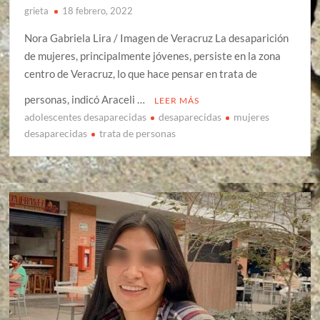
grieta
18 febrero, 2022
Nora Gabriela Lira / Imagen de Veracruz La desaparición
de mujeres, principalmente jóvenes, persiste en la zona
centro de Veracruz, lo que hace pensar en trata de
personas, indicó Araceli …
LEER MÁS
adolescentes desaparecidas
desaparecidas
mujeres
desaparecidas
trata de personas