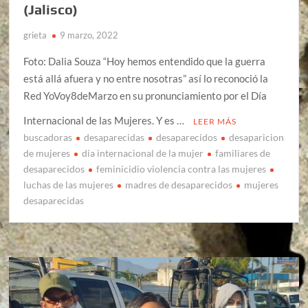
(Jalisco)
grieta
9 marzo, 2022
Foto: Dalia Souza “Hoy hemos entendido que la guerra
está allá afuera y no entre nosotras” así lo reconoció la
Red YoVoy8deMarzo en su pronunciamiento por el Día
Internacional de las Mujeres. Y es …
LEER MÁS
buscadoras
desaparecidas
desaparecidos
desaparicion
de mujeres
dia internacional de la mujer
familiares de
desaparecidos
feminicidio violencia contra las mujeres
luchas de las mujeres
madres de desaparecidos
mujeres
desaparecidas