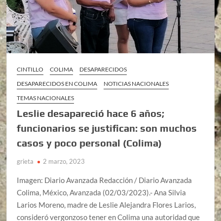
CINTILLO
COLIMA
DESAPARECIDOS
DESAPARECIDOS EN COLIMA
NOTICIAS NACIONALES
TEMAS NACIONALES
Leslie desapareció hace 6 años;
funcionarios se justifican: son muchos
casos y poco personal (Colima)
grieta
2 marzo, 2023
Imagen: Diario Avanzada Redacción / Diario Avanzada
Colima, México, Avanzada (02/03/2023).- Ana Silvia
Larios Moreno, madre de Leslie Alejandra Flores Larios,
consideró vergonzoso tener en Colima una autoridad que