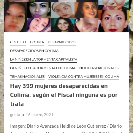
CINTILLO
COLIMA
DESAPARECIDOS
DESAPARECIDOS EN COLIMA
LA NIÑEZ EN LA TORMENTA CAPITALISTA
LA NIÑEZ EN LA TORMENTA EN COLIMA
NOTICIAS NACIONALES
TEMAS NACIONALES
VIOLENCIA CONTRA MUJERES EN COLIMA
Hay 399 mujeres desaparecidas en
Colima, según el Fiscal ninguna es por
trata
grieta
16 marzo, 2021
Imagen: Diario Avanzada Heidi de León Gutiérrez / Diario