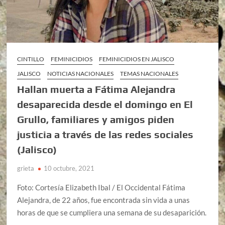
CINTILLO
FEMINICIDIOS
FEMINICIDIOS EN JALISCO
JALISCO
NOTICIAS NACIONALES
TEMAS NACIONALES
Hallan muerta a Fátima Alejandra
desaparecida desde el domingo en El
Grullo, familiares y amigos piden
justicia a través de las redes sociales
(Jalisco)
grieta
10 octubre, 2021
Foto: Cortesía Elizabeth Ibal / El Occidental Fátima
Alejandra, de 22 años, fue encontrada sin vida a unas
horas de que se cumpliera una semana de su desaparición.