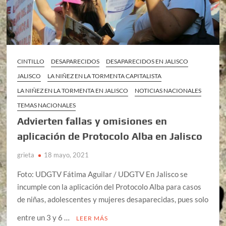
CINTILLO
DESAPARECIDOS
DESAPARECIDOS EN JALISCO
JALISCO
LA NIÑEZ EN LA TORMENTA CAPITALISTA
LA NIÑEZ EN LA TORMENTA EN JALISCO
NOTICIAS NACIONALES
TEMAS NACIONALES
Advierten fallas y omisiones en
aplicación de Protocolo Alba en Jalisco
grieta
18 mayo, 2021
Foto: UDGTV Fátima Aguilar / UDGTV En Jalisco se
incumple con la aplicación del Protocolo Alba para casos
de niñas, adolescentes y mujeres desaparecidas, pues solo
entre un 3 y 6 …
LEER MÁS