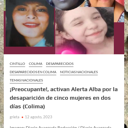
CINTILLO
COLIMA
DESAPARECIDOS
DESAPARECIDOS EN COLIMA
NOTICIAS NACIONALES
TEMAS NACIONALES
¡Preocupante!, activan Alerta Alba por la
desaparición de cinco mujeres en dos
días (Colima)
grieta
12 agosto, 2023
Imagen: Diario Avanzada Redacción / DIario Avanzada