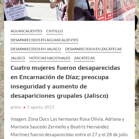
AGUASCALIENTES
CINTILLO
DESAPARECIDOS EN AGUASCALIENTES
DESAPARECIDOS EN JALISCO
DESAPARECIDOS EN ZACATECAS
JALISCO
NOTICIAS NACIONALES
ZACATECAS
Cuatro mujeres fueron desaparecidas
en Encarnación de Díaz; preocupa
inseguridad y aumento de
desapariciones grupales (Jalisco)
grieta
3 agosto, 2023
Imagen: Zona Docs Las hermanas Rosa Olivia, Adriana y
Marisela Saucedo Zermeño y Beatriz Hernández
Martínez fueron desaparecidas entre el 27 y el 28 de julio