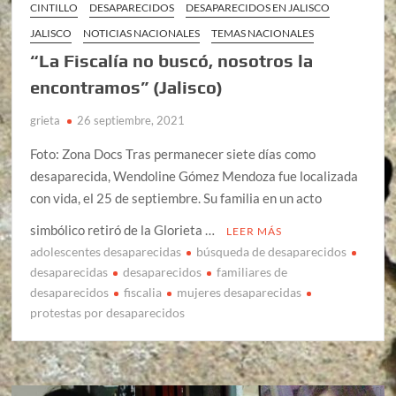
CINTILLO
DESAPARECIDOS
DESAPARECIDOS EN JALISCO
JALISCO
NOTICIAS NACIONALES
TEMAS NACIONALES
“La Fiscalía no buscó, nosotros la
encontramos” (Jalisco)
grieta
26 septiembre, 2021
Foto: Zona Docs Tras permanecer siete días como
desaparecida, Wendoline Gómez Mendoza fue localizada
con vida, el 25 de septiembre. Su familia en un acto
simbólico retiró de la Glorieta …
LEER MÁS
adolescentes desaparecidas
búsqueda de desaparecidos
desaparecidas
desaparecidos
familiares de
desaparecidos
fiscalia
mujeres desaparecidas
protestas por desaparecidos