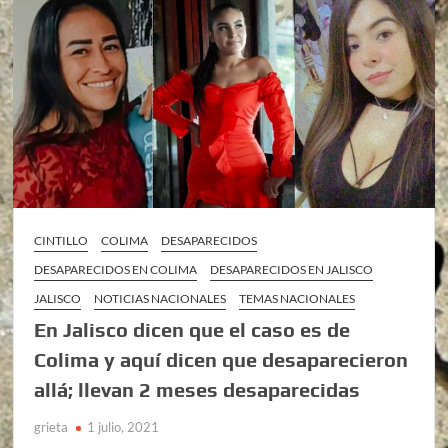
CINTILLO
COLIMA
DESAPARECIDOS
DESAPARECIDOS EN COLIMA
DESAPARECIDOS EN JALISCO
JALISCO
NOTICIAS NACIONALES
TEMAS NACIONALES
En Jalisco dicen que el caso es de
Colima y aquí dicen que desaparecieron
allá; llevan 2 meses desaparecidas
grieta
1 julio, 2021