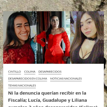
CINTILLO
COLIMA
DESAPARECIDOS
DESAPARECIDOS EN COLIMA
NOTICIAS NACIONALES
TEMAS NACIONALES
Ni la denuncia querían recibir en la
Fiscalía; Lucía, Guadalupe y Liliana