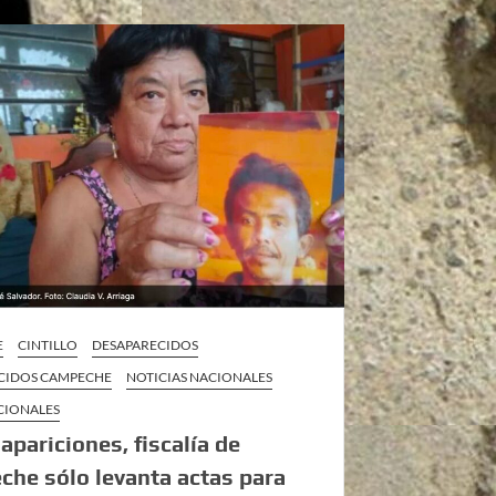
E
CINTILLO
DESAPARECIDOS
CIDOS CAMPECHE
NOTICIAS NACIONALES
CIONALES
apariciones, fiscalía de
he sólo levanta actas para