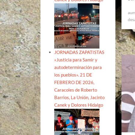
aum
des
JORNADAS ZAPATISTAS
«Justicia para Samir y
autodeterminación para
los pueblos». 21 DE
FEBRERO DE 2026,
Caracoles de Roberto
Barrios, La Unión, Jacinto
Canek y Dolores Hidalgo