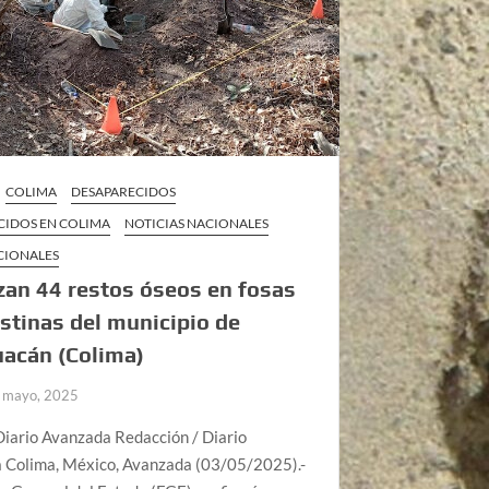
COLIMA
DESAPARECIDOS
CIDOS EN COLIMA
NOTICIAS NACIONALES
CIONALES
zan 44 restos óseos en fosas
stinas del municipio de
uacán (Colima)
 mayo, 2025
Diario Avanzada Redacción / Diario
 Colima, México, Avanzada (03/05/2025).-