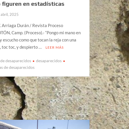
 figuren en estadísticas
 abril, 2025
. Arriaga Durán / Revista Proceso
N, Camp. (Proceso).- “Pongo mi mano en
y escucho como que tocan la reja con una
 toc toc, y despierto …
LEER MÁS
de desaparecidos
desaparecidos
cas de desaparecidos