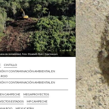
E
CINTILLO
IÓN Y CONTAMINACIÓN AMBIENTAL EN
A ROO
IÓN Y CONTAMINACIÓN AMBIENTAL EN
 EN CAMPECHE
MEGAPROYECTOS
ECTOS ESTADOS
MP CAMPECHE
ANA ROO
MP YUCATÁN