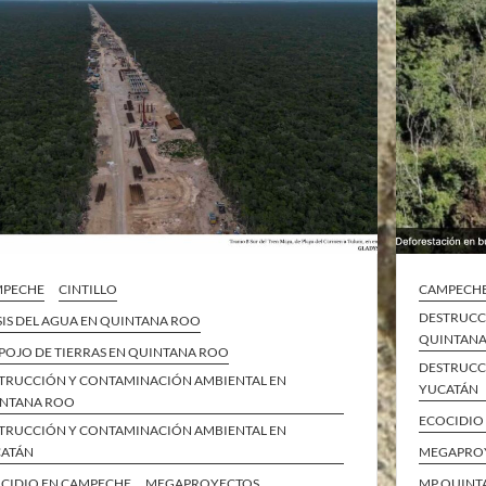
MPECHE
CINTILLO
CAMPECH
DESTRUCC
SIS DEL AGUA EN QUINTANA ROO
QUINTAN
POJO DE TIERRAS EN QUINTANA ROO
DESTRUCC
TRUCCIÓN Y CONTAMINACIÓN AMBIENTAL EN
YUCATÁN
NTANA ROO
ECOCIDIO
TRUCCIÓN Y CONTAMINACIÓN AMBIENTAL EN
ATÁN
MEGAPROY
CIDIO EN CAMPECHE
MEGAPROYECTOS
MP QUINT