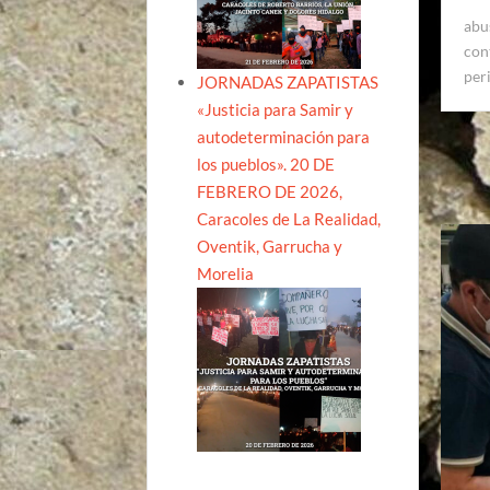
abu
con
per
JORNADAS ZAPATISTAS
«Justicia para Samir y
autodeterminación para
los pueblos». 20 DE
FEBRERO DE 2026,
Caracoles de La Realidad,
Oventik, Garrucha y
Morelia