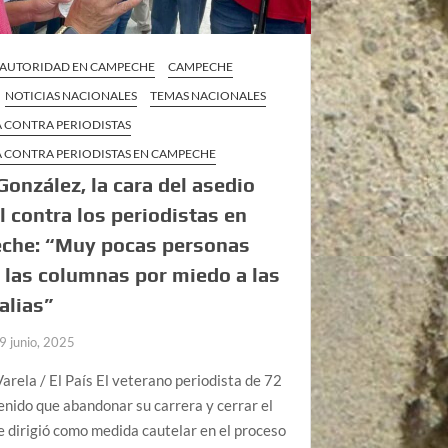
 AUTORIDAD EN CAMPECHE
CAMPECHE
NOTICIAS NACIONALES
TEMAS NACIONALES
A CONTRA PERIODISTAS
A CONTRA PERIODISTAS EN CAMPECHE
González, la cara del asedio
al contra los periodistas en
che: “Muy pocas personas
 las columnas por miedo a las
alias”
9 junio, 2025
arela / El País El veterano periodista de 72
enido que abandonar su carrera y cerrar el
 dirigió como medida cautelar en el proceso