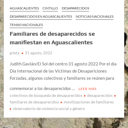
AGUASCALIENTES
CINTILLO
DESAPARECIDOS
DESAPARECIDOS EN AGUASCALIENTES
NOTICIAS NACIONALES
TEMAS NACIONALES
Familiares de desaparecidos se
manifiestan en Aguascalientes
grieta
31 agosto, 2022
Judith Gavlán/El Sol del centro 31 agosto 2022 Por el día
Día Internacional de las Víctimas de Desapariciones
Forzadas, algunos colectivos y familiares se reúnen para
conmemorar a los desaparecidos …
LEER MÁS
colectivos de búsqueda de desaparecidos
desaparecidos
familiares de desaparecidos
movilizaciones de familiares
observatorio de violencia social y género