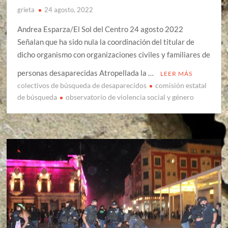
grieta
24 agosto, 2022
Andrea Esparza/El Sol del Centro 24 agosto 2022
Señalan que ha sido nula la coordinación del titular de
dicho organismo con organizaciones civiles y familiares de
personas desaparecidas Atropellada la …
LEER MÁS
colectivos de búsqueda de desaparecidos
comisión estatal
de búsqueda
observatorio de violencia social y género