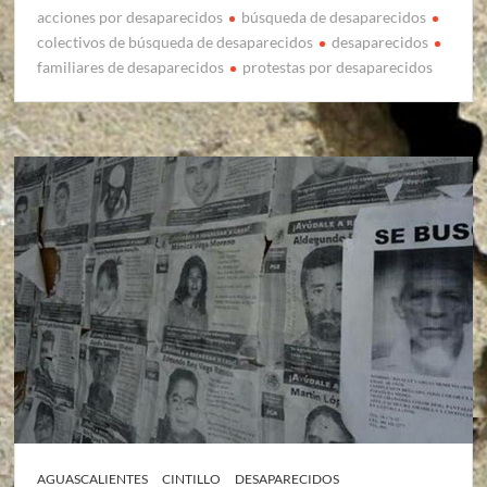
acciones por desaparecidos
búsqueda de desaparecidos
colectivos de búsqueda de desaparecidos
desaparecidos
familiares de desaparecidos
protestas por desaparecidos
AGUASCALIENTES
CINTILLO
DESAPARECIDOS