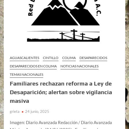
AGUASCALIENTES
CINTILLO
COLIMA
DESAPARECIDOS
DESAPARECIDOS EN COLIMA
NOTICIAS NACIONALES
TEMAS NACIONALES
Familiares rechazan reforma a Ley de
Desaparición; alertan sobre vigilancia
masiva
grieta
24 junio, 2025
Imagen: Diario Avanzada Redacción / Diario Avanzada