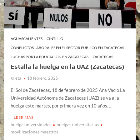
AGUASCALIENTES
CINTILLO
CONFLICTOS LABORALES EN EL SECTOR PÚBLICO EN ZACATECAS
LUCHAS POR LA EDUCACIÓN EN ZACATECAS
ZACATECAS
Estalla la huelga en la UAZ (Zacatecas)
grieta
18 febrero, 2025
El Sol de Zacatecas, 18 de febrero de 2025 Ana Vacio La
Universidad Autónoma de Zacatecas (UAZ) se va a la
huelga este martes, por primera vez en 10 años. …
LEER MÁS
huelga universidades
huelgas universitarias
movilizaciones maestros