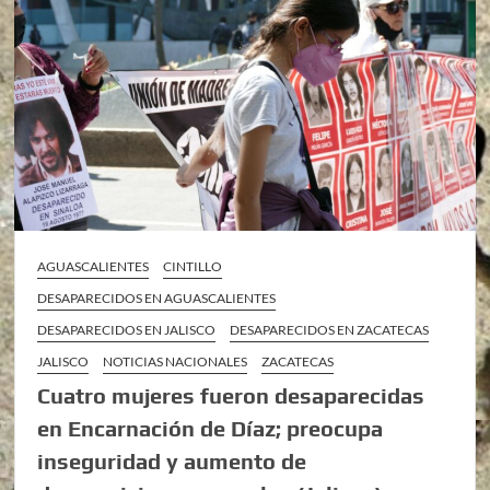
AGUASCALIENTES
CINTILLO
DESAPARECIDOS EN AGUASCALIENTES
DESAPARECIDOS EN JALISCO
DESAPARECIDOS EN ZACATECAS
JALISCO
NOTICIAS NACIONALES
ZACATECAS
Cuatro mujeres fueron desaparecidas
en Encarnación de Díaz; preocupa
inseguridad y aumento de