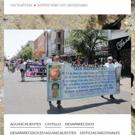
normalistas
solidaridad con ayotzinapa
AGUASCALIENTES
CINTILLO
DESAPARECIDOS
DESAPARECIDOS EN AGUASCALIENTES
NOTICIAS NACIONALES