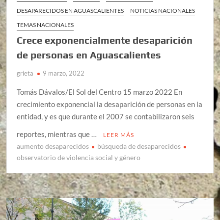
DESAPARECIDOS EN AGUASCALIENTES
NOTICIAS NACIONALES
TEMAS NACIONALES
Crece exponencialmente desaparición
de personas en Aguascalientes
grieta
9 marzo, 2022
Tomás Dávalos/El Sol del Centro 15 marzo 2022 En
crecimiento exponencial la desaparición de personas en la
entidad, y es que durante el 2007 se contabilizaron seis
reportes, mientras que …
LEER MÁS
aumento desaparecidos
búsqueda de desaparecidos
observatorio de violencia social y género