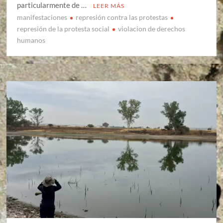
particularmente de …
LEER MÁS
manifestaciones
represión contra las protestas
represión de la protesta social
violacion de derechos
humanos