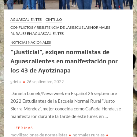
AGUASCALIENTES
CINTILLO
CONFLICTOS Y RESISTENCIA DE LAS ESCUELAS NORMALES
RURALES EN AGUASCALIENTES
NOTICIAS NACIONALES
“¡Justicia!”, exigen normalistas de
Aguascalientes en manifestación por
los 43 de Ayotzinapa
grieta
26 septiembre, 2022
Daniela Lomelí/Newsweek en Español 26 septiembre
2022 Estudiantes de la Escuela Normal Rural “Justo
Sierra Méndez”, mejor conocida como Cañada Honda, se
manifestaron durante la tarde de este lunes en …
LEER MÁS
movilizaciones de normalistas
normales rurales