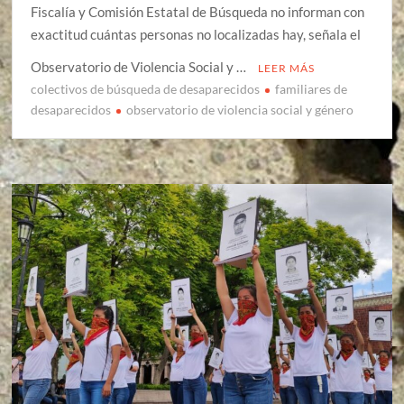
Fiscalía y Comisión Estatal de Búsqueda no informan con
exactitud cuántas personas no localizadas hay, señala el
Observatorio de Violencia Social y …
LEER MÁS
colectivos de búsqueda de desaparecidos
familiares de
desaparecidos
observatorio de violencia social y género