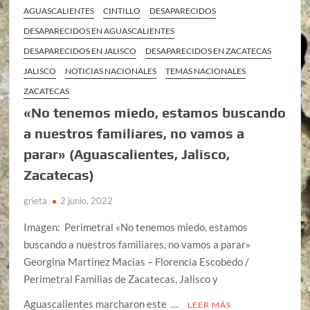
AGUASCALIENTES
CINTILLO
DESAPARECIDOS
DESAPARECIDOS EN AGUASCALIENTES
DESAPARECIDOS EN JALISCO
DESAPARECIDOS EN ZACATECAS
JALISCO
NOTICIAS NACIONALES
TEMAS NACIONALES
ZACATECAS
«No tenemos miedo, estamos buscando
a nuestros familiares, no vamos a
parar» (Aguascalientes, Jalisco,
Zacatecas)
grieta
2 junio, 2022
Imagen: Perimetral «No tenemos miedo, estamos
buscando a nuestros familiares, no vamos a parar»
Georgina Martinez Macias – Florencia Escobedo /
Perimetral Familias de Zacatecas, Jalisco y
Aguascalientes marcharon este …
LEER MÁS