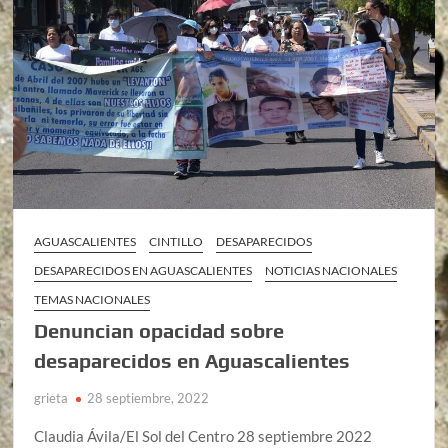
AGUASCALIENTES
CINTILLO
DESAPARECIDOS
DESAPARECIDOS EN AGUASCALIENTES
NOTICIAS NACIONALES
TEMAS NACIONALES
Denuncian opacidad sobre
desaparecidos en Aguascalientes
grieta
28 septiembre, 2022
Claudia Ávila/El Sol del Centro 28 septiembre 2022