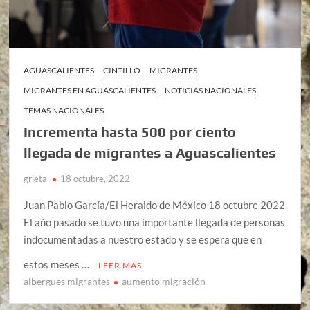
AGUASCALIENTES
CINTILLO
MIGRANTES
MIGRANTES EN AGUASCALIENTES
NOTICIAS NACIONALES
TEMAS NACIONALES
Incrementa hasta 500 por ciento
llegada de migrantes a Aguascalientes
grieta
18 octubre, 2022
Juan Pablo García/El Heraldo de México 18 octubre 2022
El año pasado se tuvo una importante llegada de personas
indocumentadas a nuestro estado y se espera que en
estos meses …
LEER MÁS
albergues migrantes
aumento migración