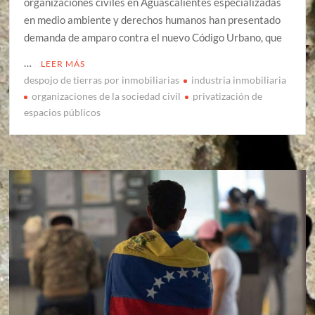
organizaciones civiles en Aguascalientes especializadas
en medio ambiente y derechos humanos han presentado
demanda de amparo contra el nuevo Código Urbano, que
…
LEER MÁS
despojo de tierras por inmobiliarias
industria inmobiliaria
organizaciones de la sociedad civil
privatización de
espacios públicos