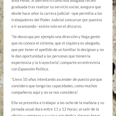
área Penal. Si bien entró como una abogada recién
graduada tras realizar su servicio social, asegura que
desde hace años la carrera judicial –que permitía a los
trabajadores del Poder Judicial concursar por puestos
e ir avanzando– existe solo en el discurso.
“Se desocupa por ejemplo una dirección y llega gente
que no conoce el sistema, que ni siquiera es abogado,
que por tener el apellido de un familiar lo designan y no
le dan oportunidad a las personas que tienen la
experiencia y la trayectoria”, comparte en entrevista
con
Expansión Política
.
“Llevo 10 años intentando ascender de puesto porque
considero que tengo las capacidades, como muchos
compañeros aquí y no se nos considera”.
Ella se presenta a trabajar a las ocho de la mañana y su
jornada usual dura entre 11 y 12 horas; al salir de la
oficina y regresar a su casa aún dedica algunas horas