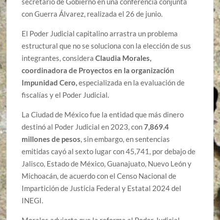
secretario de Gobierno en una conferencia conjunta
con Guerra Álvarez, realizada el 26 de junio.
El Poder Judicial capitalino arrastra un problema
estructural que no se soluciona con la elección de sus
integrantes, considera
Claudia Morales,
coordinadora de Proyectos en la organización
Impunidad Cero,
especializada en la evaluación de
fiscalías y el Poder Judicial.
La Ciudad de México fue la entidad que más dinero
destinó al Poder Judicial en 2023, con
7,869.4
millones de pesos
, sin embargo, en sentencias
emitidas cayó al sexto lugar con 45,741, por debajo de
Jalisco, Estado de México, Guanajuato, Nuevo León y
Michoacán, de acuerdo con el Censo Nacional de
Impartición de Justicia Federal y Estatal 2024 del
INEGI.
Morales advierte que la reforma al Poder Judicial