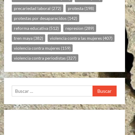
precariedad laboral
(272)
protesta
(198)
protestas por desaparecidos
(142)
reforma educativa
(512)
represion
(289)
tren maya
(382)
violencia contra las mujeres
(407)
violencia contra mujeres
(159)
violencia contra periodistas
(327)
Buscar: