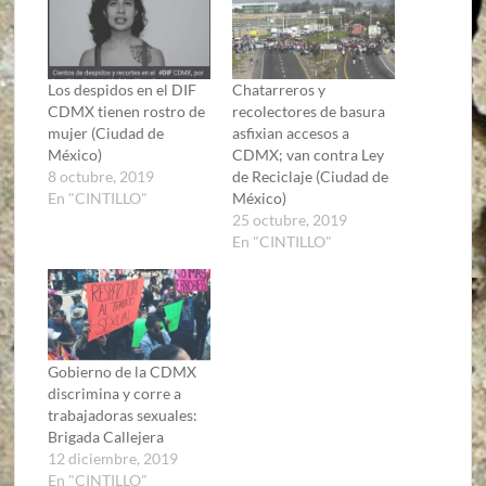
Los despidos en el DIF
Chatarreros y
CDMX tienen rostro de
recolectores de basura
mujer (Ciudad de
asfixian accesos a
México)
CDMX; van contra Ley
8 octubre, 2019
de Reciclaje (Ciudad de
En "CINTILLO"
México)
25 octubre, 2019
En "CINTILLO"
Gobierno de la CDMX
discrimina y corre a
trabajadoras sexuales:
Brigada Callejera
12 diciembre, 2019
En "CINTILLO"