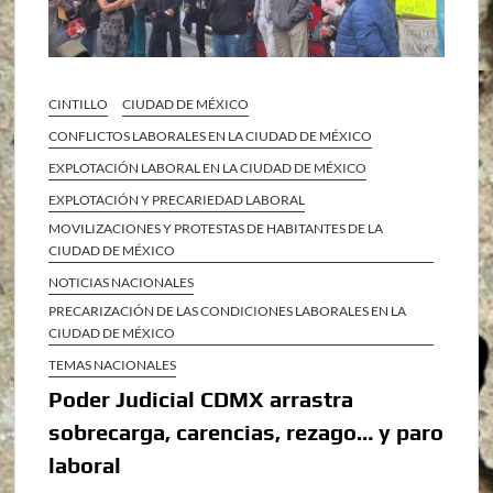
CINTILLO
CIUDAD DE MÉXICO
CONFLICTOS LABORALES EN LA CIUDAD DE MÉXICO
EXPLOTACIÓN LABORAL EN LA CIUDAD DE MÉXICO
EXPLOTACIÓN Y PRECARIEDAD LABORAL
MOVILIZACIONES Y PROTESTAS DE HABITANTES DE LA
CIUDAD DE MÉXICO
NOTICIAS NACIONALES
PRECARIZACIÓN DE LAS CONDICIONES LABORALES EN LA
CIUDAD DE MÉXICO
TEMAS NACIONALES
Poder Judicial CDMX arrastra
sobrecarga, carencias, rezago… y paro
laboral