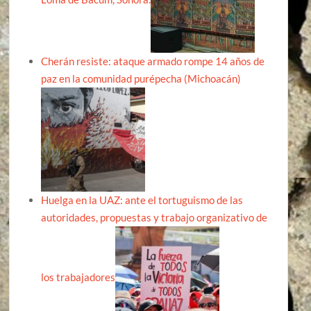
Cherán resiste: ataque armado rompe 14 años de
paz en la comunidad purépecha (Michoacán)
Huelga en la UAZ: ante el tortuguismo de las
autoridades, propuestas y trabajo organizativo de
los trabajadores