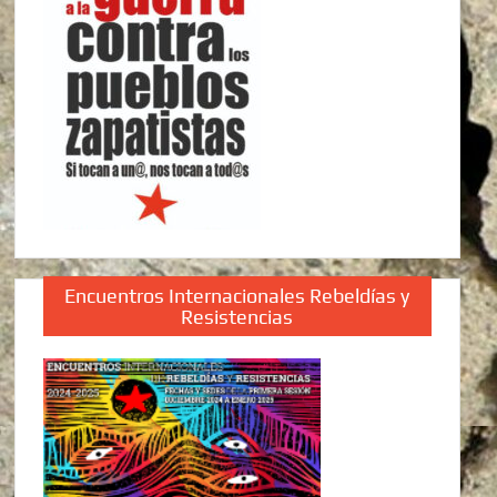
Encuentros Internacionales Rebeldías y
Resistencias