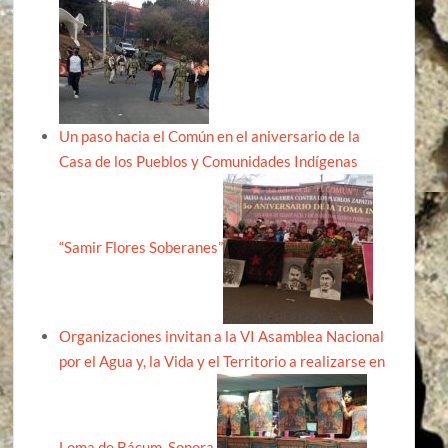
Un paso hacia el Común en el aniversario de la
Casa de los Pueblos y Comunidades Indígenas
“Samir Flores Soberanes”
Organizaciones invitan a la VI Asamblea Nacional
por el Agua y, la Vida y el Territorio a realizarse en
Loma de Bácum, Sonora.