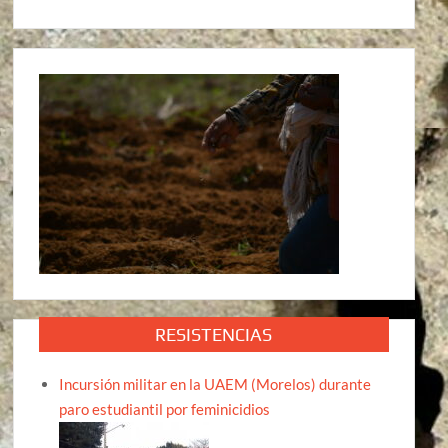
RESISTENCIAS
Incursión militar en la UAEM (Morelos) durante
paro estudiantil por feminicidios