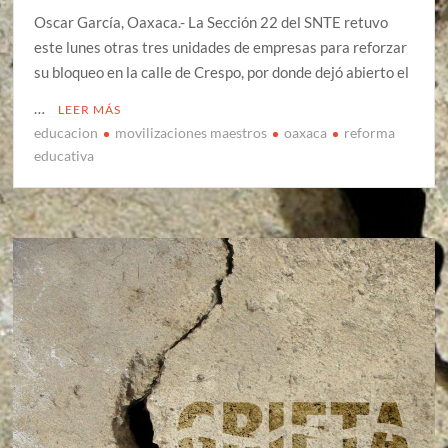
Oscar García, Oaxaca.- La Sección 22 del SNTE retuvo
este lunes otras tres unidades de empresas para reforzar
su bloqueo en la calle de Crespo, por donde dejó abierto el
…
LEER MÁS
educacion
movilizaciones maestros
oaxaca
reforma
educativa