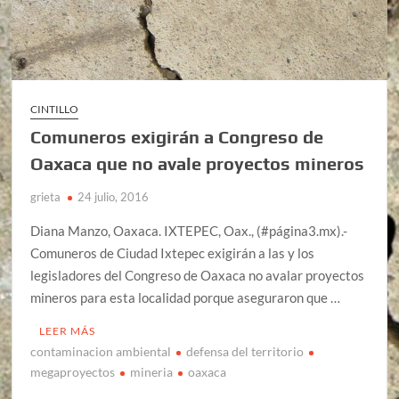
CINTILLO
Comuneros exigirán a Congreso de
Oaxaca que no avale proyectos mineros
grieta
24 julio, 2016
Diana Manzo, Oaxaca. IXTEPEC, Oax., (#página3.mx).-
Comuneros de Ciudad Ixtepec exigirán a las y los
legisladores del Congreso de Oaxaca no avalar proyectos
mineros para esta localidad porque aseguraron que …
LEER MÁS
contaminacion ambiental
defensa del territorio
megaproyectos
mineria
oaxaca