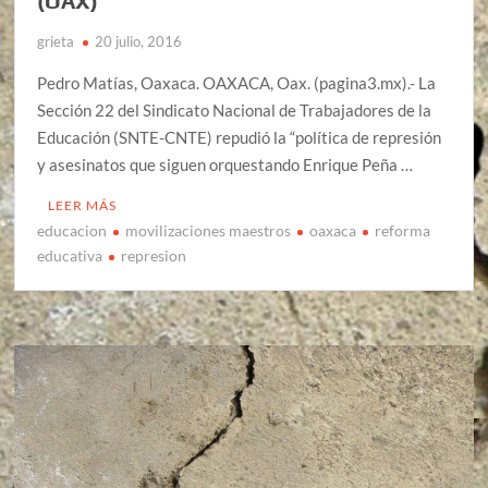
(OAX)
grieta
20 julio, 2016
Pedro Matías, Oaxaca. OAXACA, Oax. (pagina3.mx).- La
Sección 22 del Sindicato Nacional de Trabajadores de la
Educación (SNTE-CNTE) repudió la “política de represión
y asesinatos que siguen orquestando Enrique Peña …
LEER MÁS
educacion
movilizaciones maestros
oaxaca
reforma
educativa
represion