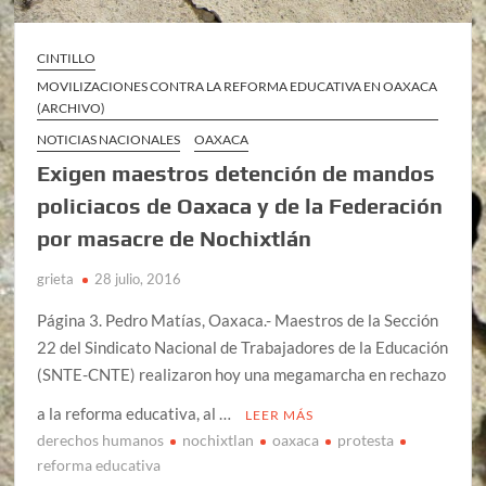
CINTILLO
MOVILIZACIONES CONTRA LA REFORMA EDUCATIVA EN OAXACA
(ARCHIVO)
NOTICIAS NACIONALES
OAXACA
Exigen maestros detención de mandos
policiacos de Oaxaca y de la Federación
por masacre de Nochixtlán
grieta
28 julio, 2016
Página 3. Pedro Matías, Oaxaca.- Maestros de la Sección
22 del Sindicato Nacional de Trabajadores de la Educación
(SNTE-CNTE) realizaron hoy una megamarcha en rechazo
a la reforma educativa, al …
LEER MÁS
derechos humanos
nochixtlan
oaxaca
protesta
reforma educativa