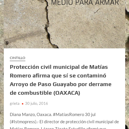
CINTILLO
Protección civil municipal de Matías
Romero afirma que sí se contaminó
Arroyo de Paso Guayabo por derrame
de combustible (OAXACA)
grieta
30 julio, 2016
Diana Manzo, Oaxaca. #MatíasRomero 30 jul
(#Istmopress).- El director de protección civil municipal de
Matías Romero, Lázaro Zárate Estudillo afirmó que