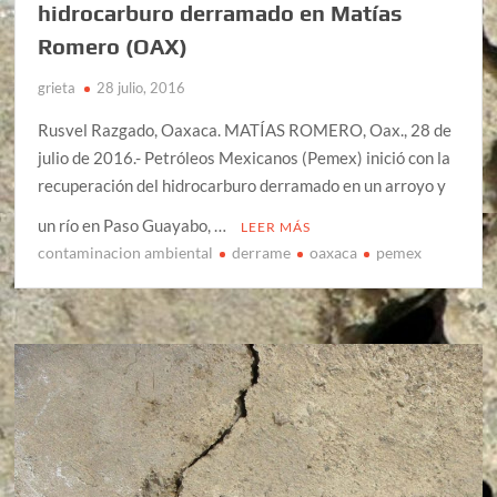
hidrocarburo derramado en Matías
Romero (OAX)
grieta
28 julio, 2016
Rusvel Razgado, Oaxaca. MATÍAS ROMERO, Oax., 28 de
julio de 2016.- Petróleos Mexicanos (Pemex) inició con la
recuperación del hidrocarburo derramado en un arroyo y
un río en Paso Guayabo, …
LEER MÁS
contaminacion ambiental
derrame
oaxaca
pemex