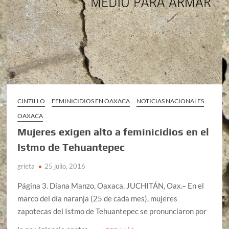
CINTILLO
FEMINICIDIOS EN OAXACA
NOTICIAS NACIONALES
OAXACA
Mujeres exigen alto a feminicidios en el
Istmo de Tehuantepec
grieta
25 julio, 2016
Página 3. Diana Manzo, Oaxaca. JUCHITÁN, Oax.– En el
marco del día naranja (25 de cada mes), mujeres
zapotecas del Istmo de Tehuantepec se pronunciaron por