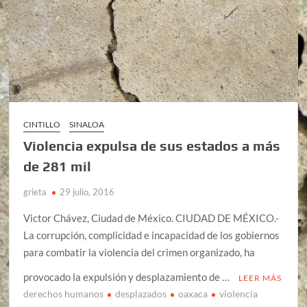
CINTILLO
SINALOA
Violencia expulsa de sus estados a más
de 281 mil
grieta
29 julio, 2016
Victor Chávez, Ciudad de México. CIUDAD DE MÉXICO.-
La corrupción, complicidad e incapacidad de los gobiernos
para combatir la violencia del crimen organizado, ha
provocado la expulsión y desplazamiento de …
LEER MÁS
derechos humanos
desplazados
oaxaca
violencia