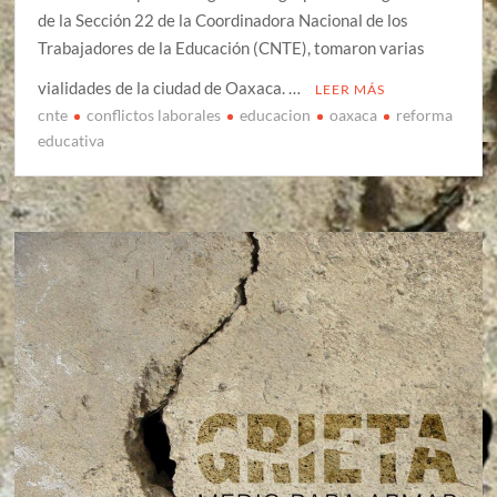
de la Sección 22 de la Coordinadora Nacional de los
Trabajadores de la Educación (CNTE), tomaron varias
vialidades de la ciudad de Oaxaca. …
LEER MÁS
cnte
conflictos laborales
educacion
oaxaca
reforma
educativa