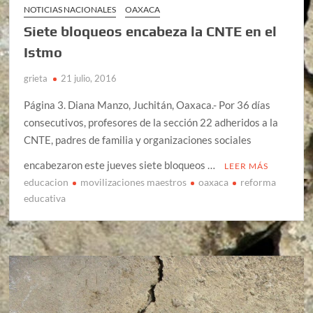
NOTICIAS NACIONALES
OAXACA
Siete bloqueos encabeza la CNTE en el
Istmo
grieta
21 julio, 2016
Página 3. Diana Manzo, Juchitán, Oaxaca.- Por 36 días
consecutivos, profesores de la sección 22 adheridos a la
CNTE, padres de familia y organizaciones sociales
encabezaron este jueves siete bloqueos …
LEER MÁS
educacion
movilizaciones maestros
oaxaca
reforma
educativa