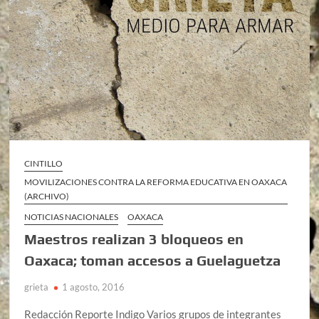
CINTILLO
MOVILIZACIONES CONTRA LA REFORMA EDUCATIVA EN OAXACA
(ARCHIVO)
NOTICIAS NACIONALES
OAXACA
Maestros realizan 3 bloqueos en
Oaxaca; toman accesos a Guelaguetza
grieta
1 agosto, 2016
Redacción Reporte Indigo Varios grupos de integrantes