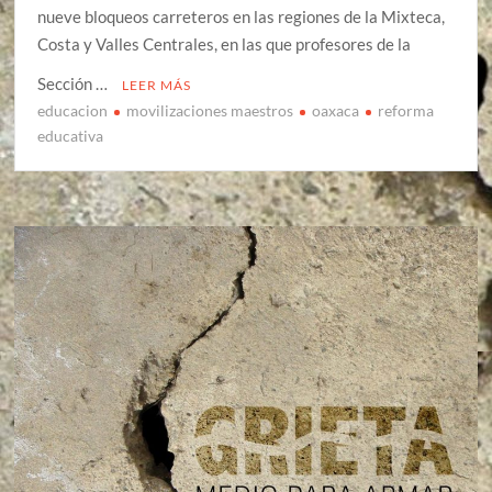
nueve bloqueos carreteros en las regiones de la Mixteca,
Costa y Valles Centrales, en las que profesores de la
Sección …
LEER MÁS
educacion
movilizaciones maestros
oaxaca
reforma
educativa