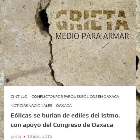
CINTILLO
CONFLICTOS POR PARQUES EÓLICOS EN OAXACA
NOTICIAS NACIONALES
OAXACA
Eólicas se burlan de ediles del Istmo,
con apoyo del Congreso de Oaxaca
grieta
18 julio, 2016