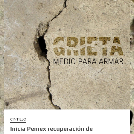
CINTILLO
Inicia Pemex recuperación de