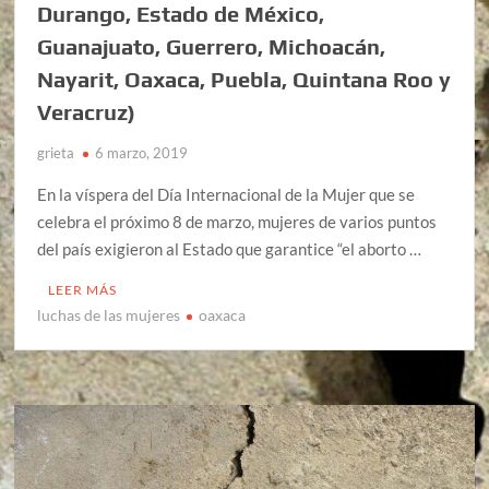
Durango, Estado de México,
Guanajuato, Guerrero, Michoacán,
Nayarit, Oaxaca, Puebla, Quintana Roo y
Veracruz)
grieta
6 marzo, 2019
En la víspera del Día Internacional de la Mujer que se
celebra el próximo 8 de marzo, mujeres de varios puntos
del país exigieron al Estado que garantice “el aborto …
LEER MÁS
luchas de las mujeres
oaxaca