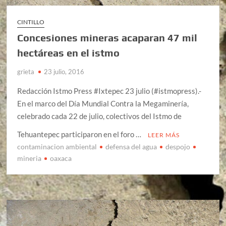
CINTILLO
Concesiones mineras acaparan 47 mil
hectáreas en el istmo
grieta
23 julio, 2016
Redacción Istmo Press #Ixtepec 23 julio (#istmopress).-
En el marco del Día Mundial Contra la Megaminería,
celebrado cada 22 de julio, colectivos del Istmo de
Tehuantepec participaron en el foro …
LEER MÁS
contaminacion ambiental
defensa del agua
despojo
mineria
oaxaca