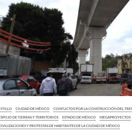
NTILLO
CIUDAD DE MÉXICO
CONFLICTOS POR LA CONSTRUCCIÓN DEL TRE
SPOJO DE TIERRAS Y TERRITORIOS
ESTADO DE MÉXICO
MEGAPROYECTOS
VILIZACIONES Y PROTESTAS DE HABITANTES DE LA CIUDAD DE MÉXICO