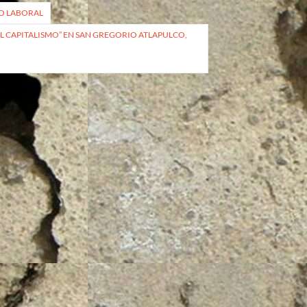
RO LABORAL
 EL CAPITALISMO” EN SAN GREGORIO ATLAPULCO,