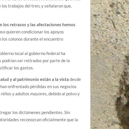
os trabajos del tren, y señalaron que,
n los retrasos y las afectaciones hemos
uso quieren condicionar los apoyos
n los colonos durante el encuentro
obierno local al gobierno federal ha
podrían ser retirados por parte de la
tificar los gastos.
alud y al patrimonio están a la vista
desde
 han enfrentado pérdidas en sus negocios
niños y adultos mayores, debido al polvo y
ntregar los dictámenes pendientes. Sin
autoridades reconozcan oficialmente que la