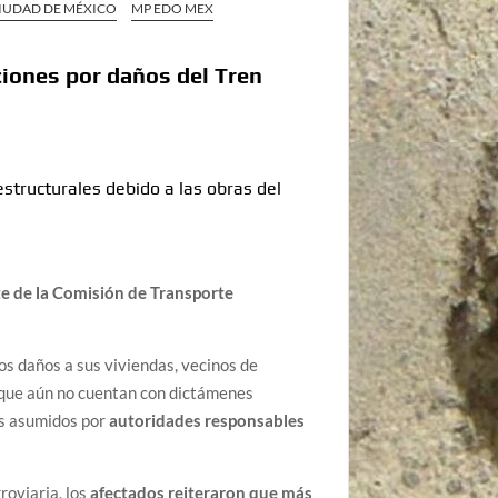
IUDAD DE MÉXICO
MP EDO MEX
ciones por daños del Tren
estructurales debido a las obras del
te de la Comisión de Transporte
os daños a sus viviendas, vecinos de
n que aún no cuentan con dictámenes
os asumidos por
autoridades responsables
roviaria, los
afectados reiteraron que más