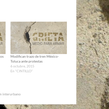
tos
Modifican trazo de tren México-
Toluca ante protestas
6 octubre, 2015
En "CINTILLO"
en interurbano