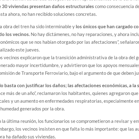
e 30 viviendas presentan daños estructurales
como consecuencia de l
sta ahora, no han recibido soluciones concretas.
a obra del tren ha sido interminable y
los únicos que han cargado co
do los vecinos.
No hay dictámenes, no hay reparaciones, y ahora incl
onómicos que se nos habían otorgado por las afectaciones”, señalaro
alizado este jueves.
s vecinos explicaron que la transición administrativa de la obra del g
nerado mayor incertidumbre, y advirtieron que los apoyos mensuales 
misión de Transporte Ferroviario, bajo el argumento de que deben jus
o basta con justificar los daños; las afectaciones económicas, a la s
ce más de un año”, reclamaron los habitantes, quienes agregaron que
cales y un aumento en enfermedades respiratorias, especialmente en 
 humedad generados por la obra.
 la última reunión, los funcionarios se comprometieron a revisar y e
bargo, los vecinos insisten en que falta lo más importante: que las 
ra ha dañado sus viviendas.