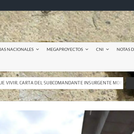
MAS NACIONALES
MEGAPROYECTOS
CNI
NOTAS D
ANDANTE INSURGENTE MOISÉS A LUIS DE TAVIRA
Incur
ANDANTE INSURGENTE MOISÉS A LUIS DE TAVIRA
Incur