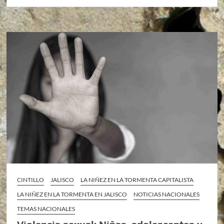
CINTILLO
JALISCO
LA NIÑEZ EN LA TORMENTA CAPITALISTA
LA NIÑEZ EN LA TORMENTA EN JALISCO
NOTICIAS NACIONALES
TEMAS NACIONALES