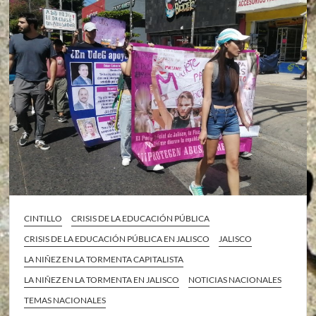
CINTILLO
CRISIS DE LA EDUCACIÓN PÚBLICA
CRISIS DE LA EDUCACIÓN PÚBLICA EN JALISCO
JALISCO
LA NIÑEZ EN LA TORMENTA CAPITALISTA
LA NIÑEZ EN LA TORMENTA EN JALISCO
NOTICIAS NACIONALES
TEMAS NACIONALES