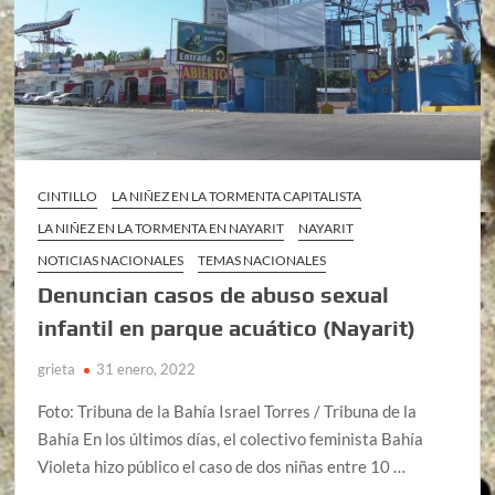
CINTILLO
LA NIÑEZ EN LA TORMENTA CAPITALISTA
LA NIÑEZ EN LA TORMENTA EN NAYARIT
NAYARIT
NOTICIAS NACIONALES
TEMAS NACIONALES
Denuncian casos de abuso sexual
infantil en parque acuático (Nayarit)
grieta
31 enero, 2022
Foto: Tribuna de la Bahía Israel Torres / Tribuna de la
Bahía En los últimos días, el colectivo feminista Bahía
Violeta hizo público el caso de dos niñas entre 10 …