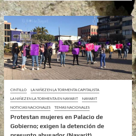
CINTILLO
LA NIÑEZ EN LA TORMENTA CAPITALISTA
LA NIÑEZ EN LA TORMENTA EN NAYARIT
NAYARIT
NOTICIAS NACIONALES
TEMAS NACIONALES
Protestan mujeres en Palacio de
Gobierno; exigen la detención de
presunto abusador (Nayarit)