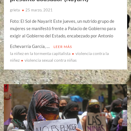
grieta
25 marzo, 2021
Foto: El Sol de Nayarit Este jueves, un nutrido grupo de
mujeres se manifestó frente a Palacio de Gobierno para
exigir al Gobierno del Estado, encabezado por Antonio
Echevarría García, …
LEER MÁS
la niñez en la tormenta capitalista
violencia contra la
niñez
violencia sexual contra niñas