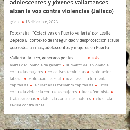
adolescentes y jóvenes vallartenses
alzan la voz contra violencias (Jalisco)
grieta
13 diciembre, 2023
Fotografía : “Colectivas en Puerto Vallarta” por Leslie
Zepeda El contexto de inseguridad y desprotección actual
que rodea a niñas, adolescentes y mujeres en Puerto
Vallarta, Jalisco, generado por las …
LEER MÁS
alerta de violencia de genero
aumento de la violencia
contra las mujeres
colectivos feministas
explotacion
laboral
explotacion sexual
jovenes en la tormenta
capitalista
la niñez en la tormenta capitalista
lucha
contra la violencia contra las mujeres
lucha feminista
trata personas
violencia contra las mujeres
violencia
sexual contra niñas