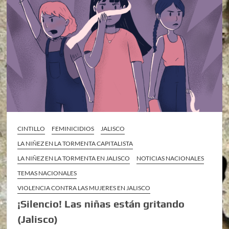
CINTILLO
FEMINICIDIOS
JALISCO
LA NIÑEZ EN LA TORMENTA CAPITALISTA
LA NIÑEZ EN LA TORMENTA EN JALISCO
NOTICIAS NACIONALES
TEMAS NACIONALES
VIOLENCIA CONTRA LAS MUJERES EN JALISCO
¡Silencio! Las niñas están gritando
(Jalisco)