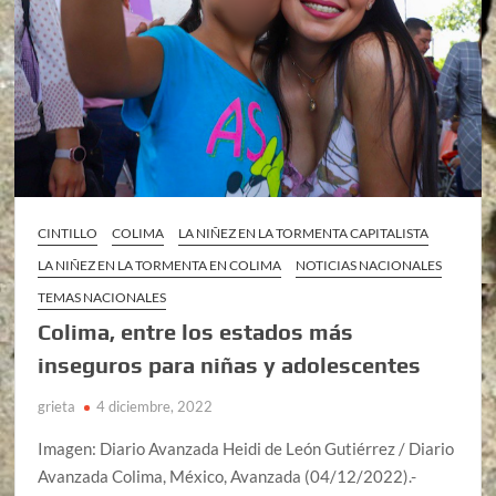
CINTILLO
COLIMA
LA NIÑEZ EN LA TORMENTA CAPITALISTA
LA NIÑEZ EN LA TORMENTA EN COLIMA
NOTICIAS NACIONALES
TEMAS NACIONALES
Colima, entre los estados más
inseguros para niñas y adolescentes
grieta
4 diciembre, 2022
Imagen: Diario Avanzada Heidi de León Gutiérrez / Diario
Avanzada Colima, México, Avanzada (04/12/2022).-