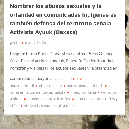
Nombrar los abusos sexuales y la
orfandad en comunidades indígenas es
también defensa del territorio señala
Activista Ayuuk (Oaxaca)
grieta
6 abril, 2025
Imagen: Istmo Press Diana Mnaz / Istmo Press Oaxaca,
Oax.- Para el activista Ayuuk, Filadelfo Desiderio Aldaz,
nombrar y visibilizar los abusos sexuales y la orfandad en
comunidades indígenas es …
LEER MÁS
abuso infantil
abuso sexual
abuso sexual infantil
la
niñez en la tormenta capitalista
niñez indígena
violación
a niños
violencia contra la niñez
violencia contra niños y
niñas
violencia sexual contra niñas