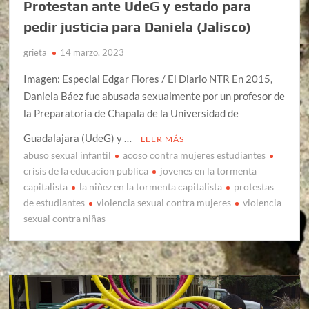
Protestan ante UdeG y estado para
pedir justicia para Daniela (Jalisco)
grieta
14 marzo, 2023
Imagen: Especial Edgar Flores / El Diario NTR En 2015,
Daniela Báez fue abusada sexualmente por un profesor de
la Preparatoria de Chapala de la Universidad de
Guadalajara (UdeG) y …
LEER MÁS
abuso sexual infantil
acoso contra mujeres estudiantes
crisis de la educacion publica
jovenes en la tormenta
capitalista
la niñez en la tormenta capitalista
protestas
de estudiantes
violencia sexual contra mujeres
violencia
sexual contra niñas