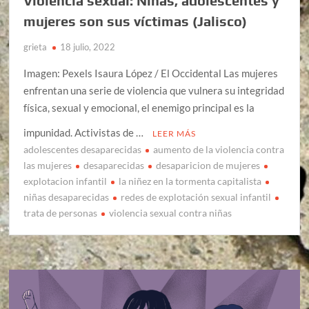
Violencia sexual: Niñas, adolescentes y
mujeres son sus víctimas (Jalisco)
grieta
18 julio, 2022
Imagen: Pexels Isaura López / El Occidental Las mujeres
enfrentan una serie de violencia que vulnera su integridad
física, sexual y emocional, el enemigo principal es la
impunidad. Activistas de …
LEER MÁS
adolescentes desaparecidas
aumento de la violencia contra
las mujeres
desaparecidas
desaparicion de mujeres
explotacion infantil
la niñez en la tormenta capitalista
niñas desaparecidas
redes de explotación sexual infantil
trata de personas
violencia sexual contra niñas