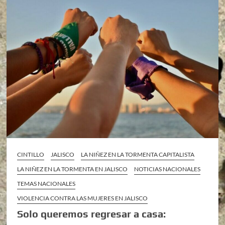
CINTILLO
JALISCO
LA NIÑEZ EN LA TORMENTA CAPITALISTA
LA NIÑEZ EN LA TORMENTA EN JALISCO
NOTICIAS NACIONALES
TEMAS NACIONALES
VIOLENCIA CONTRA LAS MUJERES EN JALISCO
Solo queremos regresar a casa: