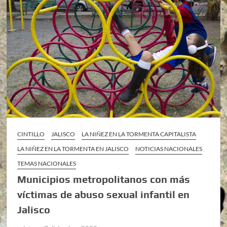
CINTILLO
JALISCO
LA NIÑEZ EN LA TORMENTA CAPITALISTA
LA NIÑEZ EN LA TORMENTA EN JALISCO
NOTICIAS NACIONALES
TEMAS NACIONALES
Municipios metropolitanos con más
víctimas de abuso sexual infantil en
Jalisco