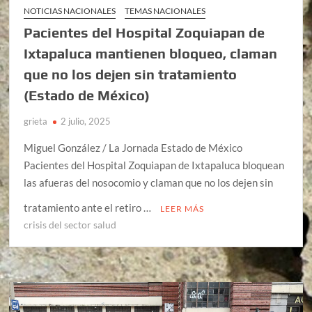
NOTICIAS NACIONALES
TEMAS NACIONALES
Pacientes del Hospital Zoquiapan de
Ixtapaluca mantienen bloqueo, claman
que no los dejen sin tratamiento
(Estado de México)
grieta
2 julio, 2025
Miguel González / La Jornada Estado de México
Pacientes del Hospital Zoquiapan de Ixtapaluca bloquean
las afueras del nosocomio y claman que no los dejen sin
tratamiento ante el retiro …
LEER MÁS
crisis del sector salud