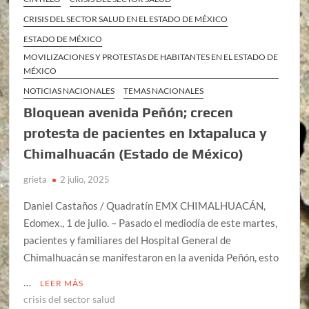
CRISIS DEL SECTOR SALUD EN EL ESTADO DE MÉXICO
ESTADO DE MÉXICO
MOVILIZACIONES Y PROTESTAS DE HABITANTES EN EL ESTADO DE
MÉXICO
NOTICIAS NACIONALES
TEMAS NACIONALES
Bloquean avenida Peñón; crecen
protesta de pacientes en Ixtapaluca y
Chimalhuacán (Estado de México)
grieta
2 julio, 2025
Daniel Castaños / Quadratín EMX CHIMALHUACÁN,
Edomex., 1 de julio. – Pasado el mediodía de este martes,
pacientes y familiares del Hospital General de
Chimalhuacán se manifestaron en la avenida Peñón, esto
…
LEER MÁS
crisis del sector salud