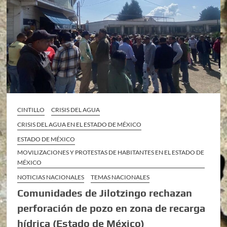
CINTILLO
CRISIS DEL AGUA
CRISIS DEL AGUA EN EL ESTADO DE MÉXICO
ESTADO DE MÉXICO
MOVILIZACIONES Y PROTESTAS DE HABITANTES EN EL ESTADO DE
MÉXICO
NOTICIAS NACIONALES
TEMAS NACIONALES
Comunidades de Jilotzingo rechazan
perforación de pozo en zona de recarga
hídrica (Estado de México)