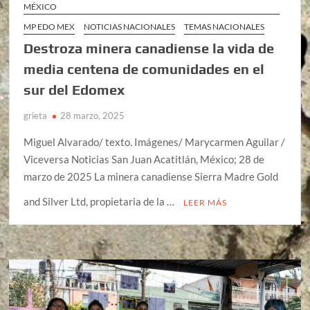
MÉXICO
MP EDO MEX
NOTICIAS NACIONALES
TEMAS NACIONALES
Destroza minera canadiense la vida de
media centena de comunidades en el
sur del Edomex
grieta
28 marzo, 2025
Miguel Alvarado/ texto. Imágenes/ Marycarmen Aguilar /
Viceversa Noticias San Juan Acatitlán, México; 28 de
marzo de 2025 La minera canadiense Sierra Madre Gold
and Silver Ltd, propietaria de la …
LEER MÁS