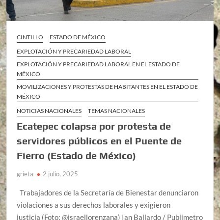
CINTILLO
ESTADO DE MÉXICO
EXPLOTACIÓN Y PRECARIEDAD LABORAL
EXPLOTACIÓN Y PRECARIEDAD LABORAL EN EL ESTADO DE
MÉXICO
MOVILIZACIONES Y PROTESTAS DE HABITANTES EN EL ESTADO DE
MÉXICO
NOTICIAS NACIONALES
TEMAS NACIONALES
Ecatepec colapsa por protesta de
servidores públicos en el Puente de
Fierro (Estado de México)
grieta
2 julio, 2025
Trabajadores de la Secretaría de Bienestar denunciaron
violaciones a sus derechos laborales y exigieron
justicia (Foto: @israellorenzana) Ian Ballardo / Publimetro