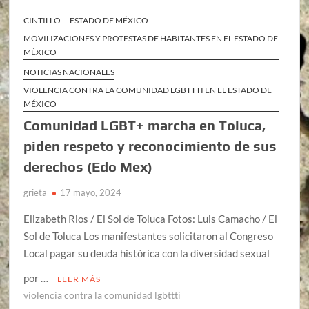
CINTILLO
ESTADO DE MÉXICO
MOVILIZACIONES Y PROTESTAS DE HABITANTES EN EL ESTADO DE
MÉXICO
NOTICIAS NACIONALES
VIOLENCIA CONTRA LA COMUNIDAD LGBTTTI EN EL ESTADO DE
MÉXICO
Comunidad LGBT+ marcha en Toluca,
piden respeto y reconocimiento de sus
derechos (Edo Mex)
grieta
17 mayo, 2024
Elizabeth Rios / El Sol de Toluca Fotos: Luis Camacho / El
Sol de Toluca Los manifestantes solicitaron al Congreso
Local pagar su deuda histórica con la diversidad sexual
por …
LEER MÁS
violencia contra la comunidad lgbttti