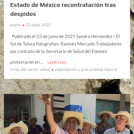
Estado de México recontratación tras
despidos
grieta
23 junio, 2025
Publicado el 23 de junio de 2025 Sandra Hernández / El
Sol de Toluca Fotografías: Ramsés Mercado Trabajadores
por contrato de la Secretaría de Salud del Edomex
protestaron en …
LEER MÁS
crisis del sector salud
explotación y precariedad laboral