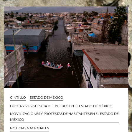
CINTILLO
ESTADO DE MÉXICO
LUCHA Y RESISTENCIA DEL PUEBLO EN EL ESTADO DE MÉXICO
MOVILIZACIONES Y PROTESTAS DE HABITANTES EN EL ESTADO DE
MÉXICO
NOTICIAS NACIONALES