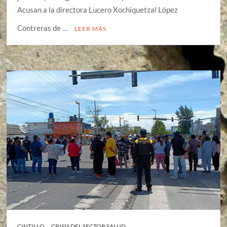
Acusan a la directora Lucero Xochiquetzal López
Contreras de …
LEER MÁS
CINTILLO
CRISIS DEL SECTOR SALUD