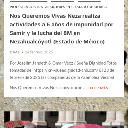
VIOLENCIA CONTRA LAS MUJERES EN EL ESTADO DE MÉXICO
Nos Queremos Vivas Neza realiza
actividades a 6 años de impunidad por
Samir y la lucha del 8M en
Nezahualcóyotl (Estado de México)
grieta
24 febrero, 2025
Por Joselim Jandeth & Omar Veoz / Sueña Dignidad Fotos
tomadas de: https://xn--sueadignidad-chb.com/ El 23 de
febrero de 2025 las compañeras de la Asamblea Vecinal
Nos Queremos Vivas Neza convocaron …
LEER MÁS