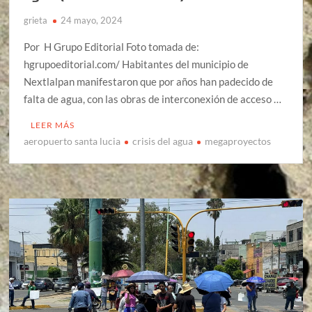
grieta
24 mayo, 2024
Por H Grupo Editorial Foto tomada de:
hgrupoeditorial.com/ Habitantes del municipio de
Nextlalpan manifestaron que por años han padecido de
falta de agua, con las obras de interconexión de acceso …
LEER MÁS
aeropuerto santa lucia
crisis del agua
megaproyectos