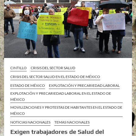
CINTILLO
CRISIS DEL SECTOR SALUD
CRISIS DEL SECTOR SALUD EN EL ESTADO DE MÉXICO
ESTADO DE MÉXICO
EXPLOTACIÓN Y PRECARIEDAD LABORAL
EXPLOTACIÓN Y PRECARIEDAD LABORAL EN EL ESTADO DE
MÉXICO
MOVILIZACIONES Y PROTESTAS DE HABITANTES EN EL ESTADO DE
MÉXICO
NOTICIAS NACIONALES
TEMAS NACIONALES
Exigen trabajadores de Salud del