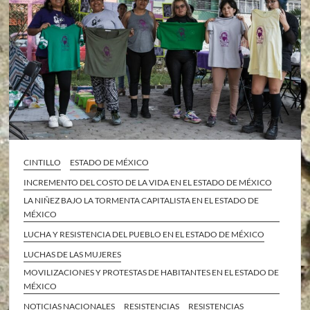
CINTILLO
ESTADO DE MÉXICO
INCREMENTO DEL COSTO DE LA VIDA EN EL ESTADO DE MÉXICO
LA NIÑEZ BAJO LA TORMENTA CAPITALISTA EN EL ESTADO DE
MÉXICO
LUCHA Y RESISTENCIA DEL PUEBLO EN EL ESTADO DE MÉXICO
LUCHAS DE LAS MUJERES
MOVILIZACIONES Y PROTESTAS DE HABITANTES EN EL ESTADO DE
MÉXICO
NOTICIAS NACIONALES
RESISTENCIAS
RESISTENCIAS