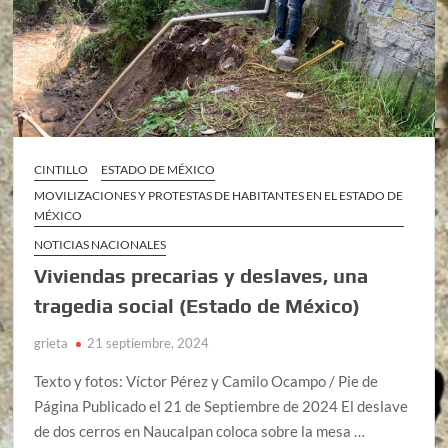
CINTILLO
ESTADO DE MÉXICO
MOVILIZACIONES Y PROTESTAS DE HABITANTES EN EL ESTADO DE
MÉXICO
NOTICIAS NACIONALES
Viviendas precarias y deslaves, una
tragedia social (Estado de México)
grieta
21 septiembre, 2024
Texto y fotos: Víctor Pérez y Camilo Ocampo / Pie de
Página Publicado el 21 de Septiembre de 2024 El deslave
de dos cerros en Naucalpan coloca sobre la mesa …