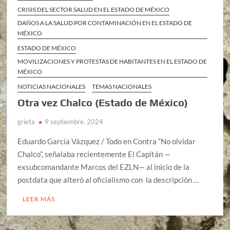
CRISIS DEL SECTOR SALUD EN EL ESTADO DE MÉXICO
DAÑOS A LA SALUD POR CONTAMINACIÓN EN EL ESTADO DE
MÉXICO
ESTADO DE MÉXICO
MOVILIZACIONES Y PROTESTAS DE HABITANTES EN EL ESTADO DE
MÉXICO
NOTICIAS NACIONALES
TEMAS NACIONALES
Otra vez Chalco (Estado de México)
grieta
9 septiembre, 2024
Eduardo García Vázquez / Todo en Contra “No olvidar
Chalco”, señalaba recientemente El Capitán —
exsubcomandante Marcos del EZLN— al inicio de la
postdata que alteró al oficialismo con la descripción …
LEER MÁS