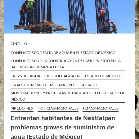
CINTILLO
CONFLICTOS POR FALTA DE AGUA EN EL ESTADO DE MÉXICO
CONFLICTOS POR LA CONSTRUCCIÓN DEL AEROPUERTO EN LA
BASE MILITAR DE SANTA LUCÍA
CRISIS DEL AGUA
CRISIS DEL AGUA EN EL ESTADO DE MÉXICO
ESTADO DE MÉXICO
MEGAPROYECTOS ESTADOS
MOVILIZACIONES Y PROTESTAS DE HABITANTES EN EL ESTADO DE
MÉXICO
MP EDO MEX
NOTICIAS NACIONALES
TEMAS NACIONALES
Enfrentan habitantes de Nextlalpan
problemas graves de suministro de
agua (Estado de México)