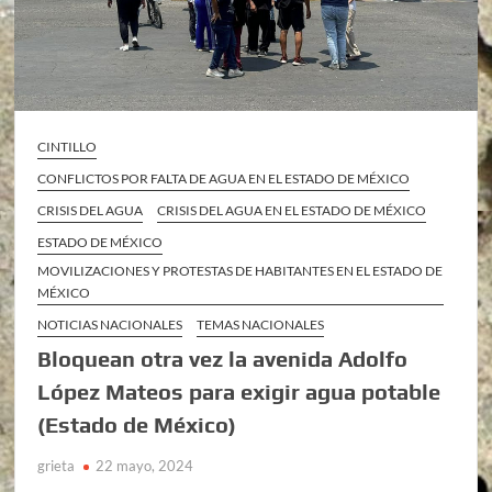
CINTILLO
CONFLICTOS POR FALTA DE AGUA EN EL ESTADO DE MÉXICO
CRISIS DEL AGUA
CRISIS DEL AGUA EN EL ESTADO DE MÉXICO
ESTADO DE MÉXICO
MOVILIZACIONES Y PROTESTAS DE HABITANTES EN EL ESTADO DE
MÉXICO
NOTICIAS NACIONALES
TEMAS NACIONALES
Bloquean otra vez la avenida Adolfo
López Mateos para exigir agua potable
(Estado de México)
grieta
22 mayo, 2024