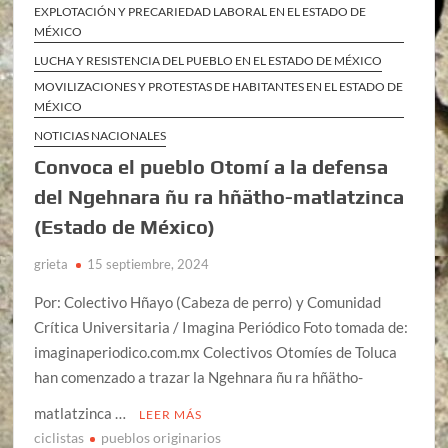
EXPLOTACIÓN Y PRECARIEDAD LABORAL EN EL ESTADO DE
MÉXICO
LUCHA Y RESISTENCIA DEL PUEBLO EN EL ESTADO DE MÉXICO
MOVILIZACIONES Y PROTESTAS DE HABITANTES EN EL ESTADO DE
MÉXICO
NOTICIAS NACIONALES
Convoca el pueblo Otomí a la defensa
del Ngehnara ñu ra hñätho-matlatzinca
(Estado de México)
grieta
15 septiembre, 2024
Por: Colectivo Hñayo (Cabeza de perro) y Comunidad
Crítica Universitaria / Imagina Periódico Foto tomada de:
imaginaperiodico.com.mx Colectivos Otomíes de Toluca
han comenzado a trazar la Ngehnara ñu ra hñätho-
matlatzinca …
LEER MÁS
ciclistas
pueblos originarios