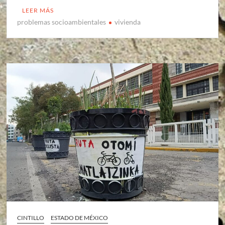
LEER MÁS
problemas socioambientales
vivienda
CINTILLO
ESTADO DE MÉXICO