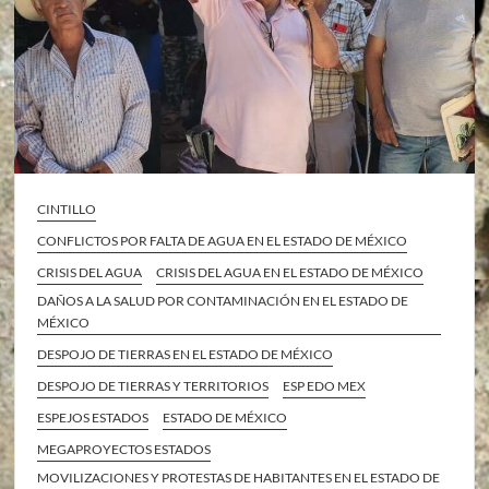
CINTILLO
CONFLICTOS POR FALTA DE AGUA EN EL ESTADO DE MÉXICO
CRISIS DEL AGUA
CRISIS DEL AGUA EN EL ESTADO DE MÉXICO
DAÑOS A LA SALUD POR CONTAMINACIÓN EN EL ESTADO DE
MÉXICO
DESPOJO DE TIERRAS EN EL ESTADO DE MÉXICO
DESPOJO DE TIERRAS Y TERRITORIOS
ESP EDO MEX
ESPEJOS ESTADOS
ESTADO DE MÉXICO
MEGAPROYECTOS ESTADOS
MOVILIZACIONES Y PROTESTAS DE HABITANTES EN EL ESTADO DE