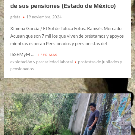
de sus pensiones (Estado de México)
grieta
19 noviembre, 2024
Ximena García / El Sol de Toluca Fotos: Ramsés Mercado
Acusan que son 7 mil los que viven de préstamos y apoyos
mientras esperan Pensionados y pensionistas del
ISSEMyM …
LEER MÁS
explotación y precariedad laboral
protestas de jubilados y
pensionados