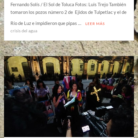
Fernando Solís / El Sol de Toluca Fotos: Luis Trejo También
tomaron los pozos número 2 de Ejidos de Tulpetlac y el de
Río de Luz e impidieron que pipas …
LEER MÁS
crisis del agua