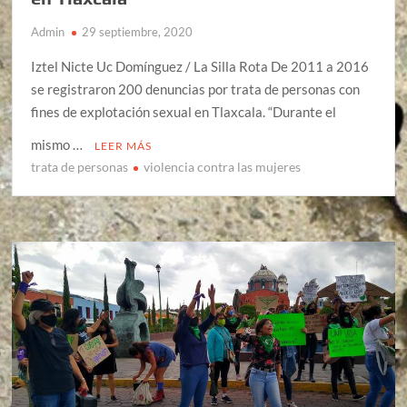
Admin
29 septiembre, 2020
Iztel Nicte Uc Domínguez / La Silla Rota De 2011 a 2016
se registraron 200 denuncias por trata de personas con
fines de explotación sexual en Tlaxcala. “Durante el
mismo …
LEER MÁS
trata de personas
violencia contra las mujeres