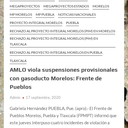
MEGAPROYECTOS
MEGAPROYECTOS ESTADOS
MORELOS
MP MORELOS
MP PUEBLA
NOTICIAS NACIONALES
PROYECTO INTEGRAL MORELOS
PUEBLA
RECHAZO AL PROYECTO INTEGRAL MORELOS (PIM) EN MORELOS
RECHAZO AL PROYECTO INTEGRAL MORELOS (PIM) EN
TLAXCALA
RECHAZO AL PROYECTO INTEGRAL MORELOS EN PUEBLA
TLAXCALA
AMLO viola suspensiones provisionales
con gasoducto Morelos: Frente de
Pueblos
Admin
17 septiembre, 2020
Gabriela Hernández PUEBLA, Pue. (apro).- El Frente de
Pueblos Morelos, Puebla y Tlaxcala (FPMPT) informó que
este jueves interpuso cuatro incidentes de violación a