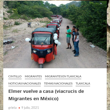
CINTILLO
MIGRANTES
MIGRANTES EN TLAXCALA
NOTICIAS NACIONALES
TEMAS NACIONALES
TLAXCALA
Elmer vuelve a casa (viacrucis de
Migrantes en México)
grieta
9 julio, 2021