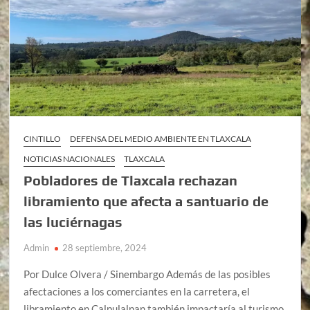
CINTILLO
DEFENSA DEL MEDIO AMBIENTE EN TLAXCALA
NOTICIAS NACIONALES
TLAXCALA
Pobladores de Tlaxcala rechazan
libramiento que afecta a santuario de
las luciérnagas
Admin
28 septiembre, 2024
Por Dulce Olvera / Sinembargo Además de las posibles
afectaciones a los comerciantes en la carretera, el
libramiento en Calpulalpan también impactaría al turismo