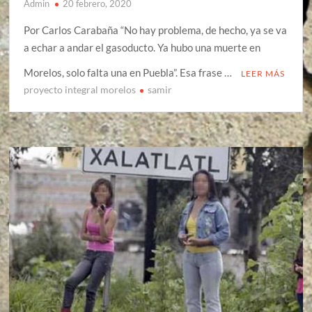
Admin
20 febrero, 2020
Por Carlos Carabaña “No hay problema, de hecho, ya se va
a echar a andar el gasoducto. Ya hubo una muerte en
Morelos, solo falta una en Puebla”. Esa frase …
LEER MÁS
proyecto integral morelos
samir