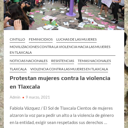
CINTILLO
FEMINICIDIOS
LUCHAS DE LAS MUJERES
MOVILIZACIONES CONTRA LA VIOLENCIA HACIA LAS MUJERES
EN TLAXCALA
NOTICIAS NACIONALES
RESISTENCIAS
TEMAS NACIONALES
TLAXCALA
VIOLENCIA CONTRA LAS MUJERES EN TLAXCALA
Protestan mujeres contra la violencia
en Tlaxcala
Admin
9 marzo, 2021
Fabiola Vázquez / El Sol de Tlaxcala Cientos de mujeres
alzaron la voz para pedir un alto a la violencia de género
en la entidad, exigir sean respetados sus derechos …