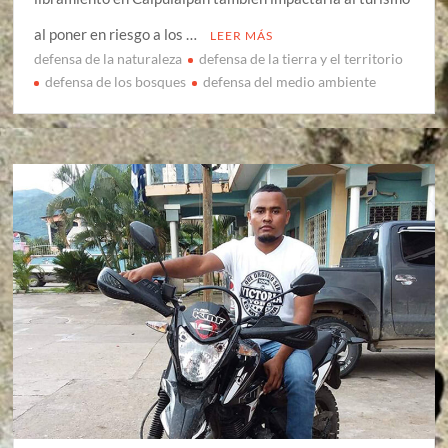
al poner en riesgo a los …
LEER MÁS
defensa de la naturaleza
defensa de la tierra y el territorio
defensa de los bosques
defensa del medio ambiente