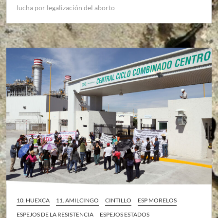
lucha por legalización del aborto
10. HUEXCA
11. AMILCINGO
CINTILLO
ESP MORELOS
ESPEJOS DE LA RESISTENCIA
ESPEJOS ESTADOS