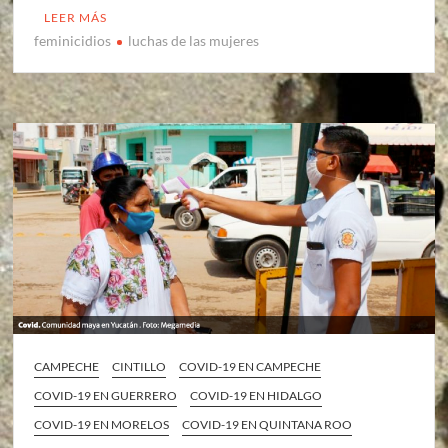
LEER MÁS
feminicidios
luchas de las mujeres
CAMPECHE
CINTILLO
COVID-19 EN CAMPECHE
COVID-19 EN GUERRERO
COVID-19 EN HIDALGO
COVID-19 EN MORELOS
COVID-19 EN QUINTANA ROO