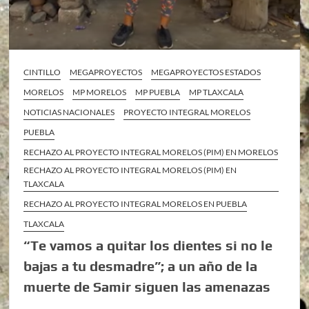
CINTILLO
MEGAPROYECTOS
MEGAPROYECTOS ESTADOS
MORELOS
MP MORELOS
MP PUEBLA
MP TLAXCALA
NOTICIAS NACIONALES
PROYECTO INTEGRAL MORELOS
PUEBLA
RECHAZO AL PROYECTO INTEGRAL MORELOS (PIM) EN MORELOS
RECHAZO AL PROYECTO INTEGRAL MORELOS (PIM) EN
TLAXCALA
RECHAZO AL PROYECTO INTEGRAL MORELOS EN PUEBLA
TLAXCALA
“Te vamos a quitar los dientes si no le
bajas a tu desmadre”; a un año de la
muerte de Samir siguen las amenazas