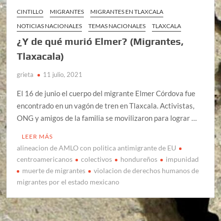
CINTILLO
MIGRANTES
MIGRANTES EN TLAXCALA
NOTICIAS NACIONALES
TEMAS NACIONALES
TLAXCALA
¿Y de qué murió Elmer? (Migrantes,
Tlaxacala)
grieta
11 julio, 2021
El 16 de junio el cuerpo del migrante Elmer Córdova fue
encontrado en un vagón de tren en Tlaxcala. Activistas,
ONG y amigos de la familia se movilizaron para lograr …
LEER MÁS
alineacion de AMLO con politica antimigrante de EU
centroamericanos
colectivos
hondureños
impunidad
muerte de migrantes
violacion de derechos humanos de
migrantes por el estado mexicano