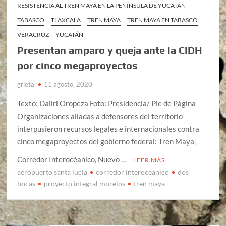
RESISTENCIA AL TREN MAYA EN LA PENÍNSULA DE YUCATÁN
TABASCO
TLAXCALA
TREN MAYA
TREN MAYA EN TABASCO
VERACRUZ
YUCATÁN
Presentan amparo y queja ante la CIDH
por cinco megaproyectos
grieta
11 agosto, 2020
Texto: Daliri Oropeza Foto: Presidencia/ Pie de Página
Organizaciones aliadas a defensores del territorio
interpusieron recursos legales e internacionales contra
cinco megaproyectos del gobierno federal: Tren Maya,
Corredor Interocéanico, Nuevo …
LEER MÁS
aeropuerto santa lucia
corredor interoceanico
dos
bocas
proyecto integral morelos
tren maya