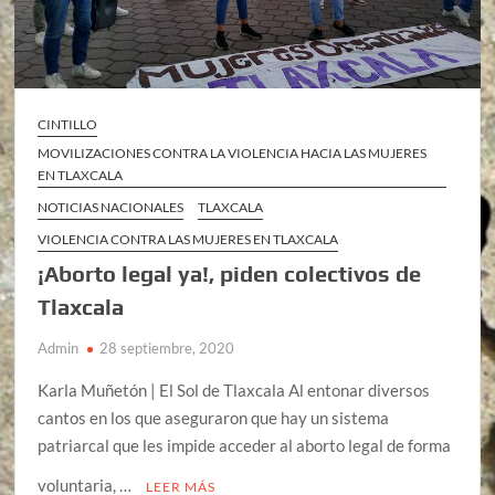
CINTILLO
MOVILIZACIONES CONTRA LA VIOLENCIA HACIA LAS MUJERES
EN TLAXCALA
NOTICIAS NACIONALES
TLAXCALA
VIOLENCIA CONTRA LAS MUJERES EN TLAXCALA
¡Aborto legal ya!, piden colectivos de
Tlaxcala
Admin
28 septiembre, 2020
Karla Muñetón | El Sol de Tlaxcala Al entonar diversos
cantos en los que aseguraron que hay un sistema
patriarcal que les impide acceder al aborto legal de forma
voluntaria, …
LEER MÁS