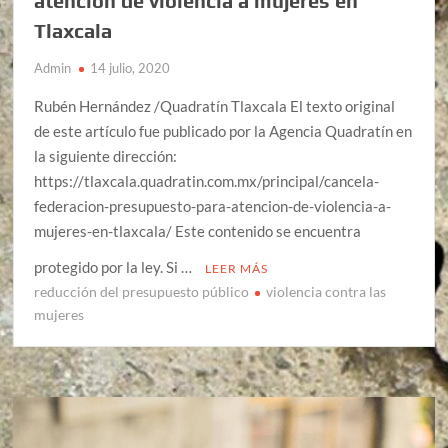
atención de violencia a mujeres en
Tlaxcala
Admin
14 julio, 2020
Rubén Hernández /Quadratín Tlaxcala El texto original
de este artículo fue publicado por la Agencia Quadratín en
la siguiente dirección:
https://tlaxcala.quadratin.com.mx/principal/cancela-
federacion-presupuesto-para-atencion-de-violencia-a-
mujeres-en-tlaxcala/ Este contenido se encuentra
protegido por la ley. Si …
LEER MÁS
reducción del presupuesto público
violencia contra las
mujeres