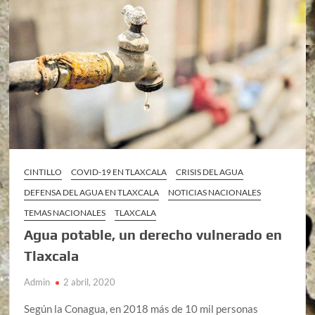
CINTILLO
COVID-19 EN TLAXCALA
CRISIS DEL AGUA
DEFENSA DEL AGUA EN TLAXCALA
NOTICIAS NACIONALES
TEMAS NACIONALES
TLAXCALA
Agua potable, un derecho vulnerado en
Tlaxcala
Admin
2 abril, 2020
Según la Conagua, en 2018 más de 10 mil personas