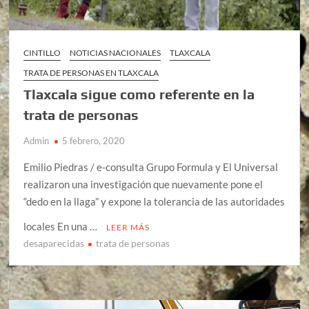
CINTILLO
NOTICIAS NACIONALES
TLAXCALA
TRATA DE PERSONAS EN TLAXCALA
Tlaxcala sigue como referente en la
trata de personas
Admin
5 febrero, 2020
Emilio Piedras / e-consulta Grupo Formula y El Universal
realizaron una investigación que nuevamente pone el
“dedo en la llaga” y expone la tolerancia de las autoridades
locales En una …
LEER MÁS
desaparecidas
trata de personas