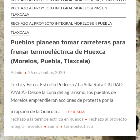
RECHAZO AL PROYECTO INTEGRAL MORELOS (PIM) EN
TLAXCALA
RECHAZO AL PROYECTO INTEGRAL MORELOS EN PUEBLA
TLAXCALA
Pueblos planean tomar carreteras para
frenar termoeléctrica de Huexca
(Morelos, Puebla, Tlaxcala)
Admin
25 noviembre, 2020
Texto y Fotos: Estrella Pedroza / La Silla Rota CIUDAD
AYALA.- Desde la cuna del agrarismo, los pueblos de
Morelos emprendieron acciones de protesta por la
irrupción de la Guardia …
LEER MÁS
rechazo a la termoeléctrica en huexca
rechazo al proyecto
integral morelos
samir
termoelectrica