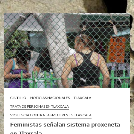
CINTILLO
NOTICIAS NACIONALES
TLAXCALA
TRATA DE PERSONAS EN TLAXCALA
VIOLENCIA CONTRA LAS MUJERES EN TLAXCALA
Feministas señalan sistema proxeneta
en Tlaxcala