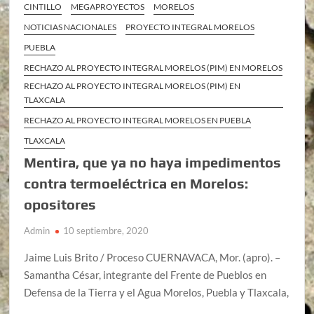
CINTILLO
MEGAPROYECTOS
MORELOS
NOTICIAS NACIONALES
PROYECTO INTEGRAL MORELOS
PUEBLA
RECHAZO AL PROYECTO INTEGRAL MORELOS (PIM) EN MORELOS
RECHAZO AL PROYECTO INTEGRAL MORELOS (PIM) EN
TLAXCALA
RECHAZO AL PROYECTO INTEGRAL MORELOS EN PUEBLA
TLAXCALA
Mentira, que ya no haya impedimentos
contra termoeléctrica en Morelos:
opositores
Admin
10 septiembre, 2020
Jaime Luis Brito / Proceso CUERNAVACA, Mor. (apro). –
Samantha César, integrante del Frente de Pueblos en
Defensa de la Tierra y el Agua Morelos, Puebla y Tlaxcala,