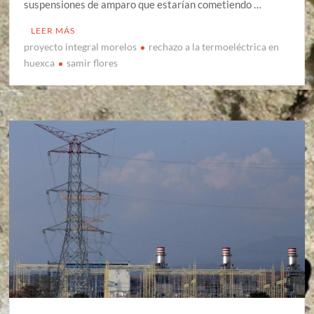
suspensiones de amparo que estarían cometiendo …
LEER MÁS
proyecto integral morelos
rechazo a la termoeléctrica en
huexca
samir flores