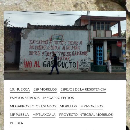
10. HUEXCA
ESP MORELOS
ESPEJOS DE LA RESISTENCIA
ESPEJOS ESTADOS
MEGAPROYECTOS
MEGAPROYECTOS ESTADOS
MORELOS
MP MORELOS
MP PUEBLA
MP TLAXCALA
PROYECTO INTEGRAL MORELOS
PUEBLA