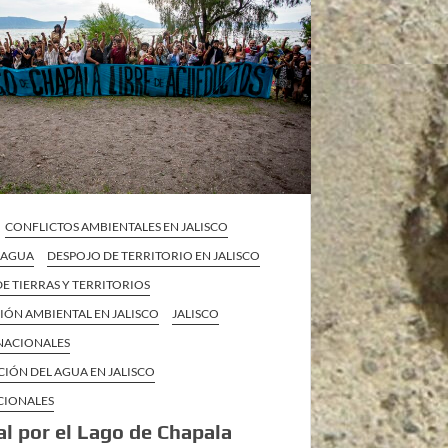
CONFLICTOS AMBIENTALES EN JALISCO
L AGUA
DESPOJO DE TERRITORIO EN JALISCO
E TIERRAS Y TERRITORIOS
IÓN AMBIENTAL EN JALISCO
JALISCO
 NACIONALES
CIÓN DEL AGUA EN JALISCO
CIONALES
al por el Lago de Chapala