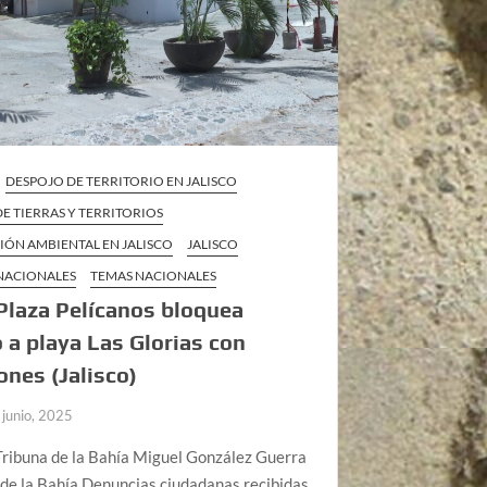
DESPOJO DE TERRITORIO EN JALISCO
E TIERRAS Y TERRITORIOS
IÓN AMBIENTAL EN JALISCO
JALISCO
 NACIONALES
TEMAS NACIONALES
Plaza Pelícanos bloquea
 a playa Las Glorias con
nes (Jalisco)
 junio, 2025
Tribuna de la Bahía Miguel González Guerra
 de la Bahía Denuncias ciudadanas recibidas