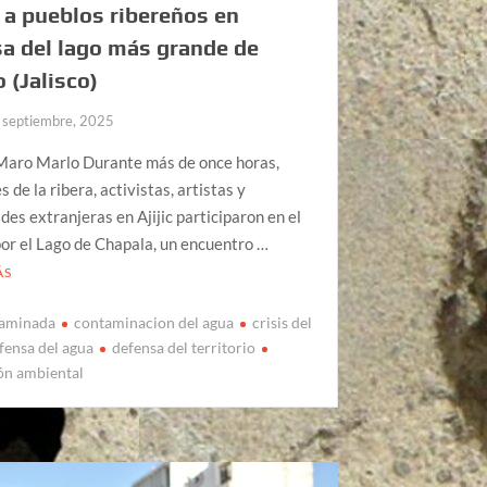
 a pueblos ribereños en
a del lago más grande de
 (Jalisco)
 septiembre, 2025
Maro Marlo Durante más de once horas,
 de la ribera, activistas, artistas y
es extranjeras en Ajijic participaron en el
por el Lago de Chapala, un encuentro …
ÁS
taminada
contaminacion del agua
crisis del
fensa del agua
defensa del territorio
ón ambiental