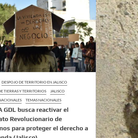
DESPOJO DE TERRITORIO EN JALISCO
E TIERRAS Y TERRITORIOS
JALISCO
 NACIONALES
TEMAS NACIONALES
GDL busca reactivar el
ato Revolucionario de
inos para proteger el derecho a
enda (Jalisco)