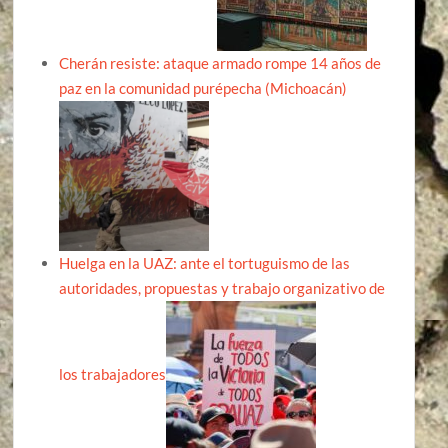
Cherán resiste: ataque armado rompe 14 años de
paz en la comunidad purépecha (Michoacán)
Huelga en la UAZ: ante el tortuguismo de las
autoridades, propuestas y trabajo organizativo de
los trabajadores