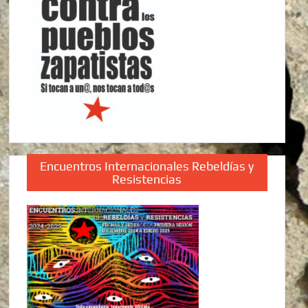
Encuentros Internacionales Rebeldías y
Resistencias