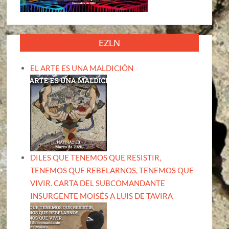
EZLN
EL ARTE ES UNA MALDICIÓN
DILES QUE TENEMOS QUE RESISTIR,
TENEMOS QUE REBELARNOS, TENEMOS QUE
VIVIR. CARTA DEL SUBCOMANDANTE
INSURGENTE MOISÉS A LUIS DE TAVIRA