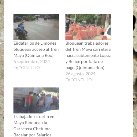
Ejidatarios de Limones
Bloquean trabajadores
bloquean acceso al Tren
del Tren Maya carretera
Maya (Quintana Roo)
hacia subteniente López
6 septiembre, 2024
y Belice por falta de
En "CINTILLO"
pago (Quintana Roo)
26 agosto, 2024
En "CINTILLO"
Trabajadores del Tren
Maya Bloquean la
Carretera Chetumal-
Bacalar por Salarios