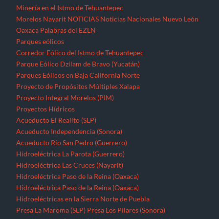
Minería en el Istmo de Tehuantepec
Morelos
Nayarit
NOTICIAS
Noticias Nacionales
Nuevo León
Oaxaca
Palabras del EZLN
Parques eólicos
Corredor Eólico del Istmo de Tehuantepec
Parque Eólico Dzilam de Bravo (Yucatán)
Parques Eólicos en Baja California Norte
Proyecto de Propósitos Múltiples Xalapa
Proyecto Integral Morelos (PIM)
Proyectos Hídricos
Acueducto El Realito (SLP)
Acueducto Independencia (Sonora)
Acueducto Río San Pedro (Guerrero)
Hidroeléctrica La Parota (Guerrero)
Hidroeléctrica Las Cruces (Nayarit)
Hidroeléctrica Paso de la Reina (Oaxaca)
Hidroeléctrica Paso de la Reina (Oaxaca)
Hidroeléctricas en la Sierra Norte de Puebla
Presa La Maroma (SLP)
Presa Los Pilares (Sonora)