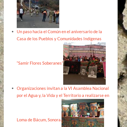
Un paso hacia el Común en el aniversario de la
Casa de los Pueblos y Comunidades Indígenas
“Samir Flores Soberanes”
Organizaciones invitan a la VI Asamblea Nacional
por el Agua y, la Vida y el Territorio a realizarse en
Loma de Bácum, Sonora.