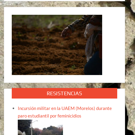
RESISTENCIAS
Incursión militar en la UAEM (Morelos) durante
paro estudiantil por feminicidios