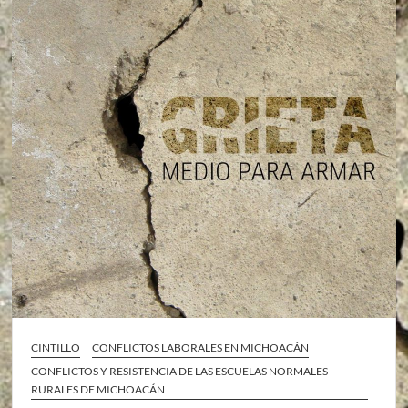
CINTILLO
CONFLICTOS LABORALES EN MICHOACÁN
CONFLICTOS Y RESISTENCIA DE LAS ESCUELAS NORMALES
RURALES DE MICHOACÁN