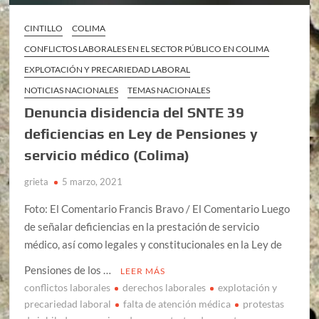
CINTILLO
COLIMA
CONFLICTOS LABORALES EN EL SECTOR PÚBLICO EN COLIMA
EXPLOTACIÓN Y PRECARIEDAD LABORAL
NOTICIAS NACIONALES
TEMAS NACIONALES
Denuncia disidencia del SNTE 39
deficiencias en Ley de Pensiones y
servicio médico (Colima)
grieta
5 marzo, 2021
Foto: El Comentario Francis Bravo / El Comentario Luego
de señalar deficiencias en la prestación de servicio
médico, así como legales y constitucionales en la Ley de
Pensiones de los …
LEER MÁS
conflictos laborales
derechos laborales
explotación y
precariedad laboral
falta de atención médica
protestas