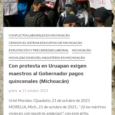
CONFLICTOS LABORALES EN MICHOACÁN
CRISIS EN EL SISTEMA EDUCATIVO DE MICHOACÁN
EXPLOTACIÓN Y PRECARIEDAD LABORAL
MICHOACÁN
MOVILIZACIONES DEL MAGISTERIO EN MICHOACÁN
Con protesta en Uruapan exigen
maestros al Gobernador pagos
quincenales (Michoacán)
grieta
21 octubre, 2021
Uriel Morales /Quadatín, 21 de octubre de 2021
MORELIA, Mich., 21 de octubre de 2021.- “¡Si los mártires
vivieran, con nosotros andarían!”, con este grito,