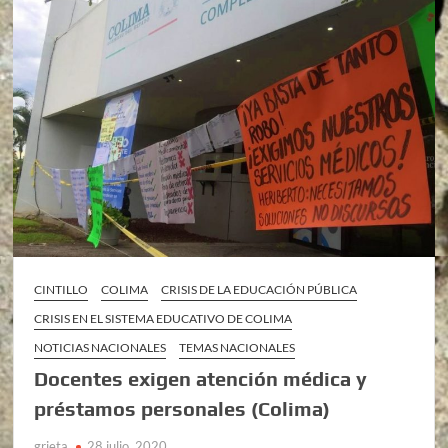
CINTILLO
COLIMA
CRISIS DE LA EDUCACIÓN PÚBLICA
CRISIS EN EL SISTEMA EDUCATIVO DE COLIMA
NOTICIAS NACIONALES
TEMAS NACIONALES
Docentes exigen atención médica y
préstamos personales (Colima)
grieta
28 julio, 2020