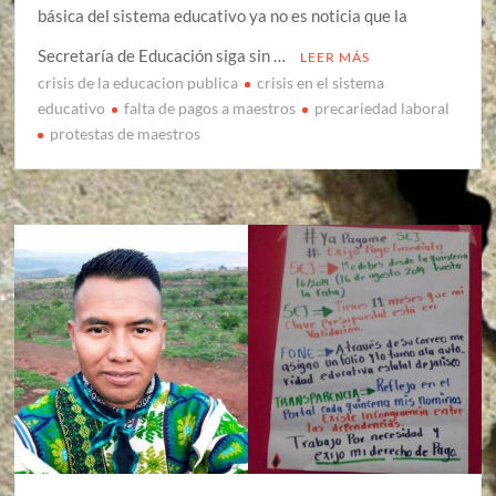
básica del sistema educativo ya no es noticia que la
Secretaría de Educación siga sin …
LEER MÁS
crisis de la educacion publica
crisis en el sistema
educativo
falta de pagos a maestros
precariedad laboral
protestas de maestros