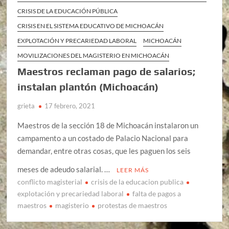
CRISIS DE LA EDUCACIÓN PÚBLICA
CRISIS EN EL SISTEMA EDUCATIVO DE MICHOACÁN
EXPLOTACIÓN Y PRECARIEDAD LABORAL
MICHOACÁN
MOVILIZACIONES DEL MAGISTERIO EN MICHOACÁN
Maestros reclaman pago de salarios;
instalan plantón (Michoacán)
grieta
17 febrero, 2021
Maestros de la sección 18 de Michoacán instalaron un
campamento a un costado de Palacio Nacional para
demandar, entre otras cosas, que les paguen los seis
meses de adeudo salarial. …
LEER MÁS
conflicto magisterial
crisis de la educacion publica
explotación y precariedad laboral
falta de pagos a
maestros
magisterio
protestas de maestros