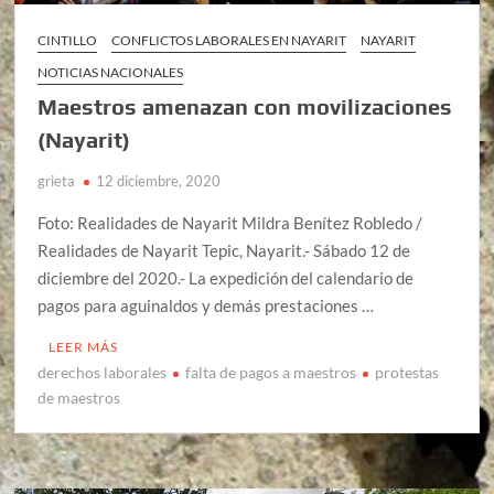
CINTILLO
CONFLICTOS LABORALES EN NAYARIT
NAYARIT
NOTICIAS NACIONALES
Maestros amenazan con movilizaciones
(Nayarit)
grieta
12 diciembre, 2020
Foto: Realidades de Nayarit Mildra Benítez Robledo /
Realidades de Nayarit Tepic, Nayarit.- Sábado 12 de
diciembre del 2020.- La expedición del calendario de
pagos para aguinaldos y demás prestaciones …
LEER MÁS
derechos laborales
falta de pagos a maestros
protestas
de maestros