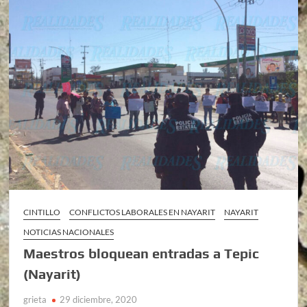
CINTILLO
CONFLICTOS LABORALES EN NAYARIT
NAYARIT
NOTICIAS NACIONALES
Maestros bloquean entradas a Tepic
(Nayarit)
grieta
29 diciembre, 2020