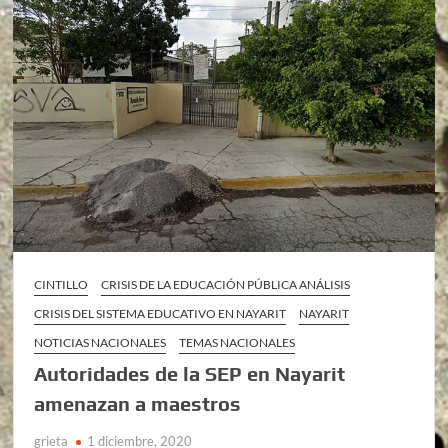
CINTILLO
CRISIS DE LA EDUCACIÓN PÚBLICA ANÁLISIS
CRISIS DEL SISTEMA EDUCATIVO EN NAYARIT
NAYARIT
NOTICIAS NACIONALES
TEMAS NACIONALES
Autoridades de la SEP en Nayarit
amenazan a maestros
grieta
1 diciembre, 2020