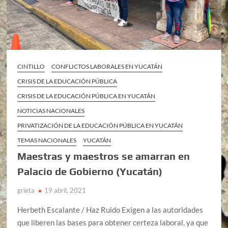
CINTILLO
CONFLICTOS LABORALES EN YUCATÁN
CRISIS DE LA EDUCACIÓN PÚBLICA
CRISIS DE LA EDUCACIÓN PÚBLICA EN YUCATÁN
NOTICIAS NACIONALES
PRIVATIZACIÓN DE LA EDUCACIÓN PÚBLICA EN YUCATÁN
TEMAS NACIONALES
YUCATÁN
Maestras y maestros se amarran en
Palacio de Gobierno (Yucatán)
grieta
19 abril, 2021
Herbeth Escalante / Haz Ruido Exigen a las autoridades
que liberen las bases para obtener certeza laboral, ya que