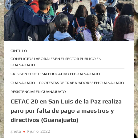
CINTILLO
CONFLICTOS LABORALES EN EL SECTOR PÚBLICO EN
GUANAJUATO
CRISIS EN EL SISTEMA EDUCATIVO EN GUANAJUATO
GUANAJUATO
PROTESTAS DE TRABAJADORES EN GUANAJUATO
RESISTENCIAS EN GUANAJUATO
CETAC 20 en San Luis de la Paz realiza
paro por falta de pago a maestros y
directivos (Guanajuato)
grieta
9 junio, 2022