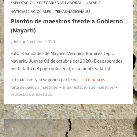
EXPLOTACIÓN Y PRECARIEDAD LABORAL
NAYARIT
NOTICIAS NACIONALES
TEMAS NACIONALES
Plantón de maestros frente a Gobierno
(Nayarti)
grieta
1 octubre, 2020
Foto: Realidades de Nayarit Verónica Ramírez Tepic,
Nayarit.- Jueves 01 de octubre del 2020.- Desesperados
por la falta del pago quincenal, el aumento salarial
retroactivo, y la segunda parte de …
LEER MÁS
falta de pagos a maestros
manifestacion de maestros
protestas de maestros