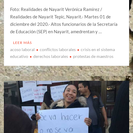
Foto: Realidades de Nayarit Verónica Ramírez /
Realidades de Nayarit Tepic, Nayarit.- Martes 01 de
diciembre del 2020.- Altos funcionarios de la Secretaría
de Educación (SEP) en Nayarit, amedrentan y …
LEER MÁS
acoso laboral
conflictos laborales
crisis en el sistema
educativo
derechos laborales
protestas de maestros