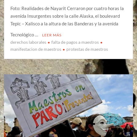
Foto: Realidades de Nayarit Cerraron por cuatro horas la
avenida Insurgentes sobre la calle Alaska, el boulevard
Tepic – Xalisco a la altura de las Banderas y la avenida
Tecnológico …
LEER MÁS
derechos laborales
falta de pagos a maestros
manifestacion de maestros
protestas de maestros