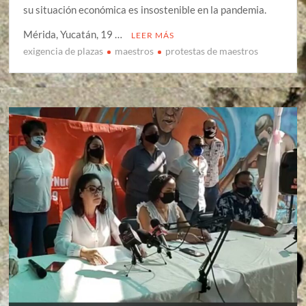
su situación económica es insostenible en la pandemia.
Mérida, Yucatán, 19 …
LEER MÁS
exigencia de plazas
maestros
protestas de maestros