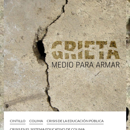
CINTILLO
COLIMA
CRISIS DE LA EDUCACIÓN PÚBLICA
CRISIS EN EL SISTEMA EDUCATIVO DE COLIMA