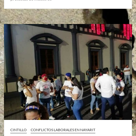
CINTILLO
CONFLICTOS LABORALES EN NAYARIT