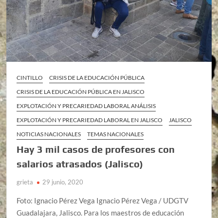
CINTILLO
CRISIS DE LA EDUCACIÓN PÚBLICA
CRISIS DE LA EDUCACIÓN PÚBLICA EN JALISCO
EXPLOTACIÓN Y PRECARIEDAD LABORAL ANÁLISIS
EXPLOTACIÓN Y PRECARIEDAD LABORAL EN JALISCO
JALISCO
NOTICIAS NACIONALES
TEMAS NACIONALES
Hay 3 mil casos de profesores con
salarios atrasados (Jalisco)
grieta
29 junio, 2020
Foto: Ignacio Pérez Vega Ignacio Pérez Vega / UDGTV
Guadalajara, Jalisco. Para los maestros de educación