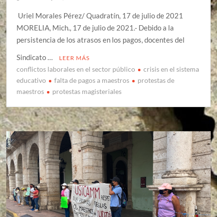
Uriel Morales Pérez/ Quadratín, 17 de julio de 2021
MORELIA, Mich., 17 de julio de 2021.- Debido a la
persistencia de los atrasos en los pagos, docentes del
Sindicato …
LEER MÁS
conflictos laborales en el sector público
crisis en el sistema
educativo
falta de pagos a maestros
protestas de
maestros
protestas magisteriales