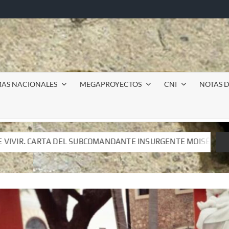
MAS NACIONALES
MEGAPROYECTOS
CNI
NOTAS D
TE INSURGENTE MOISÉS A LUIS DE TAVIRA
Incursión m
TE INSURGENTE MOISÉS A LUIS DE TAVIRA
Incursión m