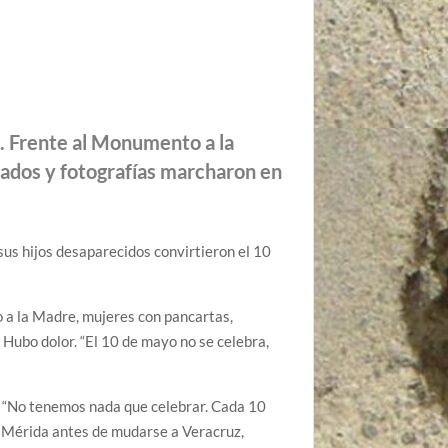
a. Frente al Monumento a la
ados y fotografías marcharon en
sus hijos desaparecidos convirtieron el 10
o a la Madre, mujeres con pancartas,
 Hubo dolor. “El 10 de mayo no se celebra,
a. “No tenemos nada que celebrar. Cada 10
n Mérida antes de mudarse a Veracruz,