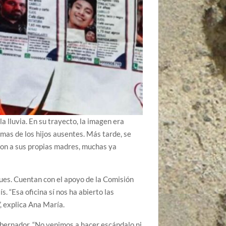
 lluvia. En su trayecto, la imagen era
rimas de los hijos ausentes. Más tarde, se
aron a sus propias madres, muchas ya
gues. Cuentan con el apoyo de la Comisión
 “Esa oficina sí nos ha abierto las
, explica Ana María.
obernador. “No venimos a hacer escándalo ni