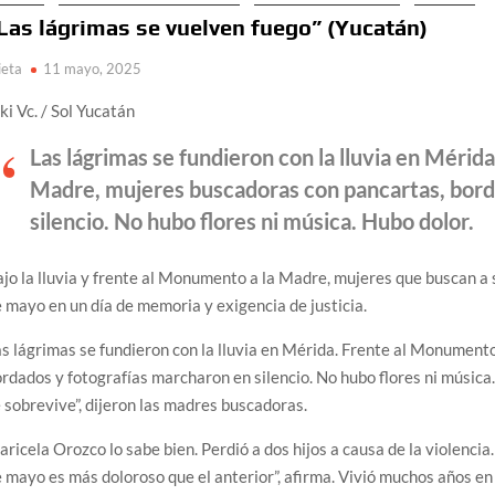
Las lágrimas se vuelven fuego” (Yucatán)
ieta
11 mayo, 2025
ki Vc. / Sol Yucatán
Las lágrimas se fundieron con la lluvia en Mérid
Madre, mujeres buscadoras con pancartas, bord
silencio. No hubo flores ni música. Hubo dolor.
jo la lluvia y frente al Monumento a la Madre, mujeres que buscan a 
 mayo en un día de memoria y exigencia de justicia.
s lágrimas se fundieron con la lluvia en Mérida. Frente al Monument
rdados y fotografías marcharon en silencio. No hubo flores ni música.
 sobrevive”, dijeron las madres buscadoras.
ricela Orozco lo sabe bien. Perdió a dos hijos a causa de la violenci
 mayo es más doloroso que el anterior”, afirma. Vivió muchos años e