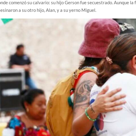
nde comenzó su calvario: su hijo Gerson fue secuestrado. Aunque la f
esinaron a su otro hijo, Alan, y a su yerno Miguel.