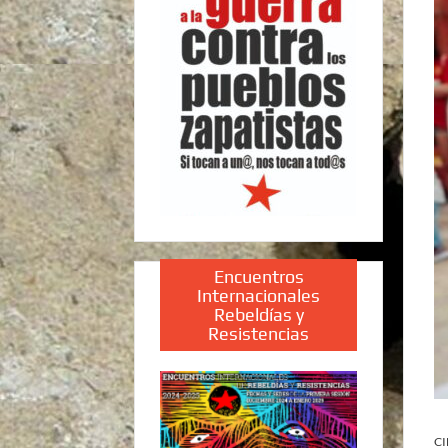
Encuentros
Internacionales
Rebeldías y
Resistencias
CI