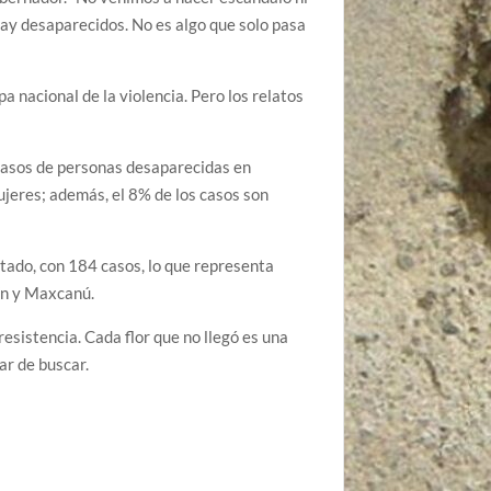
hay desaparecidos. No es algo que solo pasa
 nacional de la violencia. Pero los relatos
casos de personas desaparecidas en
jeres; además, el 8% de los casos son
ado, con 184 casos, lo que representa
ín y Maxcanú.
resistencia. Cada flor que no llegó es una
ar de buscar.