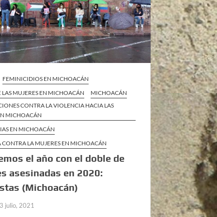
FEMINICIDIOS EN MICHOACÁN
E LAS MUJERES EN MICHOACÁN
MICHOACÁN
IONES CONTRA LA VIOLENCIA HACIA LAS
EN MICHOACÁN
CIAS EN MICHOACÁN
A CONTRA LA MUJERES EN MICHOACÁN
emos el año con el doble de
s asesinadas en 2020:
stas (Michoacán)
3 julio, 2021