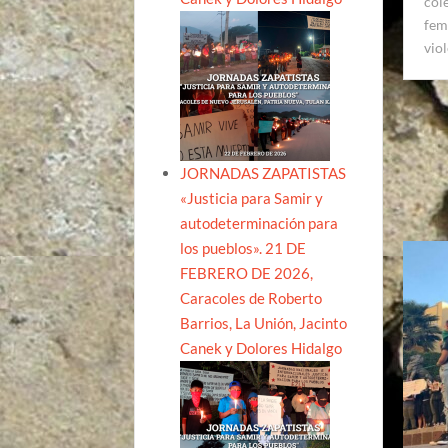
col
fem
vio
JORNADAS ZAPATISTAS
«Justicia para Samir y
autodeterminación para
los pueblos». 21 DE
FEBRERO DE 2026,
Caracoles de Roberto
Barrios, La Unión, Jacinto
Canek y Dolores Hidalgo