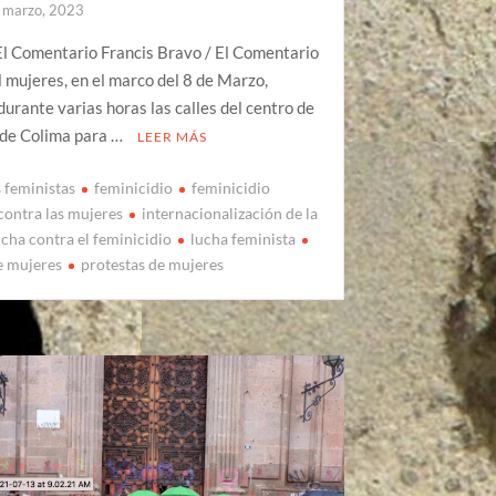
 marzo, 2023
El Comentario Francis Bravo / El Comentario
 mujeres, en el marco del 8 de Marzo,
urante varias horas las calles del centro de
 de Colima para …
LEER MÁS
s feministas
feminicidio
feminicidio
 contra las mujeres
internacionalización de la
ucha contra el feminicidio
lucha feminista
e mujeres
protestas de mujeres